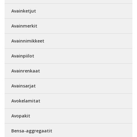
Avainketjut
Avainmerkit
Avainnimikkeet
Avainpiilot
Avainrenkaat
Avainsarjat
Avokelamitat
Avopakit
Bensa-aggregaatit