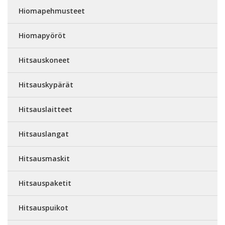
Hiomapehmusteet
Hiomapyöröt
Hitsauskoneet
Hitsauskypärät
Hitsauslaitteet
Hitsauslangat
Hitsausmaskit
Hitsauspaketit
Hitsauspuikot