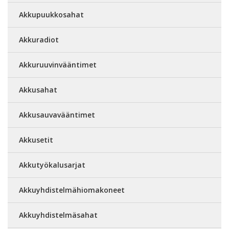
Akkupuukkosahat
Akkuradiot
Akkuruuvinvääntimet
Akkusahat
Akkusauvavääntimet
Akkusetit
Akkutyökalusarjat
Akkuyhdistelmähiomakoneet
Akkuyhdistelmäsahat