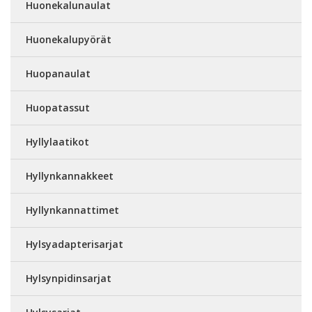
Huonekalunaulat
Huonekalupyörät
Huopanaulat
Huopatassut
Hyllylaatikot
Hyllynkannakkeet
Hyllynkannattimet
Hylsyadapterisarjat
Hylsynpidinsarjat