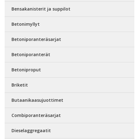
Bensakanisterit ja suppilot
Betonimyllyt
Betoniporanteräsarjat
Betoniporanterät
Betoniproput
Briketit
Butaanikaasujuottimet
Combiporanteräsarjat
Dieselaggregaatit