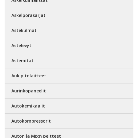
Askelkulmalistat
Askelporasarjat
Astekulmat
Astelevyt
Astemitat
Aukipitolaitteet
Aurinkopaneelit
Autokemikaalit
Autokompressorit
Auton ja Mp:n peitteet