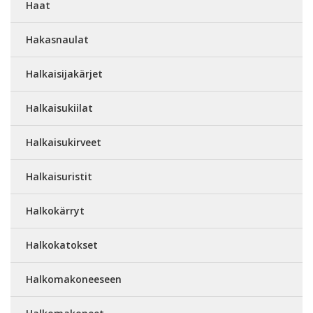
Haat
Hakasnaulat
Halkaisijakärjet
Halkaisukiilat
Halkaisukirveet
Halkaisuristit
Halkokärryt
Halkokatokset
Halkomakoneeseen