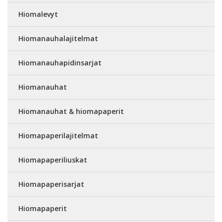
Hiomalevyt
Hiomanauhalajitelmat
Hiomanauhapidinsarjat
Hiomanauhat
Hiomanauhat & hiomapaperit
Hiomapaperilajitelmat
Hiomapaperiliuskat
Hiomapaperisarjat
Hiomapaperit