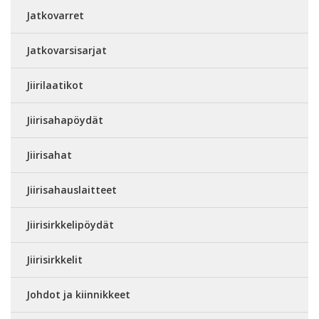
Jatkovarret
Jatkovarsisarjat
Jiirilaatikot
Jiirisahapöydät
Jiirisahat
Jiirisahauslaitteet
Jiirisirkkelipöydät
Jiirisirkkelit
Johdot ja kiinnikkeet