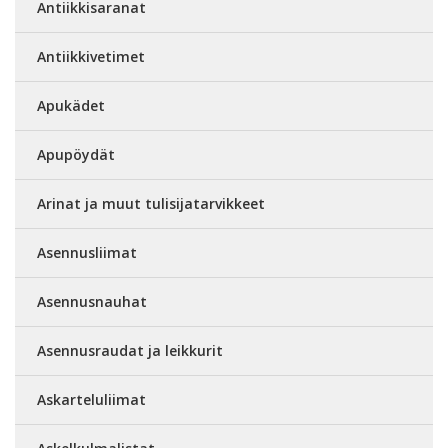
Antiikkisaranat
Antiikkivetimet
Apukädet
Apupöydät
Arinat ja muut tulisijatarvikkeet
Asennusliimat
Asennusnauhat
Asennusraudat ja leikkurit
Askarteluliimat