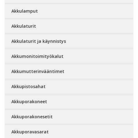
Akkulamput
Akkulaturit
Akkulaturit ja käynnistys
Akkumonitoimityökalut
Akkumutterinvääntimet
Akkupistosahat
Akkuporakoneet
Akkuporakonesetit
Akkuporavasarat