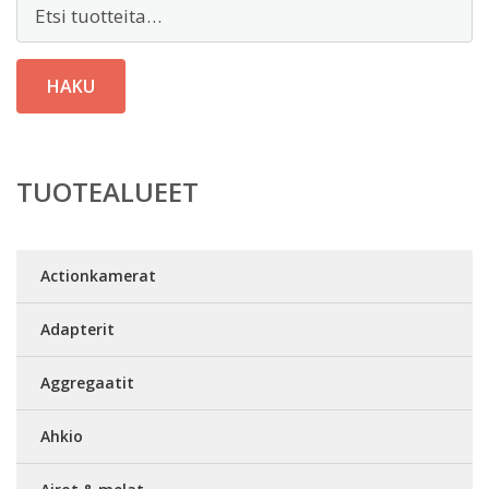
Etsi:
HAKU
TUOTEALUEET
Actionkamerat
Adapterit
Aggregaatit
Ahkio