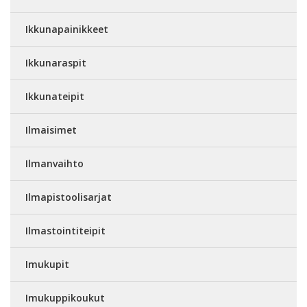
Ikkunapainikkeet
Ikkunaraspit
Ikkunateipit
Ilmaisimet
Ilmanvaihto
Ilmapistoolisarjat
Ilmastointiteipit
Imukupit
Imukuppikoukut