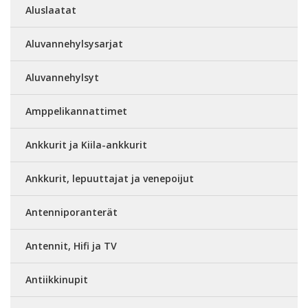
Aluslaatat
Aluvannehylsysarjat
Aluvannehylsyt
Amppelikannattimet
Ankkurit ja Kiila-ankkurit
Ankkurit, lepuuttajat ja venepoijut
Antenniporanterät
Antennit, Hifi ja TV
Antiikkinupit