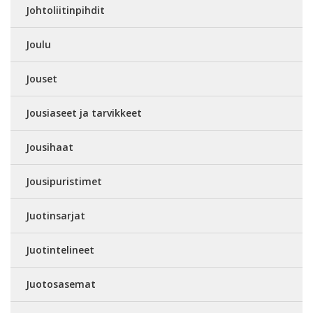
Johtoliitinpihdit
Joulu
Jouset
Jousiaseet ja tarvikkeet
Jousihaat
Jousipuristimet
Juotinsarjat
Juotintelineet
Juotosasemat