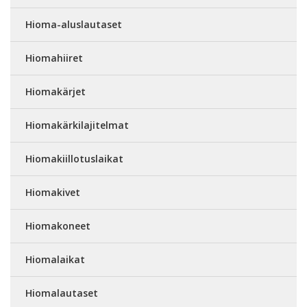
Hioma-aluslautaset
Hiomahiiret
Hiomakärjet
Hiomakärkilajitelmat
Hiomakiillotuslaikat
Hiomakivet
Hiomakoneet
Hiomalaikat
Hiomalautaset