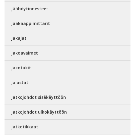
Jäähdytinnesteet
Jääkaappimittarit
Jakajat
Jakoavaimet
Jakotukit
Jalustat
Jatkojohdot sisäkäyttöön
Jatkojohdot ulkokäyttöön
Jatkotikkaat