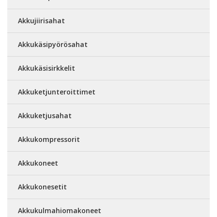
Akkujiirisahat
Akkukäsipyörösahat
Akkukäsisirkkelit
Akkuketjunteroittimet
Akkuketjusahat
Akkukompressorit
Akkukoneet
Akkukonesetit
Akkukulmahiomakoneet