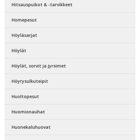
Hitsauspuikot & -tarvikkeet
Homepesut
Höyläsarjat
Höylät
Höylät, sorvit ja jyrsimet
Höyrysulkuteipit
Huoltopesut
Huomionauhat
Huonekaluhuovat