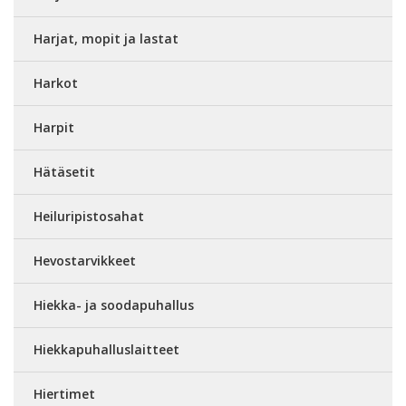
Harjat, mopit ja lastat
Harkot
Harpit
Hätäsetit
Heiluripistosahat
Hevostarvikkeet
Hiekka- ja soodapuhallus
Hiekkapuhalluslaitteet
Hiertimet