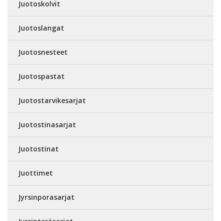
Juotoskolvit
Juotoslangat
Juotosnesteet
Juotospastat
Juotostarvikesarjat
Juotostinasarjat
Juotostinat
Juottimet
Jyrsinporasarjat