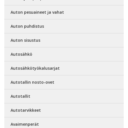
Auton pesuaineet ja vahat
Auton puhdistus
Auton sisustus
Autosähkö
Autosähkötyökalusarjat
Autotallin nosto-ovet
Autotallit
Autotarvikkeet
Avaimenperät