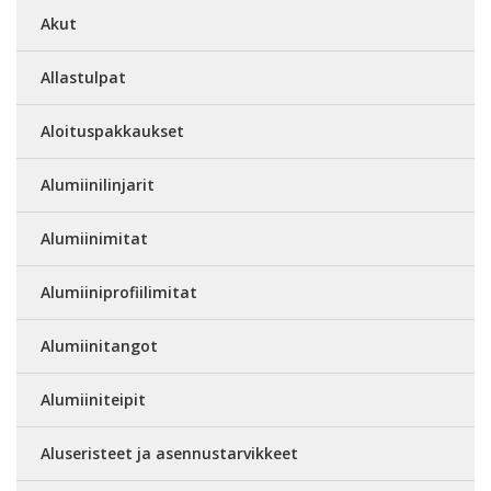
Akut
Allastulpat
Aloituspakkaukset
Alumiinilinjarit
Alumiinimitat
Alumiiniprofiilimitat
Alumiinitangot
Alumiiniteipit
Aluseristeet ja asennustarvikkeet