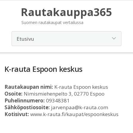
Rautakauppa365
Suomen rautakaupat vertailussa
K-rauta Espoon keskus
Rautakaupan nimi:
K-rauta Espoon keskus
Osoite:
Nimismiehenpelto 3, 02770 Espoo
Puhelinnumero:
09348381
Sähköpostiosoite:
jarvenpaa@k-rauta.com
Kotisivut:
www.k-rauta.fi/kaupat/espoonkeskus