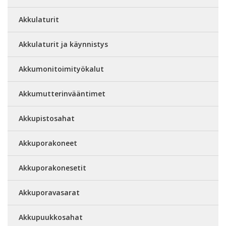
Akkulaturit
Akkulaturit ja käynnistys
Akkumonitoimityökalut
Akkumutterinvääntimet
Akkupistosahat
Akkuporakoneet
Akkuporakonesetit
Akkuporavasarat
Akkupuukkosahat