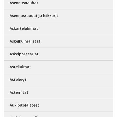
Asennusnauhat
Asennusraudat ja leikkurit
Askarteluliimat
Askelkulmalistat
Askelporasarjat
Astekulmat
Astelevyt
Astemitat
Aukipitolaitteet