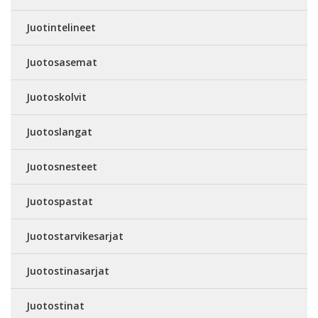
Juotintelineet
Juotosasemat
Juotoskolvit
Juotoslangat
Juotosnesteet
Juotospastat
Juotostarvikesarjat
Juotostinasarjat
Juotostinat