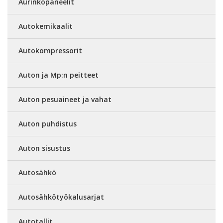
Aurinkopaneelit
Autokemikaalit
Autokompressorit
Auton ja Mp:n peitteet
Auton pesuaineet ja vahat
Auton puhdistus
Auton sisustus
Autosähkö
Autosähkötyökalusarjat
Autotallit