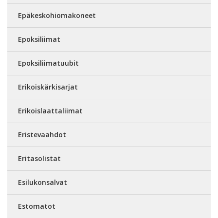
Epäkeskohiomakoneet
Epoksiliimat
Epoksiliimatuubit
Erikoiskärkisarjat
Erikoislaattaliimat
Eristevaahdot
Eritasolistat
Esilukonsalvat
Estomatot