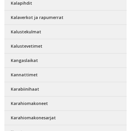
Kalapihdit
Kalaverkot ja rapumerrat
Kalustekulmat
Kalustevetimet
Kangaslaikat
Kannattimet
Karabiinihaat
Karahiomakoneet
Karahiomakonesarjat