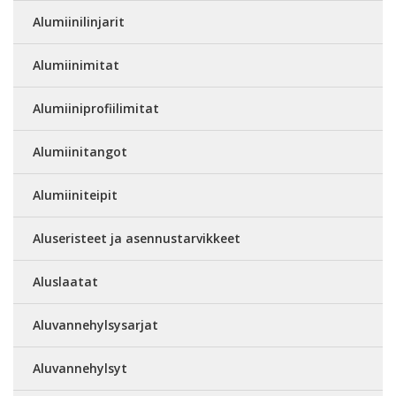
Alumiinilinjarit
Alumiinimitat
Alumiiniprofiilimitat
Alumiinitangot
Alumiiniteipit
Aluseristeet ja asennustarvikkeet
Aluslaatat
Aluvannehylsysarjat
Aluvannehylsyt