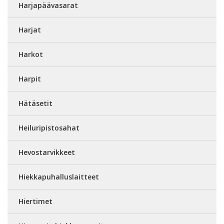
Harjapäävasarat
Harjat
Harkot
Harpit
Hätäsetit
Heiluripistosahat
Hevostarvikkeet
Hiekkapuhalluslaitteet
Hiertimet