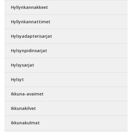
Hyllynkannakkeet
Hyllynkannattimet
Hylsyadapterisarjat
Hylsynpidinsarjat
Hylsysarjat
Hylsyt
Ikkuna-avaimet
Ikkunakilvet
Ikkunakulmat