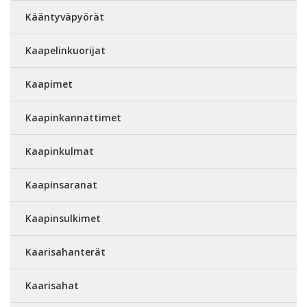
Kääntyväpyörät
Kaapelinkuorijat
Kaapimet
Kaapinkannattimet
Kaapinkulmat
Kaapinsaranat
Kaapinsulkimet
Kaarisahanterät
Kaarisahat