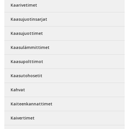
Kaarivetimet
Kaasujuotinsarjat
Kaasujuottimet
Kaasulämmittimet
Kaasupolttimot
Kaasutohosetit
Kahvat
Kaiteenkannattimet
Kaivertimet