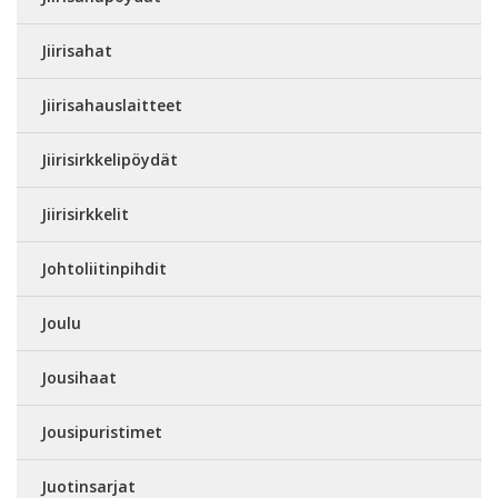
Jiirisahat
Jiirisahauslaitteet
Jiirisirkkelipöydät
Jiirisirkkelit
Johtoliitinpihdit
Joulu
Jousihaat
Jousipuristimet
Juotinsarjat