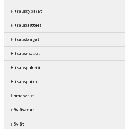
Hitsauskypärät
Hitsauslaitteet
Hitsauslangat
Hitsausmaskit
Hitsauspaketit
Hitsauspuikot
Homepesut
Höyläsarjat
Höylät