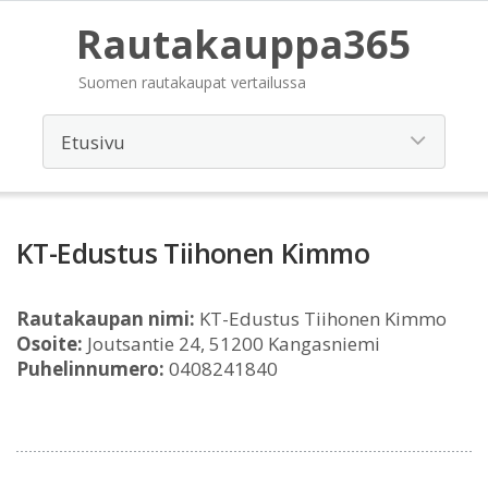
Rautakauppa365
Suomen rautakaupat vertailussa
KT-Edustus Tiihonen Kimmo
Rautakaupan nimi:
KT-Edustus Tiihonen Kimmo
Osoite:
Joutsantie 24, 51200 Kangasniemi
Puhelinnumero:
0408241840