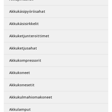
Akkukäsipyörösahat
Akkukäsisirkkelit
Akkuketjunteroittimet
Akkuketjusahat
Akkukompressorit
Akkukoneet
Akkukonesetit
Akkukulmahiomakoneet
Akkulamput