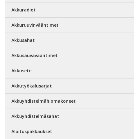
Akkuradiot
Akkuruuvinvääntimet
Akkusahat
Akkusauvavääntimet
Akkusetit
Akkutyökalusarjat
Akkuyhdistelmähiomakoneet
Akkuyhdistelmäsahat
Aloituspakkaukset