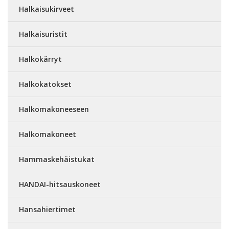
Halkaisukirveet
Halkaisuristit
Halkokärryt
Halkokatokset
Halkomakoneeseen
Halkomakoneet
Hammaskehäistukat
HANDAI-hitsauskoneet
Hansahiertimet