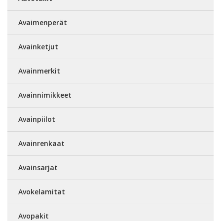
Avaimenperät
Avainketjut
Avainmerkit
Avainnimikkeet
Avainpiilot
Avainrenkaat
Avainsarjat
Avokelamitat
Avopakit