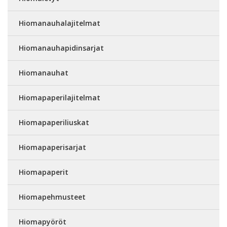
Hiomanauhalajitelmat
Hiomanauhapidinsarjat
Hiomanauhat
Hiomapaperilajitelmat
Hiomapaperiliuskat
Hiomapaperisarjat
Hiomapaperit
Hiomapehmusteet
Hiomapyöröt