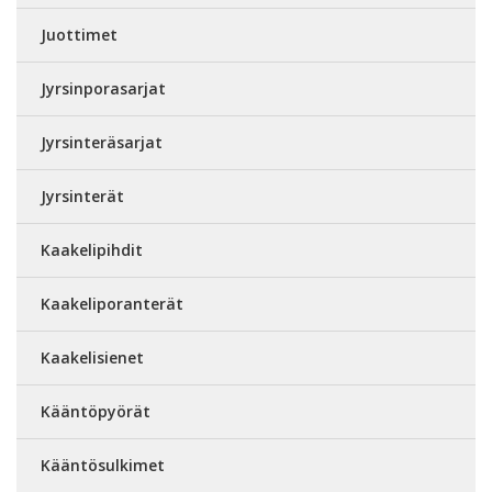
Juottimet
Jyrsinporasarjat
Jyrsinteräsarjat
Jyrsinterät
Kaakelipihdit
Kaakeliporanterät
Kaakelisienet
Kääntöpyörät
Kääntösulkimet