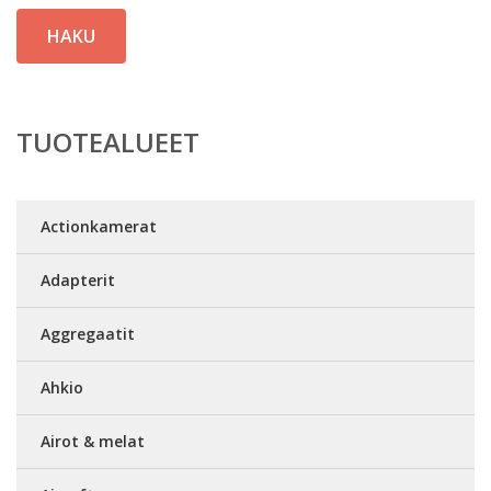
HAKU
TUOTEALUEET
Actionkamerat
Adapterit
Aggregaatit
Ahkio
Airot & melat