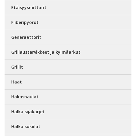
Etäisyysmittarit
Fiiberipyöröt
Generaattorit
Grillaustarvikkeet ja kylmäarkut
Grillit
Haat
Hakasnaulat
Halkaisijakärjet
Halkaisukiilat