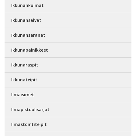
Ikkunankulmat
Ikkunansalvat
Ikkunansaranat
Ikkunapainikkeet
Ikkunaraspit
Ikkunateipit
Ilmaisimet
Ilmapistoolisarjat
Ilmastointiteipit