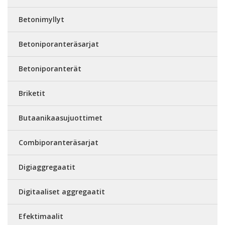
Betonimyllyt
Betoniporanteräsarjat
Betoniporanterät
Briketit
Butaanikaasujuottimet
Combiporanteräsarjat
Digiaggregaatit
Digitaaliset aggregaatit
Efektimaalit