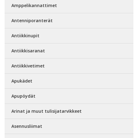
Amppelikannattimet
Antenniporanterät
Antiikkinupit
Antiikkisaranat
Antiikkivetimet
Apukädet
Apupöydät
Arinat ja muut tulisijatarvikkeet
Asennusliimat