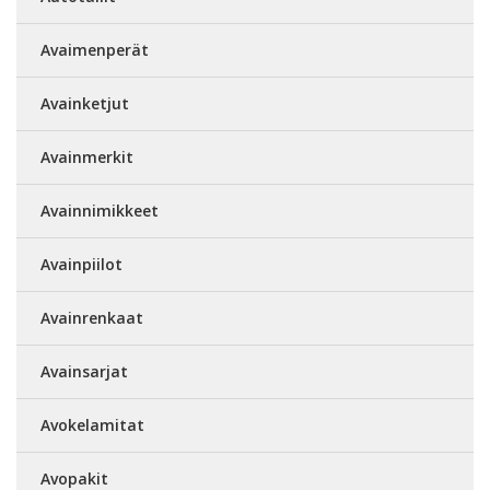
Avaimenperät
Avainketjut
Avainmerkit
Avainnimikkeet
Avainpiilot
Avainrenkaat
Avainsarjat
Avokelamitat
Avopakit