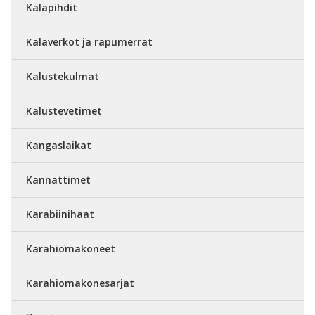
Kalapihdit
Kalaverkot ja rapumerrat
Kalustekulmat
Kalustevetimet
Kangaslaikat
Kannattimet
Karabiinihaat
Karahiomakoneet
Karahiomakonesarjat