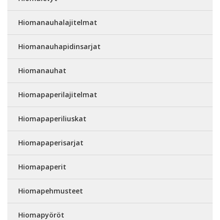
Hiomanauhalajitelmat
Hiomanauhapidinsarjat
Hiomanauhat
Hiomapaperilajitelmat
Hiomapaperiliuskat
Hiomapaperisarjat
Hiomapaperit
Hiomapehmusteet
Hiomapyöröt