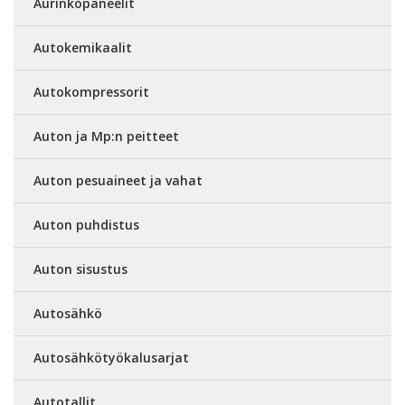
Aurinkopaneelit
Autokemikaalit
Autokompressorit
Auton ja Mp:n peitteet
Auton pesuaineet ja vahat
Auton puhdistus
Auton sisustus
Autosähkö
Autosähkötyökalusarjat
Autotallit