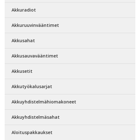
Akkuradiot
Akkuruuvinvääntimet
Akkusahat
Akkusauvavääntimet
Akkusetit
Akkutyökalusarjat
Akkuyhdistelmähiomakoneet
Akkuyhdistelmäsahat
Aloituspakkaukset