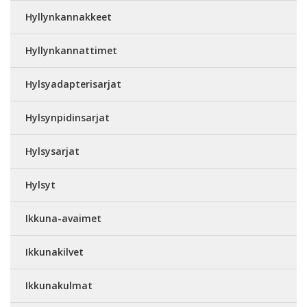
Hyllynkannakkeet
Hyllynkannattimet
Hylsyadapterisarjat
Hylsynpidinsarjat
Hylsysarjat
Hylsyt
Ikkuna-avaimet
Ikkunakilvet
Ikkunakulmat