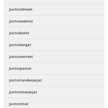
Juotintelineet
Juotosasemat
Juotoskolvit
Juotoslangat
Juotosnesteet
Juotospastat
Juotostarvikesarjat
Juotostinasarjat
Juotostinat