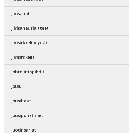
Jiirisahat
Jiirisahauslaitteet
Jiirisirkkelipöydät
Jiirisirkkelit
Johtoliitinpihdit
Joulu
Jousihaat
Jousipuristimet
Juotinsarjat