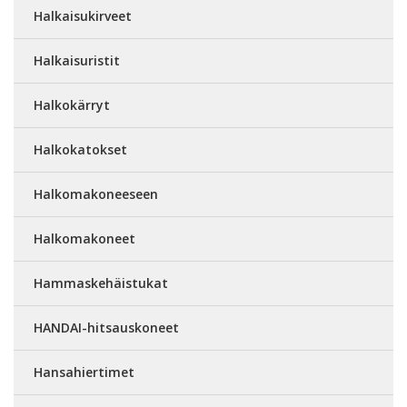
Halkaisukirveet
Halkaisuristit
Halkokärryt
Halkokatokset
Halkomakoneeseen
Halkomakoneet
Hammaskehäistukat
HANDAI-hitsauskoneet
Hansahiertimet