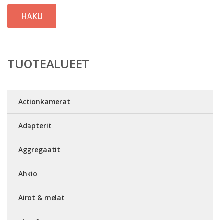
HAKU
TUOTEALUEET
Actionkamerat
Adapterit
Aggregaatit
Ahkio
Airot & melat