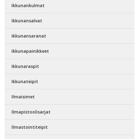
Ikkunankulmat
Ikkunansalvat
Ikkunansaranat
Ikkunapainikkeet
Ikkunaraspit
Ikkunateipit
Ilmaisimet
Ilmapistoolisarjat
Ilmastointiteipit