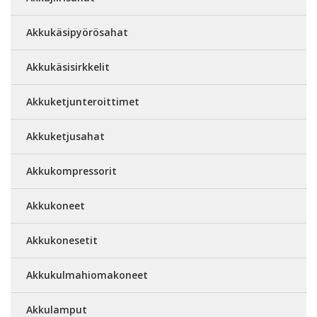
Akkukäsipyörösahat
Akkukäsisirkkelit
Akkuketjunteroittimet
Akkuketjusahat
Akkukompressorit
Akkukoneet
Akkukonesetit
Akkukulmahiomakoneet
Akkulamput