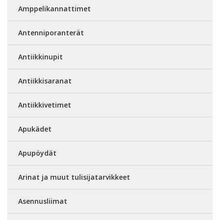
Amppelikannattimet
Antenniporanterät
Antiikkinupit
Antiikkisaranat
Antiikkivetimet
Apukädet
Apupöydät
Arinat ja muut tulisijatarvikkeet
Asennusliimat