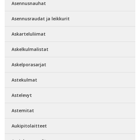
Asennusnauhat
Asennusraudat ja leikkurit
Askarteluliimat
Askelkulmalistat
Askelporasarjat
Astekulmat
Astelevyt
Astemitat
Aukipitolaitteet