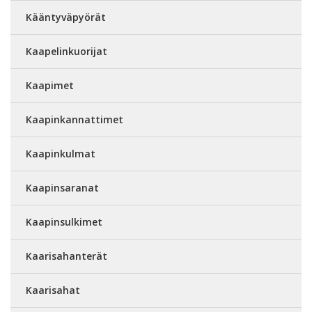
Kääntyväpyörät
Kaapelinkuorijat
Kaapimet
Kaapinkannattimet
Kaapinkulmat
Kaapinsaranat
Kaapinsulkimet
Kaarisahanterät
Kaarisahat