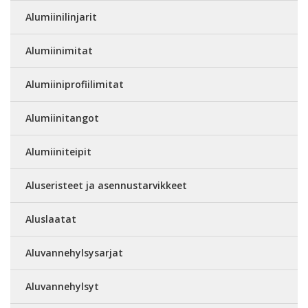
Alumiinilinjarit
Alumiinimitat
Alumiiniprofiilimitat
Alumiinitangot
Alumiiniteipit
Aluseristeet ja asennustarvikkeet
Aluslaatat
Aluvannehylsysarjat
Aluvannehylsyt