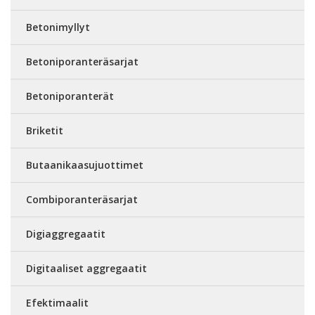
Betonimyllyt
Betoniporanteräsarjat
Betoniporanterät
Briketit
Butaanikaasujuottimet
Combiporanteräsarjat
Digiaggregaatit
Digitaaliset aggregaatit
Efektimaalit