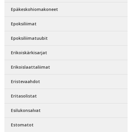
Epäkeskohiomakoneet
Epoksiliimat
Epoksiliimatuubit
Erikoiskärkisarjat
Erikoislaattaliimat
Eristevaahdot
Eritasolistat
Esilukonsalvat
Estomatot