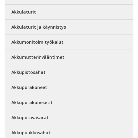
Akkulaturit
Akkulaturit ja käynnistys
Akkumonitoimityökalut
Akkumutterinvääntimet
Akkupistosahat
Akkuporakoneet
Akkuporakonesetit
Akkuporavasarat
Akkupuukkosahat