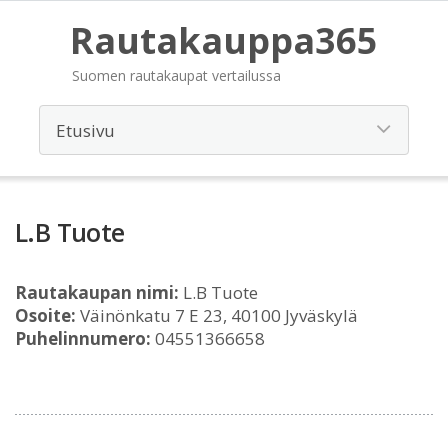
Rautakauppa365
Suomen rautakaupat vertailussa
L.B Tuote
Rautakaupan nimi:
L.B Tuote
Osoite:
Väinönkatu 7 E 23, 40100 Jyväskylä
Puhelinnumero:
04551366658