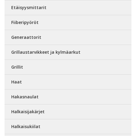
Etäisyysmittarit
Fiiberipyöröt
Generaattorit
Grillaustarvikkeet ja kylmäarkut
Grillit
Haat
Hakasnaulat
Halkaisijakärjet
Halkaisukiilat