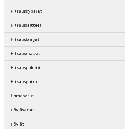
Hitsauskypärät
Hitsauslaitteet
Hitsauslangat
Hitsausmaskit
Hitsauspaketit
Hitsauspuikot
Homepesut
Höyläsarjat
Höylät