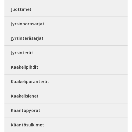
Juottimet
Jyrsinporasarjat
Jyrsinteräsarjat
Jyrsinterät
Kaakelipihdit
Kaakeliporanterät
Kaakelisienet
Kääntöpyörät
Kääntösulkimet