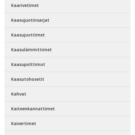
Kaarivetimet
Kaasujuotinsarjat
Kaasujuottimet
Kaasulämmittimet
Kaasupolttimot
Kaasutohosetit
Kahvat
Kaiteenkannattimet
Kaivertimet