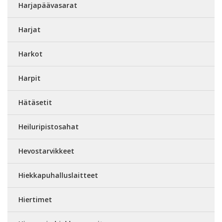
Harjapäävasarat
Harjat
Harkot
Harpit
Hätäsetit
Heiluripistosahat
Hevostarvikkeet
Hiekkapuhalluslaitteet
Hiertimet