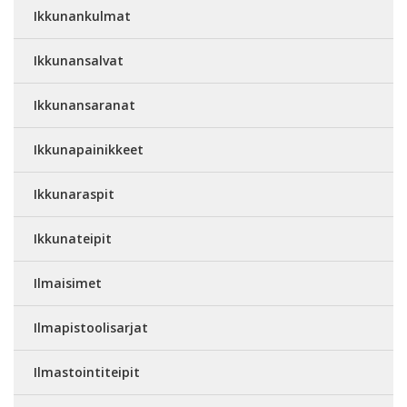
Ikkunankulmat
Ikkunansalvat
Ikkunansaranat
Ikkunapainikkeet
Ikkunaraspit
Ikkunateipit
Ilmaisimet
Ilmapistoolisarjat
Ilmastointiteipit