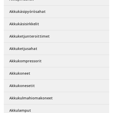
Akkukäsipyörösahat
Akkukäsisirkkelit
Akkuketjunteroittimet
Akkuketjusahat
Akkukompressorit
Akkukoneet
Akkukonesetit
Akkukulmahiomakoneet
Akkulamput