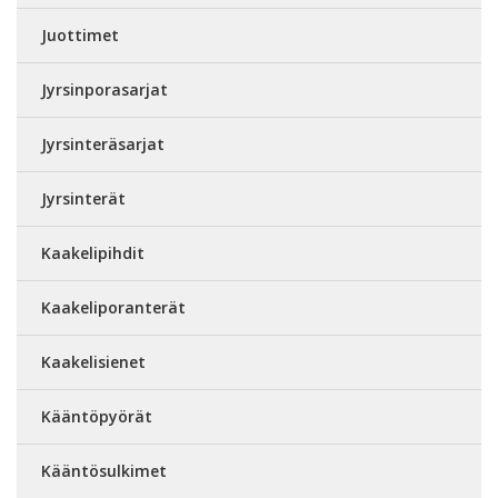
Juottimet
Jyrsinporasarjat
Jyrsinteräsarjat
Jyrsinterät
Kaakelipihdit
Kaakeliporanterät
Kaakelisienet
Kääntöpyörät
Kääntösulkimet