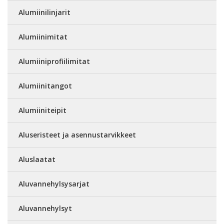
Alumiinilinjarit
Alumiinimitat
Alumiiniprofiilimitat
Alumiinitangot
Alumiiniteipit
Aluseristeet ja asennustarvikkeet
Aluslaatat
Aluvannehylsysarjat
Aluvannehylsyt