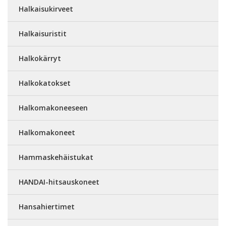
Halkaisukirveet
Halkaisuristit
Halkokärryt
Halkokatokset
Halkomakoneeseen
Halkomakoneet
Hammaskehäistukat
HANDAI-hitsauskoneet
Hansahiertimet