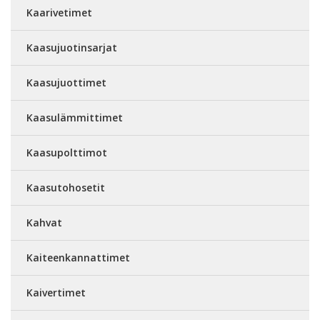
Kaarivetimet
Kaasujuotinsarjat
Kaasujuottimet
Kaasulämmittimet
Kaasupolttimot
Kaasutohosetit
Kahvat
Kaiteenkannattimet
Kaivertimet