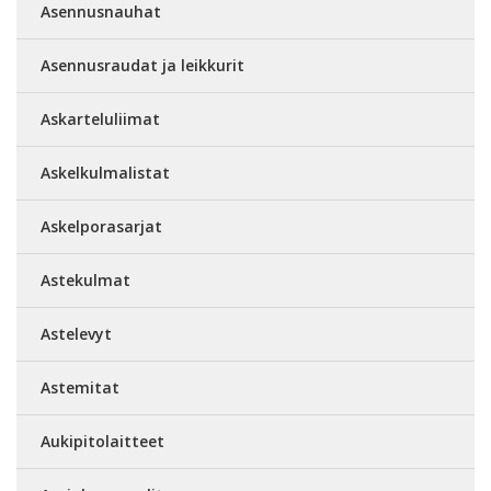
Asennusnauhat
Asennusraudat ja leikkurit
Askarteluliimat
Askelkulmalistat
Askelporasarjat
Astekulmat
Astelevyt
Astemitat
Aukipitolaitteet