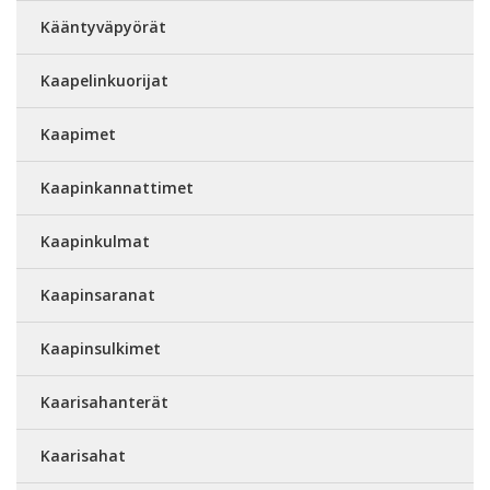
Kääntyväpyörät
Kaapelinkuorijat
Kaapimet
Kaapinkannattimet
Kaapinkulmat
Kaapinsaranat
Kaapinsulkimet
Kaarisahanterät
Kaarisahat