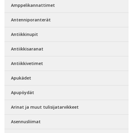
Amppelikannattimet
Antenniporanterät
Antiikkinupit
Antiikkisaranat
Antiikkivetimet
Apukädet
Apupöydät
Arinat ja muut tulisijatarvikkeet
Asennusliimat