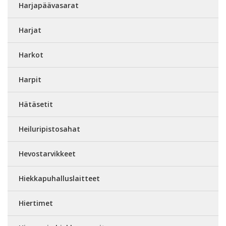
Harjapäävasarat
Harjat
Harkot
Harpit
Hätäsetit
Heiluripistosahat
Hevostarvikkeet
Hiekkapuhalluslaitteet
Hiertimet