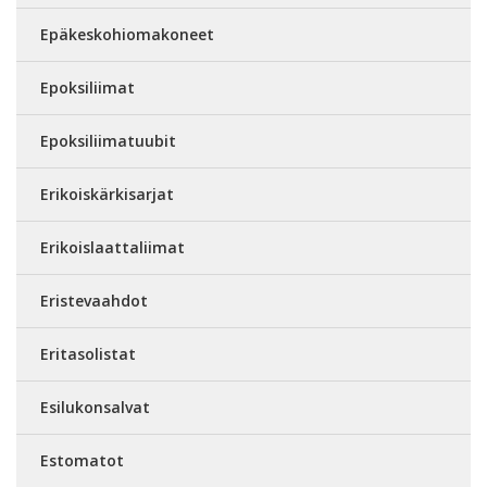
Epäkeskohiomakoneet
Epoksiliimat
Epoksiliimatuubit
Erikoiskärkisarjat
Erikoislaattaliimat
Eristevaahdot
Eritasolistat
Esilukonsalvat
Estomatot