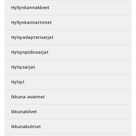
Hyllynkannakkeet
Hyllynkannattimet
Hylsyadapterisarjat
Hylsynpidinsarjat
Hylsysarjat
Hylsyt
Ikkuna-avaimet
Ikkunakilvet
Ikkunakulmat