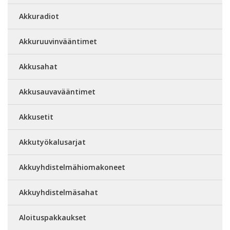
Akkuradiot
Akkuruuvinvääntimet
Akkusahat
Akkusauvavääntimet
Akkusetit
Akkutyökalusarjat
Akkuyhdistelmähiomakoneet
Akkuyhdistelmäsahat
Aloituspakkaukset