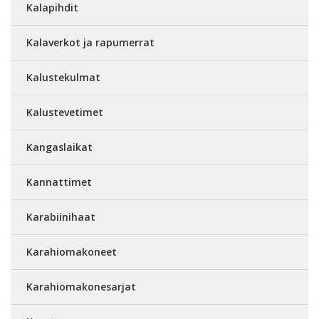
Kalapihdit
Kalaverkot ja rapumerrat
Kalustekulmat
Kalustevetimet
Kangaslaikat
Kannattimet
Karabiinihaat
Karahiomakoneet
Karahiomakonesarjat