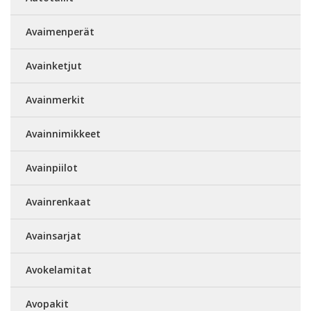
Avaimenperät
Avainketjut
Avainmerkit
Avainnimikkeet
Avainpiilot
Avainrenkaat
Avainsarjat
Avokelamitat
Avopakit