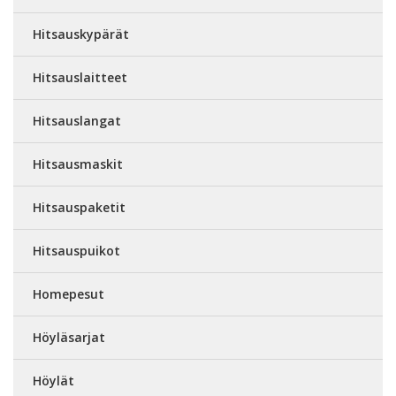
Hitsauskypärät
Hitsauslaitteet
Hitsauslangat
Hitsausmaskit
Hitsauspaketit
Hitsauspuikot
Homepesut
Höyläsarjat
Höylät