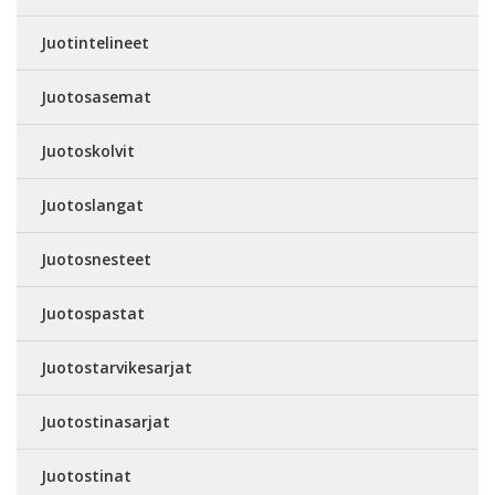
Juotintelineet
Juotosasemat
Juotoskolvit
Juotoslangat
Juotosnesteet
Juotospastat
Juotostarvikesarjat
Juotostinasarjat
Juotostinat