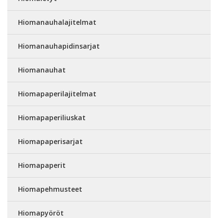
Hiomanauhalajitelmat
Hiomanauhapidinsarjat
Hiomanauhat
Hiomapaperilajitelmat
Hiomapaperiliuskat
Hiomapaperisarjat
Hiomapaperit
Hiomapehmusteet
Hiomapyöröt