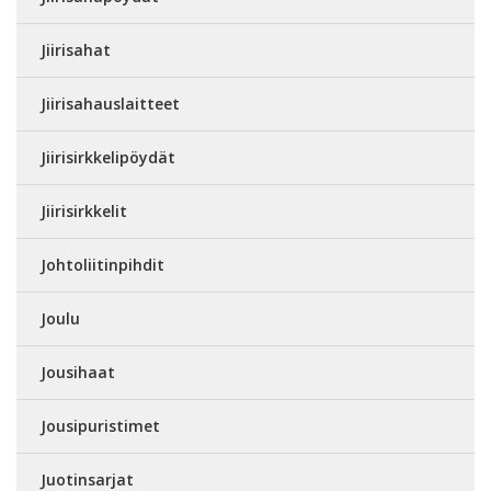
Jiirisahat
Jiirisahauslaitteet
Jiirisirkkelipöydät
Jiirisirkkelit
Johtoliitinpihdit
Joulu
Jousihaat
Jousipuristimet
Juotinsarjat