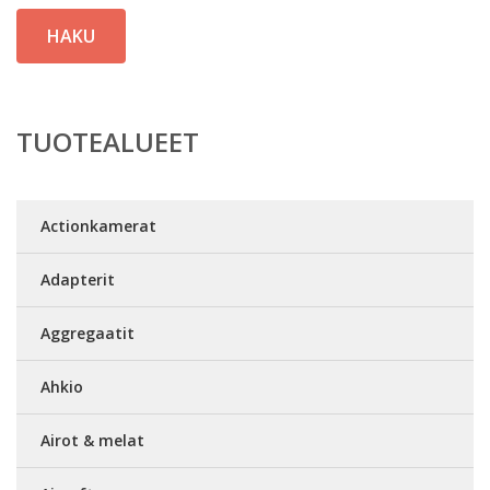
HAKU
TUOTEALUEET
Actionkamerat
Adapterit
Aggregaatit
Ahkio
Airot & melat