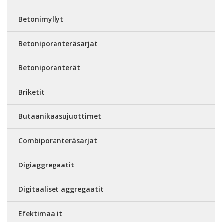
Betonimyllyt
Betoniporanteräsarjat
Betoniporanterät
Briketit
Butaanikaasujuottimet
Combiporanteräsarjat
Digiaggregaatit
Digitaaliset aggregaatit
Efektimaalit