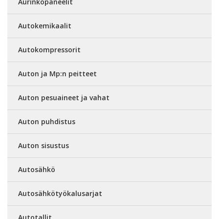
Aurinkopaneelit
Autokemikaalit
Autokompressorit
Auton ja Mp:n peitteet
Auton pesuaineet ja vahat
Auton puhdistus
Auton sisustus
Autosähkö
Autosähkötyökalusarjat
Autotallit