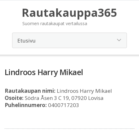
Rautakauppa365
Suomen rautakaupat vertailussa
Lindroos Harry Mikael
Rautakaupan nimi:
Lindroos Harry Mikael
Osoite:
Södra Åsen 3 C 19, 07920 Lovisa
Puhelinnumero:
0400717203