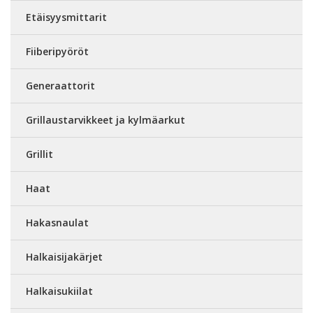
Etäisyysmittarit
Fiiberipyöröt
Generaattorit
Grillaustarvikkeet ja kylmäarkut
Grillit
Haat
Hakasnaulat
Halkaisijakärjet
Halkaisukiilat