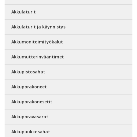
Akkulaturit
Akkulaturit ja käynnistys
Akkumonitoimityökalut
Akkumutterinvääntimet
Akkupistosahat
Akkuporakoneet
Akkuporakonesetit
Akkuporavasarat
Akkupuukkosahat