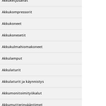
Akkuketjusahat
Akkukompressorit
Akkukoneet
Akkukonesetit
Akkukulmahiomakoneet
Akkulamput
Akkulaturit
Akkulaturit ja käynnistys
Akkumonitoimityökalut
Akkumutterinvääntimet