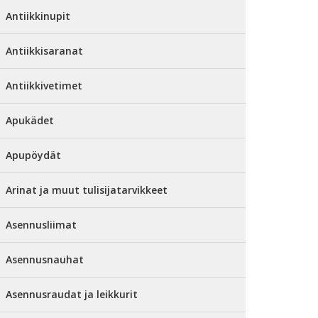
Antiikkinupit
Antiikkisaranat
Antiikkivetimet
Apukädet
Apupöydät
Arinat ja muut tulisijatarvikkeet
Asennusliimat
Asennusnauhat
Asennusraudat ja leikkurit