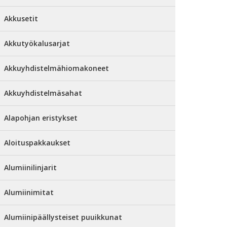
Akkusetit
Akkutyökalusarjat
Akkuyhdistelmähiomakoneet
Akkuyhdistelmäsahat
Alapohjan eristykset
Aloituspakkaukset
Alumiinilinjarit
Alumiinimitat
Alumiinipäällysteiset puuikkunat