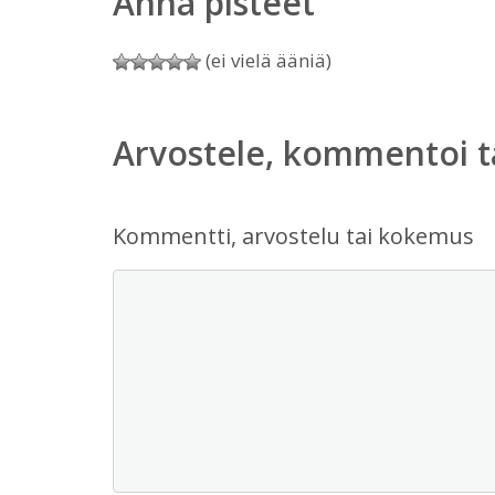
Anna pisteet
(ei vielä ääniä)
Arvostele, kommentoi t
Kommentti, arvostelu tai kokemus