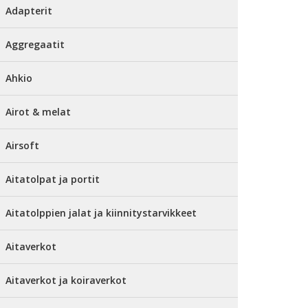
Adapterit
Aggregaatit
Ahkio
Airot & melat
Airsoft
Aitatolpat ja portit
Aitatolppien jalat ja kiinnitystarvikkeet
Aitaverkot
Aitaverkot ja koiraverkot