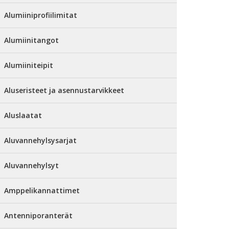
Alumiiniprofiilimitat
Alumiinitangot
Alumiiniteipit
Aluseristeet ja asennustarvikkeet
Aluslaatat
Aluvannehylsysarjat
Aluvannehylsyt
Amppelikannattimet
Antenniporanterät