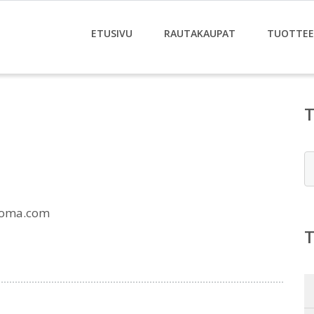
ETUSIVU
RAUTAKAUPAT
TUOTTE
E
uoma.com