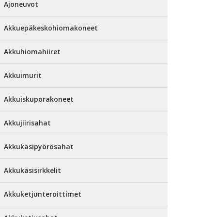
Ajoneuvot
Akkuepäkeskohiomakoneet
Akkuhiomahiiret
Akkuimurit
Akkuiskuporakoneet
Akkujiirisahat
Akkukäsipyörösahat
Akkukäsisirkkelit
Akkuketjunteroittimet