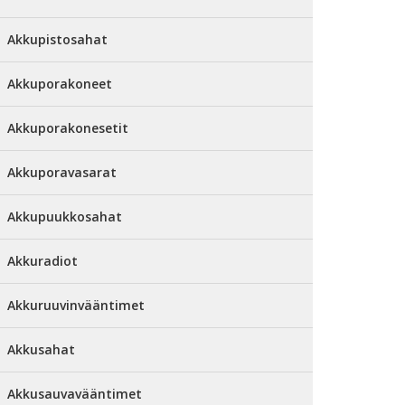
Akkupistosahat
Akkuporakoneet
Akkuporakonesetit
Akkuporavasarat
Akkupuukkosahat
Akkuradiot
Akkuruuvinvääntimet
Akkusahat
Akkusauvavääntimet