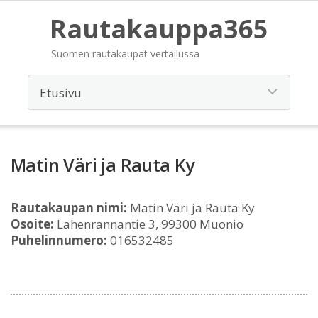
Rautakauppa365
Suomen rautakaupat vertailussa
Matin Väri ja Rauta Ky
Rautakaupan nimi:
Matin Väri ja Rauta Ky
Osoite:
Lahenrannantie 3, 99300 Muonio
Puhelinnumero:
016532485