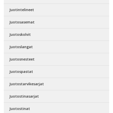
Juotintelineet
Juotosasemat
Juotoskolvit
Juotoslangat
Juotosnesteet
Juotospastat
Juotostarvikesarjat
Juotostinasarjat
Juotostinat