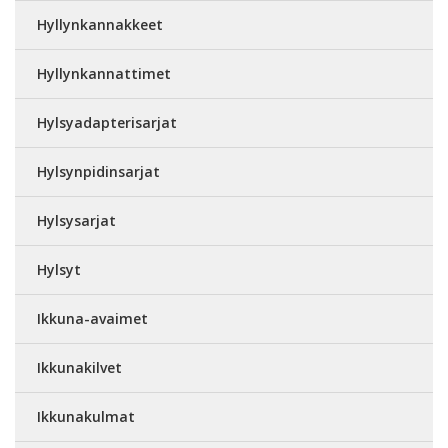
Hyllynkannakkeet
Hyllynkannattimet
Hylsyadapterisarjat
Hylsynpidinsarjat
Hylsysarjat
Hylsyt
Ikkuna-avaimet
Ikkunakilvet
Ikkunakulmat