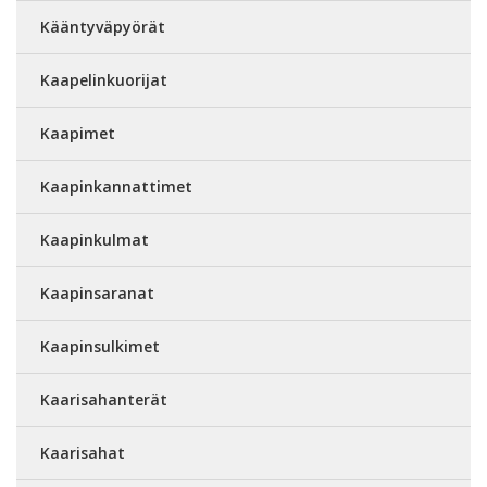
Kääntyväpyörät
Kaapelinkuorijat
Kaapimet
Kaapinkannattimet
Kaapinkulmat
Kaapinsaranat
Kaapinsulkimet
Kaarisahanterät
Kaarisahat