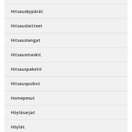
Hitsauskypärät
Hitsauslaitteet
Hitsauslangat
Hitsausmaskit
Hitsauspaketit
Hitsauspuikot
Homepesut
Höyläsarjat
Höylät