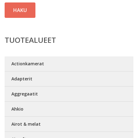
HAKU
TUOTEALUEET
Actionkamerat
Adapterit
Aggregaatit
Ahkio
Airot & melat