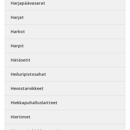
Harjapäävasarat
Harjat
Harkot
Harpit
Hätäsetit
Heiluripistosahat
Hevostarvikkeet
Hiekkapuhalluslaitteet
Hiertimet