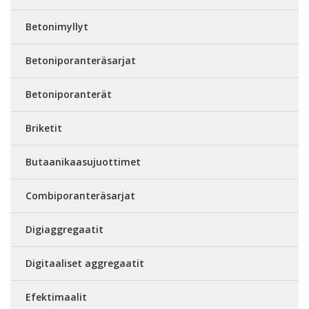
Betonimyllyt
Betoniporanteräsarjat
Betoniporanterät
Briketit
Butaanikaasujuottimet
Combiporanteräsarjat
Digiaggregaatit
Digitaaliset aggregaatit
Efektimaalit