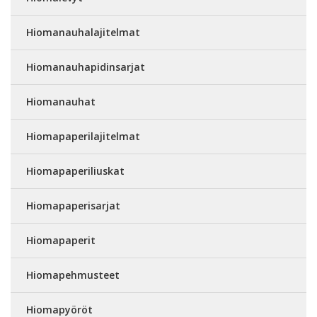
Hiomanauhalajitelmat
Hiomanauhapidinsarjat
Hiomanauhat
Hiomapaperilajitelmat
Hiomapaperiliuskat
Hiomapaperisarjat
Hiomapaperit
Hiomapehmusteet
Hiomapyöröt