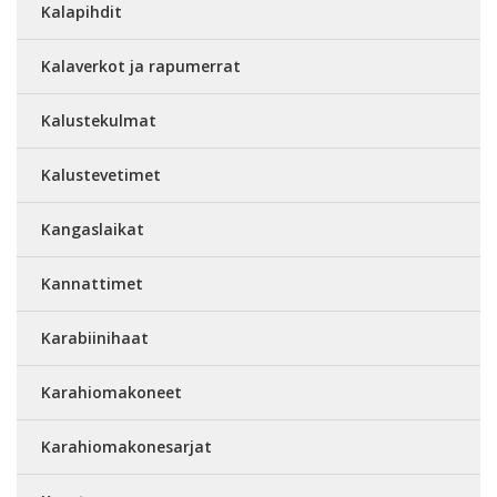
Kalapihdit
Kalaverkot ja rapumerrat
Kalustekulmat
Kalustevetimet
Kangaslaikat
Kannattimet
Karabiinihaat
Karahiomakoneet
Karahiomakonesarjat