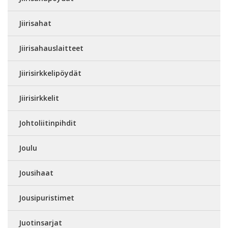
Jiirisahat
Jiirisahauslaitteet
Jiirisirkkelipöydät
Jiirisirkkelit
Johtoliitinpihdit
Joulu
Jousihaat
Jousipuristimet
Juotinsarjat