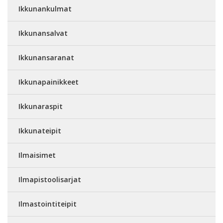
Ikkunankulmat
Ikkunansalvat
Ikkunansaranat
Ikkunapainikkeet
Ikkunaraspit
Ikkunateipit
Ilmaisimet
Ilmapistoolisarjat
Ilmastointiteipit