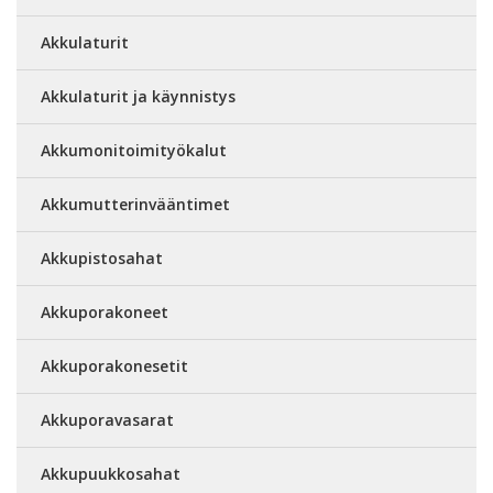
Akkulaturit
Akkulaturit ja käynnistys
Akkumonitoimityökalut
Akkumutterinvääntimet
Akkupistosahat
Akkuporakoneet
Akkuporakonesetit
Akkuporavasarat
Akkupuukkosahat