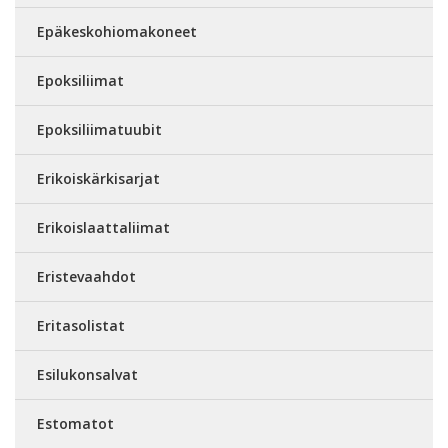
Epäkeskohiomakoneet
Epoksiliimat
Epoksiliimatuubit
Erikoiskärkisarjat
Erikoislaattaliimat
Eristevaahdot
Eritasolistat
Esilukonsalvat
Estomatot