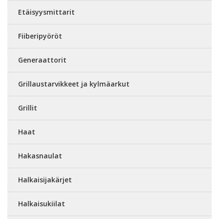
Etäisyysmittarit
Fiiberipyöröt
Generaattorit
Grillaustarvikkeet ja kylmäarkut
Grillit
Haat
Hakasnaulat
Halkaisijakärjet
Halkaisukiilat