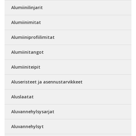
Alumiinilinjarit
Alumiinimitat
Alumiiniprofiilimitat
Alumiinitangot
Alumiiniteipit
Aluseristeet ja asennustarvikkeet
Aluslaatat
Aluvannehylsysarjat
Aluvannehylsyt