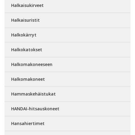
Halkaisukirveet
Halkaisuristit
Halkokärryt
Halkokatokset
Halkomakoneeseen
Halkomakoneet
Hammaskehäistukat
HANDAI-hitsauskoneet
Hansahiertimet