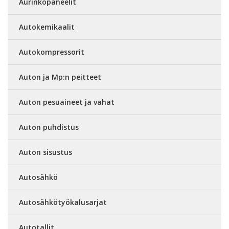
Aurinkopaneelit
Autokemikaalit
Autokompressorit
Auton ja Mp:n peitteet
Auton pesuaineet ja vahat
Auton puhdistus
Auton sisustus
Autosähkö
Autosähkötyökalusarjat
Autotallit