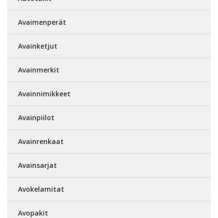
Avaimenperät
Avainketjut
Avainmerkit
Avainnimikkeet
Avainpiilot
Avainrenkaat
Avainsarjat
Avokelamitat
Avopakit