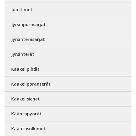
Juottimet
Jyrsinporasarjat
Jyrsinteräsarjat
Jyrsinterät
Kaakelipihdit
Kaakeliporanterät
Kaakelisienet
Kääntöpyörät
Kääntösulkimet