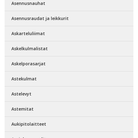
Asennusnauhat
Asennusraudat ja leikkurit
Askarteluliimat
Askelkulmalistat
Askelporasarjat
Astekulmat
Astelevyt
Astemitat
Aukipitolaitteet