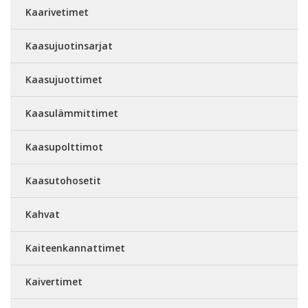
Kaarivetimet
Kaasujuotinsarjat
Kaasujuottimet
Kaasulämmittimet
Kaasupolttimot
Kaasutohosetit
Kahvat
Kaiteenkannattimet
Kaivertimet