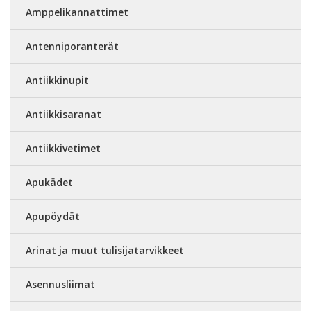
Amppelikannattimet
Antenniporanterät
Antiikkinupit
Antiikkisaranat
Antiikkivetimet
Apukädet
Apupöydät
Arinat ja muut tulisijatarvikkeet
Asennusliimat