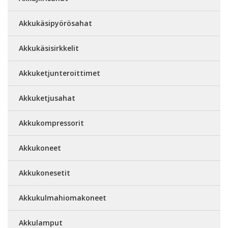
Akkukäsipyörösahat
Akkukäsisirkkelit
Akkuketjunteroittimet
Akkuketjusahat
Akkukompressorit
Akkukoneet
Akkukonesetit
Akkukulmahiomakoneet
Akkulamput