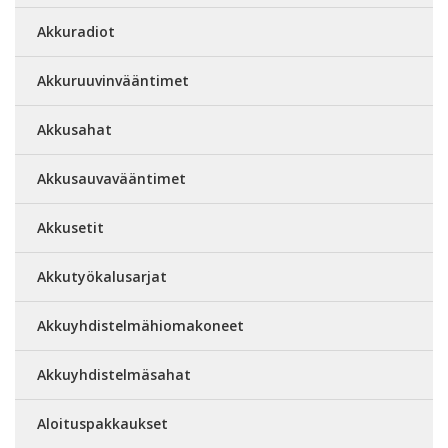
Akkuradiot
Akkuruuvinvääntimet
Akkusahat
Akkusauvavääntimet
Akkusetit
Akkutyökalusarjat
Akkuyhdistelmähiomakoneet
Akkuyhdistelmäsahat
Aloituspakkaukset