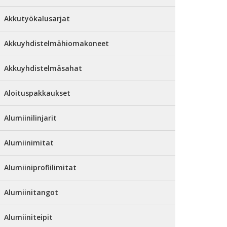
Akkutyökalusarjat
Akkuyhdistelmähiomakoneet
Akkuyhdistelmäsahat
Aloituspakkaukset
Alumiinilinjarit
Alumiinimitat
Alumiiniprofiilimitat
Alumiinitangot
Alumiiniteipit