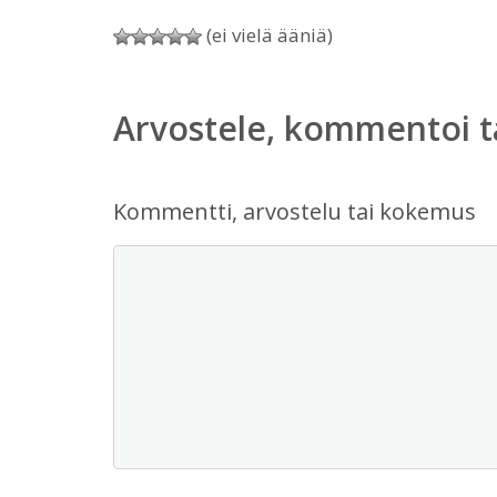
(ei vielä ääniä)
Arvostele, kommentoi t
Kommentti, arvostelu tai kokemus