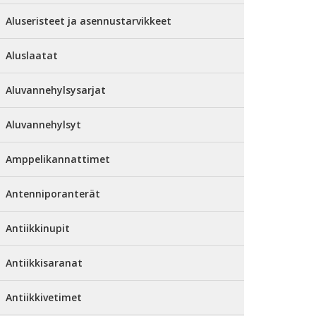
Aluseristeet ja asennustarvikkeet
Aluslaatat
Aluvannehylsysarjat
Aluvannehylsyt
Amppelikannattimet
Antenniporanterät
Antiikkinupit
Antiikkisaranat
Antiikkivetimet