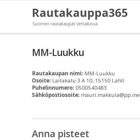
Rautakauppa365
Suomen rautakaupat vertailussa
MM-Luukku
Rautakaupan nimi:
MM-Luukku
Osoite:
Laitakatu 3 A 10, 15150 Lahti
Puhelinnumero:
0500540483
Sähköpostiosoite:
mauri.makkula@pp.inet
Anna pisteet