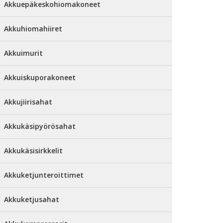
Akkuepäkeskohiomakoneet
Akkuhiomahiiret
Akkuimurit
Akkuiskuporakoneet
Akkujiirisahat
Akkukäsipyörösahat
Akkukäsisirkkelit
Akkuketjunteroittimet
Akkuketjusahat