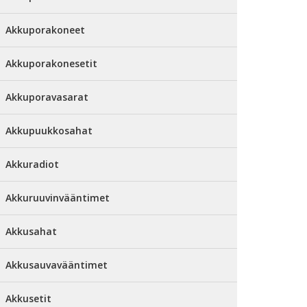
Akkuporakoneet
Akkuporakonesetit
Akkuporavasarat
Akkupuukkosahat
Akkuradiot
Akkuruuvinvääntimet
Akkusahat
Akkusauvavääntimet
Akkusetit