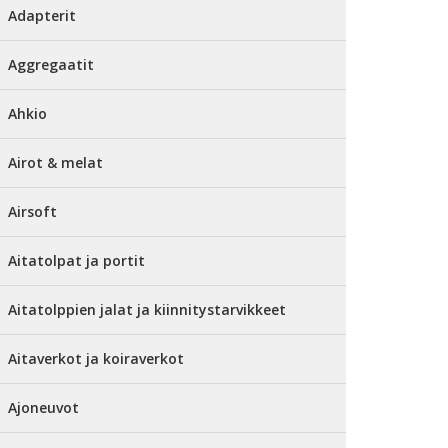
Adapterit
Aggregaatit
Ahkio
Airot & melat
Airsoft
Aitatolpat ja portit
Aitatolppien jalat ja kiinnitystarvikkeet
Aitaverkot ja koiraverkot
Ajoneuvot