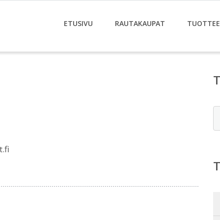
ETUSIVU
RAUTAKAUPAT
TUOTTE
E
.fi