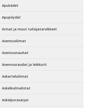
Apukädet
Apupöydät
Arinat ja muut tulisijatarvikkeet
Asennusliimat
Asennusnauhat
Asennusraudat ja leikkurit
Askarteluliimat
Askelkulmalistat
Askelporasarjat