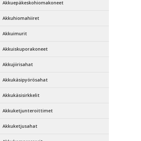
Akkuepäkeskohiomakoneet
Akkuhiomahiiret
Akkuimurit
Akkuiskuporakoneet
Akkujiirisahat
Akkukäsipyörösahat
Akkukäsisirkkelit
Akkuketjunteroittimet
Akkuketjusahat