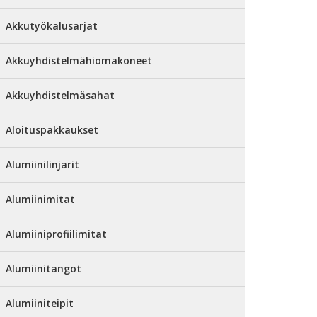
Akkutyökalusarjat
Akkuyhdistelmähiomakoneet
Akkuyhdistelmäsahat
Aloituspakkaukset
Alumiinilinjarit
Alumiinimitat
Alumiiniprofiilimitat
Alumiinitangot
Alumiiniteipit