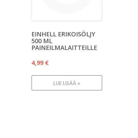
EINHELL ERIKOISÖLJY
500 ML
PAINEILMALAITTEILLE
4,99
€
LUE LISÄÄ »