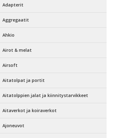
Adapterit
Aggregaatit
Ahkio
Airot & melat
Airsoft
Aitatolpat ja portit
Aitatolppien jalat ja kiinnitystarvikkeet
Aitaverkot ja koiraverkot
Ajoneuvot