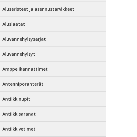
Aluseristeet ja asennustarvikkeet
Aluslaatat
Aluvannehylsysarjat
Aluvannehylsyt
Amppelikannattimet
Antenniporanterät
Antiikkinupit
Antiikkisaranat
Antiikkivetimet