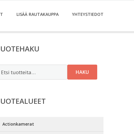
ET
LISÄÄ RAUTAKAUPPA
YHTEYSTIEDOT
TUOTEHAKU
tsi:
HAKU
TUOTEALUEET
Actionkamerat