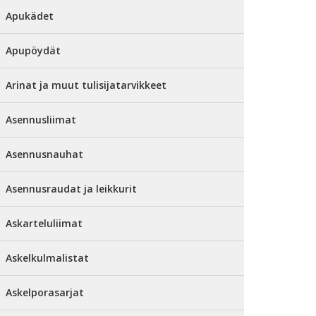
Apukädet
Apupöydät
Arinat ja muut tulisijatarvikkeet
Asennusliimat
Asennusnauhat
Asennusraudat ja leikkurit
Askarteluliimat
Askelkulmalistat
Askelporasarjat