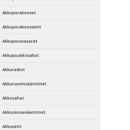
Akkuporakoneet
Akkuporakonesetit
Akkuporavasarat
Akkupuukkosahat
Akkuradiot
Akkuruuvinvääntimet
Akkusahat
Akkusauvavääntimet
Akkusetit