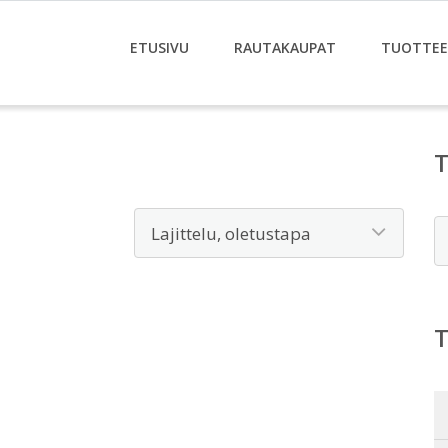
ETUSIVU
RAUTAKAUPAT
TUOTTE
E