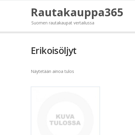
Rautakauppa365
Suomen rautakaupat vertailussa
Erikoisöljyt
Näytetään ainoa tulos