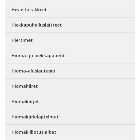
Hevostarvikkeet
Hiekkapuhalluslaitteet
Hiertimet
Hioma- ja hiekkapaperit
Hioma-aluslautaset
Hiomahiiret
Hiomakärjet
Hiomakärkilajitelmat
Hiomakiillotuslaikat