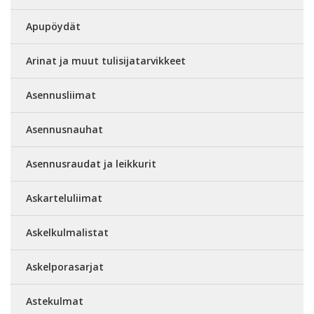
Apupöydät
Arinat ja muut tulisijatarvikkeet
Asennusliimat
Asennusnauhat
Asennusraudat ja leikkurit
Askarteluliimat
Askelkulmalistat
Askelporasarjat
Astekulmat