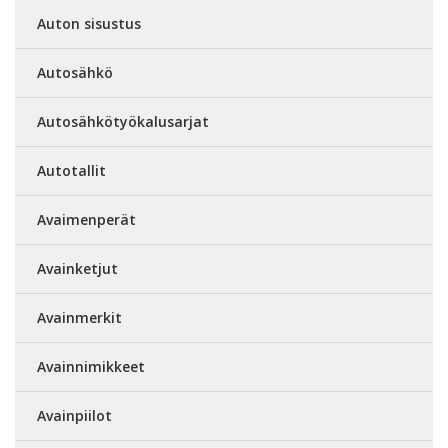
Auton sisustus
Autosähkö
Autosähkötyökalusarjat
Autotallit
Avaimenperät
Avainketjut
Avainmerkit
Avainnimikkeet
Avainpiilot