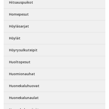
Hitsauspuikot
Homepesut
Höyläsarjat
Höylät
Höyrysulkuteipit
Huoltopesut
Huomionauhat
Huonekaluhuovat
Huonekalunaulat