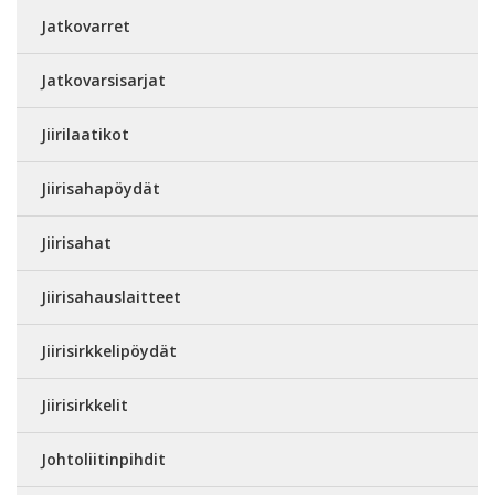
Jatkovarret
Jatkovarsisarjat
Jiirilaatikot
Jiirisahapöydät
Jiirisahat
Jiirisahauslaitteet
Jiirisirkkelipöydät
Jiirisirkkelit
Johtoliitinpihdit