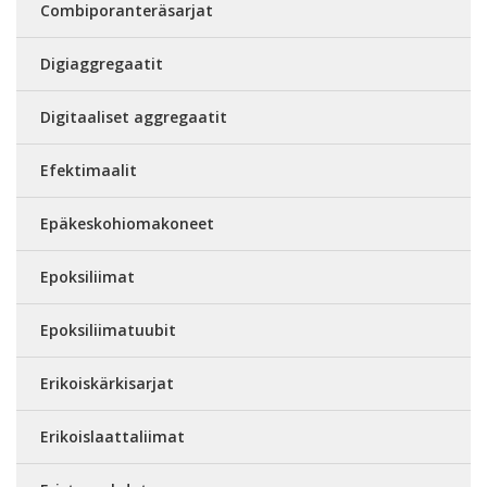
Combiporanteräsarjat
Digiaggregaatit
Digitaaliset aggregaatit
Efektimaalit
Epäkeskohiomakoneet
Epoksiliimat
Epoksiliimatuubit
Erikoiskärkisarjat
Erikoislaattaliimat