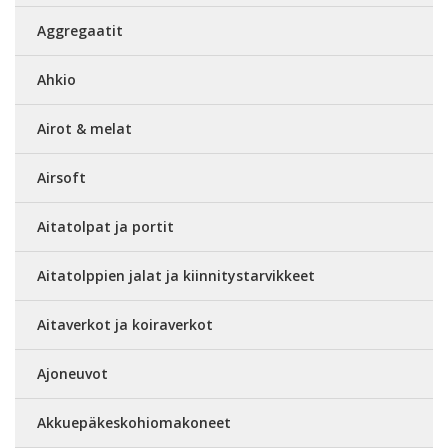
Aggregaatit
Ahkio
Airot & melat
Airsoft
Aitatolpat ja portit
Aitatolppien jalat ja kiinnitystarvikkeet
Aitaverkot ja koiraverkot
Ajoneuvot
Akkuepäkeskohiomakoneet