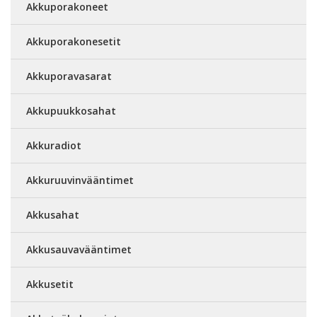
Akkuporakoneet
Akkuporakonesetit
Akkuporavasarat
Akkupuukkosahat
Akkuradiot
Akkuruuvinvääntimet
Akkusahat
Akkusauvavääntimet
Akkusetit