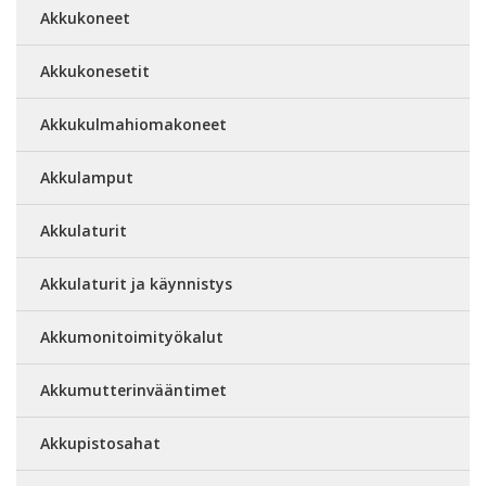
Akkukoneet
Akkukonesetit
Akkukulmahiomakoneet
Akkulamput
Akkulaturit
Akkulaturit ja käynnistys
Akkumonitoimityökalut
Akkumutterinvääntimet
Akkupistosahat