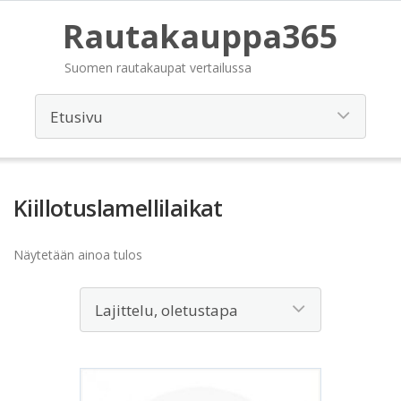
Rautakauppa365
Suomen rautakaupat vertailussa
Kiillotuslamellilaikat
Näytetään ainoa tulos