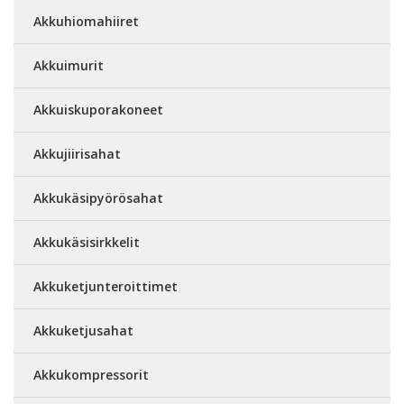
Akkuhiomahiiret
Akkuimurit
Akkuiskuporakoneet
Akkujiirisahat
Akkukäsipyörösahat
Akkukäsisirkkelit
Akkuketjunteroittimet
Akkuketjusahat
Akkukompressorit