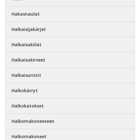
Hakasnaulat
Halkaisijakärjet
Halkaisukiilat
Halkaisukirveet
Halkaisuristit
Halkokärryt
Halkokatokset
Halkomakoneeseen
Halkomakoneet