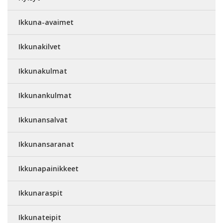
Ikkuna-avaimet
Ikkunakilvet
Ikkunakulmat
Ikkunankulmat
Ikkunansalvat
Ikkunansaranat
Ikkunapainikkeet
Ikkunaraspit
Ikkunateipit