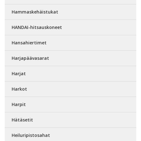
Hammaskehäistukat
HANDAI-hitsauskoneet
Hansahiertimet
Harjapäävasarat
Harjat
Harkot
Harpit
Hätäsetit
Heiluripistosahat