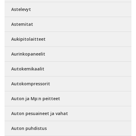
Astelevyt
Astemitat
Aukipitolaitteet
Aurinkopaneelit
Autokemikaalit
Autokompressorit
Auton ja Mp:n peitteet
Auton pesuaineet ja vahat
Auton puhdistus