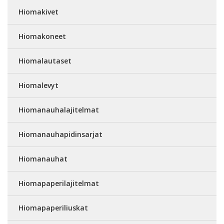
Hiomakivet
Hiomakoneet
Hiomalautaset
Hiomalevyt
Hiomanauhalajitelmat
Hiomanauhapidinsarjat
Hiomanauhat
Hiomapaperilajitelmat
Hiomapaperiliuskat