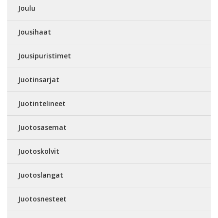
Joulu
Jousihaat
Jousipuristimet
Juotinsarjat
Juotintelineet
Juotosasemat
Juotoskolvit
Juotoslangat
Juotosnesteet