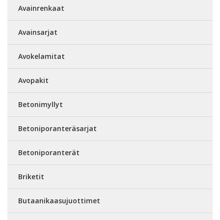
Avainrenkaat
Avainsarjat
Avokelamitat
Avopakit
Betonimyllyt
Betoniporanteräsarjat
Betoniporanterät
Briketit
Butaanikaasujuottimet