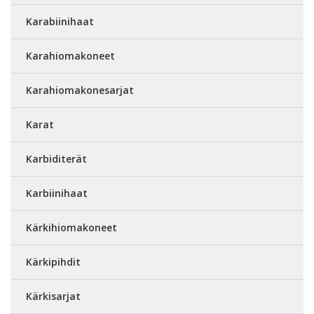
Karabiinihaat
Karahiomakoneet
Karahiomakonesarjat
Karat
Karbiditerät
Karbiinihaat
Kärkihiomakoneet
Kärkipihdit
Kärkisarjat