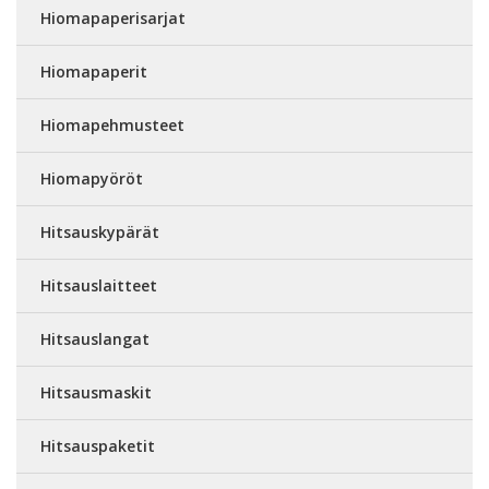
Hiomapaperisarjat
Hiomapaperit
Hiomapehmusteet
Hiomapyöröt
Hitsauskypärät
Hitsauslaitteet
Hitsauslangat
Hitsausmaskit
Hitsauspaketit