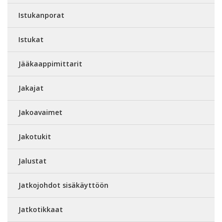
Istukanporat
Istukat
Jääkaappimittarit
Jakajat
Jakoavaimet
Jakotukit
Jalustat
Jatkojohdot sisäkäyttöön
Jatkotikkaat