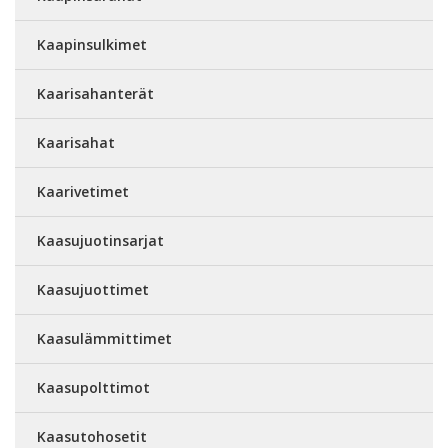
Kaapinsulkimet
Kaarisahanterät
Kaarisahat
Kaarivetimet
Kaasujuotinsarjat
Kaasujuottimet
Kaasulämmittimet
Kaasupolttimot
Kaasutohosetit