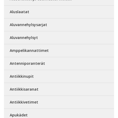
Aluslaatat
Aluvannehylsysarjat
Aluvannehylsyt
Amppelikannattimet
Antenniporanterät
Antiikkinupit
Antiikkisaranat
Antiikkivetimet
Apukädet