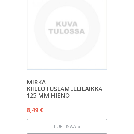
MIRKA
KIILLOTUSLAMELLILAIKKA
125 MM HIENO
8,49
€
LUE LISÄÄ »