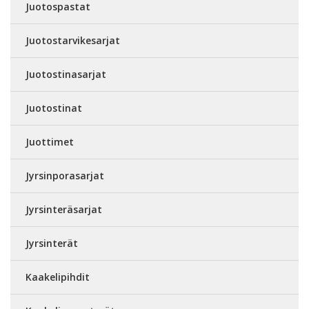
Juotospastat
Juotostarvikesarjat
Juotostinasarjat
Juotostinat
Juottimet
Jyrsinporasarjat
Jyrsinteräsarjat
Jyrsinterät
Kaakelipihdit