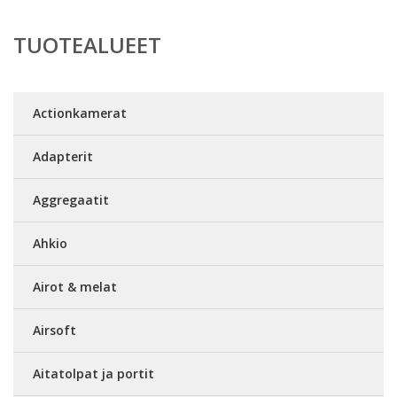
TUOTEALUEET
Actionkamerat
Adapterit
Aggregaatit
Ahkio
Airot & melat
Airsoft
Aitatolpat ja portit