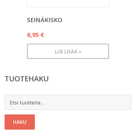
SEINÄKISKO
6,95
€
LUE LISÄÄ »
TUOTEHAKU
Etsi:
HAKU