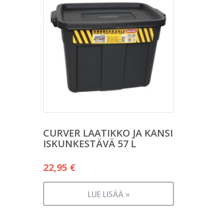
CURVER LAATIKKO JA KANSI
ISKUNKESTÄVÄ 57 L
22,95
€
LUE LISÄÄ »