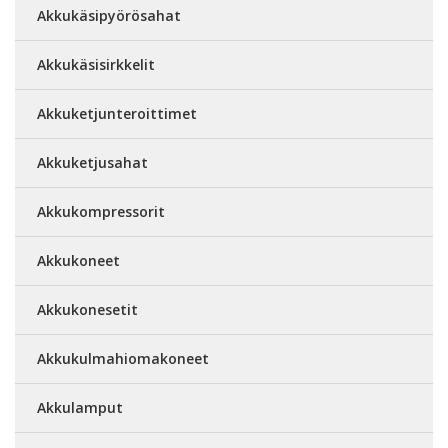
Akkukäsipyörösahat
Akkukäsisirkkelit
Akkuketjunteroittimet
Akkuketjusahat
Akkukompressorit
Akkukoneet
Akkukonesetit
Akkukulmahiomakoneet
Akkulamput