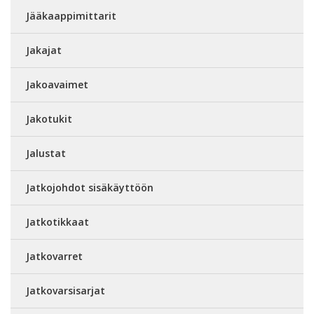
Jääkaappimittarit
Jakajat
Jakoavaimet
Jakotukit
Jalustat
Jatkojohdot sisäkäyttöön
Jatkotikkaat
Jatkovarret
Jatkovarsisarjat