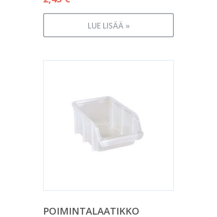
LUE LISÄÄ »
POIMINTALAATIKKO