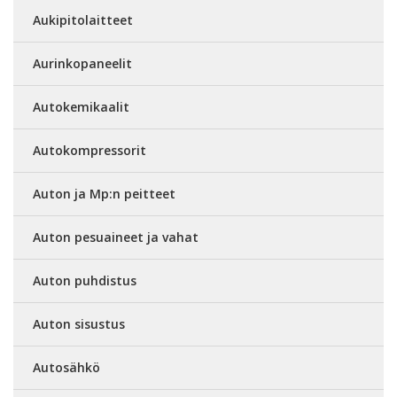
Aukipitolaitteet
Aurinkopaneelit
Autokemikaalit
Autokompressorit
Auton ja Mp:n peitteet
Auton pesuaineet ja vahat
Auton puhdistus
Auton sisustus
Autosähkö