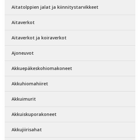
Aitatolppien jalat ja kiinnitystarvikkeet
Aitaverkot
Aitaverkot ja koiraverkot
Ajoneuvot
Akkuepäkeskohiomakoneet
Akkuhiomahiiret
Akkuimurit
Akkuiskuporakoneet
Akkujiirisahat