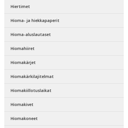
Hiertimet
Hioma- ja hiekkapaperit
Hioma-aluslautaset
Hiomahiiret
Hiomakärjet
Hiomakärkilajitelmat
Hiomakiillotuslaikat
Hiomakivet
Hiomakoneet