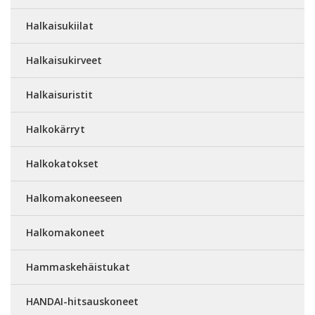
Halkaisukiilat
Halkaisukirveet
Halkaisuristit
Halkokärryt
Halkokatokset
Halkomakoneeseen
Halkomakoneet
Hammaskehäistukat
HANDAI-hitsauskoneet