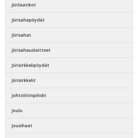
Jiirilaatikot
Jiirisahapöydät
Jiirisahat
Jiirisahauslaitteet
Jiirisirkkelipöydät
Jiirisirkkelit
Johtoliitinpihdit
Joulu
Jousihaat