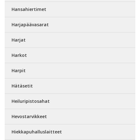
Hansahiertimet
Harjapäävasarat
Harjat
Harkot
Harpit
Hätäsetit
Heiluripistosahat
Hevostarvikkeet
Hiekkapuhalluslaitteet