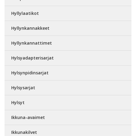
Hyllylaatikot
Hyllynkannakkeet
Hyllynkannattimet
Hylsyadapterisarjat
Hylsynpidinsarjat
Hylsysarjat
Hylsyt
Ikkuna-avaimet
Ikkunakilvet