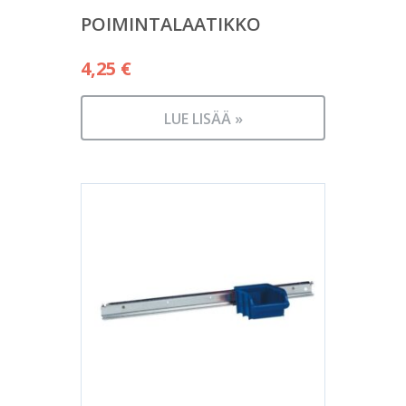
POIMINTALAATIKKO
4,25
€
LUE LISÄÄ »