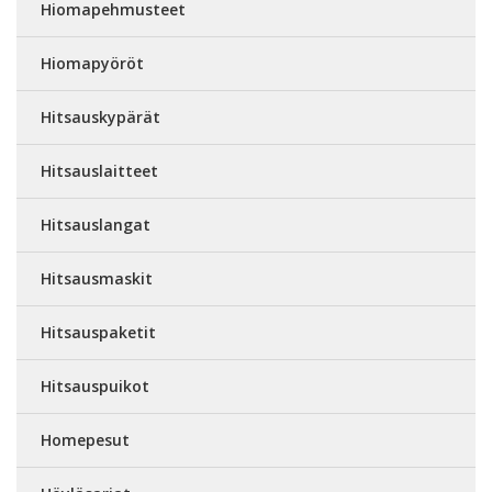
Hiomapehmusteet
Hiomapyöröt
Hitsauskypärät
Hitsauslaitteet
Hitsauslangat
Hitsausmaskit
Hitsauspaketit
Hitsauspuikot
Homepesut