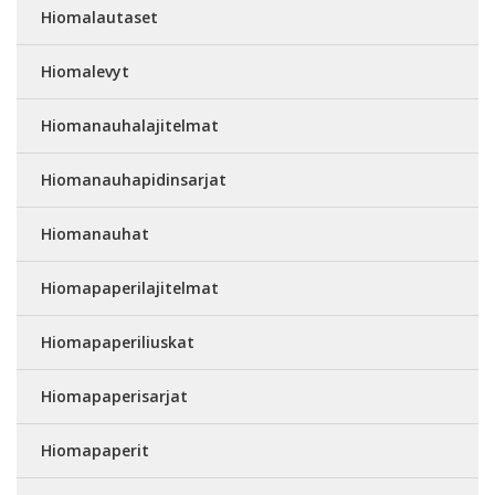
Hiomalautaset
Hiomalevyt
Hiomanauhalajitelmat
Hiomanauhapidinsarjat
Hiomanauhat
Hiomapaperilajitelmat
Hiomapaperiliuskat
Hiomapaperisarjat
Hiomapaperit