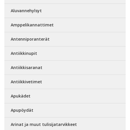
Aluvannehylsyt
Amppelikannattimet
Antenniporanterät
Antiikkinupit
Antiikkisaranat
Antiikkivetimet
Apukädet
Apupöydät
Arinat ja muut tulisijatarvikkeet