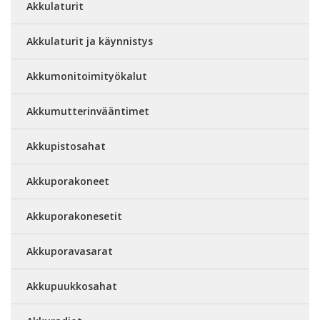
Akkulaturit
Akkulaturit ja käynnistys
Akkumonitoimityökalut
Akkumutterinvääntimet
Akkupistosahat
Akkuporakoneet
Akkuporakonesetit
Akkuporavasarat
Akkupuukkosahat