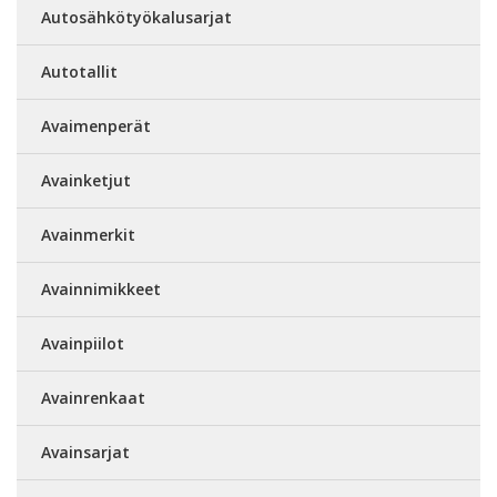
Autosähkötyökalusarjat
Autotallit
Avaimenperät
Avainketjut
Avainmerkit
Avainnimikkeet
Avainpiilot
Avainrenkaat
Avainsarjat