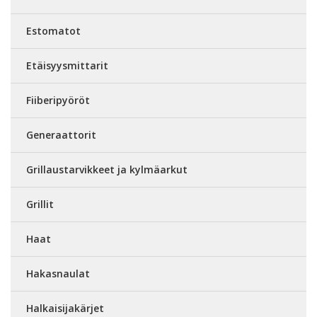
Estomatot
Etäisyysmittarit
Fiiberipyöröt
Generaattorit
Grillaustarvikkeet ja kylmäarkut
Grillit
Haat
Hakasnaulat
Halkaisijakärjet