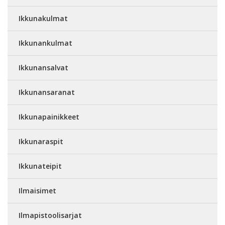
Ikkunakulmat
Ikkunankulmat
Ikkunansalvat
Ikkunansaranat
Ikkunapainikkeet
Ikkunaraspit
Ikkunateipit
Ilmaisimet
Ilmapistoolisarjat