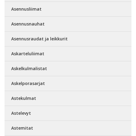
Asennusliimat
Asennusnauhat
Asennusraudat ja leikkurit
Askarteluliimat
Askelkulmalistat
Askelporasarjat
Astekulmat
Astelevyt
Astemitat