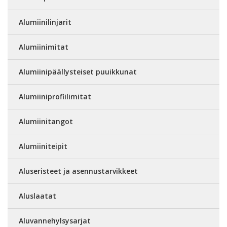
Alumiinilinjarit
Alumiinimitat
Alumiinipäällysteiset puuikkunat
Alumiiniprofiilimitat
Alumiinitangot
Alumiiniteipit
Aluseristeet ja asennustarvikkeet
Aluslaatat
Aluvannehylsysarjat