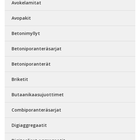
Avokelamitat
Avopakit
Betonimyllyt
Betoniporanteräsarjat
Betoniporanterät
Briketit
Butaanikaasujuottimet
Combiporanteräsarjat
Digiaggregaatit