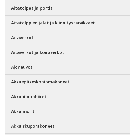
Aitatolpat ja portit
Aitatolppien jalat ja kiinnitystarvikkeet
Aitaverkot
Aitaverkot ja koiraverkot
Ajoneuvot
Akkuepäkeskohiomakoneet
Akkuhiomahiiret
Akkuimurit
Akkuiskuporakoneet