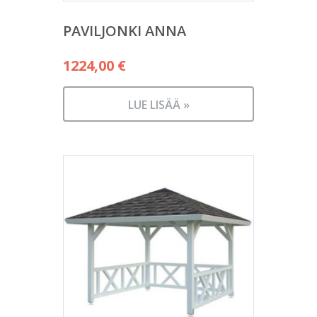
PAVILJONKI ANNA
1224,00
€
LUE LISÄÄ »