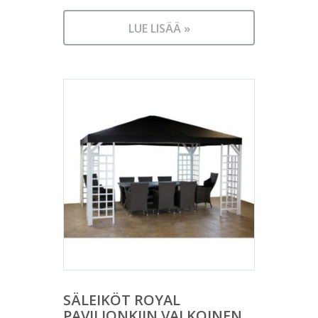
LUE LISÄÄ »
SÄLEIKÖT ROYAL
PAVILJONKIIN VALKOINEN