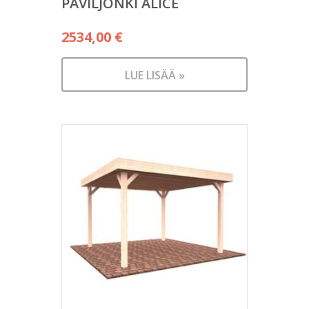
PAVILJONKI ALICE
2534,00
€
LUE LISÄÄ »