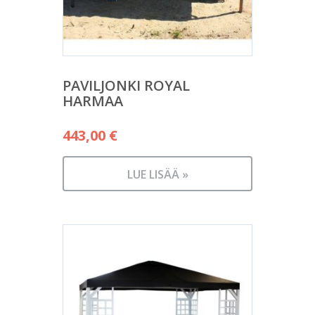
PAVILJONKI ROYAL
HARMAA
443,00
€
LUE LISÄÄ »