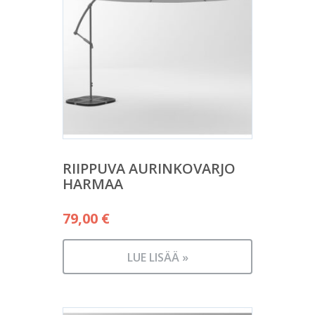
RIIPPUVA AURINKOVARJO
HARMAA
79,00
€
LUE LISÄÄ »