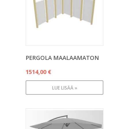
PERGOLA MAALAAMATON
1514,00
€
LUE LISÄÄ »