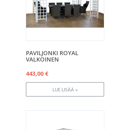
PAVILJONKI ROYAL
VALKOINEN
443,00
€
LUE LISÄÄ »