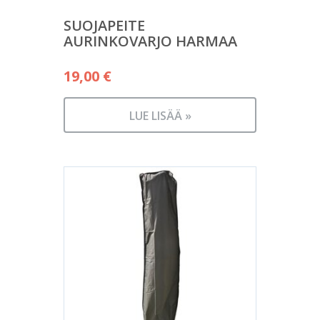
SUOJAPEITE
AURINKOVARJO HARMAA
19,00
€
LUE LISÄÄ »