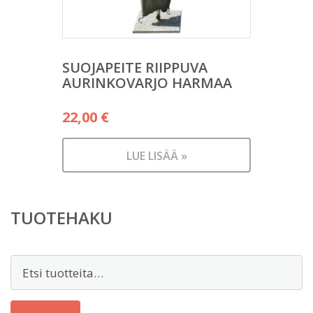
SUOJAPEITE RIIPPUVA
AURINKOVARJO HARMAA
22,00
€
LUE LISÄÄ »
TUOTEHAKU
Etsi: