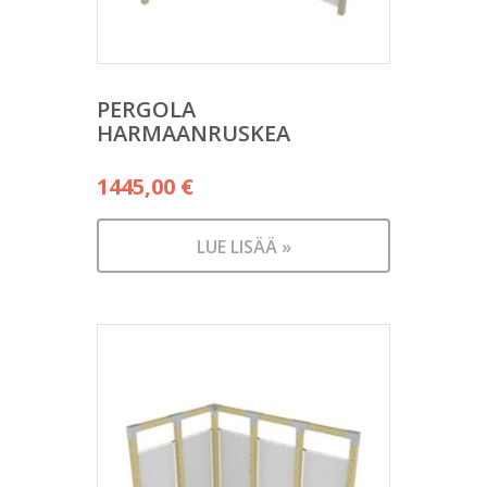
PERGOLA
HARMAANRUSKEA
1445,00
€
LUE LISÄÄ »