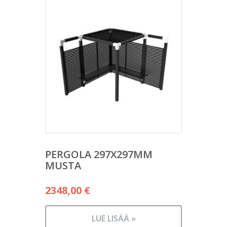
PERGOLA 297X297MM
MUSTA
2348,00
€
LUE LISÄÄ »