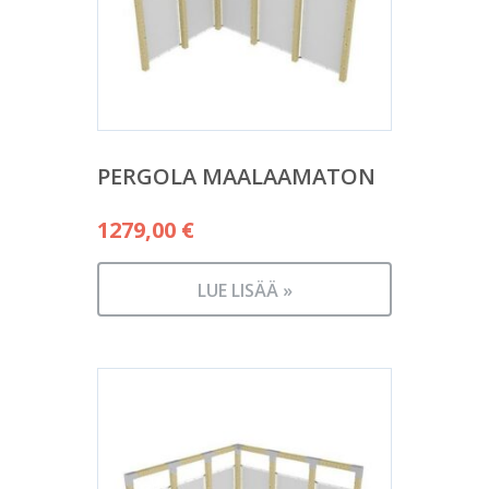
PERGOLA MAALAAMATON
1279,00
€
LUE LISÄÄ »