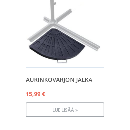
AURINKOVARJON JALKA
15,99
€
LUE LISÄÄ »