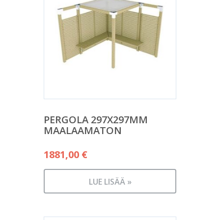
PERGOLA 297X297MM
MAALAAMATON
1881,00
€
LUE LISÄÄ »