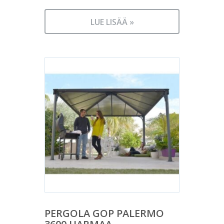
LUE LISÄÄ »
PERGOLA GOP PALERMO