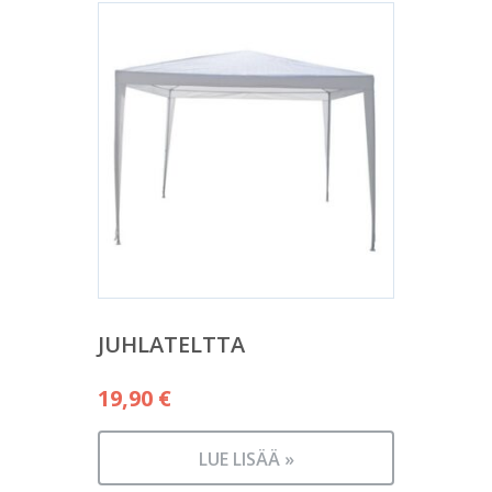
JUHLATELTTA
19,90
€
LUE LISÄÄ »