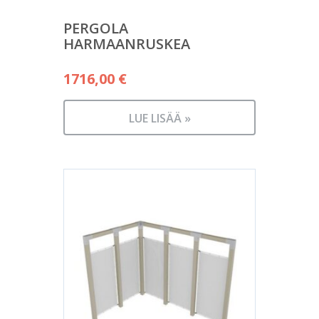
PERGOLA
HARMAANRUSKEA
1716,00
€
LUE LISÄÄ »