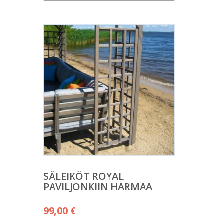
SÄLEIKÖT ROYAL
PAVILJONKIIN HARMAA
99,00
€