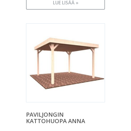
LUE LISÄÄ »
PAVILJONGIN
KATTOHUOPA ANNA