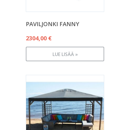
PAVILJONKI FANNY
2304,00
€
LUE LISÄÄ »