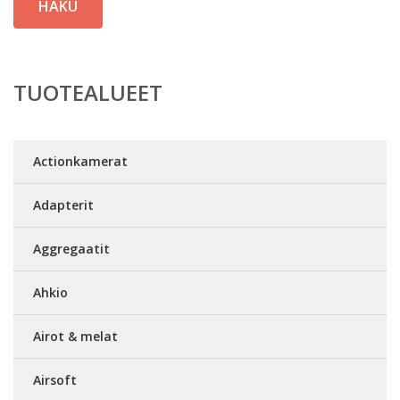
HAKU
TUOTEALUEET
Actionkamerat
Adapterit
Aggregaatit
Ahkio
Airot & melat
Airsoft