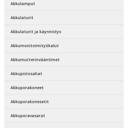
Akkulamput
Akkulaturit
Akkulaturit ja käynnistys
Akkumonitoimityökalut
Akkumutterinvääntimet
Akkupistosahat
Akkuporakoneet
Akkuporakonesetit
Akkuporavasarat