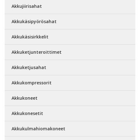
Akkujiirisahat
Akkukäsipyörösahat
Akkukäsisirkkelit
Akkuketjunteroittimet
Akkuketjusahat
Akkukompressorit
Akkukoneet
Akkukonesetit
Akkukulmahiomakoneet