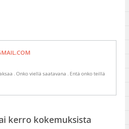
GMAIL.COM
ksaa . Onko viellä saatavana . Entä onko teillä
ai kerro kokemuksista