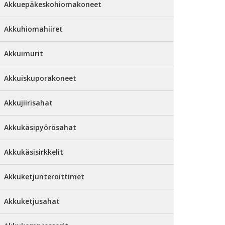
Akkuepäkeskohiomakoneet
Akkuhiomahiiret
Akkuimurit
Akkuiskuporakoneet
Akkujiirisahat
Akkukäsipyörösahat
Akkukäsisirkkelit
Akkuketjunteroittimet
Akkuketjusahat