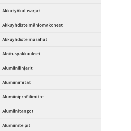
Akkutyökalusarjat
Akkuyhdistelmähiomakoneet
Akkuyhdistelmäsahat
Aloituspakkaukset
Alumiinilinjarit
Alumiinimitat
Alumiiniprofiilimitat
Alumiinitangot
Alumiiniteipit