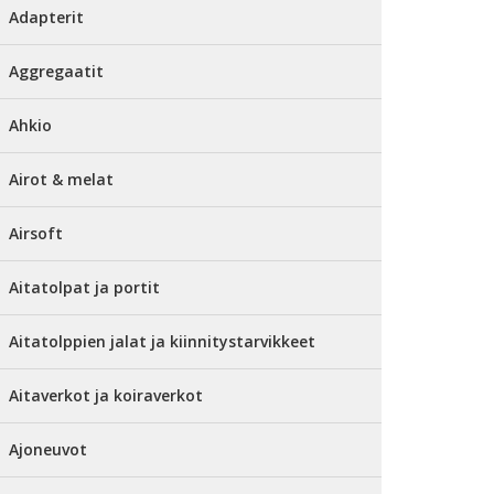
Adapterit
Aggregaatit
Ahkio
Airot & melat
Airsoft
Aitatolpat ja portit
Aitatolppien jalat ja kiinnitystarvikkeet
Aitaverkot ja koiraverkot
Ajoneuvot