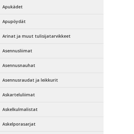
Apukädet
Apupöydät
Arinat ja muut tulisijatarvikkeet
Asennusliimat
Asennusnauhat
Asennusraudat ja leikkurit
Askarteluliimat
Askelkulmalistat
Askelporasarjat