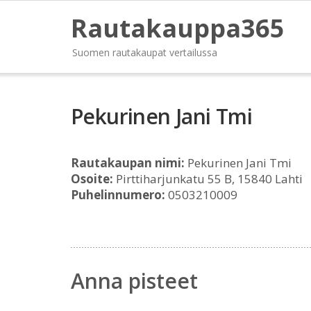
Rautakauppa365
Suomen rautakaupat vertailussa
Pekurinen Jani Tmi
Rautakaupan nimi:
Pekurinen Jani Tmi
Osoite:
Pirttiharjunkatu 55 B, 15840 Lahti
Puhelinnumero:
0503210009
Anna pisteet