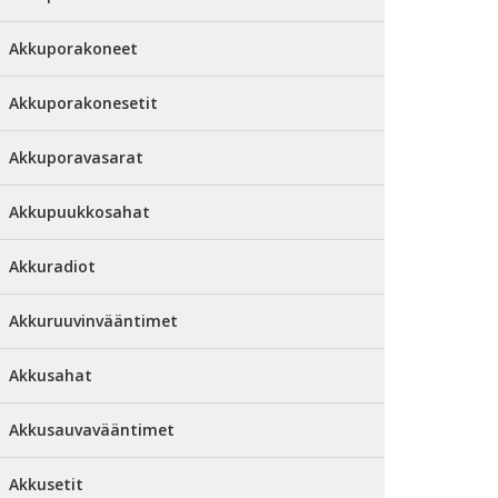
Akkuporakoneet
Akkuporakonesetit
Akkuporavasarat
Akkupuukkosahat
Akkuradiot
Akkuruuvinvääntimet
Akkusahat
Akkusauvavääntimet
Akkusetit