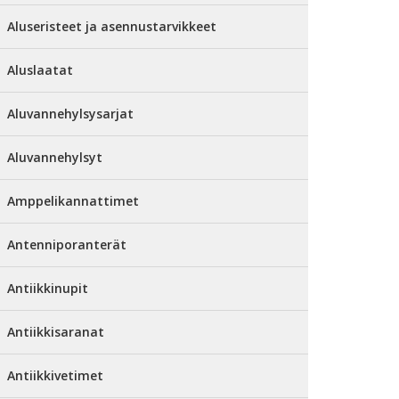
Aluseristeet ja asennustarvikkeet
Aluslaatat
Aluvannehylsysarjat
Aluvannehylsyt
Amppelikannattimet
Antenniporanterät
Antiikkinupit
Antiikkisaranat
Antiikkivetimet