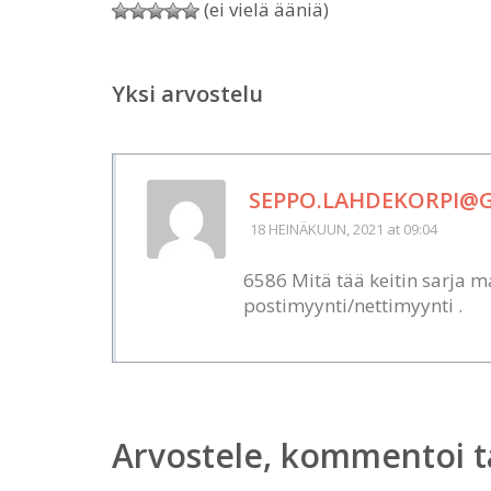
(ei vielä ääniä)
Yksi arvostelu
SEPPO.LAHDEKORPI@
18 HEINÄKUUN, 2021
at 09:04
6586 Mitä tää keitin sarja ma
postimyynti/nettimyynti .
Arvostele, kommentoi t