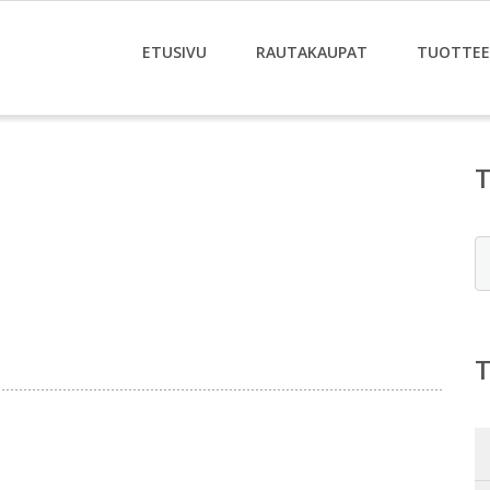
ETUSIVU
RAUTAKAUPAT
TUOTTE
E