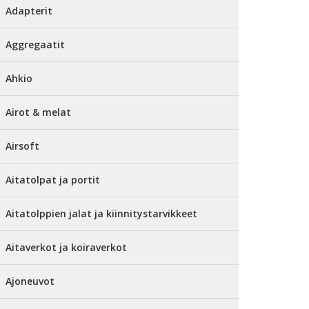
Adapterit
Aggregaatit
Ahkio
Airot & melat
Airsoft
Aitatolpat ja portit
Aitatolppien jalat ja kiinnitystarvikkeet
Aitaverkot ja koiraverkot
Ajoneuvot