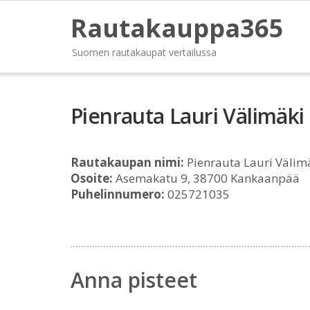
Rautakauppa365
Suomen rautakaupat vertailussa
Pienrauta Lauri Välimäki
Rautakaupan nimi:
Pienrauta Lauri Välim
Osoite:
Asemakatu 9, 38700 Kankaanpää
Puhelinnumero:
025721035
Anna pisteet