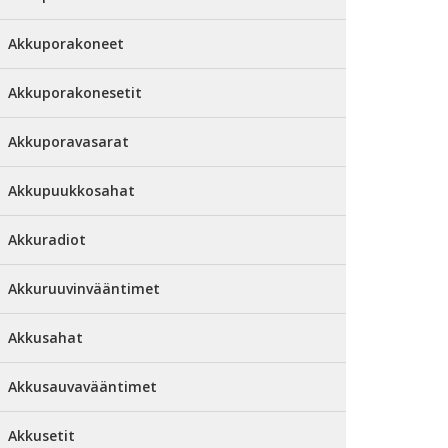
Akkuporakoneet
Akkuporakonesetit
Akkuporavasarat
Akkupuukkosahat
Akkuradiot
Akkuruuvinvääntimet
Akkusahat
Akkusauvavääntimet
Akkusetit