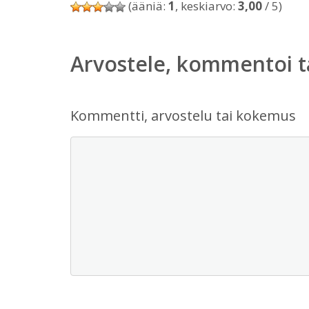
(ääniä:
1
, keskiarvo:
3,00
/ 5)
Arvostele, kommentoi t
Kommentti, arvostelu tai kokemus