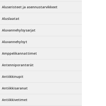
Aluseristeet ja asennustarvikkeet
Aluslaatat
Aluvannehylsysarjat
Aluvannehylsyt
Amppelikannattimet
Antenniporanterät
Antiikkinupit
Antiikkisaranat
Antiikkivetimet