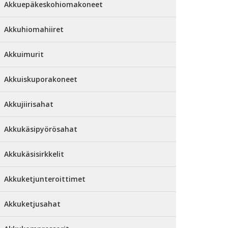
Akkuepäkeskohiomakoneet
Akkuhiomahiiret
Akkuimurit
Akkuiskuporakoneet
Akkujiirisahat
Akkukäsipyörösahat
Akkukäsisirkkelit
Akkuketjunteroittimet
Akkuketjusahat