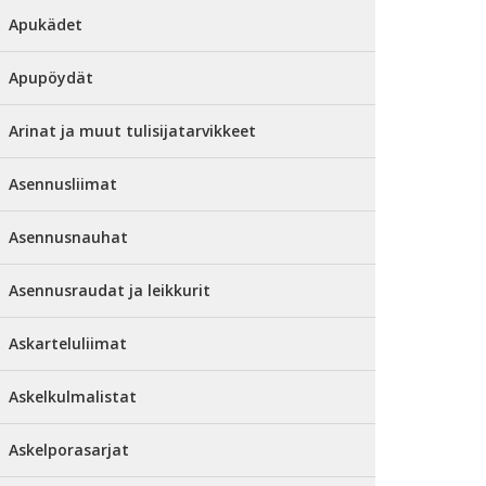
Apukädet
Apupöydät
Arinat ja muut tulisijatarvikkeet
Asennusliimat
Asennusnauhat
Asennusraudat ja leikkurit
Askarteluliimat
Askelkulmalistat
Askelporasarjat