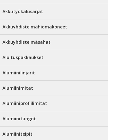
Akkutyökalusarjat
Akkuyhdistelmähiomakoneet
Akkuyhdistelmäsahat
Aloituspakkaukset
Alumiinilinjarit
Alumiinimitat
Alumiiniprofiilimitat
Alumiinitangot
Alumiiniteipit