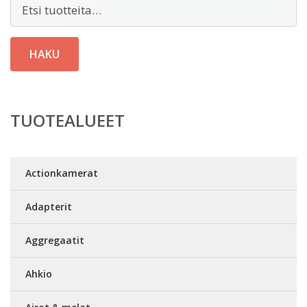
Etsi:
HAKU
TUOTEALUEET
Actionkamerat
Adapterit
Aggregaatit
Ahkio