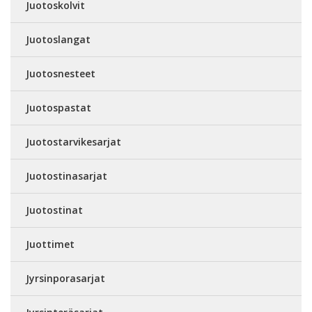
Juotoskolvit
Juotoslangat
Juotosnesteet
Juotospastat
Juotostarvikesarjat
Juotostinasarjat
Juotostinat
Juottimet
Jyrsinporasarjat