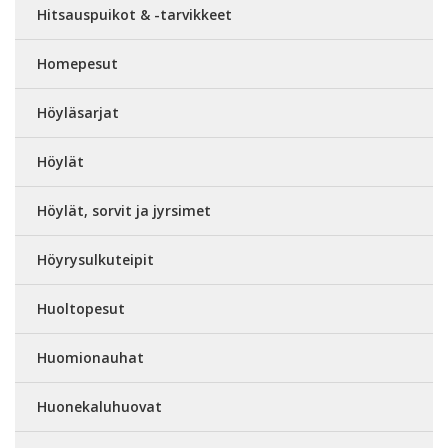
Hitsauspuikot & -tarvikkeet
Homepesut
Höyläsarjat
Höylät
Höylät, sorvit ja jyrsimet
Höyrysulkuteipit
Huoltopesut
Huomionauhat
Huonekaluhuovat