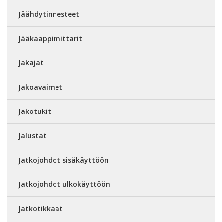
Jäähdytinnesteet
Jääkaappimittarit
Jakajat
Jakoavaimet
Jakotukit
Jalustat
Jatkojohdot sisäkäyttöön
Jatkojohdot ulkokäyttöön
Jatkotikkaat