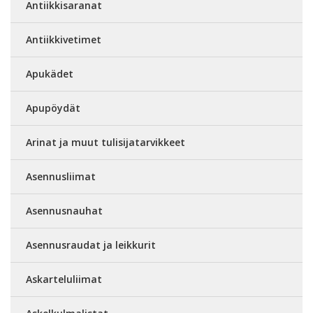
Antiikkisaranat
Antiikkivetimet
Apukädet
Apupöydät
Arinat ja muut tulisijatarvikkeet
Asennusliimat
Asennusnauhat
Asennusraudat ja leikkurit
Askarteluliimat