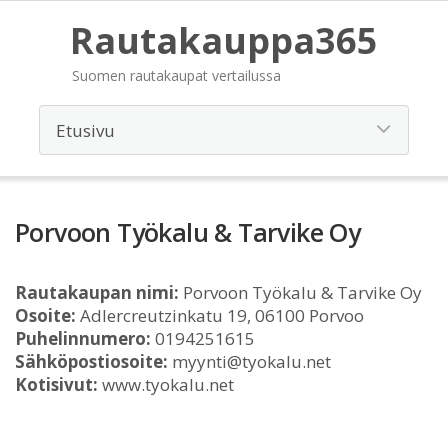
Rautakauppa365
Suomen rautakaupat vertailussa
Porvoon Työkalu & Tarvike Oy
Rautakaupan nimi:
Porvoon Työkalu & Tarvike Oy
Osoite:
Adlercreutzinkatu 19, 06100 Porvoo
Puhelinnumero:
0194251615
Sähköpostiosoite:
myynti@tyokalu.net
Kotisivut:
www.tyokalu.net