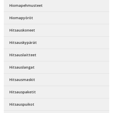
Hiomapehmusteet
Hiomapyöröt
Hitsauskoneet
Hitsauskypärät
Hitsauslaitteet
Hitsauslangat
Hitsausmaskit
Hitsauspaketit
Hitsauspuikot