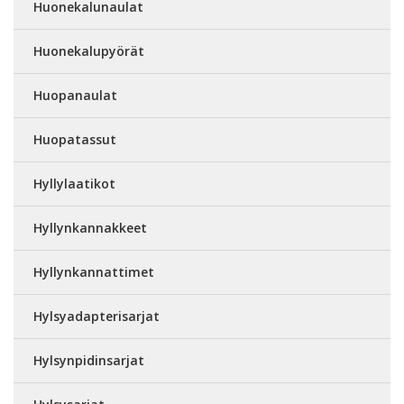
Huonekalunaulat
Huonekalupyörät
Huopanaulat
Huopatassut
Hyllylaatikot
Hyllynkannakkeet
Hyllynkannattimet
Hylsyadapterisarjat
Hylsynpidinsarjat