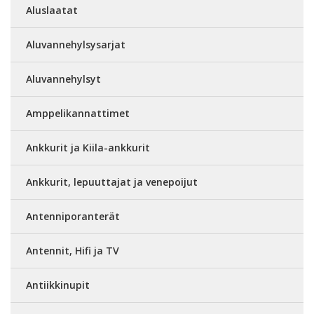
Aluslaatat
Aluvannehylsysarjat
Aluvannehylsyt
Amppelikannattimet
Ankkurit ja Kiila-ankkurit
Ankkurit, lepuuttajat ja venepoijut
Antenniporanterät
Antennit, Hifi ja TV
Antiikkinupit