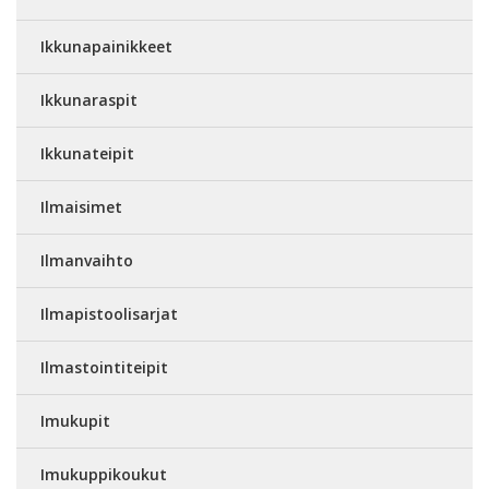
Ikkunapainikkeet
Ikkunaraspit
Ikkunateipit
Ilmaisimet
Ilmanvaihto
Ilmapistoolisarjat
Ilmastointiteipit
Imukupit
Imukuppikoukut