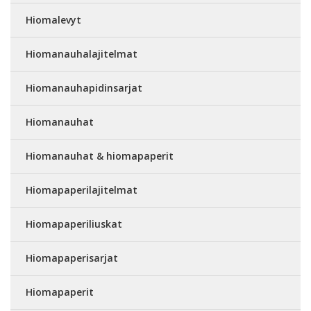
Hiomalevyt
Hiomanauhalajitelmat
Hiomanauhapidinsarjat
Hiomanauhat
Hiomanauhat & hiomapaperit
Hiomapaperilajitelmat
Hiomapaperiliuskat
Hiomapaperisarjat
Hiomapaperit