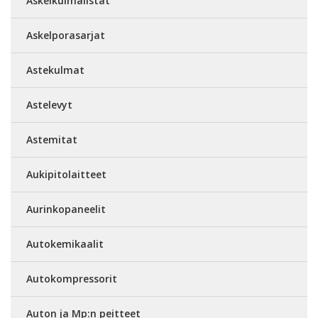
Askelkulmalistat
Askelporasarjat
Astekulmat
Astelevyt
Astemitat
Aukipitolaitteet
Aurinkopaneelit
Autokemikaalit
Autokompressorit
Auton ja Mp:n peitteet