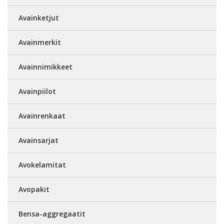
Avainketjut
Avainmerkit
Avainnimikkeet
Avainpiilot
Avainrenkaat
Avainsarjat
Avokelamitat
Avopakit
Bensa-aggregaatit