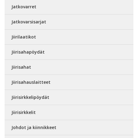
Jatkovarret
Jatkovarsisarjat
Jiirilaatikot
Jiirisahapöydät
Jiirisahat
Jiirisahauslaitteet
Jiirisirkkelipöydät
Jiirisirkkelit
Johdot ja kiinnikkeet