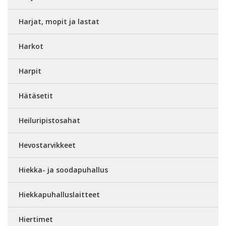
Harjat, mopit ja lastat
Harkot
Harpit
Hätäsetit
Heiluripistosahat
Hevostarvikkeet
Hiekka- ja soodapuhallus
Hiekkapuhalluslaitteet
Hiertimet