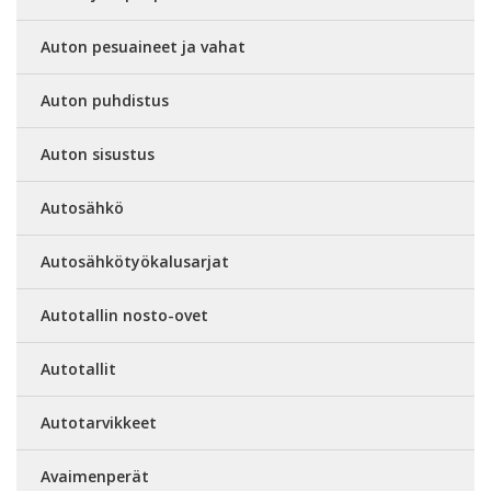
Auton pesuaineet ja vahat
Auton puhdistus
Auton sisustus
Autosähkö
Autosähkötyökalusarjat
Autotallin nosto-ovet
Autotallit
Autotarvikkeet
Avaimenperät