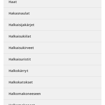
Haat
Hakasnaulat
Halkaisijakärjet
Halkaisukiilat
Halkaisukirveet
Halkaisuristit
Halkokärryt
Halkokatokset
Halkomakoneeseen