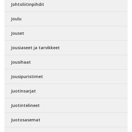
Johtoliitinpihdit
Joulu
Jouset
Jousiaseet ja tarvikkeet
Jousihaat
Jousipuristimet
Juotinsarjat
Juotintelineet
Juotosasemat