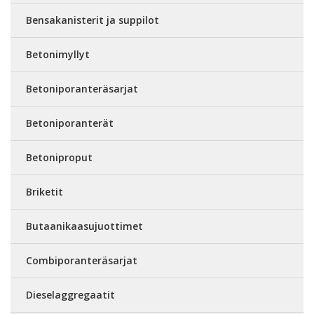
Bensakanisterit ja suppilot
Betonimyllyt
Betoniporanteräsarjat
Betoniporanterät
Betoniproput
Briketit
Butaanikaasujuottimet
Combiporanteräsarjat
Dieselaggregaatit