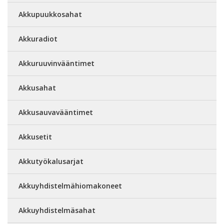
Akkupuukkosahat
Akkuradiot
Akkuruuvinvääntimet
Akkusahat
Akkusauvavääntimet
Akkusetit
Akkutyökalusarjat
Akkuyhdistelmähiomakoneet
Akkuyhdistelmäsahat