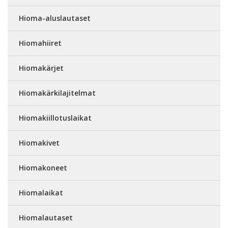
Hioma-aluslautaset
Hiomahiiret
Hiomakärjet
Hiomakärkilajitelmat
Hiomakiillotuslaikat
Hiomakivet
Hiomakoneet
Hiomalaikat
Hiomalautaset