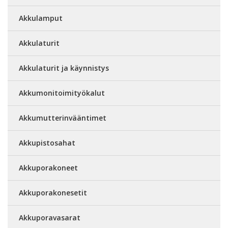
Akkulamput
Akkulaturit
Akkulaturit ja käynnistys
Akkumonitoimityökalut
Akkumutterinvääntimet
Akkupistosahat
Akkuporakoneet
Akkuporakonesetit
Akkuporavasarat