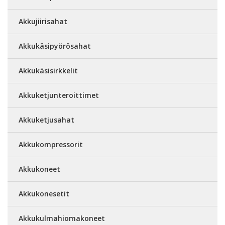
Akkujiirisahat
Akkukäsipyörösahat
Akkukäsisirkkelit
Akkuketjunteroittimet
Akkuketjusahat
Akkukompressorit
Akkukoneet
Akkukonesetit
Akkukulmahiomakoneet