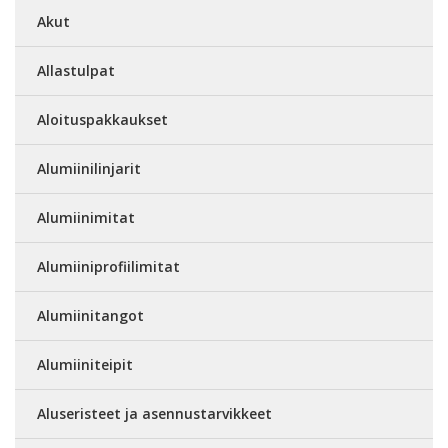
Akut
Allastulpat
Aloituspakkaukset
Alumiinilinjarit
Alumiinimitat
Alumiiniprofiilimitat
Alumiinitangot
Alumiiniteipit
Aluseristeet ja asennustarvikkeet