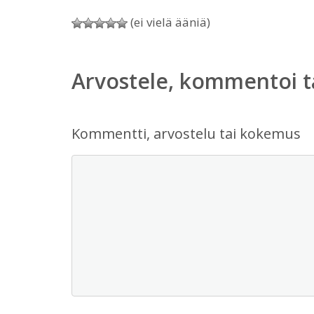
(ei vielä ääniä)
Arvostele, kommentoi t
Kommentti, arvostelu tai kokemus