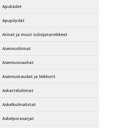
Apukädet
Apupöydät
Arinat ja muut tulisijatarvikkeet
Asennusliimat
Asennusnauhat
Asennusraudat ja leikkurit
Askarteluliimat
Askelkulmalistat
Askelporasarjat