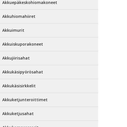
Akkuepäkeskohiomakoneet
Akkuhiomahiiret
Akkuimurit
Akkuiskuporakoneet
Akkujiirisahat
Akkukäsipyörösahat
Akkukäsisirkkelit
Akkuketjunteroittimet
Akkuketjusahat