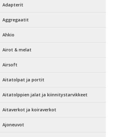
Adapterit
Aggregaatit
Ahkio
Airot & melat
Airsoft
Aitatolpat ja portit
Aitatolppien jalat ja kiinnitystarvikkeet
Aitaverkot ja koiraverkot
Ajoneuvot