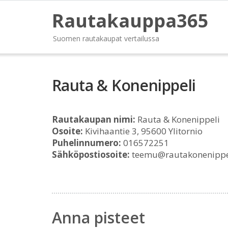
Rautakauppa365
Suomen rautakaupat vertailussa
Rauta & Konenippeli
Rautakaupan nimi:
Rauta & Konenippeli
Osoite:
Kivihaantie 3, 95600 Ylitornio
Puhelinnumero:
016572251
Sähköpostiosoite:
teemu@rautakonenippel
Anna pisteet