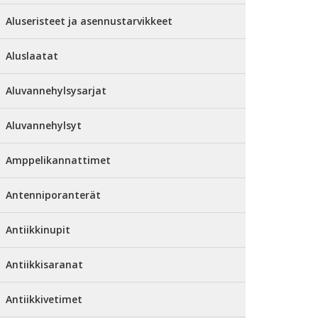
Aluseristeet ja asennustarvikkeet
Aluslaatat
Aluvannehylsysarjat
Aluvannehylsyt
Amppelikannattimet
Antenniporanterät
Antiikkinupit
Antiikkisaranat
Antiikkivetimet