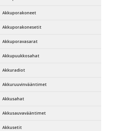
Akkuporakoneet
Akkuporakonesetit
Akkuporavasarat
Akkupuukkosahat
Akkuradiot
Akkuruuvinvääntimet
Akkusahat
Akkusauvavääntimet
Akkusetit