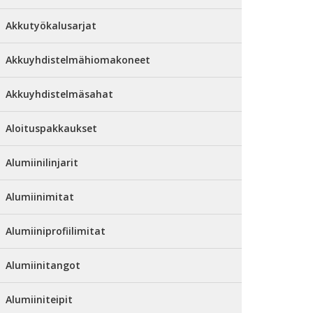
Akkutyökalusarjat
Akkuyhdistelmähiomakoneet
Akkuyhdistelmäsahat
Aloituspakkaukset
Alumiinilinjarit
Alumiinimitat
Alumiiniprofiilimitat
Alumiinitangot
Alumiiniteipit