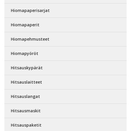
Hiomapaperisarjat
Hiomapaperit
Hiomapehmusteet
Hiomapyöröt
Hitsauskypärät
Hitsauslaitteet
Hitsauslangat
Hitsausmaskit
Hitsauspaketit