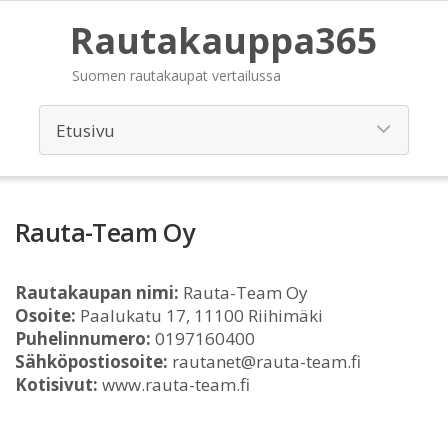
Rautakauppa365
Suomen rautakaupat vertailussa
Rauta-Team Oy
Rautakaupan nimi:
Rauta-Team Oy
Osoite:
Paalukatu 17, 11100 Riihimäki
Puhelinnumero:
0197160400
Sähköpostiosoite:
rautanet@rauta-team.fi
Kotisivut:
www.rauta-team.fi