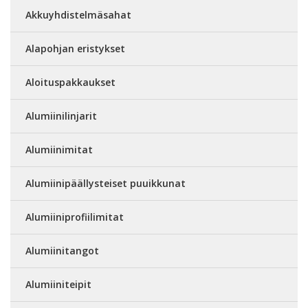
Akkuyhdistelmäsahat
Alapohjan eristykset
Aloituspakkaukset
Alumiinilinjarit
Alumiinimitat
Alumiinipäällysteiset puuikkunat
Alumiiniprofiilimitat
Alumiinitangot
Alumiiniteipit