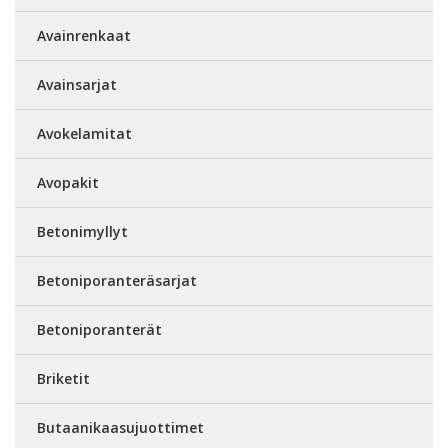
Avainrenkaat
Avainsarjat
Avokelamitat
Avopakit
Betonimyllyt
Betoniporanteräsarjat
Betoniporanterät
Briketit
Butaanikaasujuottimet