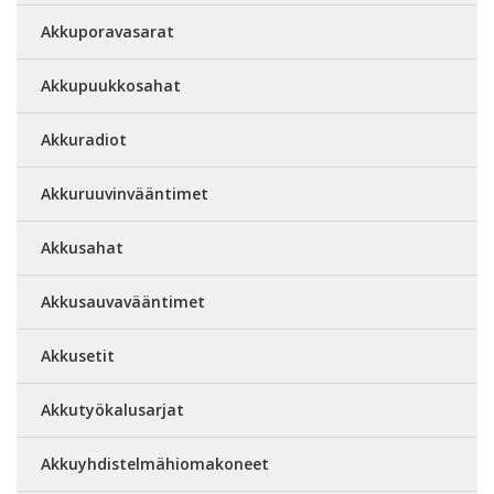
Akkuporavasarat
Akkupuukkosahat
Akkuradiot
Akkuruuvinvääntimet
Akkusahat
Akkusauvavääntimet
Akkusetit
Akkutyökalusarjat
Akkuyhdistelmähiomakoneet