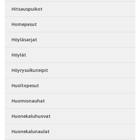
Hitsauspuikot
Homepesut
Höyläsarjat
Höylät
Höyrysulkuteipit
Huoltopesut
Huomionauhat
Huonekaluhuovat
Huonekalunaulat