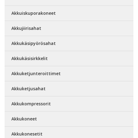
Akkuiskuporakoneet
Akkujiirisahat
Akkukäsipyörösahat
Akkukäsisirkkelit
Akkuketjunteroittimet
Akkuketjusahat
Akkukompressorit
Akkukoneet
Akkukonesetit