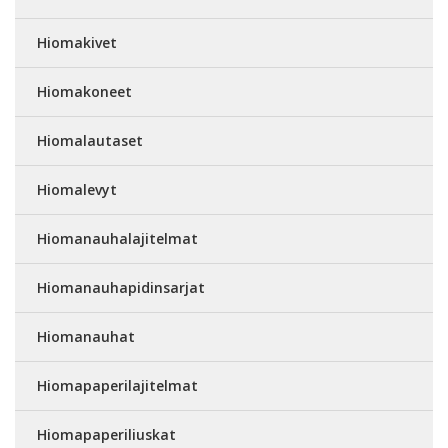
Hiomakivet
Hiomakoneet
Hiomalautaset
Hiomalevyt
Hiomanauhalajitelmat
Hiomanauhapidinsarjat
Hiomanauhat
Hiomapaperilajitelmat
Hiomapaperiliuskat