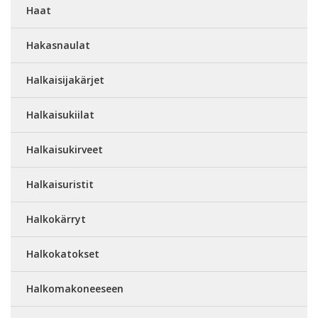
Haat
Hakasnaulat
Halkaisijakärjet
Halkaisukiilat
Halkaisukirveet
Halkaisuristit
Halkokärryt
Halkokatokset
Halkomakoneeseen