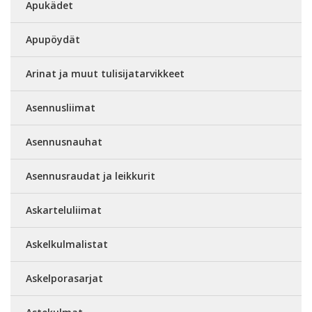
Apukädet
Apupöydät
Arinat ja muut tulisijatarvikkeet
Asennusliimat
Asennusnauhat
Asennusraudat ja leikkurit
Askarteluliimat
Askelkulmalistat
Askelporasarjat