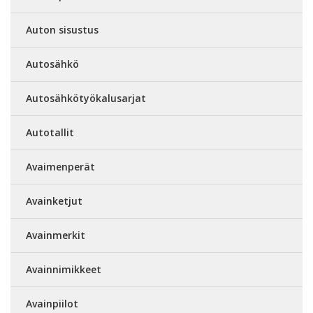
Auton sisustus
Autosähkö
Autosähkötyökalusarjat
Autotallit
Avaimenperät
Avainketjut
Avainmerkit
Avainnimikkeet
Avainpiilot