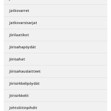
Jatkovarret
Jatkovarsisarjat
Jiirilaatikot
Jiirisahapöydät
Jiirisahat
Jiirisahauslaitteet
Jiirisirkkelipöydät
Jiirisirkkelit
Johtoliitinpihdit