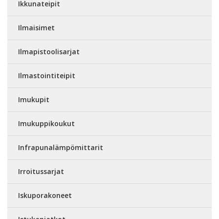
Ikkunateipit
Ilmaisimet
Ilmapistoolisarjat
Ilmastointiteipit
Imukupit
Imukuppikoukut
Infrapunalämpömittarit
Irroitussarjat
Iskuporakoneet