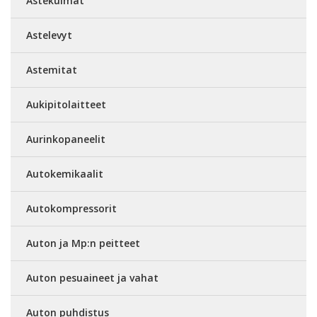
Astekulmat
Astelevyt
Astemitat
Aukipitolaitteet
Aurinkopaneelit
Autokemikaalit
Autokompressorit
Auton ja Mp:n peitteet
Auton pesuaineet ja vahat
Auton puhdistus