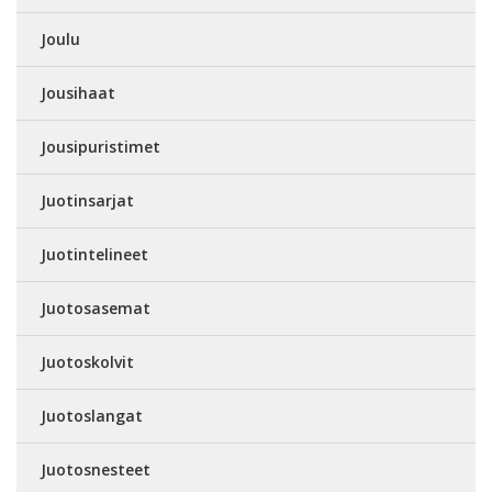
Joulu
Jousihaat
Jousipuristimet
Juotinsarjat
Juotintelineet
Juotosasemat
Juotoskolvit
Juotoslangat
Juotosnesteet