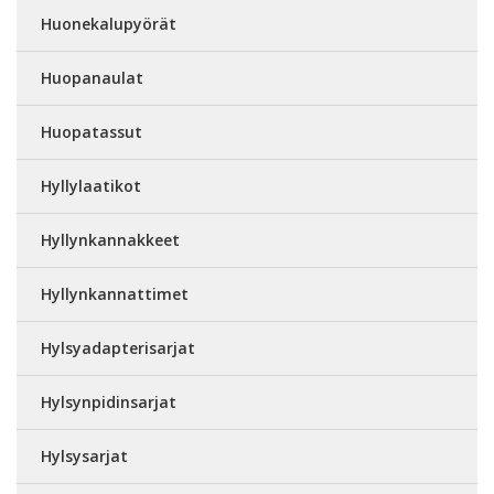
Huonekalupyörät
Huopanaulat
Huopatassut
Hyllylaatikot
Hyllynkannakkeet
Hyllynkannattimet
Hylsyadapterisarjat
Hylsynpidinsarjat
Hylsysarjat