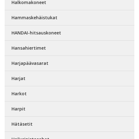
Halkomakoneet
Hammaskehäistukat
HANDAI-hitsauskoneet
Hansahiertimet
Harjapäävasarat
Harjat
Harkot
Harpit
Hätäsetit