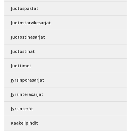
Juotospastat
Juotostarvikesarjat
Juotostinasarjat
Juotostinat
Juottimet
Jyrsinporasarjat
Jyrsinteräsarjat
Jyrsinterät
Kaakelipihdit