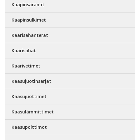
Kaapinsaranat
Kaapinsulkimet
Kaarisahanterät
Kaarisahat
Kaarivetimet
Kaasujuotinsarjat
Kaasujuottimet
Kaasulämmittimet
Kaasupolttimot