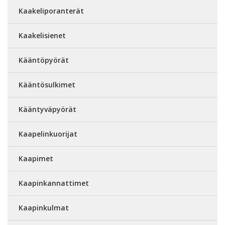
Kaakeliporanterät
Kaakelisienet
Kääntöpyörät
Kääntösulkimet
Kääntyväpyörät
Kaapelinkuorijat
Kaapimet
Kaapinkannattimet
Kaapinkulmat