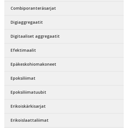
Combiporanteräsarjat
Digiaggregaatit
Digitaaliset aggregaatit
Efektimaalit
Epäkeskohiomakoneet
Epoksiliimat
Epoksiliimatuubit
Erikoiskärkisarjat
Erikoislaattaliimat