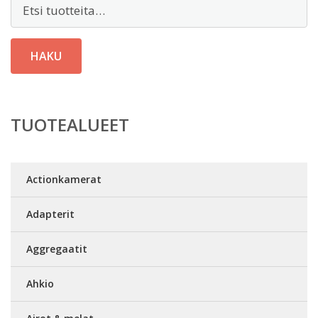
Etsi:
HAKU
TUOTEALUEET
Actionkamerat
Adapterit
Aggregaatit
Ahkio