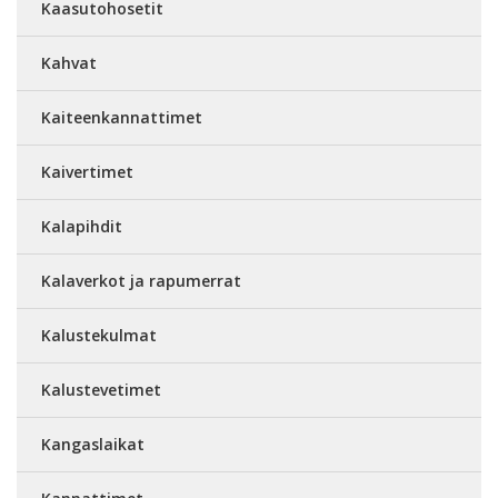
Kaasutohosetit
Kahvat
Kaiteenkannattimet
Kaivertimet
Kalapihdit
Kalaverkot ja rapumerrat
Kalustekulmat
Kalustevetimet
Kangaslaikat