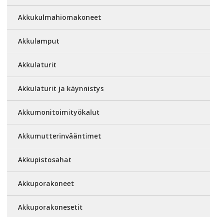
Akkukulmahiomakoneet
Akkulamput
Akkulaturit
Akkulaturit ja käynnistys
Akkumonitoimityökalut
Akkumutterinvääntimet
Akkupistosahat
Akkuporakoneet
Akkuporakonesetit