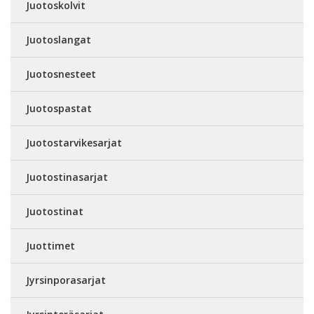
Juotoskolvit
Juotoslangat
Juotosnesteet
Juotospastat
Juotostarvikesarjat
Juotostinasarjat
Juotostinat
Juottimet
Jyrsinporasarjat