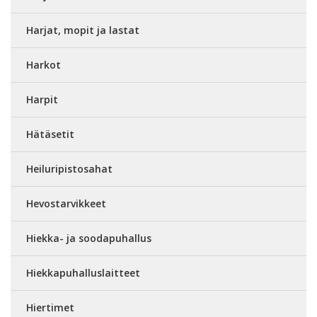
Harjat, mopit ja lastat
Harkot
Harpit
Hätäsetit
Heiluripistosahat
Hevostarvikkeet
Hiekka- ja soodapuhallus
Hiekkapuhalluslaitteet
Hiertimet