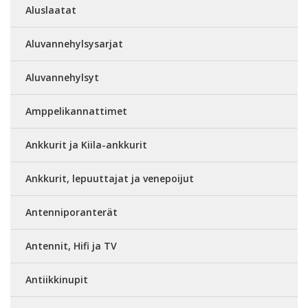
Aluslaatat
Aluvannehylsysarjat
Aluvannehylsyt
Amppelikannattimet
Ankkurit ja Kiila-ankkurit
Ankkurit, lepuuttajat ja venepoijut
Antenniporanterät
Antennit, Hifi ja TV
Antiikkinupit