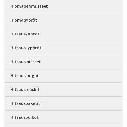
Hiomapehmusteet
Hiomapyöröt
Hitsauskoneet
Hitsauskypärät
Hitsauslaitteet
Hitsauslangat
Hitsausmaskit
Hitsauspaketit
Hitsauspuikot