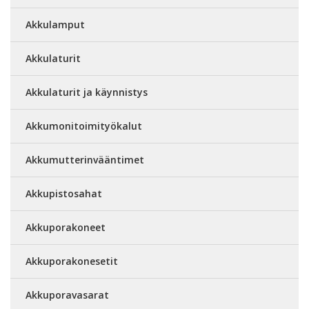
Akkulamput
Akkulaturit
Akkulaturit ja käynnistys
Akkumonitoimityökalut
Akkumutterinvääntimet
Akkupistosahat
Akkuporakoneet
Akkuporakonesetit
Akkuporavasarat