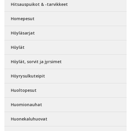
Hitsauspuikot & -tarvikkeet
Homepesut
Höyläsarjat
Höylät
Höylät, sorvit ja jyrsimet
Höyrysulkuteipit
Huoltopesut
Huomionauhat
Huonekaluhuovat