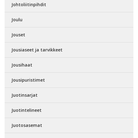
Johtoliitinpihdit
Joulu
Jouset
Jousiaseet ja tarvikkeet
Jousihaat
Jousipuristimet
Juotinsarjat
Juotintelineet
Juotosasemat