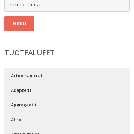
Etsi:
HAKU
TUOTEALUEET
Actionkamerat
Adapterit
Aggregaatit
Ahkio