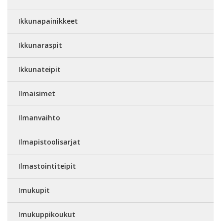
Ikkunapainikkeet
Ikkunaraspit
Ikkunateipit
Ilmaisimet
Ilmanvaihto
Ilmapistoolisarjat
Ilmastointiteipit
Imukupit
Imukuppikoukut