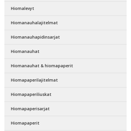
Hiomalevyt
Hiomanauhalajitelmat
Hiomanauhapidinsarjat
Hiomanauhat
Hiomanauhat & hiomapaperit
Hiomapaperilajitelmat
Hiomapaperiliuskat
Hiomapaperisarjat
Hiomapaperit