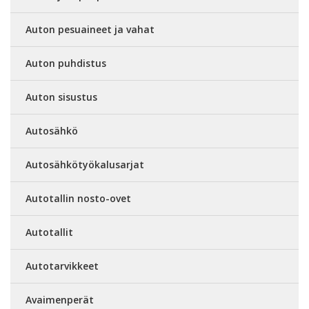
Auton pesuaineet ja vahat
Auton puhdistus
Auton sisustus
Autosähkö
Autosähkötyökalusarjat
Autotallin nosto-ovet
Autotallit
Autotarvikkeet
Avaimenperät