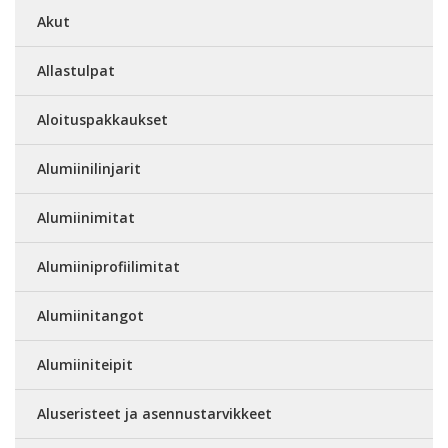
Akut
Allastulpat
Aloituspakkaukset
Alumiinilinjarit
Alumiinimitat
Alumiiniprofiilimitat
Alumiinitangot
Alumiiniteipit
Aluseristeet ja asennustarvikkeet