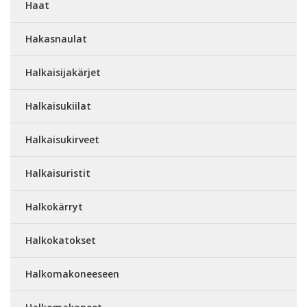
Haat
Hakasnaulat
Halkaisijakärjet
Halkaisukiilat
Halkaisukirveet
Halkaisuristit
Halkokärryt
Halkokatokset
Halkomakoneeseen