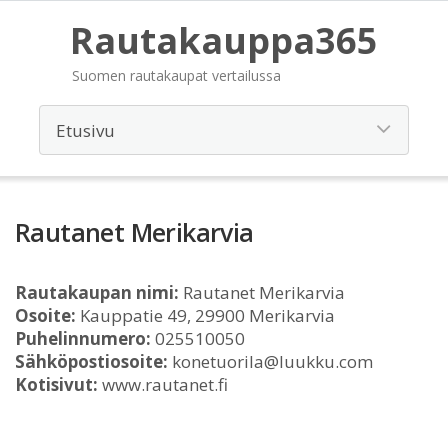
Rautakauppa365
Suomen rautakaupat vertailussa
Rautanet Merikarvia
Rautakaupan nimi:
Rautanet Merikarvia
Osoite:
Kauppatie 49, 29900 Merikarvia
Puhelinnumero:
025510050
Sähköpostiosoite:
konetuorila@luukku.com
Kotisivut:
www.rautanet.fi