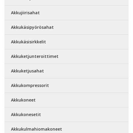
Akkujiirisahat
Akkukäsipyörösahat
Akkukäsisirkkelit
Akkuketjunteroittimet
Akkuketjusahat
Akkukompressorit
Akkukoneet
Akkukonesetit
Akkukulmahiomakoneet