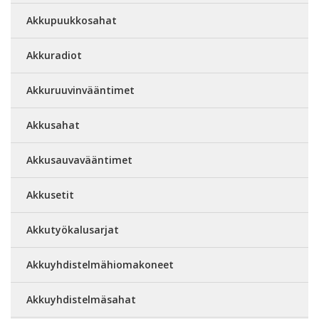
Akkupuukkosahat
Akkuradiot
Akkuruuvinvääntimet
Akkusahat
Akkusauvavääntimet
Akkusetit
Akkutyökalusarjat
Akkuyhdistelmähiomakoneet
Akkuyhdistelmäsahat