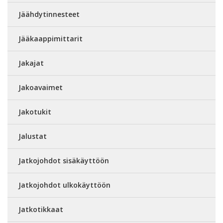
Jäähdytinnesteet
Jääkaappimittarit
Jakajat
Jakoavaimet
Jakotukit
Jalustat
Jatkojohdot sisäkäyttöön
Jatkojohdot ulkokäyttöön
Jatkotikkaat