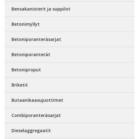
Bensakanisterit ja suppilot
Betonimyllyt
Betoniporanteräsarjat
Betoniporanterät
Betoniproput
Briketit
Butaanikaasujuottimet
Combiporanteräsarjat
Dieselaggregaatit