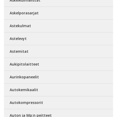
Askelkulmalistat
Askelporasarjat
Astekulmat
Astelevyt
Astemitat
Aukipitolaitteet
Aurinkopaneelit
Autokemikaalit
Autokompressorit
Auton ja Mp:n peitteet