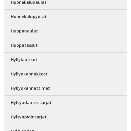
Huonekalunaulat
Huonekalupyörät
Huopanaulat
Huopatassut
Hyllylaatikot
Hyllynkannakkeet
Hyllynkannattimet
Hylsyadapterisarjat
Hylsynpidinsarjat