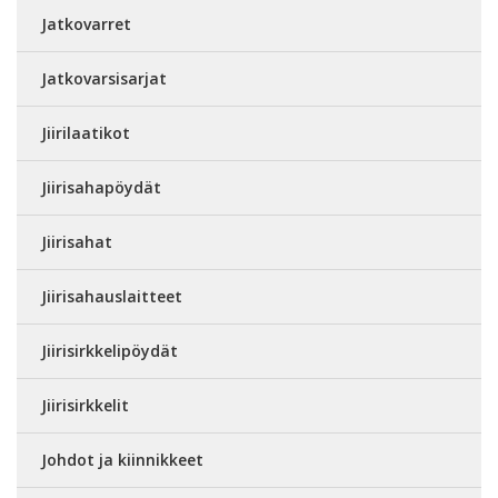
Jatkovarret
Jatkovarsisarjat
Jiirilaatikot
Jiirisahapöydät
Jiirisahat
Jiirisahauslaitteet
Jiirisirkkelipöydät
Jiirisirkkelit
Johdot ja kiinnikkeet