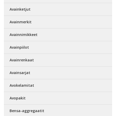
Avainketjut
Avainmerkit
Avainnimikkeet
Avainpiilot
Avainrenkaat
Avainsarjat
Avokelamitat
Avopakit
Bensa-aggregaatit