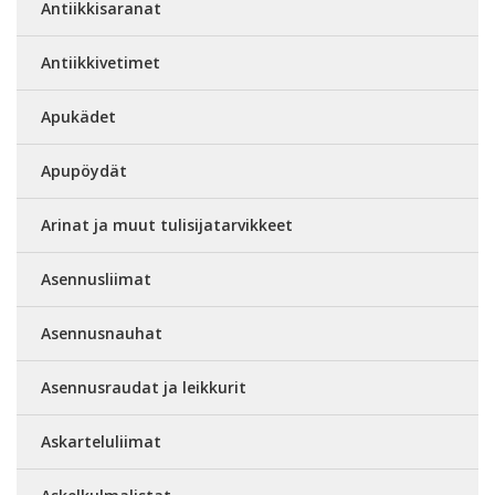
Antiikkisaranat
Antiikkivetimet
Apukädet
Apupöydät
Arinat ja muut tulisijatarvikkeet
Asennusliimat
Asennusnauhat
Asennusraudat ja leikkurit
Askarteluliimat