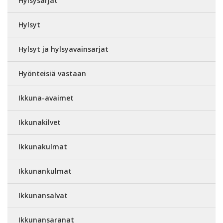
Hylsysarjat
Hylsyt
Hylsyt ja hylsyavainsarjat
Hyönteisiä vastaan
Ikkuna-avaimet
Ikkunakilvet
Ikkunakulmat
Ikkunankulmat
Ikkunansalvat
Ikkunansaranat