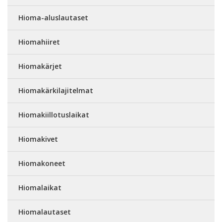
Hioma-aluslautaset
Hiomahiiret
Hiomakärjet
Hiomakärkilajitelmat
Hiomakiillotuslaikat
Hiomakivet
Hiomakoneet
Hiomalaikat
Hiomalautaset