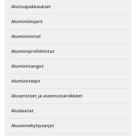
Aloituspakkaukset
Alumiinilinjarit
Alumiinimitat
Alumiiniprofiilimitat
Alumiinitangot
Alumiiniteipit
Aluseristeet ja asennustarvikkeet
Aluslaatat
Aluvannehylsysarjat