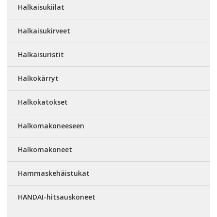
Halkaisukiilat
Halkaisukirveet
Halkaisuristit
Halkokärryt
Halkokatokset
Halkomakoneeseen
Halkomakoneet
Hammaskehäistukat
HANDAI-hitsauskoneet