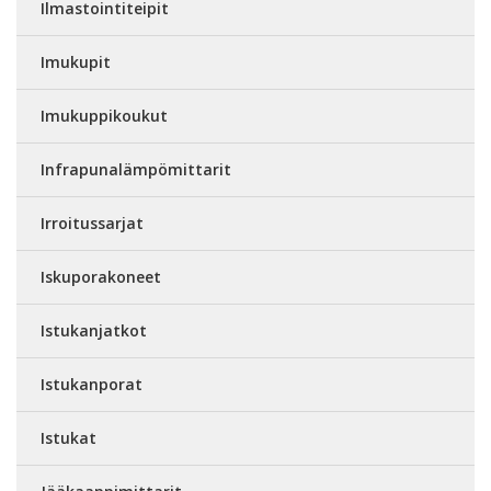
Ilmastointiteipit
Imukupit
Imukuppikoukut
Infrapunalämpömittarit
Irroitussarjat
Iskuporakoneet
Istukanjatkot
Istukanporat
Istukat