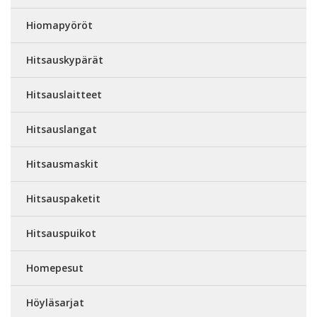
Hiomapyöröt
Hitsauskypärät
Hitsauslaitteet
Hitsauslangat
Hitsausmaskit
Hitsauspaketit
Hitsauspuikot
Homepesut
Höyläsarjat