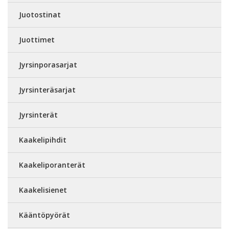
Juotostinat
Juottimet
Jyrsinporasarjat
Jyrsinteräsarjat
Jyrsinterät
Kaakelipihdit
Kaakeliporanterät
Kaakelisienet
Kääntöpyörät