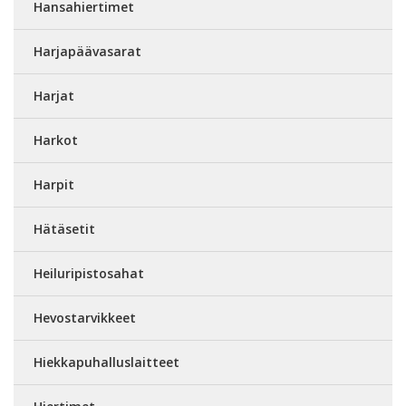
Hansahiertimet
Harjapäävasarat
Harjat
Harkot
Harpit
Hätäsetit
Heiluripistosahat
Hevostarvikkeet
Hiekkapuhalluslaitteet