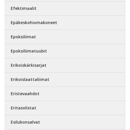
Efektimaalit
Epäkeskohiomakoneet
Epoksiliimat
Epoksiliimatuubit
Erikoiskärkisarjat
Erikoislaattaliimat
Eristevaahdot
Eritasolistat
Esilukonsalvat