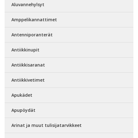
Aluvannehylsyt
Amppelikannattimet
Antenniporanterät
Antiikkinupit
Antiikkisaranat
Antiikkivetimet
Apukädet
Apupöydät
Arinat ja muut tulisijatarvikkeet