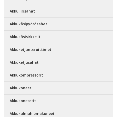
Akkujiirisahat
Akkukäsipyörösahat
Akkukäsisirkkelit
Akkuketjunteroittimet
Akkuketjusahat
Akkukompressorit
Akkukoneet
Akkukonesetit
Akkukulmahiomakoneet