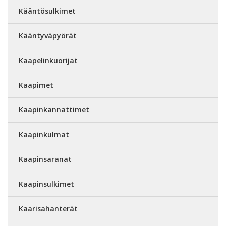
Kääntösulkimet
Kääntyväpyörät
Kaapelinkuorijat
Kaapimet
Kaapinkannattimet
Kaapinkulmat
Kaapinsaranat
Kaapinsulkimet
Kaarisahanterät