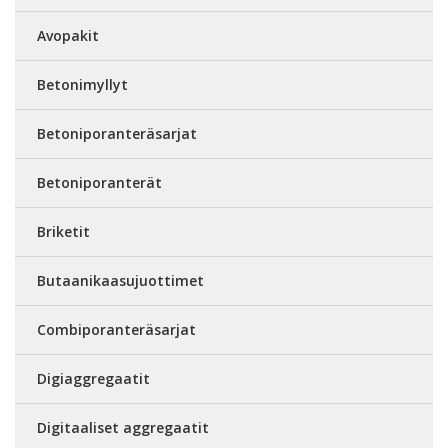
Avopakit
Betonimyllyt
Betoniporanteräsarjat
Betoniporanterät
Briketit
Butaanikaasujuottimet
Combiporanteräsarjat
Digiaggregaatit
Digitaaliset aggregaatit