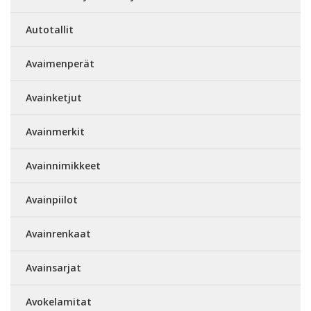
Autotallit
Avaimenperät
Avainketjut
Avainmerkit
Avainnimikkeet
Avainpiilot
Avainrenkaat
Avainsarjat
Avokelamitat