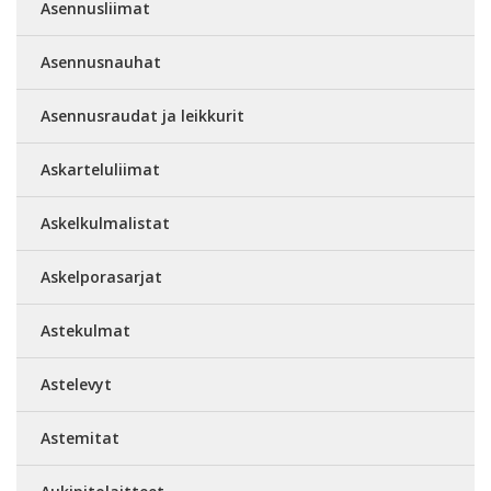
Asennusliimat
Asennusnauhat
Asennusraudat ja leikkurit
Askarteluliimat
Askelkulmalistat
Askelporasarjat
Astekulmat
Astelevyt
Astemitat