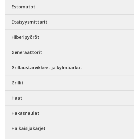
Estomatot
Etäisyysmittarit
Fiiberipyöröt
Generaattorit
Grillaustarvikkeet ja kylmäarkut
Grillit
Haat
Hakasnaulat
Halkaisijakärjet