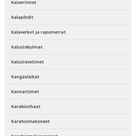
Kaivertimet
Kalapihdit
Kalaverkot ja rapumerrat
Kalustekulmat
Kalustevetimet
Kangaslaikat
Kannattimet
Karabiinihaat
Karahiomakoneet