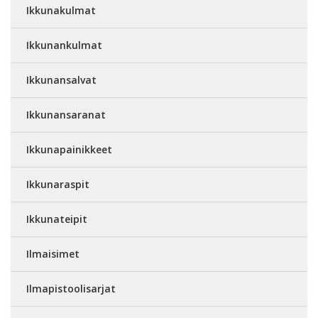
Ikkunakulmat
Ikkunankulmat
Ikkunansalvat
Ikkunansaranat
Ikkunapainikkeet
Ikkunaraspit
Ikkunateipit
Ilmaisimet
Ilmapistoolisarjat