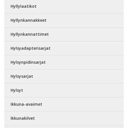
Hyllylaatikot
Hyllynkannakkeet
Hyllynkannattimet
Hylsyadapterisarjat
Hylsynpidinsarjat
Hylsysarjat
Hylsyt
Ikkuna-avaimet
Ikkunakilvet