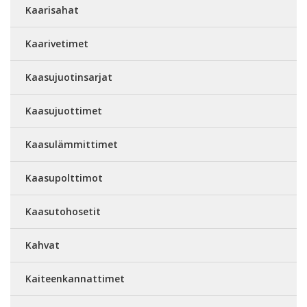
Kaarisahat
Kaarivetimet
Kaasujuotinsarjat
Kaasujuottimet
Kaasulämmittimet
Kaasupolttimot
Kaasutohosetit
Kahvat
Kaiteenkannattimet