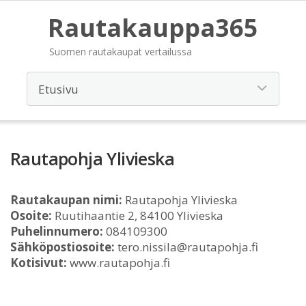
Rautakauppa365
Suomen rautakaupat vertailussa
Rautapohja Ylivieska
Rautakaupan nimi:
Rautapohja Ylivieska
Osoite:
Ruutihaantie 2, 84100 Ylivieska
Puhelinnumero:
084109300
Sähköpostiosoite:
tero.nissila@rautapohja.fi
Kotisivut:
www.rautapohja.fi