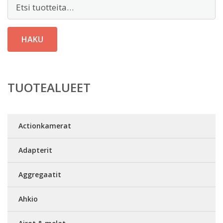
Etsi:
HAKU
TUOTEALUEET
Actionkamerat
Adapterit
Aggregaatit
Ahkio