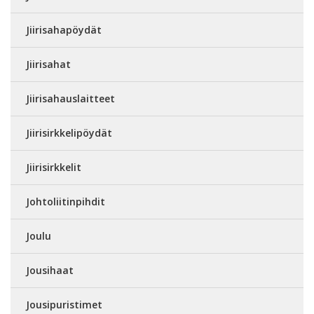
Jiirisahapöydät
Jiirisahat
Jiirisahauslaitteet
Jiirisirkkelipöydät
Jiirisirkkelit
Johtoliitinpihdit
Joulu
Jousihaat
Jousipuristimet