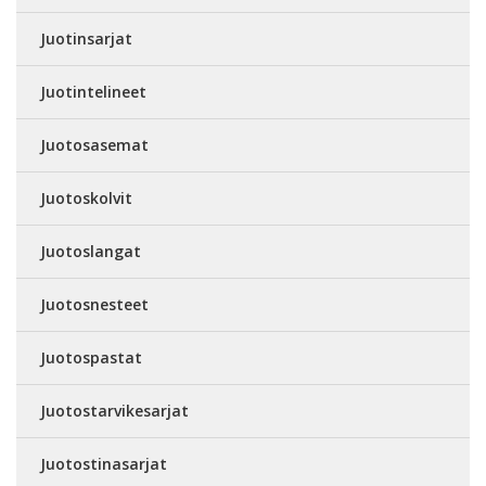
Juotinsarjat
Juotintelineet
Juotosasemat
Juotoskolvit
Juotoslangat
Juotosnesteet
Juotospastat
Juotostarvikesarjat
Juotostinasarjat