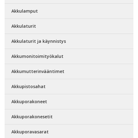
Akkulamput
Akkulaturit
Akkulaturit ja käynnistys
Akkumonitoimityökalut
Akkumutterinvääntimet
Akkupistosahat
Akkuporakoneet
Akkuporakonesetit
Akkuporavasarat