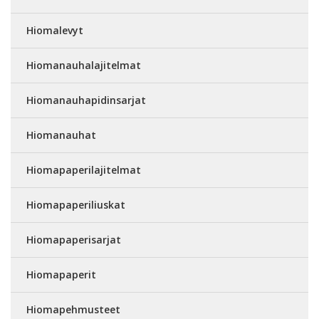
Hiomalevyt
Hiomanauhalajitelmat
Hiomanauhapidinsarjat
Hiomanauhat
Hiomapaperilajitelmat
Hiomapaperiliuskat
Hiomapaperisarjat
Hiomapaperit
Hiomapehmusteet