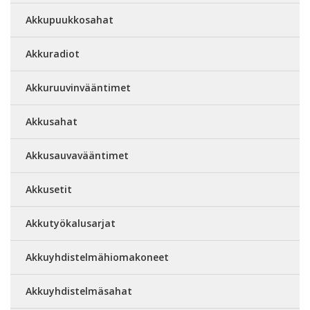
Akkupuukkosahat
Akkuradiot
Akkuruuvinvääntimet
Akkusahat
Akkusauvavääntimet
Akkusetit
Akkutyökalusarjat
Akkuyhdistelmähiomakoneet
Akkuyhdistelmäsahat