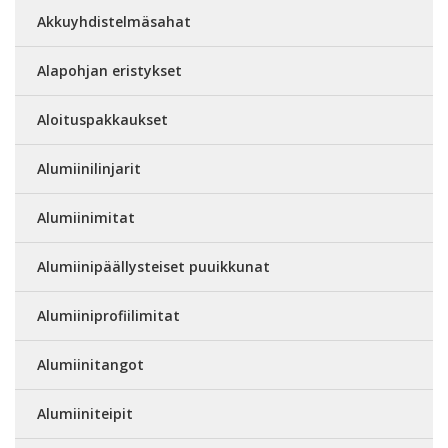
Akkuyhdistelmäsahat
Alapohjan eristykset
Aloituspakkaukset
Alumiinilinjarit
Alumiinimitat
Alumiinipäällysteiset puuikkunat
Alumiiniprofiilimitat
Alumiinitangot
Alumiiniteipit