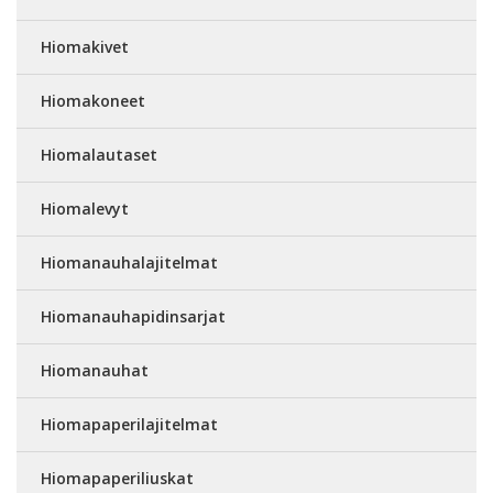
Hiomakivet
Hiomakoneet
Hiomalautaset
Hiomalevyt
Hiomanauhalajitelmat
Hiomanauhapidinsarjat
Hiomanauhat
Hiomapaperilajitelmat
Hiomapaperiliuskat