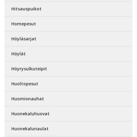
Hitsauspuikot
Homepesut
Höyläsarjat
Höylät
Höyrysulkuteipit
Huoltopesut
Huomionauhat
Huonekaluhuovat
Huonekalunaulat