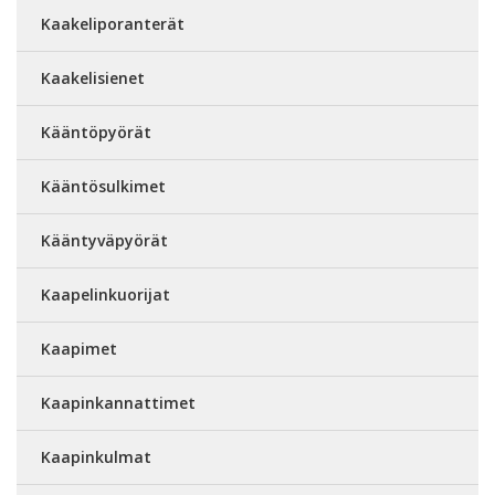
Kaakeliporanterät
Kaakelisienet
Kääntöpyörät
Kääntösulkimet
Kääntyväpyörät
Kaapelinkuorijat
Kaapimet
Kaapinkannattimet
Kaapinkulmat