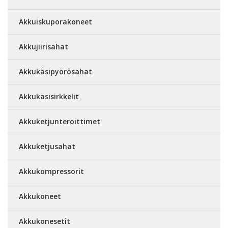
Akkuiskuporakoneet
Akkujiirisahat
Akkukäsipyörösahat
Akkukäsisirkkelit
Akkuketjunteroittimet
Akkuketjusahat
Akkukompressorit
Akkukoneet
Akkukonesetit