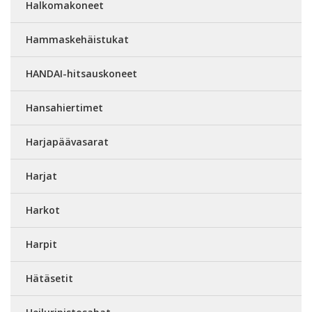
Halkomakoneet
Hammaskehäistukat
HANDAI-hitsauskoneet
Hansahiertimet
Harjapäävasarat
Harjat
Harkot
Harpit
Hätäsetit