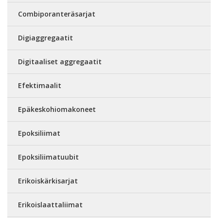
Combiporanteräsarjat
Digiaggregaatit
Digitaaliset aggregaatit
Efektimaalit
Epäkeskohiomakoneet
Epoksiliimat
Epoksiliimatuubit
Erikoiskärkisarjat
Erikoislaattaliimat