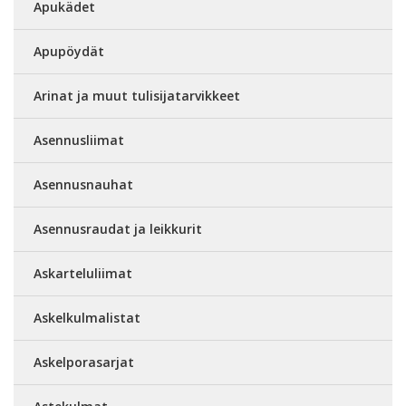
Apukädet
Apupöydät
Arinat ja muut tulisijatarvikkeet
Asennusliimat
Asennusnauhat
Asennusraudat ja leikkurit
Askarteluliimat
Askelkulmalistat
Askelporasarjat