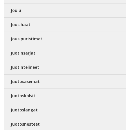
Joulu
Jousihaat
Jousipuristimet
Juotinsarjat
Juotintelineet
Juotosasemat
Juotoskolvit
Juotoslangat
Juotosnesteet