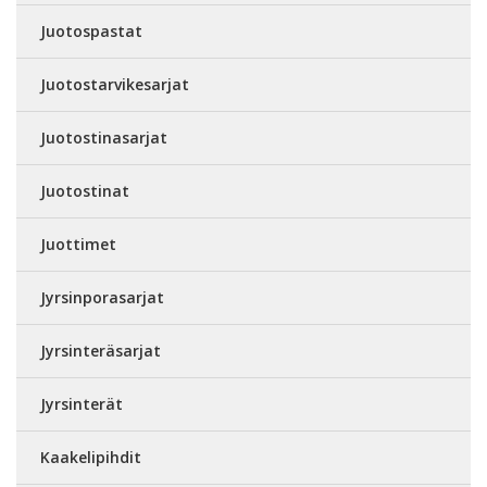
Juotospastat
Juotostarvikesarjat
Juotostinasarjat
Juotostinat
Juottimet
Jyrsinporasarjat
Jyrsinteräsarjat
Jyrsinterät
Kaakelipihdit