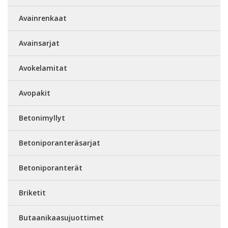
Avainrenkaat
Avainsarjat
Avokelamitat
Avopakit
Betonimyllyt
Betoniporanteräsarjat
Betoniporanterät
Briketit
Butaanikaasujuottimet