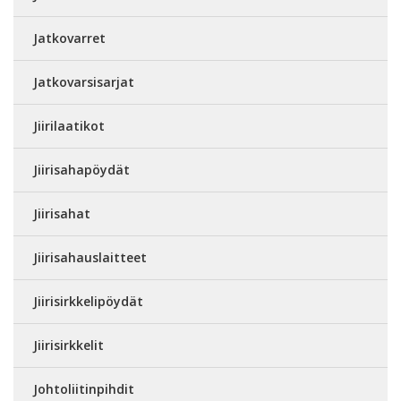
Jatkovarret
Jatkovarsisarjat
Jiirilaatikot
Jiirisahapöydät
Jiirisahat
Jiirisahauslaitteet
Jiirisirkkelipöydät
Jiirisirkkelit
Johtoliitinpihdit