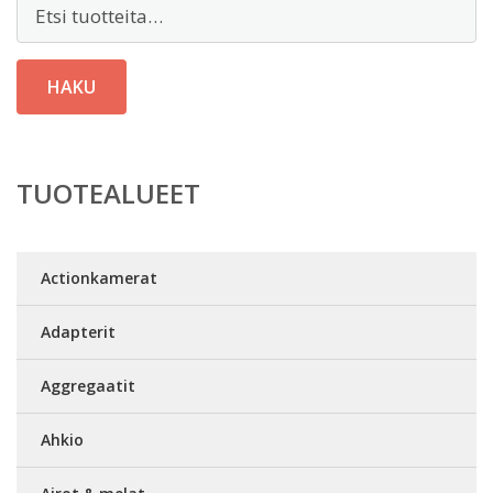
Etsi:
HAKU
TUOTEALUEET
Actionkamerat
Adapterit
Aggregaatit
Ahkio