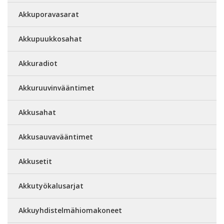
Akkuporavasarat
Akkupuukkosahat
Akkuradiot
Akkuruuvinvääntimet
Akkusahat
Akkusauvavääntimet
Akkusetit
Akkutyökalusarjat
Akkuyhdistelmähiomakoneet