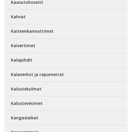
Kaasutohosetit
Kahvat
Kaiteenkannattimet
Kaivertimet
Kalapihdit
Kalaverkot ja rapumerrat
Kalustekulmat
Kalustevetimet
Kangaslaikat