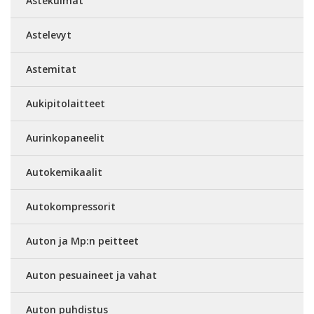
Astekulmat
Astelevyt
Astemitat
Aukipitolaitteet
Aurinkopaneelit
Autokemikaalit
Autokompressorit
Auton ja Mp:n peitteet
Auton pesuaineet ja vahat
Auton puhdistus