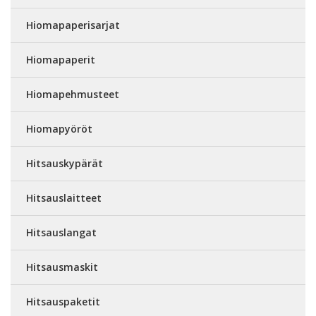
Hiomapaperisarjat
Hiomapaperit
Hiomapehmusteet
Hiomapyöröt
Hitsauskypärät
Hitsauslaitteet
Hitsauslangat
Hitsausmaskit
Hitsauspaketit