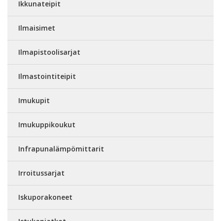
Ikkunateipit
Ilmaisimet
Ilmapistoolisarjat
Ilmastointiteipit
Imukupit
Imukuppikoukut
Infrapunalämpömittarit
Irroitussarjat
Iskuporakoneet