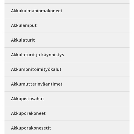
Akkukulmahiomakoneet
Akkulamput
Akkulaturit
Akkulaturit ja käynnistys
Akkumonitoimityökalut
Akkumutterinvääntimet
Akkupistosahat
Akkuporakoneet
Akkuporakonesetit