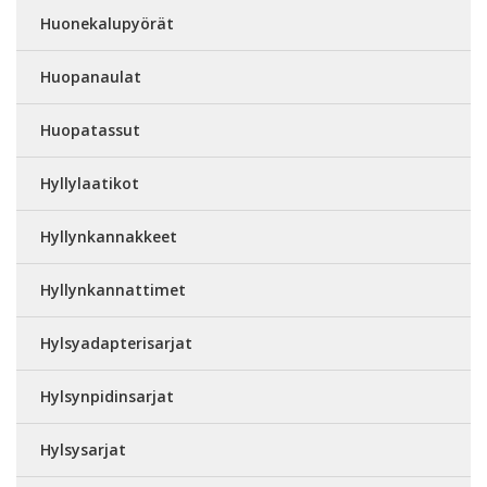
Huonekalupyörät
Huopanaulat
Huopatassut
Hyllylaatikot
Hyllynkannakkeet
Hyllynkannattimet
Hylsyadapterisarjat
Hylsynpidinsarjat
Hylsysarjat