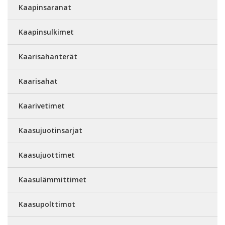
Kaapinsaranat
Kaapinsulkimet
Kaarisahanterät
Kaarisahat
Kaarivetimet
Kaasujuotinsarjat
Kaasujuottimet
Kaasulämmittimet
Kaasupolttimot