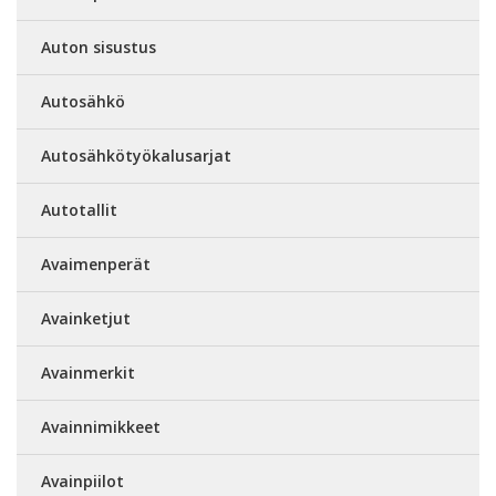
Auton sisustus
Autosähkö
Autosähkötyökalusarjat
Autotallit
Avaimenperät
Avainketjut
Avainmerkit
Avainnimikkeet
Avainpiilot