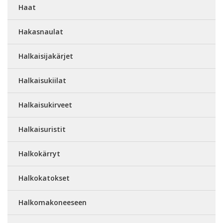
Haat
Hakasnaulat
Halkaisijakärjet
Halkaisukiilat
Halkaisukirveet
Halkaisuristit
Halkokärryt
Halkokatokset
Halkomakoneeseen