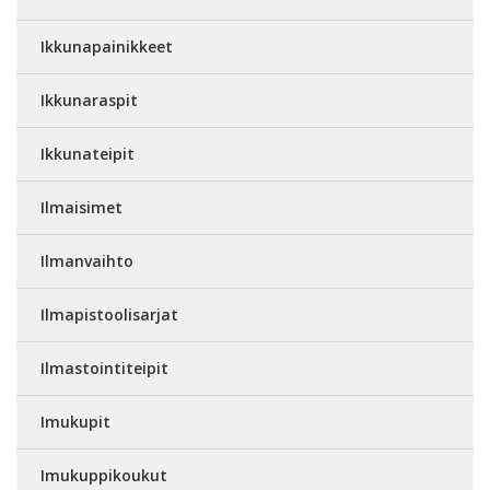
Ikkunapainikkeet
Ikkunaraspit
Ikkunateipit
Ilmaisimet
Ilmanvaihto
Ilmapistoolisarjat
Ilmastointiteipit
Imukupit
Imukuppikoukut