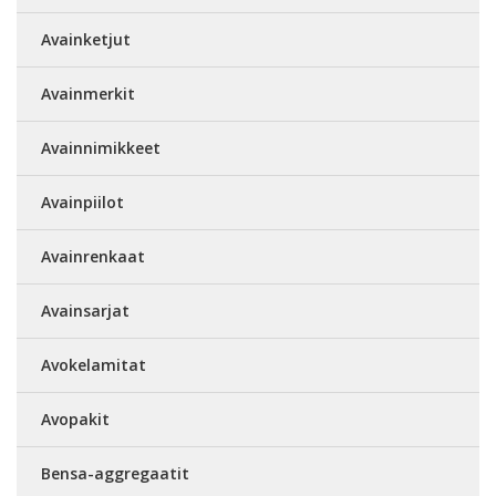
Avainketjut
Avainmerkit
Avainnimikkeet
Avainpiilot
Avainrenkaat
Avainsarjat
Avokelamitat
Avopakit
Bensa-aggregaatit