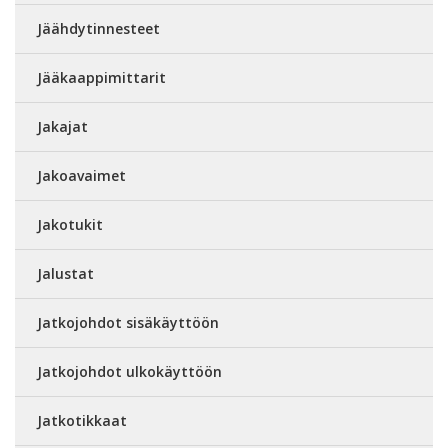
Jäähdytinnesteet
Jääkaappimittarit
Jakajat
Jakoavaimet
Jakotukit
Jalustat
Jatkojohdot sisäkäyttöön
Jatkojohdot ulkokäyttöön
Jatkotikkaat