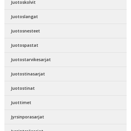
Juotoskolvit
Juotoslangat
Juotosnesteet
Juotospastat
Juotostarvikesarjat
Juotostinasarjat
Juotostinat
Juottimet
Jyrsinporasarjat