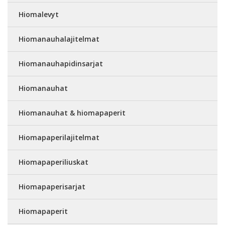
Hiomalevyt
Hiomanauhalajitelmat
Hiomanauhapidinsarjat
Hiomanauhat
Hiomanauhat & hiomapaperit
Hiomapaperilajitelmat
Hiomapaperiliuskat
Hiomapaperisarjat
Hiomapaperit