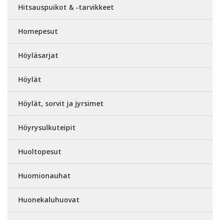
Hitsauspuikot & -tarvikkeet
Homepesut
Höyläsarjat
Höylät
Höylät, sorvit ja jyrsimet
Höyrysulkuteipit
Huoltopesut
Huomionauhat
Huonekaluhuovat