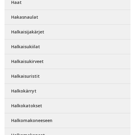
Haat
Hakasnaulat
Halkaisijakärjet
Halkaisukiilat
Halkaisukirveet
Halkaisuristit
Halkokärryt
Halkokatokset
Halkomakoneeseen