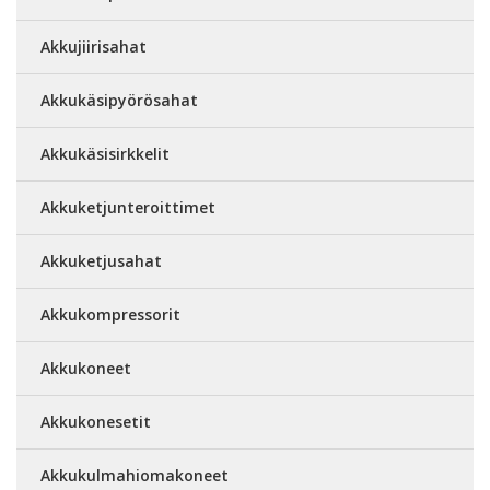
Akkujiirisahat
Akkukäsipyörösahat
Akkukäsisirkkelit
Akkuketjunteroittimet
Akkuketjusahat
Akkukompressorit
Akkukoneet
Akkukonesetit
Akkukulmahiomakoneet