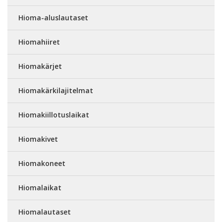
Hioma-aluslautaset
Hiomahiiret
Hiomakärjet
Hiomakärkilajitelmat
Hiomakiillotuslaikat
Hiomakivet
Hiomakoneet
Hiomalaikat
Hiomalautaset