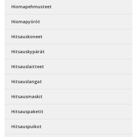
Hiomapehmusteet
Hiomapyöröt
Hitsauskoneet
Hitsauskypärät
Hitsauslaitteet
Hitsauslangat
Hitsausmaskit
Hitsauspaketit
Hitsauspuikot