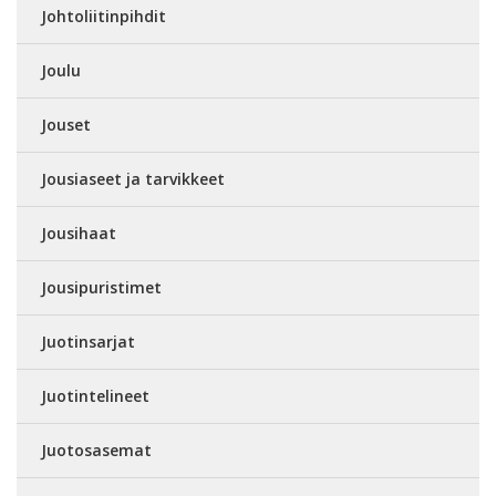
Johtoliitinpihdit
Joulu
Jouset
Jousiaseet ja tarvikkeet
Jousihaat
Jousipuristimet
Juotinsarjat
Juotintelineet
Juotosasemat