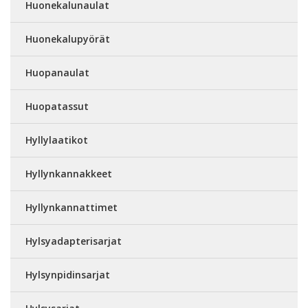
Huonekalunaulat
Huonekalupyörät
Huopanaulat
Huopatassut
Hyllylaatikot
Hyllynkannakkeet
Hyllynkannattimet
Hylsyadapterisarjat
Hylsynpidinsarjat