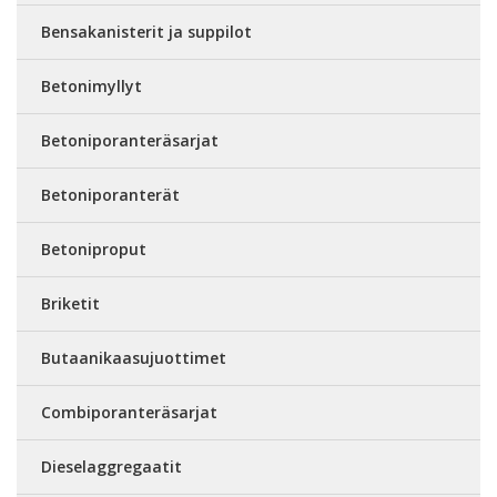
Bensakanisterit ja suppilot
Betonimyllyt
Betoniporanteräsarjat
Betoniporanterät
Betoniproput
Briketit
Butaanikaasujuottimet
Combiporanteräsarjat
Dieselaggregaatit