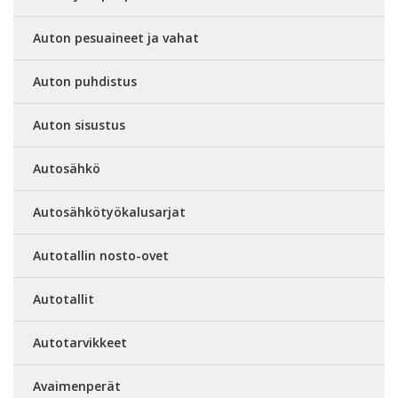
Auton pesuaineet ja vahat
Auton puhdistus
Auton sisustus
Autosähkö
Autosähkötyökalusarjat
Autotallin nosto-ovet
Autotallit
Autotarvikkeet
Avaimenperät