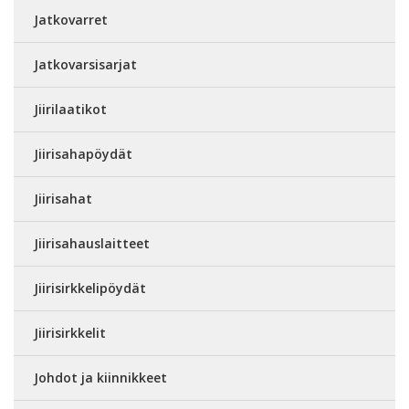
Jatkovarret
Jatkovarsisarjat
Jiirilaatikot
Jiirisahapöydät
Jiirisahat
Jiirisahauslaitteet
Jiirisirkkelipöydät
Jiirisirkkelit
Johdot ja kiinnikkeet