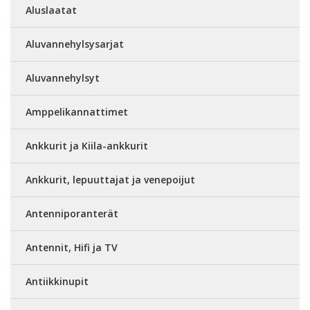
Aluslaatat
Aluvannehylsysarjat
Aluvannehylsyt
Amppelikannattimet
Ankkurit ja Kiila-ankkurit
Ankkurit, lepuuttajat ja venepoijut
Antenniporanterät
Antennit, Hifi ja TV
Antiikkinupit