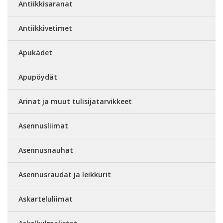
Antiikkisaranat
Antiikkivetimet
Apukädet
Apupöydät
Arinat ja muut tulisijatarvikkeet
Asennusliimat
Asennusnauhat
Asennusraudat ja leikkurit
Askarteluliimat