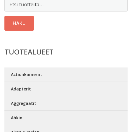
Etsi:
HAKU
TUOTEALUEET
Actionkamerat
Adapterit
Aggregaatit
Ahkio