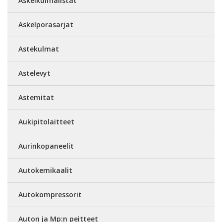
Askelkulmalistat
Askelporasarjat
Astekulmat
Astelevyt
Astemitat
Aukipitolaitteet
Aurinkopaneelit
Autokemikaalit
Autokompressorit
Auton ja Mp:n peitteet