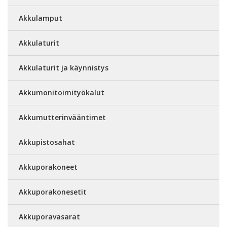
Akkulamput
Akkulaturit
Akkulaturit ja käynnistys
Akkumonitoimityökalut
Akkumutterinvääntimet
Akkupistosahat
Akkuporakoneet
Akkuporakonesetit
Akkuporavasarat