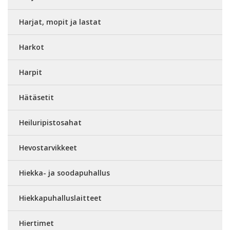
Harjat, mopit ja lastat
Harkot
Harpit
Hätäsetit
Heiluripistosahat
Hevostarvikkeet
Hiekka- ja soodapuhallus
Hiekkapuhalluslaitteet
Hiertimet