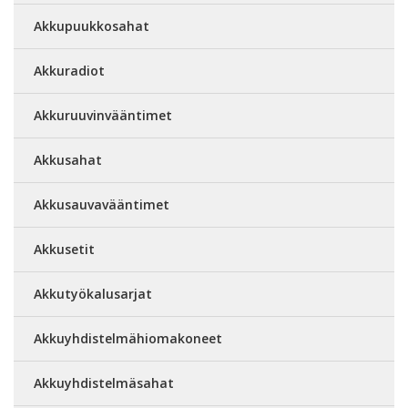
Akkupuukkosahat
Akkuradiot
Akkuruuvinvääntimet
Akkusahat
Akkusauvavääntimet
Akkusetit
Akkutyökalusarjat
Akkuyhdistelmähiomakoneet
Akkuyhdistelmäsahat