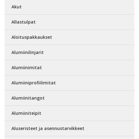
Akut
Allastulpat
Aloituspakkaukset
Alumiinilinjarit
Alumiinimitat
Alumiiniprofiilimitat
Alumiinitangot
Alumiiniteipit
Aluseristeet ja asennustarvikkeet