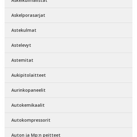
Askelkulmalistat
Askelporasarjat
Astekulmat
Astelevyt
Astemitat
Aukipitolaitteet
Aurinkopaneelit
Autokemikaalit
Autokompressorit
Auton ja Mp:n peitteet