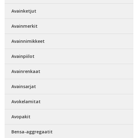
Avainketjut
Avainmerkit
Avainnimikkeet
Avainpiilot
Avainrenkaat
Avainsarjat
Avokelamitat
Avopakit
Bensa-aggregaatit