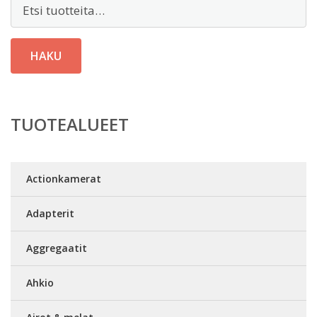
Etsi:
HAKU
TUOTEALUEET
Actionkamerat
Adapterit
Aggregaatit
Ahkio