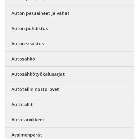
Auton pesuaineet ja vahat
Auton puhdistus
Auton sisustus
Autosähkö
Autosähkötyökalusarjat
Autotallin nosto-ovet
Autotallit
Autotarvikkeet
Avaimenperät