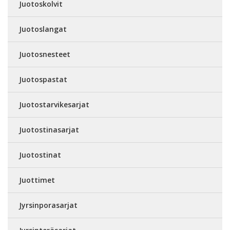
Juotoskolvit
Juotoslangat
Juotosnesteet
Juotospastat
Juotostarvikesarjat
Juotostinasarjat
Juotostinat
Juottimet
Jyrsinporasarjat