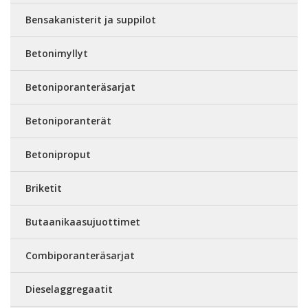
Bensakanisterit ja suppilot
Betonimyllyt
Betoniporanteräsarjat
Betoniporanterät
Betoniproput
Briketit
Butaanikaasujuottimet
Combiporanteräsarjat
Dieselaggregaatit