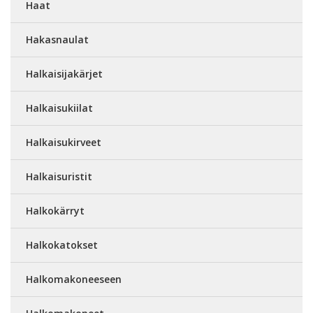
Haat
Hakasnaulat
Halkaisijakärjet
Halkaisukiilat
Halkaisukirveet
Halkaisuristit
Halkokärryt
Halkokatokset
Halkomakoneeseen