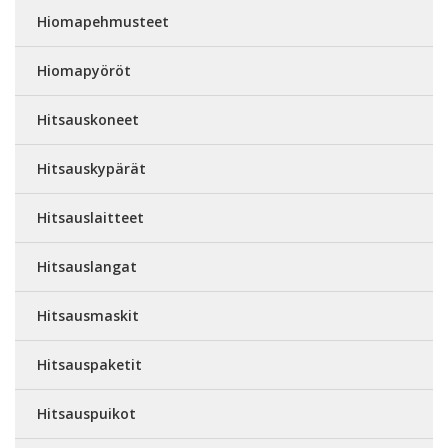
Hiomapehmusteet
Hiomapyöröt
Hitsauskoneet
Hitsauskypärät
Hitsauslaitteet
Hitsauslangat
Hitsausmaskit
Hitsauspaketit
Hitsauspuikot