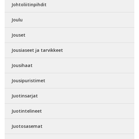
Johtoliitinpihdit
Joulu
Jouset
Jousiaseet ja tarvikkeet
Jousihaat
Jousipuristimet
Juotinsarjat
Juotintelineet
Juotosasemat