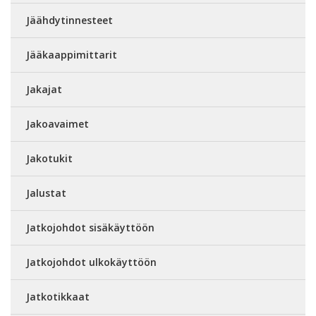
Jäähdytinnesteet
Jääkaappimittarit
Jakajat
Jakoavaimet
Jakotukit
Jalustat
Jatkojohdot sisäkäyttöön
Jatkojohdot ulkokäyttöön
Jatkotikkaat