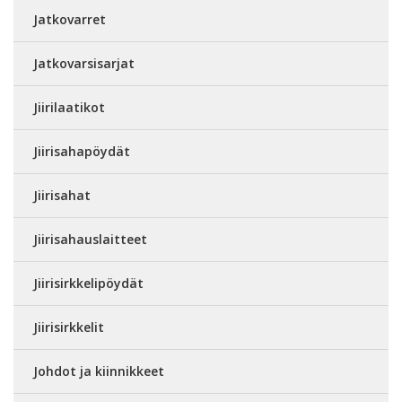
Jatkovarret
Jatkovarsisarjat
Jiirilaatikot
Jiirisahapöydät
Jiirisahat
Jiirisahauslaitteet
Jiirisirkkelipöydät
Jiirisirkkelit
Johdot ja kiinnikkeet