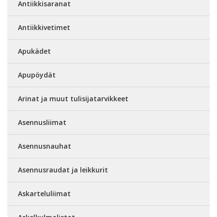
Antiikkisaranat
Antiikkivetimet
Apukädet
Apupöydät
Arinat ja muut tulisijatarvikkeet
Asennusliimat
Asennusnauhat
Asennusraudat ja leikkurit
Askarteluliimat