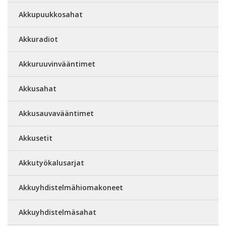
Akkupuukkosahat
Akkuradiot
Akkuruuvinvääntimet
Akkusahat
Akkusauvavääntimet
Akkusetit
Akkutyökalusarjat
Akkuyhdistelmähiomakoneet
Akkuyhdistelmäsahat