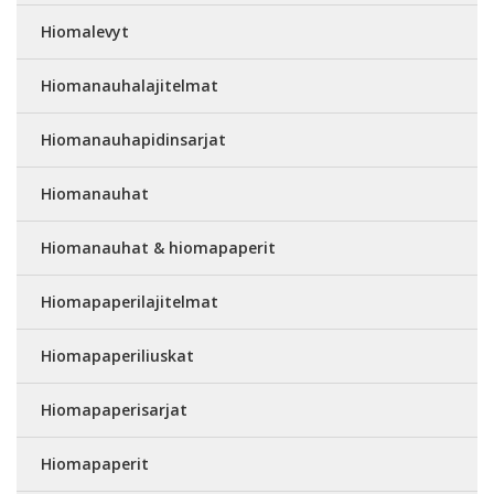
Hiomalevyt
Hiomanauhalajitelmat
Hiomanauhapidinsarjat
Hiomanauhat
Hiomanauhat & hiomapaperit
Hiomapaperilajitelmat
Hiomapaperiliuskat
Hiomapaperisarjat
Hiomapaperit