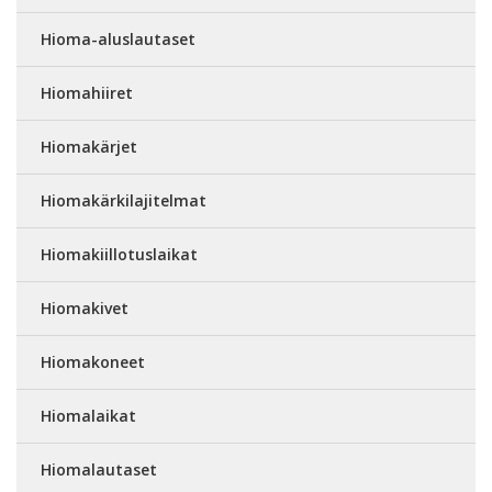
Hioma-aluslautaset
Hiomahiiret
Hiomakärjet
Hiomakärkilajitelmat
Hiomakiillotuslaikat
Hiomakivet
Hiomakoneet
Hiomalaikat
Hiomalautaset