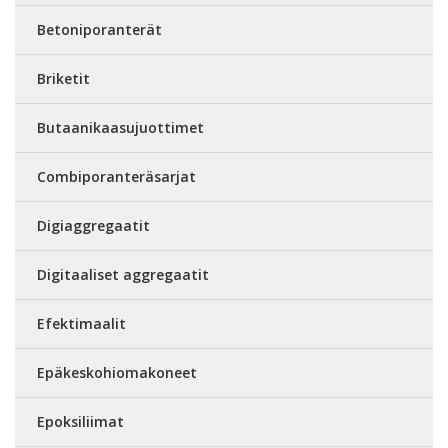
Betoniporanterät
Briketit
Butaanikaasujuottimet
Combiporanteräsarjat
Digiaggregaatit
Digitaaliset aggregaatit
Efektimaalit
Epäkeskohiomakoneet
Epoksiliimat