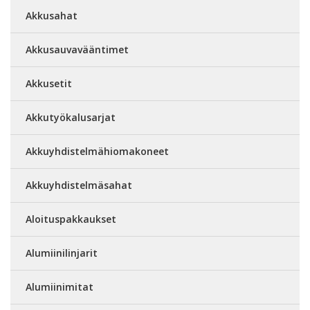
Akkusahat
Akkusauvavääntimet
Akkusetit
Akkutyökalusarjat
Akkuyhdistelmähiomakoneet
Akkuyhdistelmäsahat
Aloituspakkaukset
Alumiinilinjarit
Alumiinimitat