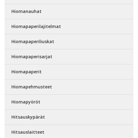
Hiomanauhat
Hiomapaperilajitelmat
Hiomapaperiliuskat
Hiomapaperisarjat
Hiomapaperit
Hiomapehmusteet
Hiomapyöröt
Hitsauskypärät
Hitsauslaitteet