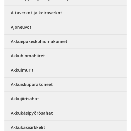
Aitaverkot ja koiraverkot
Ajoneuvot
Akkuepäkeskohiomakoneet
Akkuhiomahiiret
Akkuimurit
Akkuiskuporakoneet
Akkujiirisahat
Akkukäsipyörösahat
Akkukäsisirkkelit