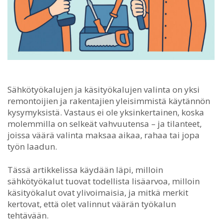
Sähkötyökalujen ja käsityökalujen valinta on yksi
remontoijien ja rakentajien yleisimmistä käytännön
kysymyksistä.
Vastaus ei ole yksinkertainen, koska
molemmilla on selkeät vahvuutensa – ja tilanteet,
joissa väärä valinta maksaa aikaa, rahaa tai jopa
työn laadun.
Tässä artikkelissa käydään läpi, milloin
sähkötyökalut tuovat todellista lisäarvoa, milloin
käsityökalut ovat ylivoimaisia, ja mitkä merkit
kertovat, että olet valinnut väärän työkalun
tehtävään.