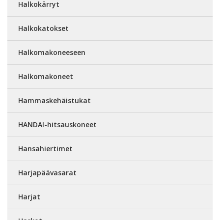
Halkokärryt
Halkokatokset
Halkomakoneeseen
Halkomakoneet
Hammaskehäistukat
HANDAI-hitsauskoneet
Hansahiertimet
Harjapäävasarat
Harjat