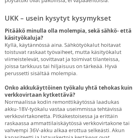
pöytätuki ovat pakollisia, ei vapaaehtoisia.
UKK – usein kysytyt kysymykset
Pitääkö minulla olla molempia, sekä sähkö- että
käsityökaluja?
Kyllä, käytännössä aina. Sähkötyökalut hoitavat
toistuvat raskaat työvaiheet, mutta käsityökalut
viimeistelevät, sovittavat ja toimivat tilanteissa,
joissa tarkkuus tai hiljaisuus on tärkeää. Hyvä
perussetti sisältää molempia.
Onko akkukäyttöinen työkalu yhtä tehokas kuin
verkkovirtaan kytkettävä?
Normaalissa kodin remonttikäytössä laadukas
akku-18V-työkalu vastaa useimmissa tehtävissä
verkkovirtakonetta. Pitkäkestoisessa ja erittäin
raskaassa ammattilaiskäytössä verkkovirtakone tai
vahvempi 36V-akku alkaa erottua selkeästi. Akun
kapasiteetti ja latauskertoja kestävyys ovat