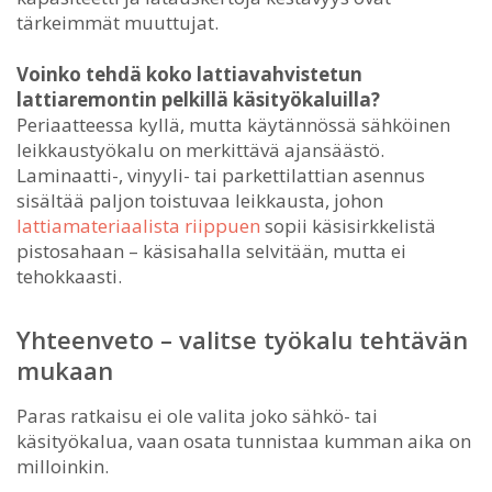
tärkeimmät muuttujat.
Voinko tehdä koko lattiavahvistetun
lattiaremontin pelkillä käsityökaluilla?
Periaatteessa kyllä, mutta käytännössä sähköinen
leikkaustyökalu on merkittävä ajansäästö.
Laminaatti-, vinyyli- tai parkettilattian asennus
sisältää paljon toistuvaa leikkausta, johon
lattiamateriaalista riippuen
sopii käsisirkkelistä
pistosahaan – käsisahalla selvitään, mutta ei
tehokkaasti.
Yhteenveto – valitse työkalu tehtävän
mukaan
Paras ratkaisu ei ole valita joko sähkö- tai
käsityökalua, vaan osata tunnistaa kumman aika on
milloinkin.