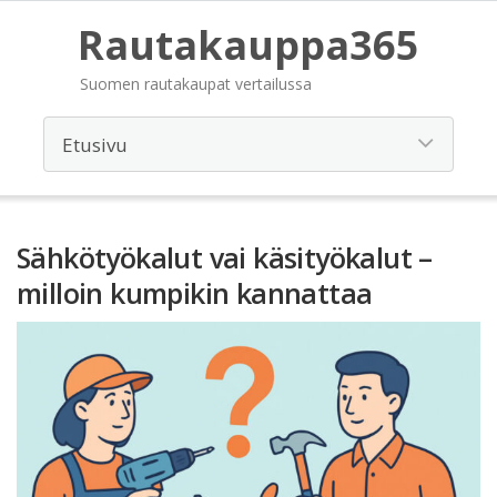
Rautakauppa365
Suomen rautakaupat vertailussa
Sähkötyökalut vai käsityökalut –
milloin kumpikin kannattaa