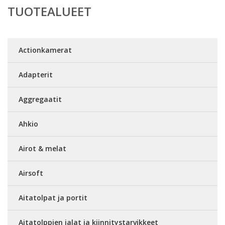
TUOTEALUEET
Actionkamerat
Adapterit
Aggregaatit
Ahkio
Airot & melat
Airsoft
Aitatolpat ja portit
Aitatolppien jalat ja kiinnitystarvikkeet