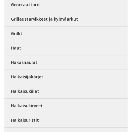
Generaattorit
Grillaustarvikkeet ja kylmäarkut
Grillit
Haat
Hakasnaulat
Halkaisijakärjet
Halkaisukiilat
Halkaisukirveet
Halkaisuristit