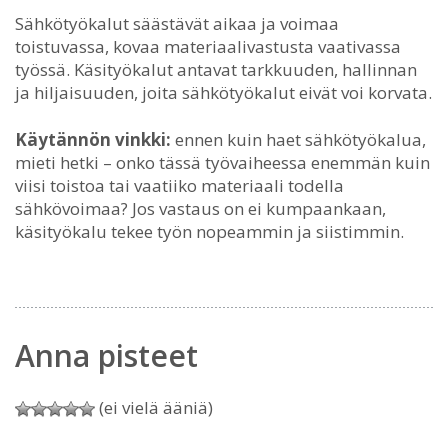
Sähkötyökalut säästävät aikaa ja voimaa
toistuvassa, kovaa materiaalivastusta vaativassa
työssä. Käsityökalut antavat tarkkuuden, hallinnan
ja hiljaisuuden, joita sähkötyökalut eivät voi korvata.
Käytännön vinkki:
ennen kuin haet sähkötyökalua,
mieti hetki – onko tässä työvaiheessa enemmän kuin
viisi toistoa tai vaatiiko materiaali todella
sähkövoimaa? Jos vastaus on ei kumpaankaan,
käsityökalu tekee työn nopeammin ja siistimmin.
Anna pisteet
(ei vielä ääniä)