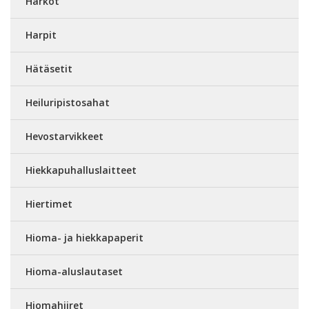
Harkot
Harpit
Hätäsetit
Heiluripistosahat
Hevostarvikkeet
Hiekkapuhalluslaitteet
Hiertimet
Hioma- ja hiekkapaperit
Hioma-aluslautaset
Hiomahiiret