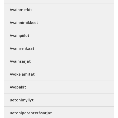
Avainmerkit
Avainnimikkeet
Avainpiilot
Avainrenkaat
Avainsarjat
Avokelamitat
Avopakit
Betonimyllyt
Betoniporanteräsarjat