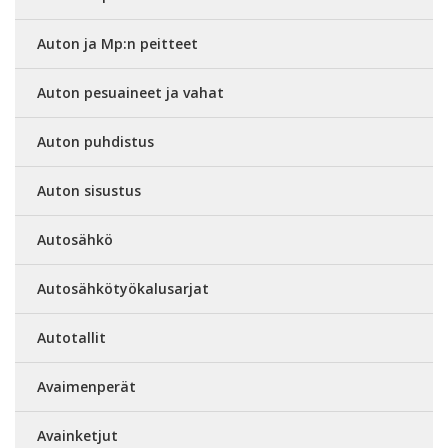
Auton ja Mp:n peitteet
Auton pesuaineet ja vahat
Auton puhdistus
Auton sisustus
Autosähkö
Autosähkötyökalusarjat
Autotallit
Avaimenperät
Avainketjut