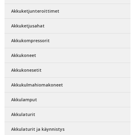
Akkuketjunteroittimet
Akkuketjusahat
Akkukompressorit
Akkukoneet
Akkukonesetit
Akkukulmahiomakoneet
Akkulamput
Akkulaturit
Akkulaturit ja käynnistys