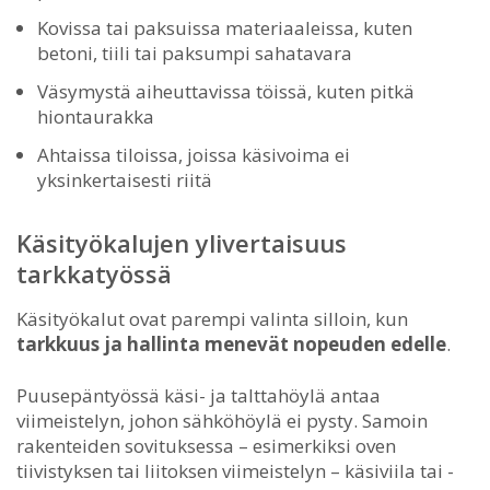
Kovissa tai paksuissa materiaaleissa, kuten
betoni, tiili tai paksumpi sahatavara
Väsymystä aiheuttavissa töissä, kuten pitkä
hiontaurakka
Ahtaissa tiloissa, joissa käsivoima ei
yksinkertaisesti riitä
Käsityökalujen ylivertaisuus
tarkkatyössä
Käsityökalut ovat parempi valinta silloin, kun
tarkkuus ja hallinta menevät nopeuden edelle
.
Puusepäntyössä käsi- ja talttahöylä antaa
viimeistelyn, johon sähköhöylä ei pysty. Samoin
rakenteiden sovituksessa – esimerkiksi oven
tiivistyksen tai liitoksen viimeistelyn – käsiviila tai -