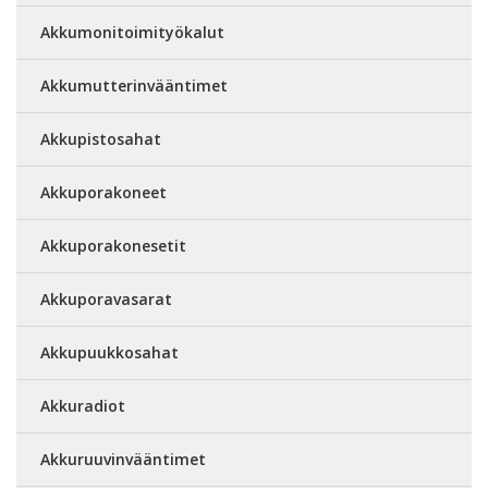
Akkumonitoimityökalut
Akkumutterinvääntimet
Akkupistosahat
Akkuporakoneet
Akkuporakonesetit
Akkuporavasarat
Akkupuukkosahat
Akkuradiot
Akkuruuvinvääntimet