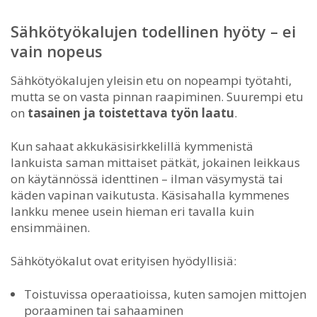
Sähkötyökalujen todellinen hyöty – ei
vain nopeus
Sähkötyökalujen yleisin etu on nopeampi työtahti,
mutta se on vasta pinnan raapiminen. Suurempi etu
on
tasainen ja toistettava työn laatu
.
Kun sahaat akkukäsisirkkelillä kymmenistä
lankuista saman mittaiset pätkät, jokainen leikkaus
on käytännössä identtinen – ilman väsymystä tai
käden vapinan vaikutusta. Käsisahalla kymmenes
lankku menee usein hieman eri tavalla kuin
ensimmäinen.
Sähkötyökalut ovat erityisen hyödyllisiä:
Toistuvissa operaatioissa, kuten samojen mittojen
poraaminen tai sahaaminen