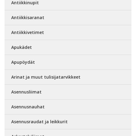
Antiikkinupit
Antiikkisaranat
Antiikkivetimet
Apukädet
Apupöydät
Arinat ja muut tulisijatarvikkeet
Asennusliimat
Asennusnauhat
Asennusraudat ja leikkurit