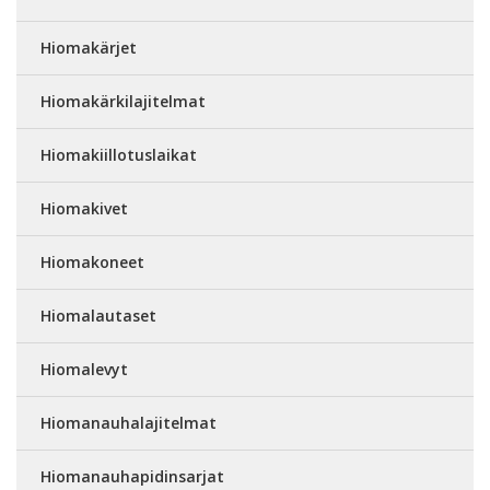
Hiomakärjet
Hiomakärkilajitelmat
Hiomakiillotuslaikat
Hiomakivet
Hiomakoneet
Hiomalautaset
Hiomalevyt
Hiomanauhalajitelmat
Hiomanauhapidinsarjat