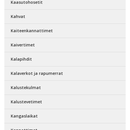
Kaasutohosetit
Kahvat
Kaiteenkannattimet
Kaivertimet
Kalapihdit
Kalaverkot ja rapumerrat
Kalustekulmat
Kalustevetimet
Kangaslaikat