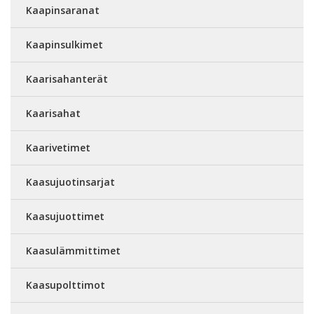
Kaapinsaranat
Kaapinsulkimet
Kaarisahanterät
Kaarisahat
Kaarivetimet
Kaasujuotinsarjat
Kaasujuottimet
Kaasulämmittimet
Kaasupolttimot