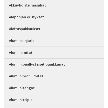
Akkuyhdistelmäsahat
Alapohjan eristykset
Aloituspakkaukset
Alumiinilinjarit
Alumiinimitat
Alumiinipäällysteiset puuikkunat
Alumiiniprofiilimitat
Alumiinitangot
Alumiiniteipit