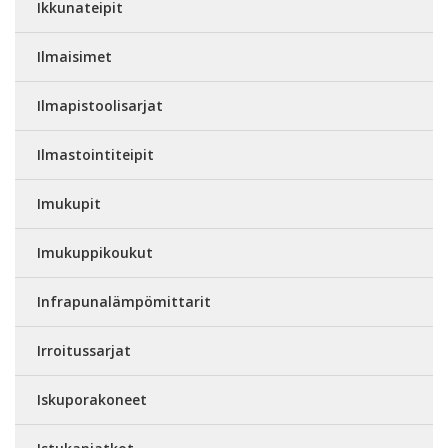
Ikkunateipit
Ilmaisimet
Ilmapistoolisarjat
Ilmastointiteipit
Imukupit
Imukuppikoukut
Infrapunalämpömittarit
Irroitussarjat
Iskuporakoneet