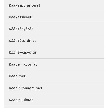
Kaakeliporanterät
Kaakelisienet
Kääntöpyörät
Kääntösulkimet
Kääntyväpyörät
Kaapelinkuorijat
Kaapimet
Kaapinkannattimet
Kaapinkulmat