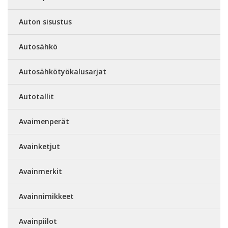
Auton sisustus
Autosähkö
Autosähkötyökalusarjat
Autotallit
Avaimenperät
Avainketjut
Avainmerkit
Avainnimikkeet
Avainpiilot