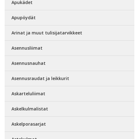
Apukädet
Apupöydät
Arinat ja muut tulisijatarvikkeet
Asennusliimat
Asennusnauhat
Asennusraudat ja leikkurit
Askarteluliimat
Askelkulmalistat
Askelporasarjat