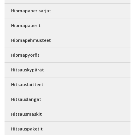
Hiomapaperisarjat
Hiomapaperit
Hiomapehmusteet
Hiomapyöröt
Hitsauskypärät
Hitsauslaitteet
Hitsauslangat
Hitsausmaskit
Hitsauspaketit