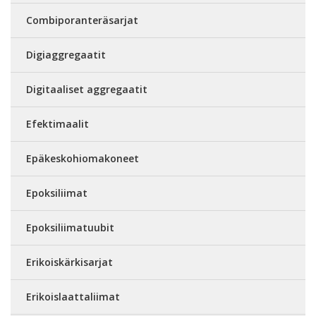
Combiporanteräsarjat
Digiaggregaatit
Digitaaliset aggregaatit
Efektimaalit
Epäkeskohiomakoneet
Epoksiliimat
Epoksiliimatuubit
Erikoiskärkisarjat
Erikoislaattaliimat