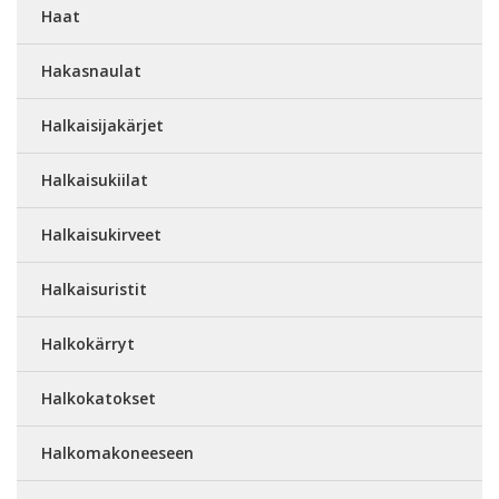
Haat
Hakasnaulat
Halkaisijakärjet
Halkaisukiilat
Halkaisukirveet
Halkaisuristit
Halkokärryt
Halkokatokset
Halkomakoneeseen