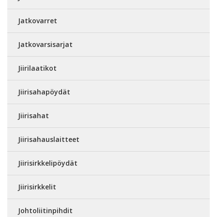
Jatkovarret
Jatkovarsisarjat
Jiirilaatikot
Jiirisahapöydät
Jiirisahat
Jiirisahauslaitteet
Jiirisirkkelipöydät
Jiirisirkkelit
Johtoliitinpihdit