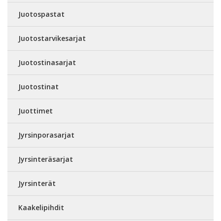
Juotospastat
Juotostarvikesarjat
Juotostinasarjat
Juotostinat
Juottimet
Jyrsinporasarjat
Jyrsinteräsarjat
Jyrsinterät
Kaakelipihdit