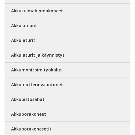
Akkukulmahiomakoneet
Akkulamput
Akkulaturit
Akkulaturit ja käynnistys
Akkumonitoimityökalut
Akkumutterinvääntimet
Akkupistosahat
Akkuporakoneet
Akkuporakonesetit