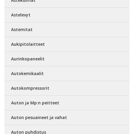
Astekulmat
Astelevyt
Astemitat
Aukipitolaitteet
Aurinkopaneelit
Autokemikaalit
Autokompressorit
Auton ja Mp:n peitteet
Auton pesuaineet ja vahat
Auton puhdistus