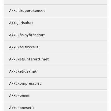
Akkuiskuporakoneet
Akkujiirisahat
Akkukäsipyörösahat
Akkukäsisirkkelit
Akkuketjunteroittimet
Akkuketjusahat
Akkukompressorit
Akkukoneet
Akkukonesetit