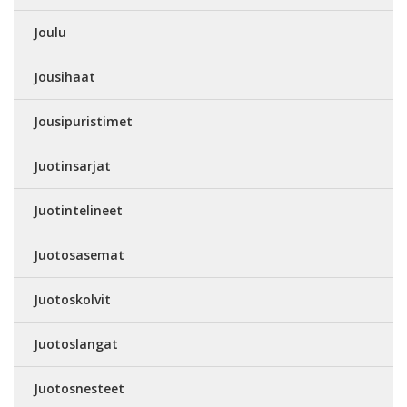
Joulu
Jousihaat
Jousipuristimet
Juotinsarjat
Juotintelineet
Juotosasemat
Juotoskolvit
Juotoslangat
Juotosnesteet