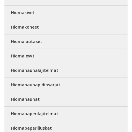
Hiomakivet
Hiomakoneet
Hiomalautaset
Hiomalevyt
Hiomanauhalajitelmat
Hiomanauhapidinsarjat
Hiomanauhat
Hiomapaperilajitelmat
Hiomapaperiliuskat