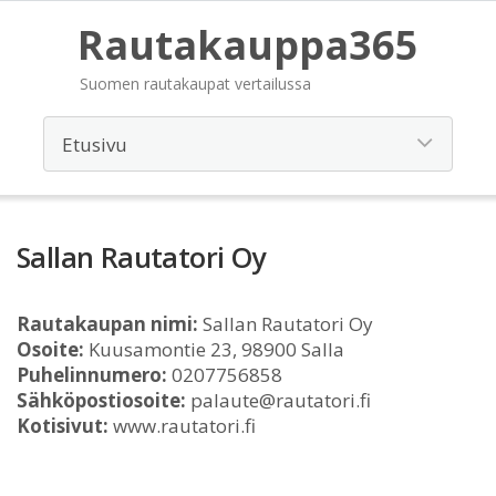
Rautakauppa365
Suomen rautakaupat vertailussa
Sallan Rautatori Oy
Rautakaupan nimi:
Sallan Rautatori Oy
Osoite:
Kuusamontie 23, 98900 Salla
Puhelinnumero:
0207756858
Sähköpostiosoite:
palaute@rautatori.fi
Kotisivut:
www.rautatori.fi