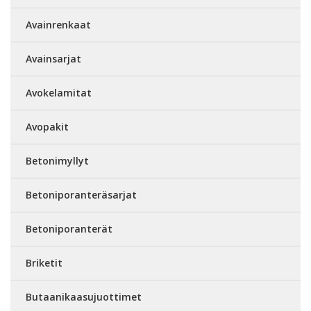
Avainrenkaat
Avainsarjat
Avokelamitat
Avopakit
Betonimyllyt
Betoniporanteräsarjat
Betoniporanterät
Briketit
Butaanikaasujuottimet