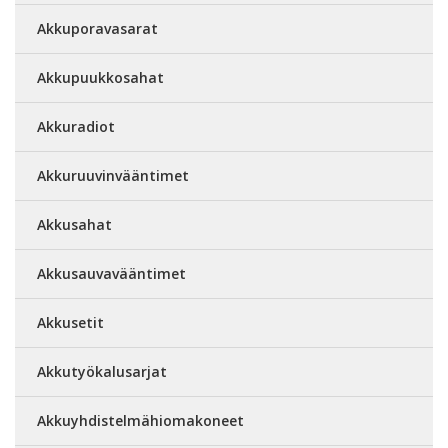
Akkuporavasarat
Akkupuukkosahat
Akkuradiot
Akkuruuvinvääntimet
Akkusahat
Akkusauvavääntimet
Akkusetit
Akkutyökalusarjat
Akkuyhdistelmähiomakoneet