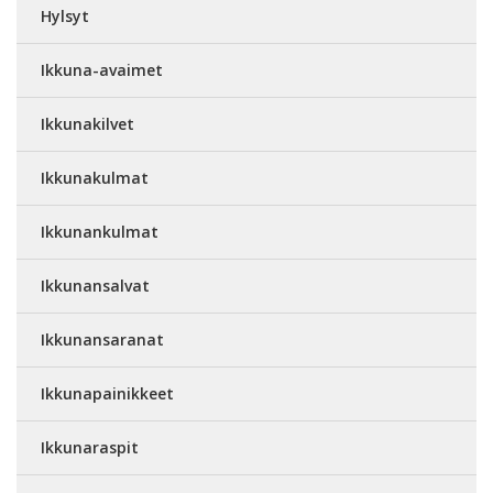
Hylsyt
Ikkuna-avaimet
Ikkunakilvet
Ikkunakulmat
Ikkunankulmat
Ikkunansalvat
Ikkunansaranat
Ikkunapainikkeet
Ikkunaraspit