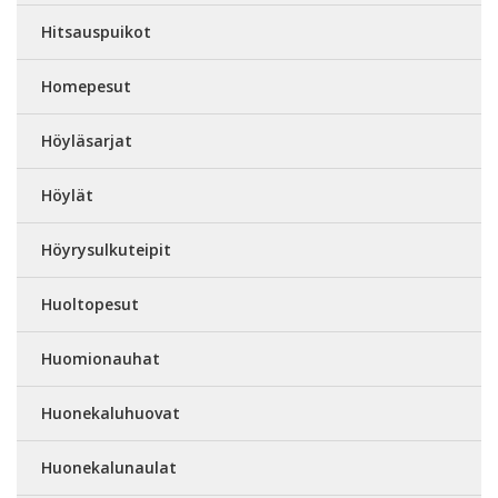
Hitsauspuikot
Homepesut
Höyläsarjat
Höylät
Höyrysulkuteipit
Huoltopesut
Huomionauhat
Huonekaluhuovat
Huonekalunaulat