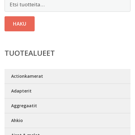
Etsi:
HAKU
TUOTEALUEET
Actionkamerat
Adapterit
Aggregaatit
Ahkio