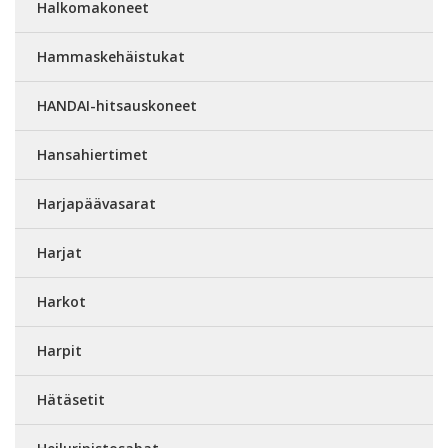
Halkomakoneet
Hammaskehäistukat
HANDAI-hitsauskoneet
Hansahiertimet
Harjapäävasarat
Harjat
Harkot
Harpit
Hätäsetit