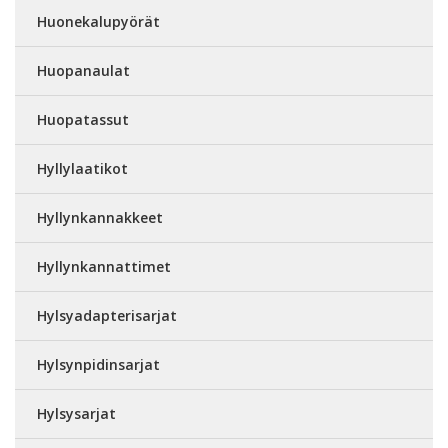
Huonekalupyörät
Huopanaulat
Huopatassut
Hyllylaatikot
Hyllynkannakkeet
Hyllynkannattimet
Hylsyadapterisarjat
Hylsynpidinsarjat
Hylsysarjat