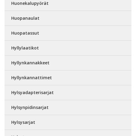
Huonekalupyörät
Huopanaulat
Huopatassut
Hyllylaatikot
Hyllynkannakkeet
Hyllynkannattimet
Hylsyadapterisarjat
Hylsynpidinsarjat
Hylsysarjat