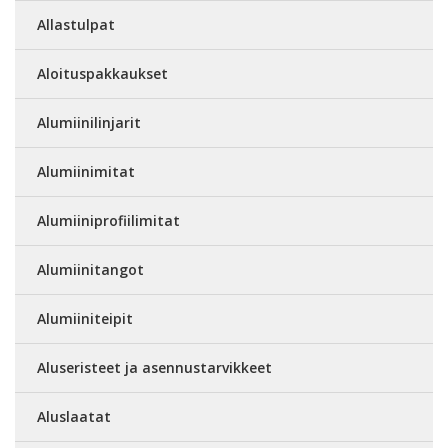
Allastulpat
Aloituspakkaukset
Alumiinilinjarit
Alumiinimitat
Alumiiniprofiilimitat
Alumiinitangot
Alumiiniteipit
Aluseristeet ja asennustarvikkeet
Aluslaatat