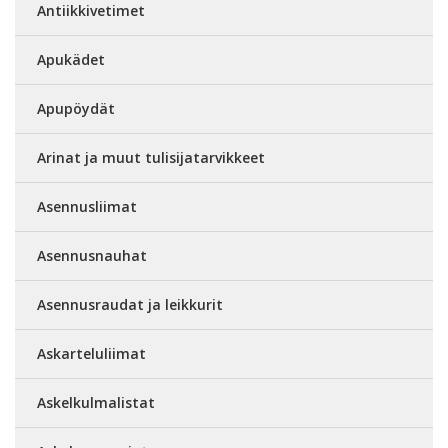
Antiikkivetimet
Apukädet
Apupöydät
Arinat ja muut tulisijatarvikkeet
Asennusliimat
Asennusnauhat
Asennusraudat ja leikkurit
Askarteluliimat
Askelkulmalistat