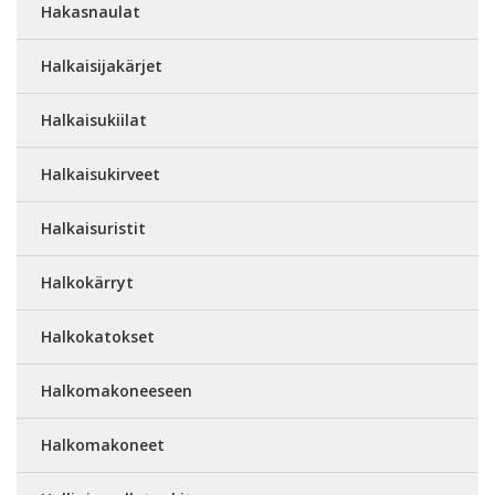
Hakasnaulat
Halkaisijakärjet
Halkaisukiilat
Halkaisukirveet
Halkaisuristit
Halkokärryt
Halkokatokset
Halkomakoneeseen
Halkomakoneet