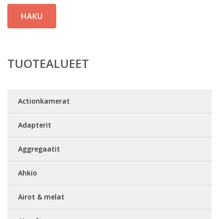
HAKU
TUOTEALUEET
Actionkamerat
Adapterit
Aggregaatit
Ahkio
Airot & melat