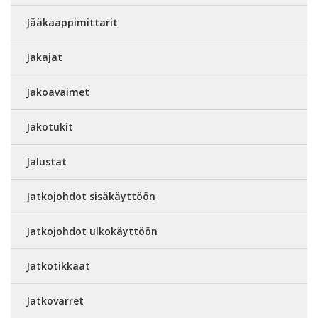
Jääkaappimittarit
Jakajat
Jakoavaimet
Jakotukit
Jalustat
Jatkojohdot sisäkäyttöön
Jatkojohdot ulkokäyttöön
Jatkotikkaat
Jatkovarret