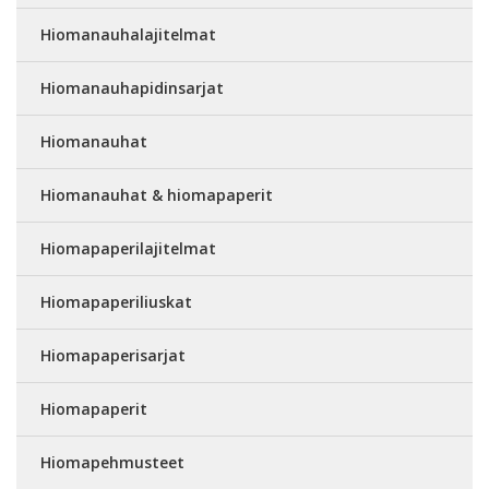
Hiomanauhalajitelmat
Hiomanauhapidinsarjat
Hiomanauhat
Hiomanauhat & hiomapaperit
Hiomapaperilajitelmat
Hiomapaperiliuskat
Hiomapaperisarjat
Hiomapaperit
Hiomapehmusteet