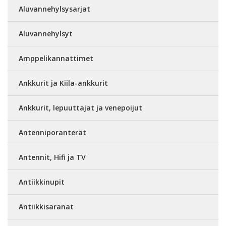
Aluvannehylsysarjat
Aluvannehylsyt
Amppelikannattimet
Ankkurit ja Kiila-ankkurit
Ankkurit, lepuuttajat ja venepoijut
Antenniporanterät
Antennit, Hifi ja TV
Antiikkinupit
Antiikkisaranat