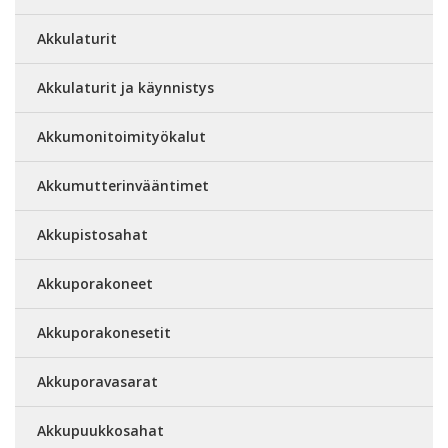
Akkulaturit
Akkulaturit ja käynnistys
Akkumonitoimityökalut
Akkumutterinvääntimet
Akkupistosahat
Akkuporakoneet
Akkuporakonesetit
Akkuporavasarat
Akkupuukkosahat