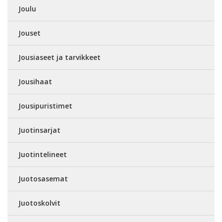
Joulu
Jouset
Jousiaseet ja tarvikkeet
Jousihaat
Jousipuristimet
Juotinsarjat
Juotintelineet
Juotosasemat
Juotoskolvit