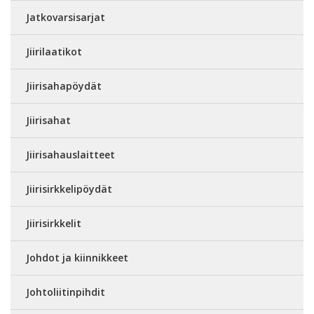
Jatkovarsisarjat
Jiirilaatikot
Jiirisahapöydät
Jiirisahat
Jiirisahauslaitteet
Jiirisirkkelipöydät
Jiirisirkkelit
Johdot ja kiinnikkeet
Johtoliitinpihdit