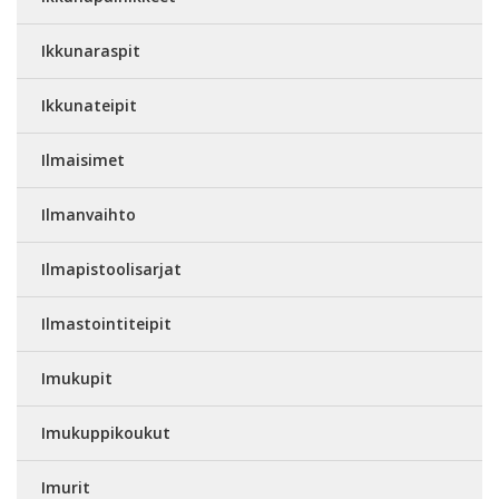
Ikkunaraspit
Ikkunateipit
Ilmaisimet
Ilmanvaihto
Ilmapistoolisarjat
Ilmastointiteipit
Imukupit
Imukuppikoukut
Imurit