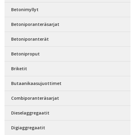
Betonimyllyt
Betoniporanteräsarjat
Betoniporanterät
Betoniproput
Briketit
Butaanikaasujuottimet
Combiporanteräsarjat
Dieselaggregaatit
Digiaggregaatit