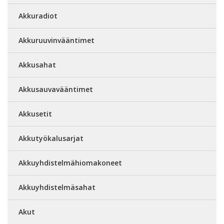
Akkuradiot
Akkuruuvinvääntimet
Akkusahat
Akkusauvavääntimet
Akkusetit
Akkutyökalusarjat
Akkuyhdistelmähiomakoneet
Akkuyhdistelmäsahat
Akut