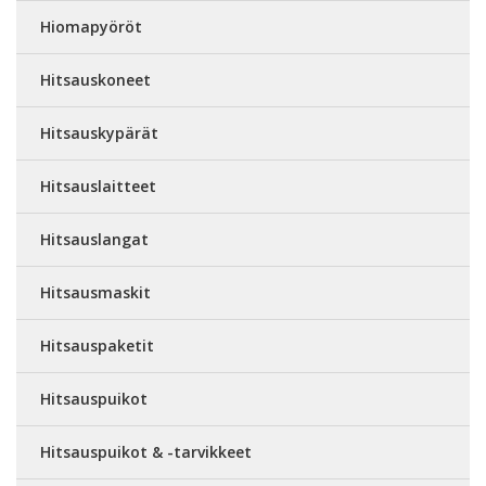
Hiomapyöröt
Hitsauskoneet
Hitsauskypärät
Hitsauslaitteet
Hitsauslangat
Hitsausmaskit
Hitsauspaketit
Hitsauspuikot
Hitsauspuikot & -tarvikkeet