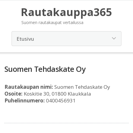
Rautakauppa365
Suomen rautakaupat vertailussa
Suomen Tehdaskate Oy
Rautakaupan nimi:
Suomen Tehdaskate Oy
Osoite:
Koskitie 30, 01800 Klaukkala
Puhelinnumero:
0400456931