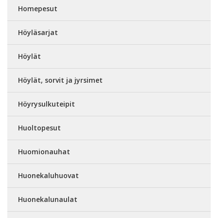
Homepesut
Höyläsarjat
Höylät
Höylät, sorvit ja jyrsimet
Höyrysulkuteipit
Huoltopesut
Huomionauhat
Huonekaluhuovat
Huonekalunaulat