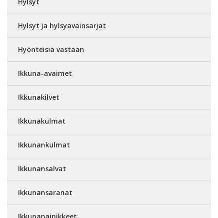
Hylsyt
Hylsyt ja hylsyavainsarjat
Hyönteisiä vastaan
Ikkuna-avaimet
Ikkunakilvet
Ikkunakulmat
Ikkunankulmat
Ikkunansalvat
Ikkunansaranat
Ikkunapainikkeet