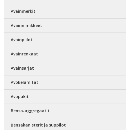
Avainmerkit
Avainnimikkeet
Avainpiilot
Avainrenkaat
Avainsarjat
Avokelamitat
Avopakit
Bensa-aggregaatit
Bensakanisterit ja suppilot