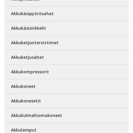
Akkukäsipyörösahat
Akkukäsisirkkelit
Akkuketjunteroittimet
Akkuketjusahat
Akkukompressorit
Akkukoneet
Akkukonesetit
Akkukulmahiomakoneet
Akkulamput