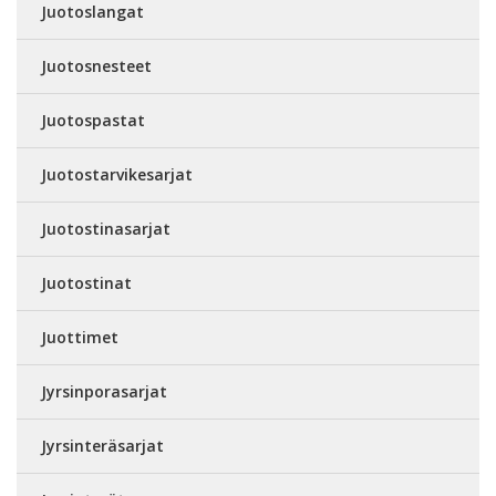
Juotoslangat
Juotosnesteet
Juotospastat
Juotostarvikesarjat
Juotostinasarjat
Juotostinat
Juottimet
Jyrsinporasarjat
Jyrsinteräsarjat