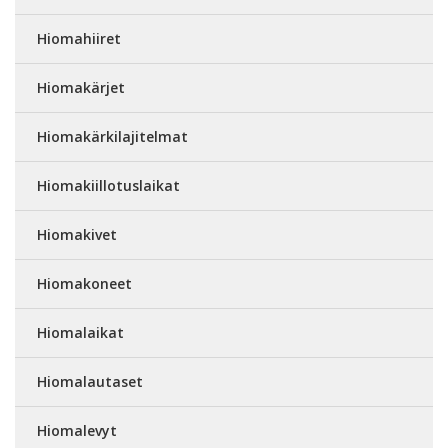
Hiomahiiret
Hiomakärjet
Hiomakärkilajitelmat
Hiomakiillotuslaikat
Hiomakivet
Hiomakoneet
Hiomalaikat
Hiomalautaset
Hiomalevyt