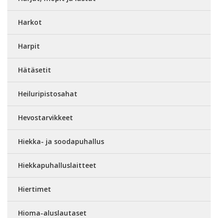
Harkot
Harpit
Hätäsetit
Heiluripistosahat
Hevostarvikkeet
Hiekka- ja soodapuhallus
Hiekkapuhalluslaitteet
Hiertimet
Hioma-aluslautaset