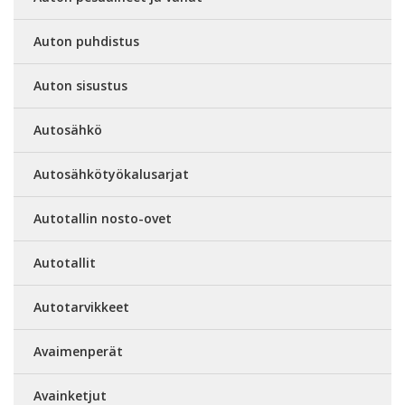
Auton puhdistus
Auton sisustus
Autosähkö
Autosähkötyökalusarjat
Autotallin nosto-ovet
Autotallit
Autotarvikkeet
Avaimenperät
Avainketjut