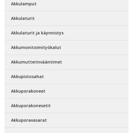
Akkulamput
Akkulaturit
Akkulaturit ja käynnistys
Akkumonitoimityökalut
Akkumutterinvääntimet
Akkupistosahat
Akkuporakoneet
Akkuporakonesetit
Akkuporavasarat