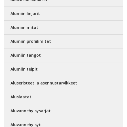
Alumiinilinjarit
Alumiinimitat
Alumiiniprofiilimitat
Alumiinitangot
Alumiiniteipit
Aluseristeet ja asennustarvikkeet
Aluslaatat
Aluvannehylsysarjat
Aluvannehylsyt