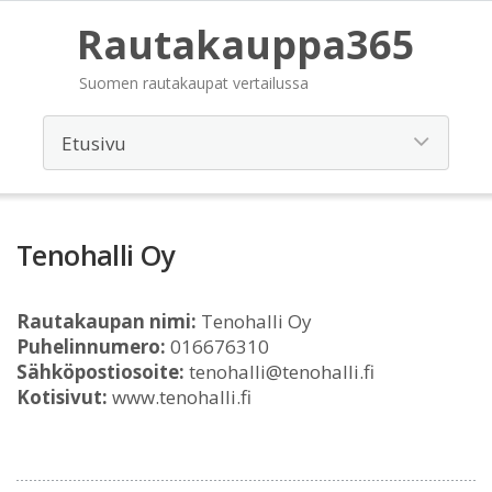
Rautakauppa365
Suomen rautakaupat vertailussa
Tenohalli Oy
Rautakaupan nimi:
Tenohalli Oy
Puhelinnumero:
016676310
Sähköpostiosoite:
tenohalli@tenohalli.fi
Kotisivut:
www.tenohalli.fi