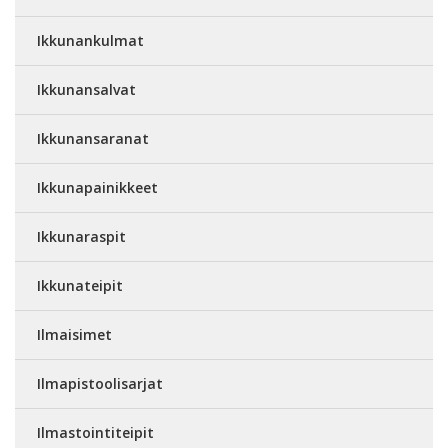
Ikkunankulmat
Ikkunansalvat
Ikkunansaranat
Ikkunapainikkeet
Ikkunaraspit
Ikkunateipit
Ilmaisimet
Ilmapistoolisarjat
Ilmastointiteipit