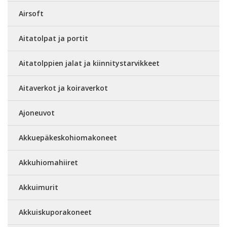
Airsoft
Aitatolpat ja portit
Aitatolppien jalat ja kiinnitystarvikkeet
Aitaverkot ja koiraverkot
Ajoneuvot
Akkuepäkeskohiomakoneet
Akkuhiomahiiret
Akkuimurit
Akkuiskuporakoneet