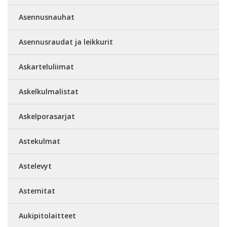
Asennusnauhat
Asennusraudat ja leikkurit
Askarteluliimat
Askelkulmalistat
Askelporasarjat
Astekulmat
Astelevyt
Astemitat
Aukipitolaitteet