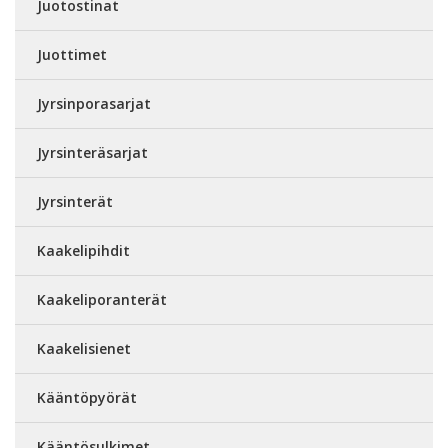
Juotostinat
Juottimet
Jyrsinporasarjat
Jyrsinteräsarjat
Jyrsinterät
Kaakelipihdit
Kaakeliporanterät
Kaakelisienet
Kääntöpyörät
Kääntösulkimet