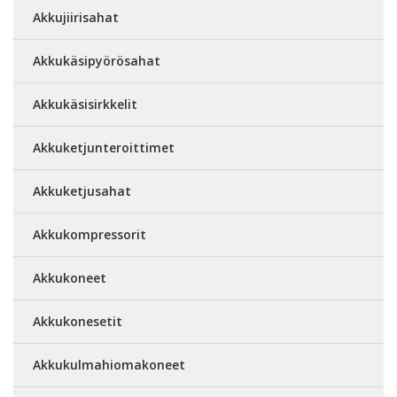
Akkujiirisahat
Akkukäsipyörösahat
Akkukäsisirkkelit
Akkuketjunteroittimet
Akkuketjusahat
Akkukompressorit
Akkukoneet
Akkukonesetit
Akkukulmahiomakoneet