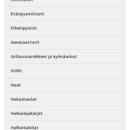
Etäisyysmittarit
Fiiberipyöröt
Generaattorit
Grillaustarvikkeet ja kylmäarkut
Grillit
Haat
Hakasnaulat
Halkaisijakärjet
Halkaisukiilat