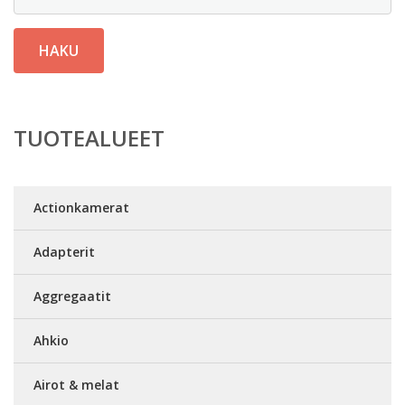
HAKU
TUOTEALUEET
Actionkamerat
Adapterit
Aggregaatit
Ahkio
Airot & melat