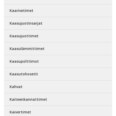
Kaarivetimet
Kaasujuotinsarjat
Kaasujuottimet
Kaasulämmittimet
Kaasupolttimot
Kaasutohosetit
Kahvat
Kaiteenkannattimet
Kaivertimet