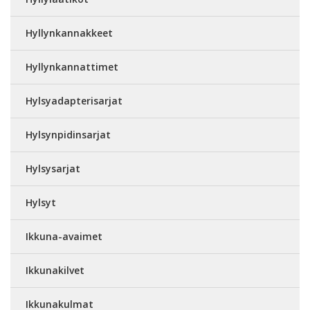
Hyllynkannakkeet
Hyllynkannattimet
Hylsyadapterisarjat
Hylsynpidinsarjat
Hylsysarjat
Hylsyt
Ikkuna-avaimet
Ikkunakilvet
Ikkunakulmat