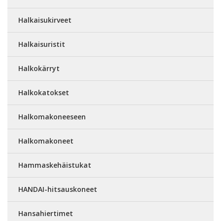
Halkaisukirveet
Halkaisuristit
Halkokärryt
Halkokatokset
Halkomakoneeseen
Halkomakoneet
Hammaskehäistukat
HANDAI-hitsauskoneet
Hansahiertimet