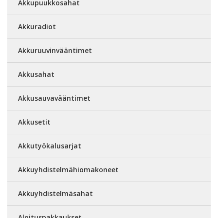
Akkupuukkosahat
Akkuradiot
Akkuruuvinvääntimet
Akkusahat
Akkusauvavääntimet
Akkusetit
Akkutyökalusarjat
Akkuyhdistelmähiomakoneet
Akkuyhdistelmäsahat
Aloituspakkaukset