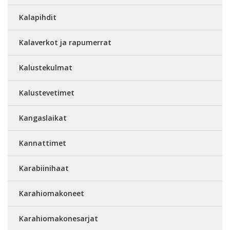
Kalapihdit
Kalaverkot ja rapumerrat
Kalustekulmat
Kalustevetimet
Kangaslaikat
Kannattimet
Karabiinihaat
Karahiomakoneet
Karahiomakonesarjat