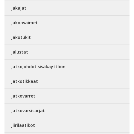
Jakajat
Jakoavaimet
Jakotukit
Jalustat
Jatkojohdot sisäkäyttöön
Jatkotikkaat
Jatkovarret
Jatkovarsisarjat
Jiirilaatikot