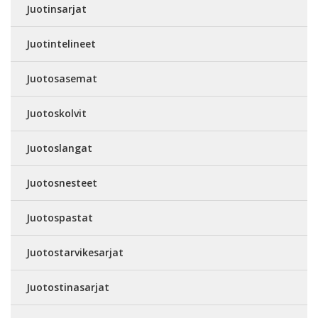
Juotinsarjat
Juotintelineet
Juotosasemat
Juotoskolvit
Juotoslangat
Juotosnesteet
Juotospastat
Juotostarvikesarjat
Juotostinasarjat