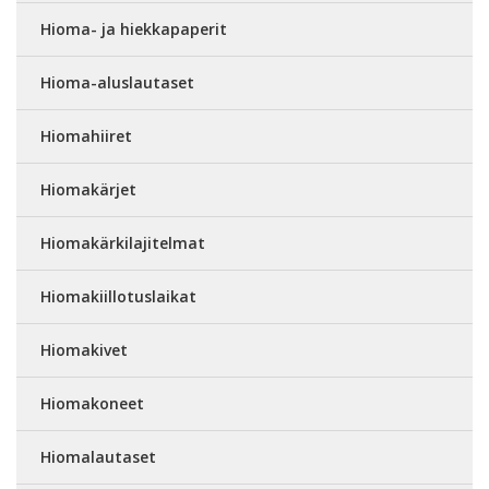
Hioma- ja hiekkapaperit
Hioma-aluslautaset
Hiomahiiret
Hiomakärjet
Hiomakärkilajitelmat
Hiomakiillotuslaikat
Hiomakivet
Hiomakoneet
Hiomalautaset