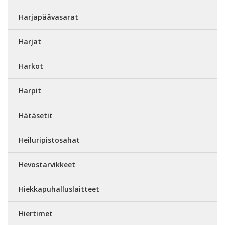
Harjapäävasarat
Harjat
Harkot
Harpit
Hätäsetit
Heiluripistosahat
Hevostarvikkeet
Hiekkapuhalluslaitteet
Hiertimet