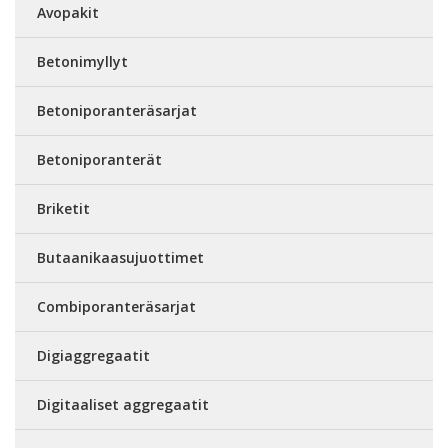
Avopakit
Betonimyllyt
Betoniporanteräsarjat
Betoniporanterät
Briketit
Butaanikaasujuottimet
Combiporanteräsarjat
Digiaggregaatit
Digitaaliset aggregaatit