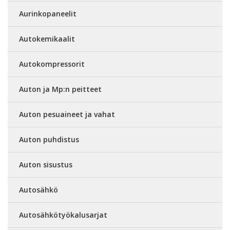
Aurinkopaneelit
Autokemikaalit
Autokompressorit
Auton ja Mp:n peitteet
Auton pesuaineet ja vahat
Auton puhdistus
Auton sisustus
Autosähkö
Autosähkötyökalusarjat