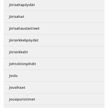
Jiirisahapöydät
Jiirisahat
Jiirisahauslaitteet
Jiirisirkkelipöydät
Jiirisirkkelit
Johtoliitinpihdit
Joulu
Jousihaat
Jousipuristimet