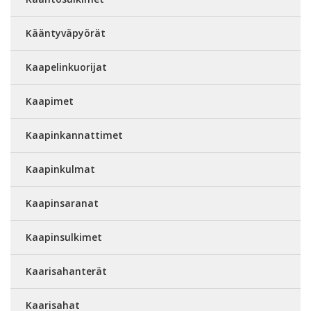
Kääntyväpyörät
Kaapelinkuorijat
Kaapimet
Kaapinkannattimet
Kaapinkulmat
Kaapinsaranat
Kaapinsulkimet
Kaarisahanterät
Kaarisahat