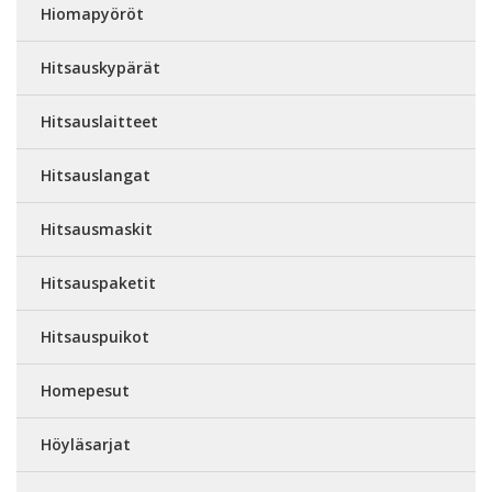
Hiomapyöröt
Hitsauskypärät
Hitsauslaitteet
Hitsauslangat
Hitsausmaskit
Hitsauspaketit
Hitsauspuikot
Homepesut
Höyläsarjat