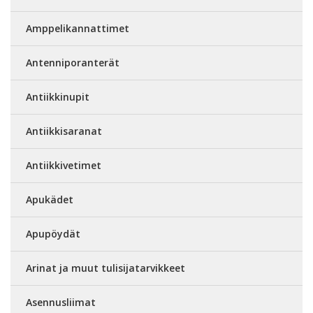
Amppelikannattimet
Antenniporanterät
Antiikkinupit
Antiikkisaranat
Antiikkivetimet
Apukädet
Apupöydät
Arinat ja muut tulisijatarvikkeet
Asennusliimat