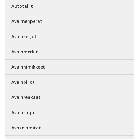
Autotallit
Avaimenperät
Avainketjut
Avainmerkit
Avainnimikkeet
Avainpiilot
Avainrenkaat
Avainsarjat
Avokelamitat