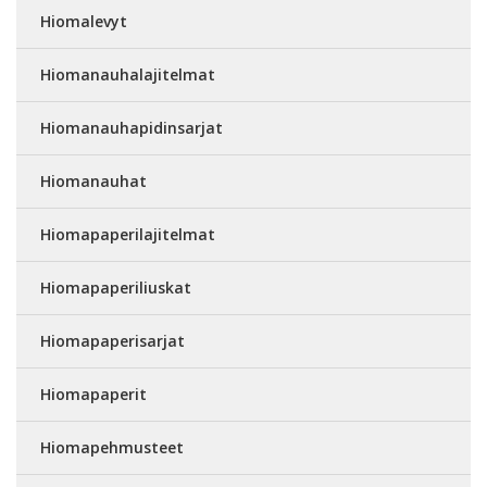
Hiomalevyt
Hiomanauhalajitelmat
Hiomanauhapidinsarjat
Hiomanauhat
Hiomapaperilajitelmat
Hiomapaperiliuskat
Hiomapaperisarjat
Hiomapaperit
Hiomapehmusteet