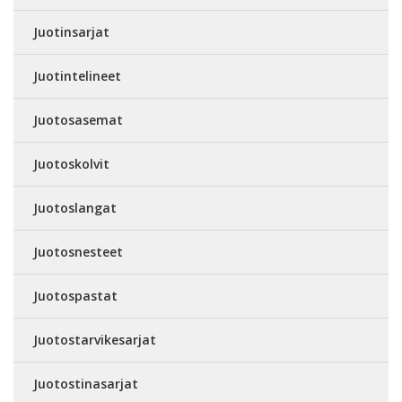
Juotinsarjat
Juotintelineet
Juotosasemat
Juotoskolvit
Juotoslangat
Juotosnesteet
Juotospastat
Juotostarvikesarjat
Juotostinasarjat