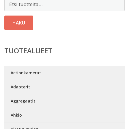
Etsi:
HAKU
TUOTEALUEET
Actionkamerat
Adapterit
Aggregaatit
Ahkio