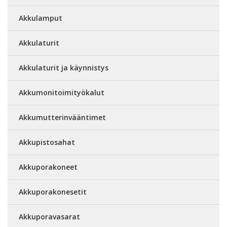
Akkulamput
Akkulaturit
Akkulaturit ja käynnistys
Akkumonitoimityökalut
Akkumutterinvääntimet
Akkupistosahat
Akkuporakoneet
Akkuporakonesetit
Akkuporavasarat