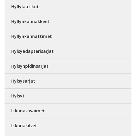
Hyllylaatikot
Hyllynkannakkeet
Hyllynkannattimet
Hylsyadapterisarjat
Hylsynpidinsarjat
Hylsysarjat
Hylsyt
Ikkuna-avaimet
Ikkunakilvet