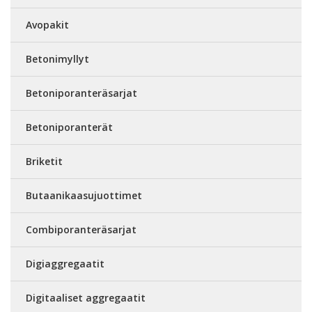
Avopakit
Betonimyllyt
Betoniporanteräsarjat
Betoniporanterät
Briketit
Butaanikaasujuottimet
Combiporanteräsarjat
Digiaggregaatit
Digitaaliset aggregaatit