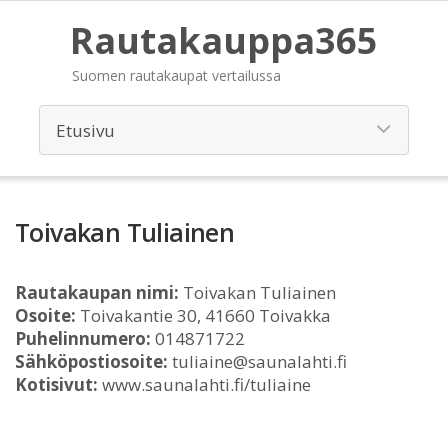
Rautakauppa365
Suomen rautakaupat vertailussa
Toivakan Tuliainen
Rautakaupan nimi:
Toivakan Tuliainen
Osoite:
Toivakantie 30, 41660 Toivakka
Puhelinnumero:
014871722
Sähköpostiosoite:
tuliaine@saunalahti.fi
Kotisivut:
www.saunalahti.fi/tuliaine