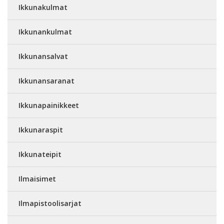
Ikkunakulmat
Ikkunankulmat
Ikkunansalvat
Ikkunansaranat
Ikkunapainikkeet
Ikkunaraspit
Ikkunateipit
Ilmaisimet
Ilmapistoolisarjat