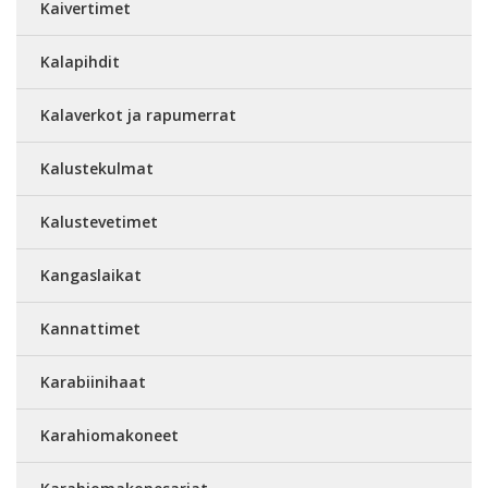
Kaivertimet
Kalapihdit
Kalaverkot ja rapumerrat
Kalustekulmat
Kalustevetimet
Kangaslaikat
Kannattimet
Karabiinihaat
Karahiomakoneet