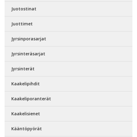
Juotostinat
Juottimet
Jyrsinporasarjat
Jyrsinteräsarjat
Jyrsinterät
Kaakelipihdit
Kaakeliporanterät
Kaakelisienet
Kääntöpyörät