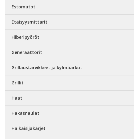
Estomatot
Etäisyysmittarit
Fiiberipyöröt
Generaattorit
Grillaustarvikkeet ja kylmäarkut
Grillit
Haat
Hakasnaulat
Halkaisijakärjet