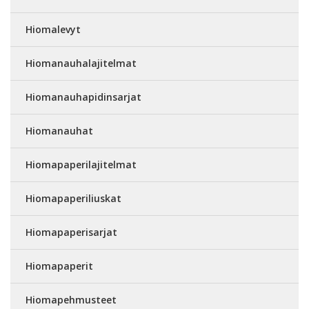
Hiomalevyt
Hiomanauhalajitelmat
Hiomanauhapidinsarjat
Hiomanauhat
Hiomapaperilajitelmat
Hiomapaperiliuskat
Hiomapaperisarjat
Hiomapaperit
Hiomapehmusteet