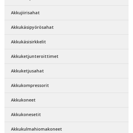
Akkujiirisahat
Akkukäsipyörösahat
Akkukäsisirkkelit
Akkuketjunteroittimet
Akkuketjusahat
Akkukompressorit
Akkukoneet
Akkukonesetit
Akkukulmahiomakoneet