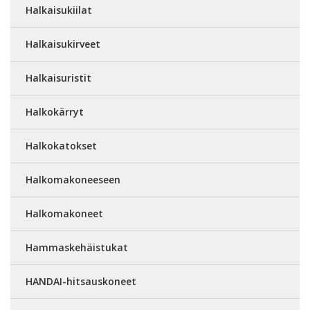
Halkaisukiilat
Halkaisukirveet
Halkaisuristit
Halkokärryt
Halkokatokset
Halkomakoneeseen
Halkomakoneet
Hammaskehäistukat
HANDAI-hitsauskoneet