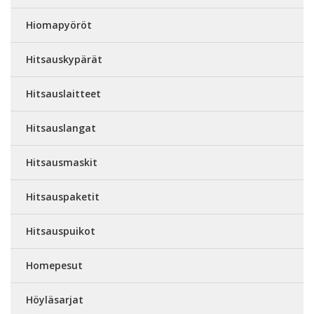
Hiomapyöröt
Hitsauskypärät
Hitsauslaitteet
Hitsauslangat
Hitsausmaskit
Hitsauspaketit
Hitsauspuikot
Homepesut
Höyläsarjat