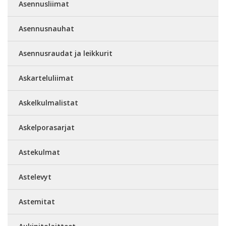
Asennusliimat
Asennusnauhat
Asennusraudat ja leikkurit
Askarteluliimat
Askelkulmalistat
Askelporasarjat
Astekulmat
Astelevyt
Astemitat