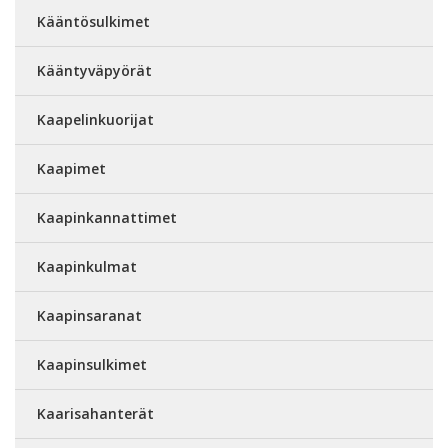
Kääntösulkimet
Kääntyväpyörät
Kaapelinkuorijat
Kaapimet
Kaapinkannattimet
Kaapinkulmat
Kaapinsaranat
Kaapinsulkimet
Kaarisahanterät