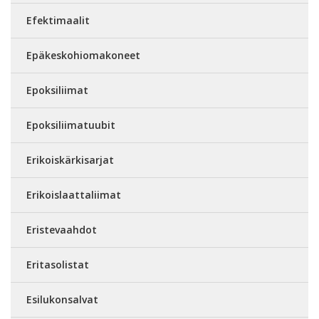
Efektimaalit
Epäkeskohiomakoneet
Epoksiliimat
Epoksiliimatuubit
Erikoiskärkisarjat
Erikoislaattaliimat
Eristevaahdot
Eritasolistat
Esilukonsalvat