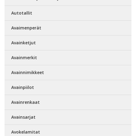
Autotallit
Avaimenperät
Avainketjut
Avainmerkit
Avainnimikkeet
Avainpiilot
Avainrenkaat
Avainsarjat
Avokelamitat