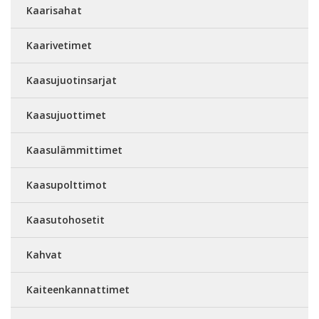
Kaarisahat
Kaarivetimet
Kaasujuotinsarjat
Kaasujuottimet
Kaasulämmittimet
Kaasupolttimot
Kaasutohosetit
Kahvat
Kaiteenkannattimet