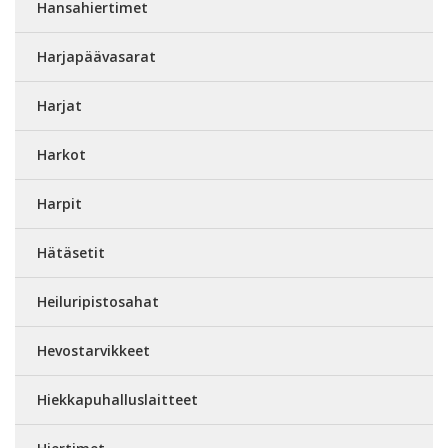
Hansahiertimet
Harjapäävasarat
Harjat
Harkot
Harpit
Hätäsetit
Heiluripistosahat
Hevostarvikkeet
Hiekkapuhalluslaitteet