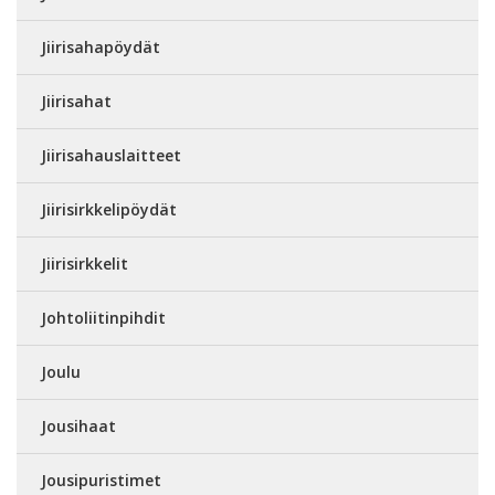
Jiirisahapöydät
Jiirisahat
Jiirisahauslaitteet
Jiirisirkkelipöydät
Jiirisirkkelit
Johtoliitinpihdit
Joulu
Jousihaat
Jousipuristimet