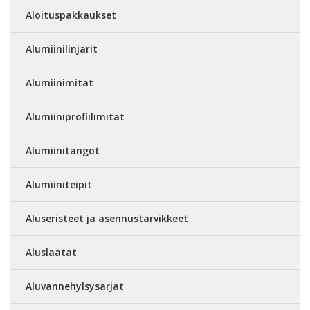
Aloituspakkaukset
Alumiinilinjarit
Alumiinimitat
Alumiiniprofiilimitat
Alumiinitangot
Alumiiniteipit
Aluseristeet ja asennustarvikkeet
Aluslaatat
Aluvannehylsysarjat