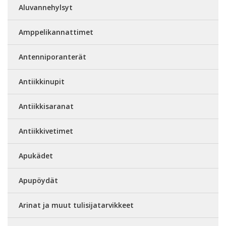
Aluvannehylsyt
Amppelikannattimet
Antenniporanterät
Antiikkinupit
Antiikkisaranat
Antiikkivetimet
Apukädet
Apupöydät
Arinat ja muut tulisijatarvikkeet