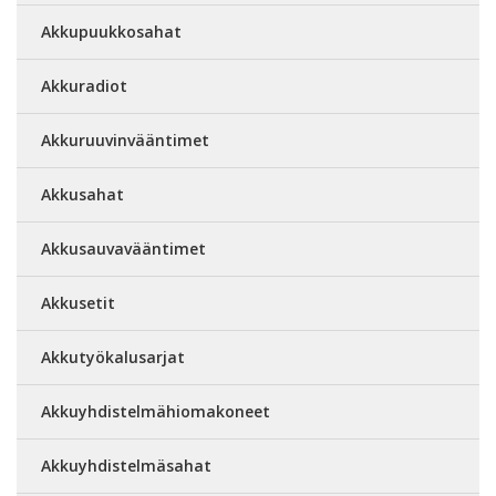
Akkupuukkosahat
Akkuradiot
Akkuruuvinvääntimet
Akkusahat
Akkusauvavääntimet
Akkusetit
Akkutyökalusarjat
Akkuyhdistelmähiomakoneet
Akkuyhdistelmäsahat