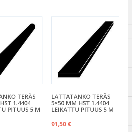
ANKO TERÄS
LATTATANKO TERÄS
HST 1.4404
5×50 MM HST 1.4404
U PITUUS 5 M
LEIKATTU PITUUS 5 M
91,50
€