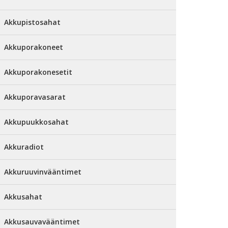
Akkupistosahat
Akkuporakoneet
Akkuporakonesetit
Akkuporavasarat
Akkupuukkosahat
Akkuradiot
Akkuruuvinvääntimet
Akkusahat
Akkusauvavääntimet