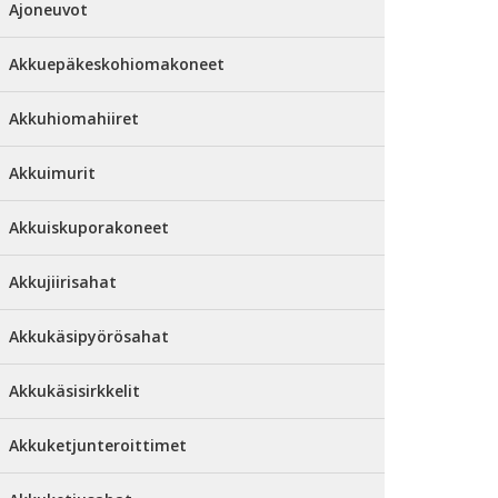
Ajoneuvot
Akkuepäkeskohiomakoneet
Akkuhiomahiiret
Akkuimurit
Akkuiskuporakoneet
Akkujiirisahat
Akkukäsipyörösahat
Akkukäsisirkkelit
Akkuketjunteroittimet