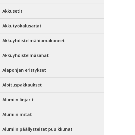
Akkusetit
Akkutyökalusarjat
Akkuyhdistelmähiomakoneet
Akkuyhdistelmäsahat
Alapohjan eristykset
Aloituspakkaukset
Alumiinilinjarit
Alumiinimitat
Alumiinipäällysteiset puuikkunat