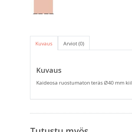
Kuvaus
Arviot (0)
Kuvaus
Kaideosa ruostumaton teräs Ø40 mm ki
Tutustu myös