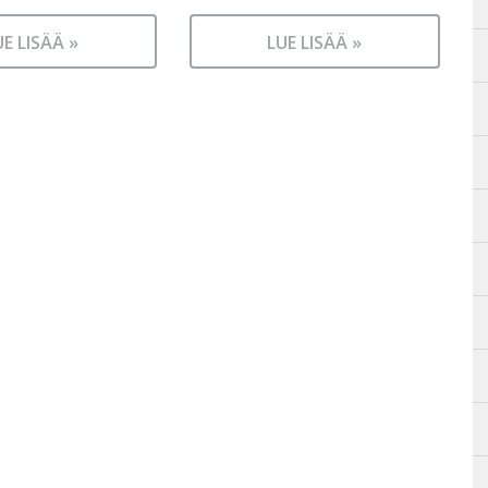
UE LISÄÄ »
LUE LISÄÄ »