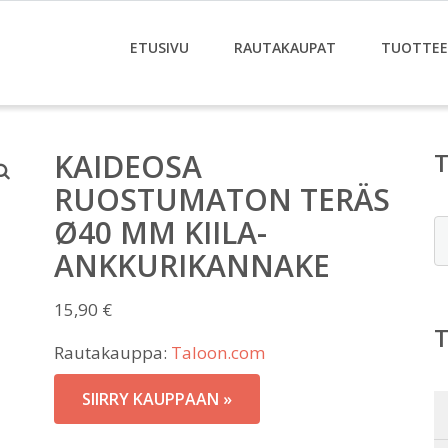
ETUSIVU
RAUTAKAUPAT
TUOTTE
KAIDEOSA
RUOSTUMATON TERÄS
Ø40 MM KIILA-
E
ANKKURIKANNAKE
15,90
€
Rautakauppa:
Taloon.com
SIIRRY KAUPPAAN »