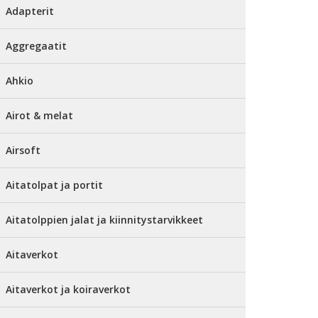
Adapterit
Aggregaatit
Ahkio
Airot & melat
Airsoft
Aitatolpat ja portit
Aitatolppien jalat ja kiinnitystarvikkeet
Aitaverkot
Aitaverkot ja koiraverkot