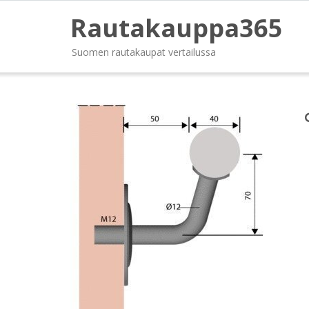
Rautakauppa365
Suomen rautakaupat vertailussa