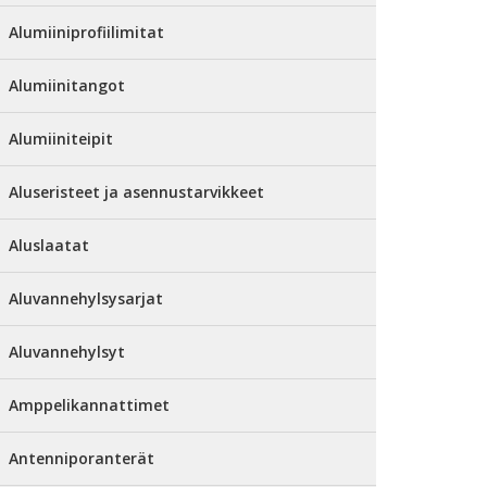
Alumiiniprofiilimitat
Alumiinitangot
Alumiiniteipit
Aluseristeet ja asennustarvikkeet
Aluslaatat
Aluvannehylsysarjat
Aluvannehylsyt
Amppelikannattimet
Antenniporanterät