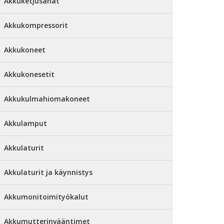
Akkuketjusahat
Akkukompressorit
Akkukoneet
Akkukonesetit
Akkukulmahiomakoneet
Akkulamput
Akkulaturit
Akkulaturit ja käynnistys
Akkumonitoimityökalut
Akkumutterinvääntimet