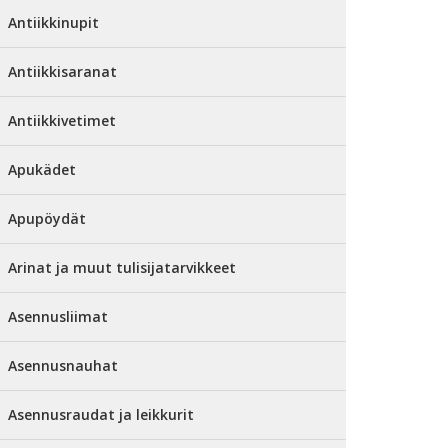
Antiikkinupit
Antiikkisaranat
Antiikkivetimet
Apukädet
Apupöydät
Arinat ja muut tulisijatarvikkeet
Asennusliimat
Asennusnauhat
Asennusraudat ja leikkurit