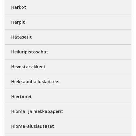
Harkot
Harpit
Hätäsetit
Heiluripistosahat
Hevostarvikkeet
Hiekkapuhalluslaitteet
Hiertimet
Hioma- ja hiekkapaperit
Hioma-aluslautaset