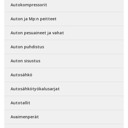
Autokompressorit
Auton ja Mp:n peitteet
Auton pesuaineet ja vahat
Auton puhdistus
Auton sisustus
Autosähkö
Autosähkötyökalusarjat
Autotallit
Avaimenperät