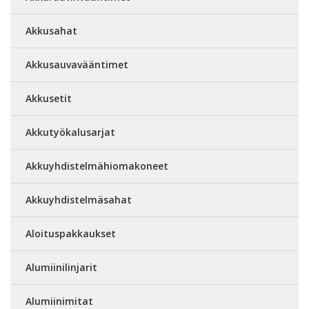
Akkusahat
Akkusauvavääntimet
Akkusetit
Akkutyökalusarjat
Akkuyhdistelmähiomakoneet
Akkuyhdistelmäsahat
Aloituspakkaukset
Alumiinilinjarit
Alumiinimitat