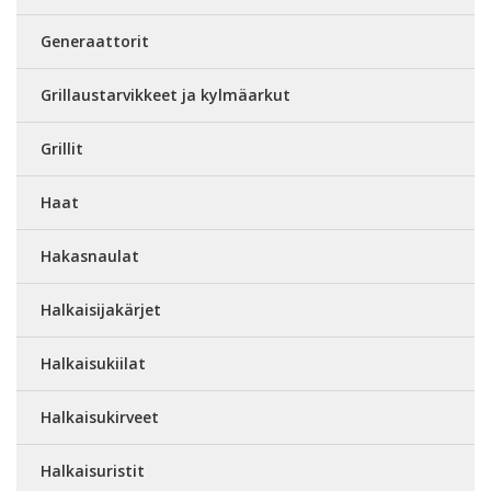
Generaattorit
Grillaustarvikkeet ja kylmäarkut
Grillit
Haat
Hakasnaulat
Halkaisijakärjet
Halkaisukiilat
Halkaisukirveet
Halkaisuristit