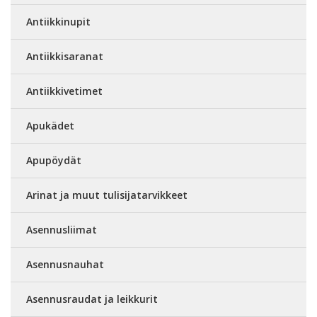
Antiikkinupit
Antiikkisaranat
Antiikkivetimet
Apukädet
Apupöydät
Arinat ja muut tulisijatarvikkeet
Asennusliimat
Asennusnauhat
Asennusraudat ja leikkurit