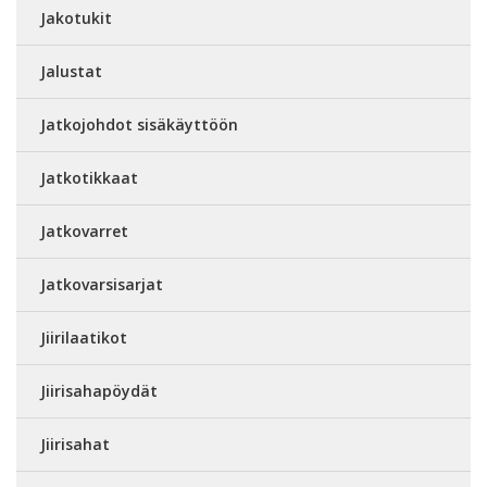
Jakotukit
Jalustat
Jatkojohdot sisäkäyttöön
Jatkotikkaat
Jatkovarret
Jatkovarsisarjat
Jiirilaatikot
Jiirisahapöydät
Jiirisahat