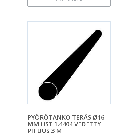
PYÖRÖTANKO TERÄS Ø16
MM HST 1.4404 VEDETTY
PITUUS 3 M