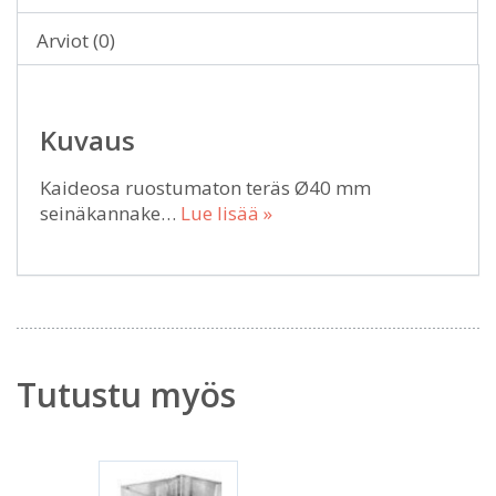
Arviot (0)
Kuvaus
Kaideosa ruostumaton teräs Ø40 mm
seinäkannake…
Lue lisää »
Tutustu myös