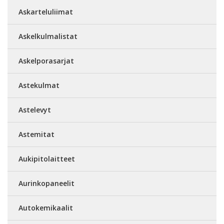
Askarteluliimat
Askelkulmalistat
Askelporasarjat
Astekulmat
Astelevyt
Astemitat
Aukipitolaitteet
Aurinkopaneelit
Autokemikaalit