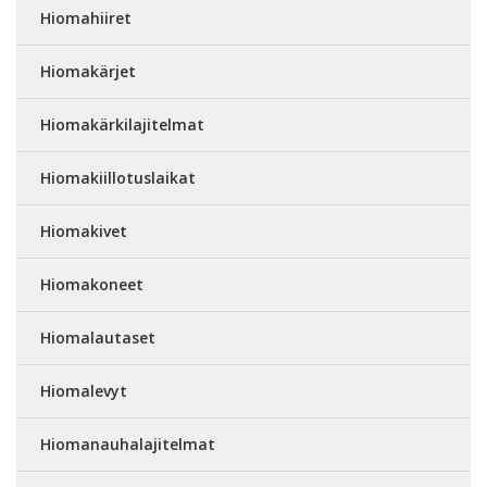
Hiomahiiret
Hiomakärjet
Hiomakärkilajitelmat
Hiomakiillotuslaikat
Hiomakivet
Hiomakoneet
Hiomalautaset
Hiomalevyt
Hiomanauhalajitelmat