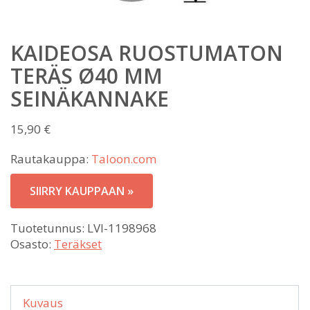
KAIDEOSA RUOSTUMATON
TERÄS Ø40 MM
SEINÄKANNAKE
15,90
€
Rautakauppa:
Taloon.com
SIIRRY KAUPPAAN »
Tuotetunnus:
LVI-1198968
Osasto:
Teräkset
Kuvaus