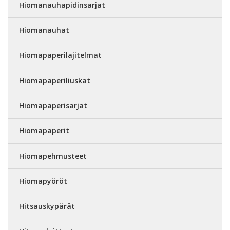
Hiomanauhapidinsarjat
Hiomanauhat
Hiomapaperilajitelmat
Hiomapaperiliuskat
Hiomapaperisarjat
Hiomapaperit
Hiomapehmusteet
Hiomapyöröt
Hitsauskypärät