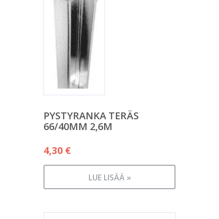
PYSTYRANKA TERÄS
66/40MM 2,6M
4,30
€
LUE LISÄÄ »