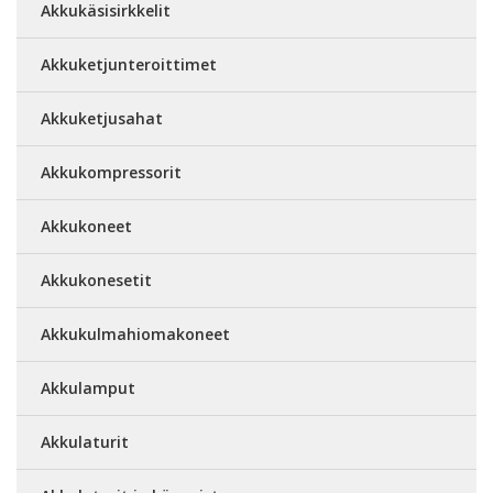
Akkukäsisirkkelit
Akkuketjunteroittimet
Akkuketjusahat
Akkukompressorit
Akkukoneet
Akkukonesetit
Akkukulmahiomakoneet
Akkulamput
Akkulaturit