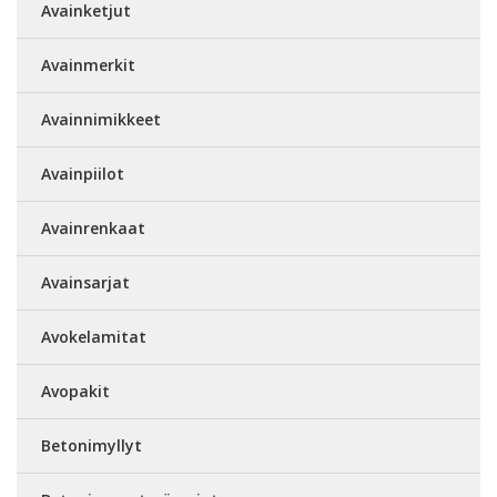
Avainketjut
Avainmerkit
Avainnimikkeet
Avainpiilot
Avainrenkaat
Avainsarjat
Avokelamitat
Avopakit
Betonimyllyt