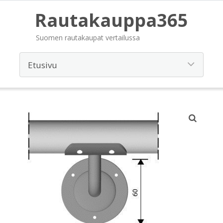
Rautakauppa365
Suomen rautakaupat vertailussa