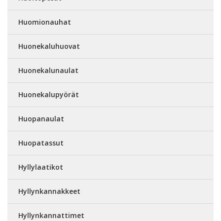
Huomionauhat
Huonekaluhuovat
Huonekalunaulat
Huonekalupyörät
Huopanaulat
Huopatassut
Hyllylaatikot
Hyllynkannakkeet
Hyllynkannattimet