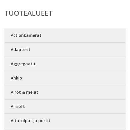
TUOTEALUEET
Actionkamerat
Adapterit
Aggregaatit
Ahkio
Airot & melat
Airsoft
Aitatolpat ja portit