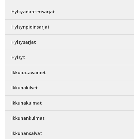
Hylsyadapterisarjat
Hylsynpidinsarjat
Hylsysarjat
Hylsyt
Ikkuna-avaimet
Ikkunakilvet
Ikkunakulmat
Ikkunankulmat
Ikkunansalvat