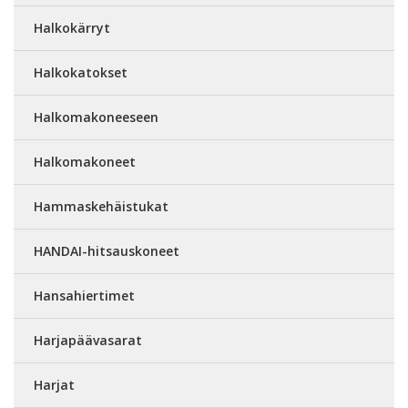
Halkokärryt
Halkokatokset
Halkomakoneeseen
Halkomakoneet
Hammaskehäistukat
HANDAI-hitsauskoneet
Hansahiertimet
Harjapäävasarat
Harjat