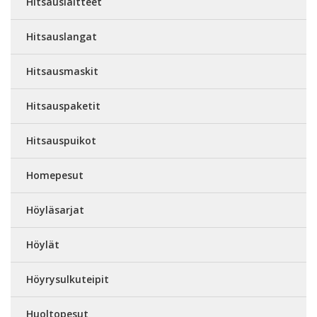
Hitsauslaitteet
Hitsauslangat
Hitsausmaskit
Hitsauspaketit
Hitsauspuikot
Homepesut
Höyläsarjat
Höylät
Höyrysulkuteipit
Huoltopesut