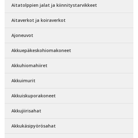
Aitatolppien jalat ja kiinnitystarvikkeet
Aitaverkot ja koiraverkot
Ajoneuvot
Akkuepäkeskohiomakoneet
Akkuhiomahiiret
Akkuimurit
Akkuiskuporakoneet
Akkujiirisahat
Akkukäsipyörösahat