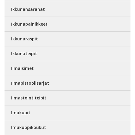
Ikkunansaranat
Ikkunapainikkeet
Ikkunaraspit
Ikkunateipit
Ilmaisimet
Ilmapistoolisarjat
Ilmastointiteipit
Imukupit
Imukuppikoukut