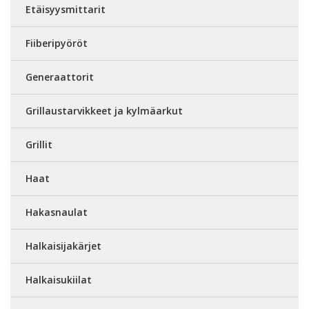
Etäisyysmittarit
Fiiberipyöröt
Generaattorit
Grillaustarvikkeet ja kylmäarkut
Grillit
Haat
Hakasnaulat
Halkaisijakärjet
Halkaisukiilat