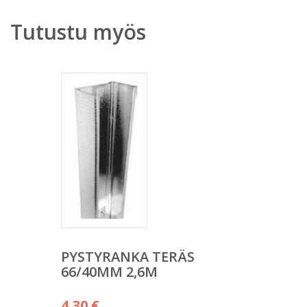
Tutustu myös
PYSTYRANKA TERÄS
66/40MM 2,6M
4,30
€