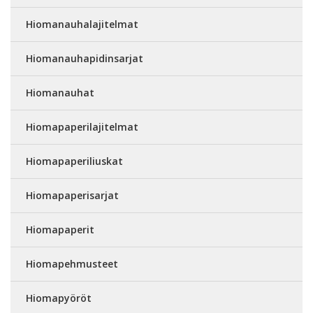
Hiomanauhalajitelmat
Hiomanauhapidinsarjat
Hiomanauhat
Hiomapaperilajitelmat
Hiomapaperiliuskat
Hiomapaperisarjat
Hiomapaperit
Hiomapehmusteet
Hiomapyöröt