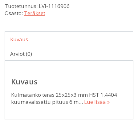
Tuotetunnus:
LVI-1116906
Osasto:
Teräkset
Kuvaus
Arviot (0)
Kuvaus
Kulmatanko teräs 25x25x3 mm HST 1.4404
kuumavalssattu pituus 6 m…
Lue lisää »