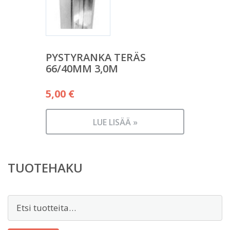
PYSTYRANKA TERÄS
66/40MM 3,0M
5,00
€
LUE LISÄÄ »
TUOTEHAKU
Etsi: