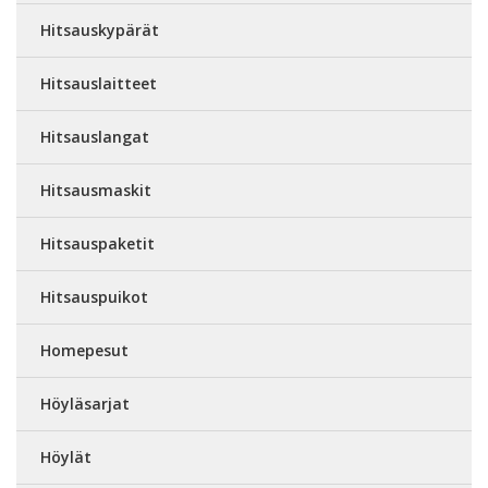
Hitsauskypärät
Hitsauslaitteet
Hitsauslangat
Hitsausmaskit
Hitsauspaketit
Hitsauspuikot
Homepesut
Höyläsarjat
Höylät