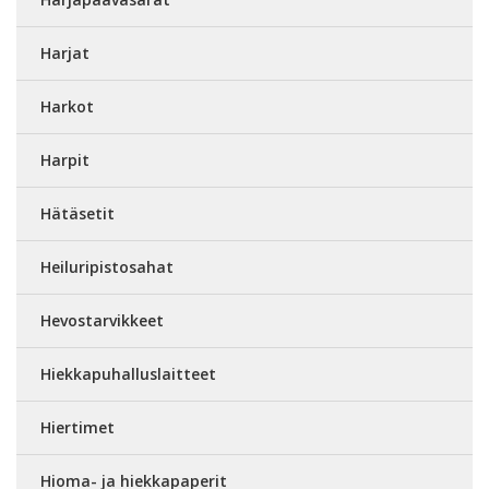
Harjat
Harkot
Harpit
Hätäsetit
Heiluripistosahat
Hevostarvikkeet
Hiekkapuhalluslaitteet
Hiertimet
Hioma- ja hiekkapaperit