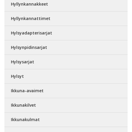
Hyllynkannakkeet
Hyllynkannattimet
Hylsyadapterisarjat
Hylsynpidinsarjat
Hylsysarjat
Hylsyt
Ikkuna-avaimet
Ikkunakilvet
Ikkunakulmat