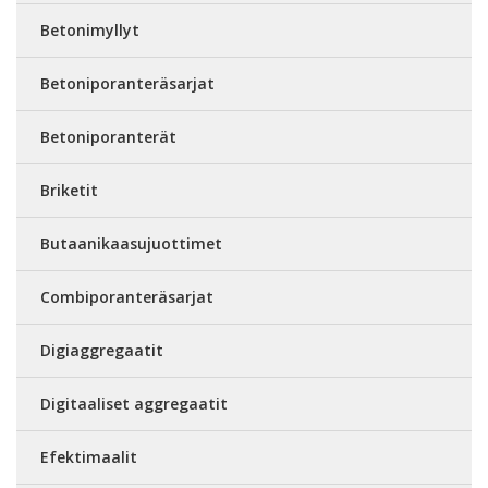
Betonimyllyt
Betoniporanteräsarjat
Betoniporanterät
Briketit
Butaanikaasujuottimet
Combiporanteräsarjat
Digiaggregaatit
Digitaaliset aggregaatit
Efektimaalit