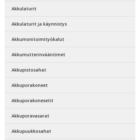
Akkulaturit
Akkulaturit ja käynnistys
Akkumonitoimityökalut
Akkumutterinvääntimet
Akkupistosahat
Akkuporakoneet
Akkuporakonesetit
Akkuporavasarat
Akkupuukkosahat