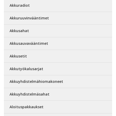
Akkuradiot
Akkuruuvinvääntimet
Akkusahat
Akkusauvavääntimet
Akkusetit
Akkutyökalusarjat
Akkuyhdistelmähiomakoneet
Akkuyhdistelmäsahat
Aloituspakkaukset