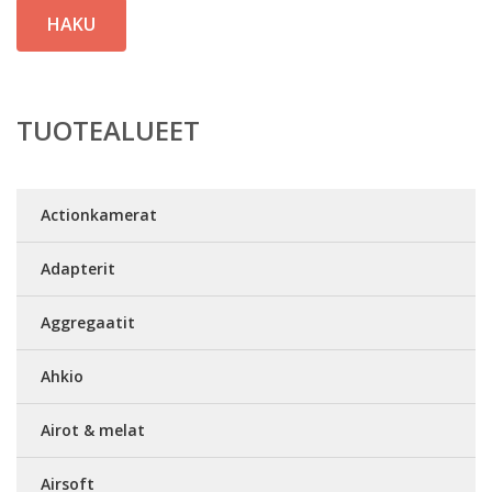
HAKU
TUOTEALUEET
Actionkamerat
Adapterit
Aggregaatit
Ahkio
Airot & melat
Airsoft