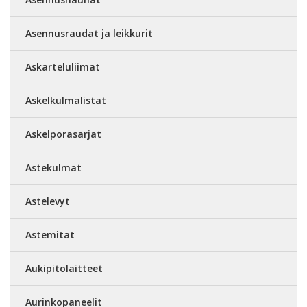
Asennusraudat ja leikkurit
Askarteluliimat
Askelkulmalistat
Askelporasarjat
Astekulmat
Astelevyt
Astemitat
Aukipitolaitteet
Aurinkopaneelit