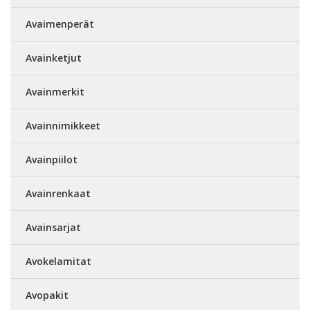
Avaimenperät
Avainketjut
Avainmerkit
Avainnimikkeet
Avainpiilot
Avainrenkaat
Avainsarjat
Avokelamitat
Avopakit