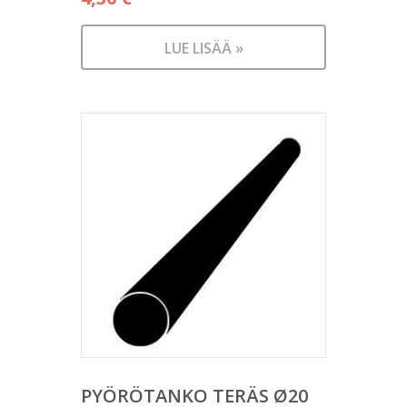
LUE LISÄÄ »
PYÖRÖTANKO TERÄS Ø20