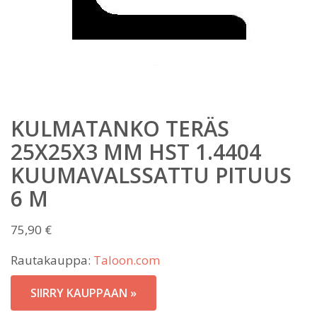
KULMATANKO TERÄS
25X25X3 MM HST 1.4404
KUUMAVALSSATTU PITUUS
6 M
75,90
€
Rautakauppa:
Taloon.com
SIIRRY KAUPPAAN »