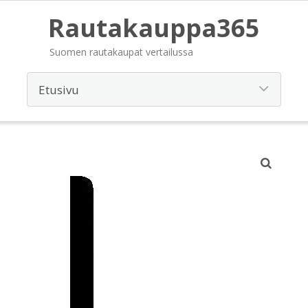
Rautakauppa365
Suomen rautakaupat vertailussa