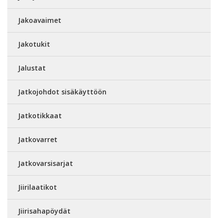
Jakoavaimet
Jakotukit
Jalustat
Jatkojohdot sisäkäyttöön
Jatkotikkaat
Jatkovarret
Jatkovarsisarjat
Jiirilaatikot
Jiirisahapöydät