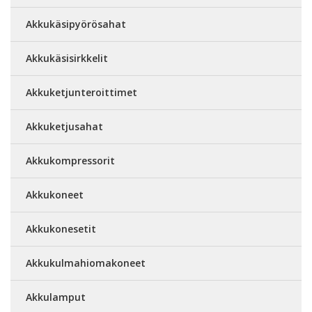
Akkukäsipyörösahat
Akkukäsisirkkelit
Akkuketjunteroittimet
Akkuketjusahat
Akkukompressorit
Akkukoneet
Akkukonesetit
Akkukulmahiomakoneet
Akkulamput