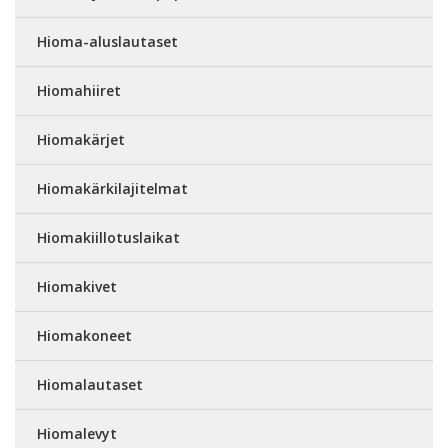
Hioma-aluslautaset
Hiomahiiret
Hiomakärjet
Hiomakärkilajitelmat
Hiomakiillotuslaikat
Hiomakivet
Hiomakoneet
Hiomalautaset
Hiomalevyt