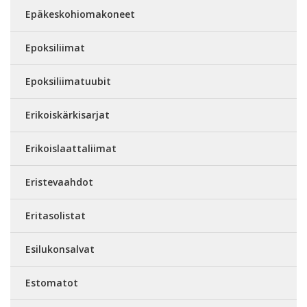
Epäkeskohiomakoneet
Epoksiliimat
Epoksiliimatuubit
Erikoiskärkisarjat
Erikoislaattaliimat
Eristevaahdot
Eritasolistat
Esilukonsalvat
Estomatot