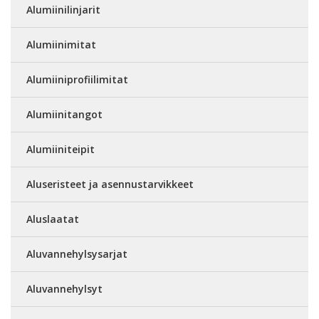
Alumiinilinjarit
Alumiinimitat
Alumiiniprofiilimitat
Alumiinitangot
Alumiiniteipit
Aluseristeet ja asennustarvikkeet
Aluslaatat
Aluvannehylsysarjat
Aluvannehylsyt