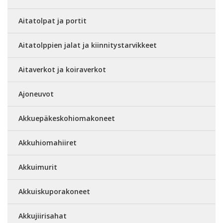
Aitatolpat ja portit
Aitatolppien jalat ja kiinnitystarvikkeet
Aitaverkot ja koiraverkot
Ajoneuvot
Akkuepäkeskohiomakoneet
Akkuhiomahiiret
Akkuimurit
Akkuiskuporakoneet
Akkujiirisahat