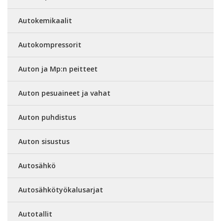
Autokemikaalit
Autokompressorit
Auton ja Mp:n peitteet
Auton pesuaineet ja vahat
Auton puhdistus
Auton sisustus
Autosähkö
Autosähkötyökalusarjat
Autotallit