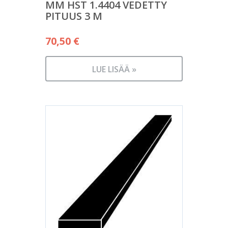
MM HST 1.4404 VEDETTY
PITUUS 3 M
70,50
€
LUE LISÄÄ »