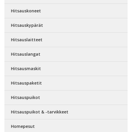
Hitsauskoneet
Hitsauskypärät
Hitsauslaitteet
Hitsauslangat
Hitsausmaskit
Hitsauspaketit
Hitsauspuikot
Hitsauspuikot & -tarvikkeet
Homepesut