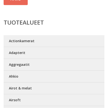
TUOTEALUEET
Actionkamerat
Adapterit
Aggregaatit
Ahkio
Airot & melat
Airsoft