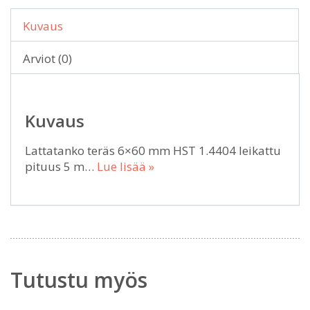
Kuvaus
Arviot (0)
Kuvaus
Lattatanko teräs 6×60 mm HST 1.4404 leikattu
pituus 5 m…
Lue lisää »
Tutustu myös