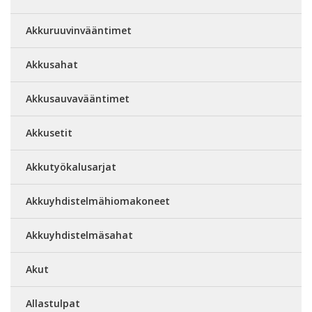
Akkuruuvinvääntimet
Akkusahat
Akkusauvavääntimet
Akkusetit
Akkutyökalusarjat
Akkuyhdistelmähiomakoneet
Akkuyhdistelmäsahat
Akut
Allastulpat