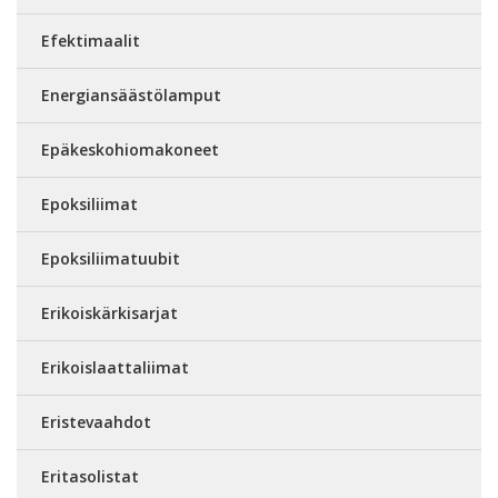
Efektimaalit
Energiansäästölamput
Epäkeskohiomakoneet
Epoksiliimat
Epoksiliimatuubit
Erikoiskärkisarjat
Erikoislaattaliimat
Eristevaahdot
Eritasolistat