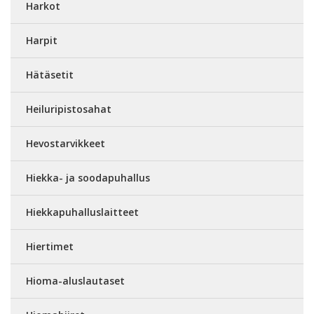
Harkot
Harpit
Hätäsetit
Heiluripistosahat
Hevostarvikkeet
Hiekka- ja soodapuhallus
Hiekkapuhalluslaitteet
Hiertimet
Hioma-aluslautaset