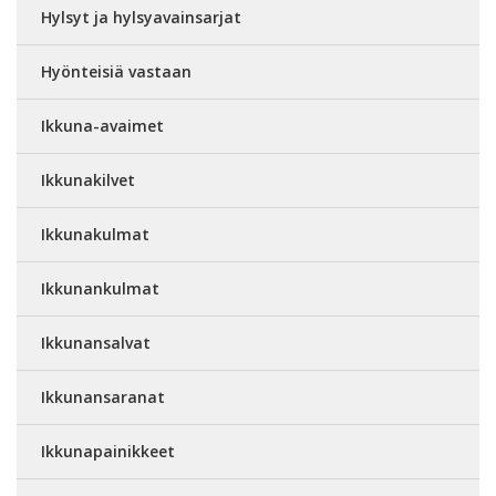
Hylsyt ja hylsyavainsarjat
Hyönteisiä vastaan
Ikkuna-avaimet
Ikkunakilvet
Ikkunakulmat
Ikkunankulmat
Ikkunansalvat
Ikkunansaranat
Ikkunapainikkeet