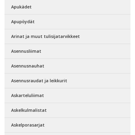
Apukädet
Apupöydät
Arinat ja muut tulisijatarvikkeet
Asennusliimat
Asennusnauhat
Asennusraudat ja leikkurit
Askarteluliimat
Askelkulmalistat
Askelporasarjat