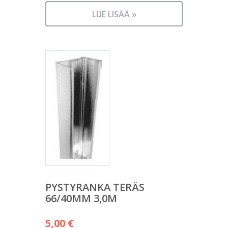
LUE LISÄÄ »
PYSTYRANKA TERÄS
66/40MM 3,0M
5,00
€