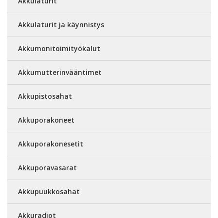
Akkulaturit
Akkulaturit ja käynnistys
Akkumonitoimityökalut
Akkumutterinvääntimet
Akkupistosahat
Akkuporakoneet
Akkuporakonesetit
Akkuporavasarat
Akkupuukkosahat
Akkuradiot