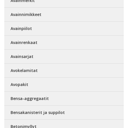
Avainmerkit
Avainnimikkeet
Avainpiilot
Avainrenkaat
Avainsarjat
Avokelamitat
Avopakit
Bensa-aggregaatit
Bensakanisterit ja suppilot
Betonimyllyt