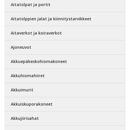
Aitatolpat ja portit
Aitatolppien jalat ja kiinnitystarvikkeet
Aitaverkot ja koiraverkot
Ajoneuvot
Akkuepäkeskohiomakoneet
Akkuhiomahiiret
Akkuimurit
Akkuiskuporakoneet
Akkujiirisahat