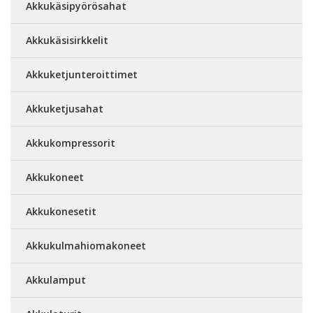
Akkukäsipyörösahat
Akkukäsisirkkelit
Akkuketjunteroittimet
Akkuketjusahat
Akkukompressorit
Akkukoneet
Akkukonesetit
Akkukulmahiomakoneet
Akkulamput