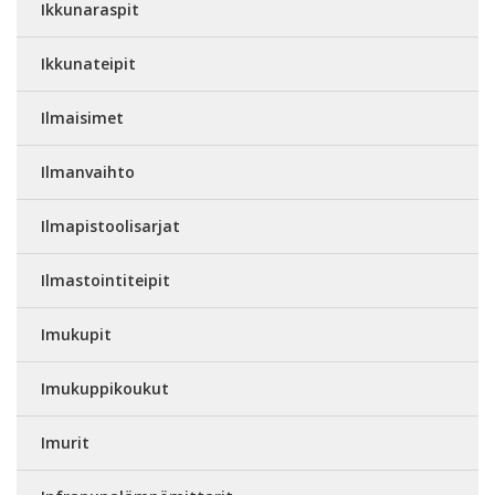
Ikkunaraspit
Ikkunateipit
Ilmaisimet
Ilmanvaihto
Ilmapistoolisarjat
Ilmastointiteipit
Imukupit
Imukuppikoukut
Imurit