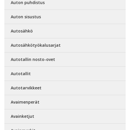
Auton puhdistus
Auton sisustus
Autosähkö
Autosähkötyökalusarjat
Autotallin nosto-ovet
Autotallit
Autotarvikkeet
Avaimenperät
Avainketjut