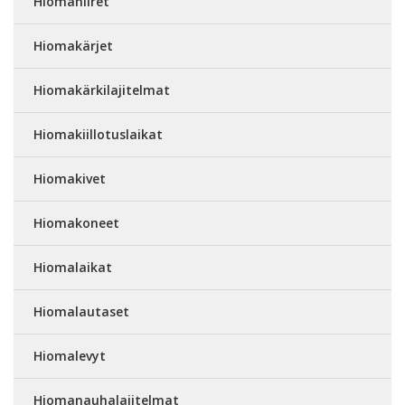
Hiomahiiret
Hiomakärjet
Hiomakärkilajitelmat
Hiomakiillotuslaikat
Hiomakivet
Hiomakoneet
Hiomalaikat
Hiomalautaset
Hiomalevyt
Hiomanauhalajitelmat