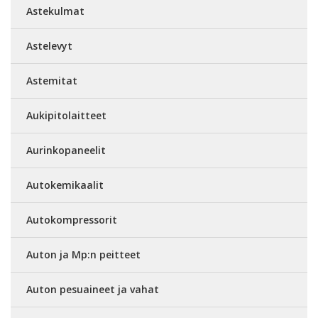
Astekulmat
Astelevyt
Astemitat
Aukipitolaitteet
Aurinkopaneelit
Autokemikaalit
Autokompressorit
Auton ja Mp:n peitteet
Auton pesuaineet ja vahat