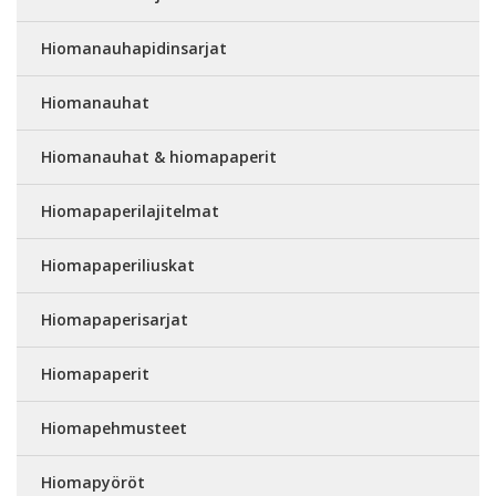
Hiomanauhapidinsarjat
Hiomanauhat
Hiomanauhat & hiomapaperit
Hiomapaperilajitelmat
Hiomapaperiliuskat
Hiomapaperisarjat
Hiomapaperit
Hiomapehmusteet
Hiomapyöröt