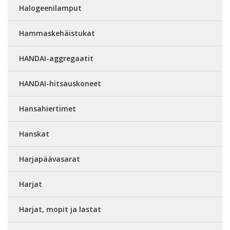
Halogeenilamput
Hammaskehäistukat
HANDAI-aggregaatit
HANDAI-hitsauskoneet
Hansahiertimet
Hanskat
Harjapäävasarat
Harjat
Harjat, mopit ja lastat