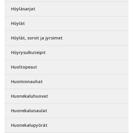
Höyläsarjat
Höylät
Höylät, sorvit ja jyrsimet
Höyrysulkuteipit
Huoltopesut
Huomionauhat
Huonekaluhuovat
Huonekalunaulat
Huonekalupyörät