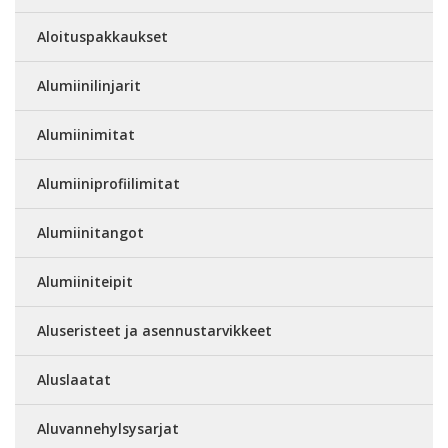
Aloituspakkaukset
Alumiinilinjarit
Alumiinimitat
Alumiiniprofiilimitat
Alumiinitangot
Alumiiniteipit
Aluseristeet ja asennustarvikkeet
Aluslaatat
Aluvannehylsysarjat