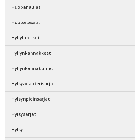
Huopanaulat
Huopatassut
Hyllylaatikot
Hyllynkannakkeet
Hyllynkannattimet
Hylsyadapterisarjat
Hylsynpidinsarjat
Hylsysarjat
Hylsyt