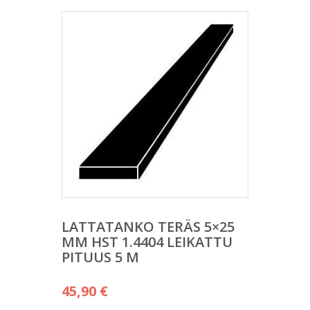
LATTATANKO TERÄS 5×25
MM HST 1.4404 LEIKATTU
PITUUS 5 M
45,90
€