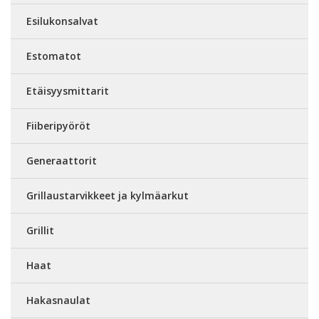
Esilukonsalvat
Estomatot
Etäisyysmittarit
Fiiberipyöröt
Generaattorit
Grillaustarvikkeet ja kylmäarkut
Grillit
Haat
Hakasnaulat