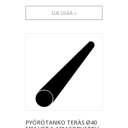
LUE LISÄÄ »
PYÖRÖTANKO TERÄS Ø40