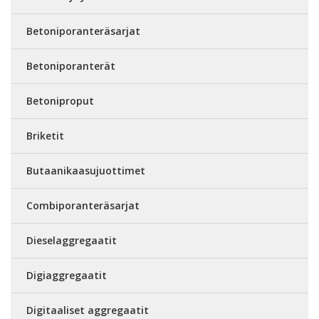
Betoniporanteräsarjat
Betoniporanterät
Betoniproput
Briketit
Butaanikaasujuottimet
Combiporanteräsarjat
Dieselaggregaatit
Digiaggregaatit
Digitaaliset aggregaatit