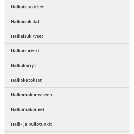
Halkaisijakärjet
Halkaisukiilat
Halkaisukirveet
Halkaisuristit
Halkokärryt
Halkokatokset
Halkomakoneeseen
Halkomakoneet
Halli- ja pullotunkit