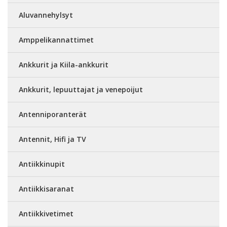
Aluvannehylsyt
Amppelikannattimet
Ankkurit ja Kiila-ankkurit
Ankkurit, lepuuttajat ja venepoijut
Antenniporanterät
Antennit, Hifi ja TV
Antiikkinupit
Antiikkisaranat
Antiikkivetimet