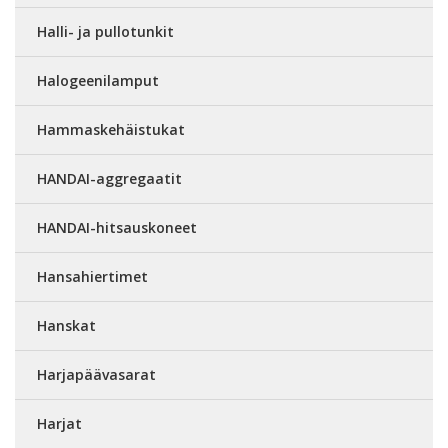
Halli- ja pullotunkit
Halogeenilamput
Hammaskehäistukat
HANDAI-aggregaatit
HANDAI-hitsauskoneet
Hansahiertimet
Hanskat
Harjapäävasarat
Harjat