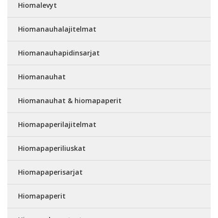
Hiomalevyt
Hiomanauhalajitelmat
Hiomanauhapidinsarjat
Hiomanauhat
Hiomanauhat & hiomapaperit
Hiomapaperilajitelmat
Hiomapaperiliuskat
Hiomapaperisarjat
Hiomapaperit