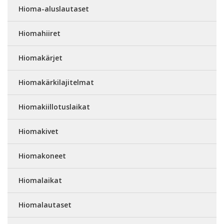
Hioma-aluslautaset
Hiomahiiret
Hiomakärjet
Hiomakärkilajitelmat
Hiomakiillotuslaikat
Hiomakivet
Hiomakoneet
Hiomalaikat
Hiomalautaset