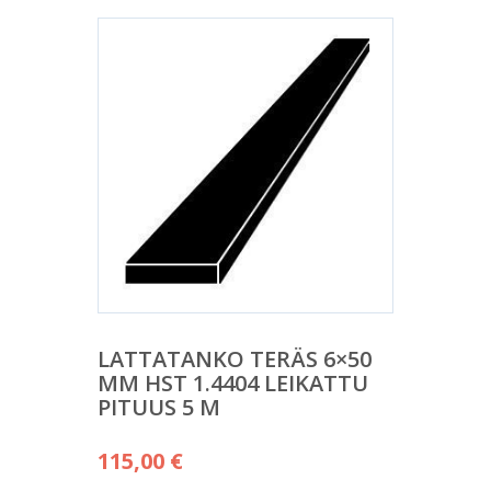
LATTATANKO TERÄS 6×50
MM HST 1.4404 LEIKATTU
PITUUS 5 M
115,00
€