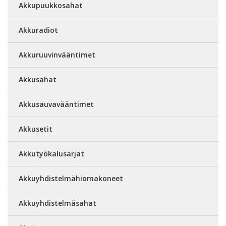
Akkupuukkosahat
Akkuradiot
Akkuruuvinvääntimet
Akkusahat
Akkusauvavääntimet
Akkusetit
Akkutyökalusarjat
Akkuyhdistelmähiomakoneet
Akkuyhdistelmäsahat