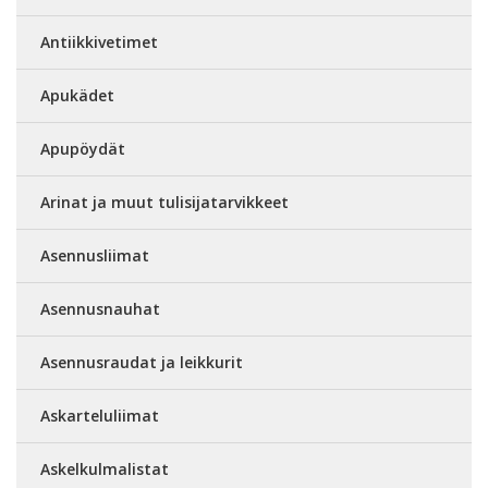
Antiikkivetimet
Apukädet
Apupöydät
Arinat ja muut tulisijatarvikkeet
Asennusliimat
Asennusnauhat
Asennusraudat ja leikkurit
Askarteluliimat
Askelkulmalistat