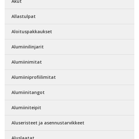
Akut
Allastulpat
Aloituspakkaukset
Alumiinilinjarit
Alumiinimitat
Alumiiniprofiilimitat
Alumiinitangot
Alumiiniteipit
Aluseristeet ja asennustarvikkeet
Aluslaatat