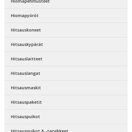
Hiomapehmusteet
Hiomapyöröt
Hitsauskoneet
Hitsauskypärät
Hitsauslaitteet
Hitsauslangat
Hitsausmaskit
Hitsauspaketit
Hitsauspuikot
Hitsauspuikot & -tarvikkeet