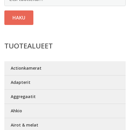
HAKU
TUOTEALUEET
Actionkamerat
Adapterit
Aggregaatit
Ahkio
Airot & melat