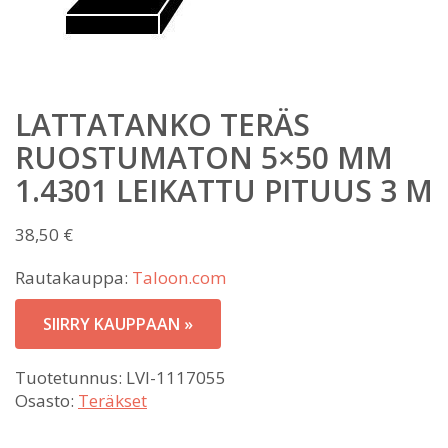
LATTATANKO TERÄS
RUOSTUMATON 5×50 MM
1.4301 LEIKATTU PITUUS 3 M
38,50
€
Rautakauppa:
Taloon.com
SIIRRY KAUPPAAN »
Tuotetunnus:
LVI-1117055
Osasto:
Teräkset