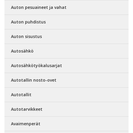
Auton pesuaineet ja vahat
Auton puhdistus
Auton sisustus
Autosähkö
Autosähkötyökalusarjat
Autotallin nosto-ovet
Autotallit
Autotarvikkeet
Avaimenperät