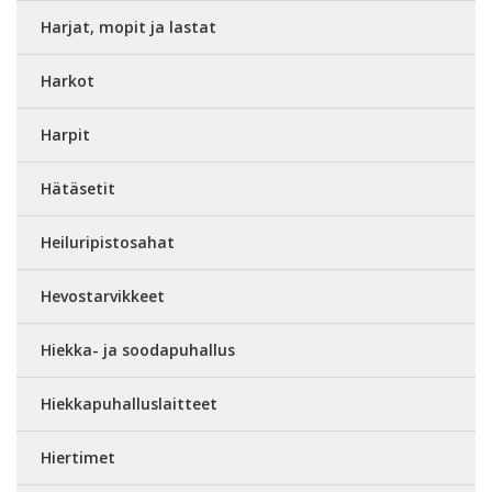
Harjat, mopit ja lastat
Harkot
Harpit
Hätäsetit
Heiluripistosahat
Hevostarvikkeet
Hiekka- ja soodapuhallus
Hiekkapuhalluslaitteet
Hiertimet