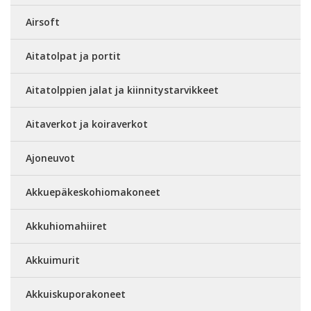
Airsoft
Aitatolpat ja portit
Aitatolppien jalat ja kiinnitystarvikkeet
Aitaverkot ja koiraverkot
Ajoneuvot
Akkuepäkeskohiomakoneet
Akkuhiomahiiret
Akkuimurit
Akkuiskuporakoneet