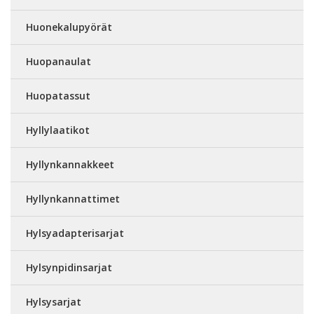
Huonekalupyörät
Huopanaulat
Huopatassut
Hyllylaatikot
Hyllynkannakkeet
Hyllynkannattimet
Hylsyadapterisarjat
Hylsynpidinsarjat
Hylsysarjat