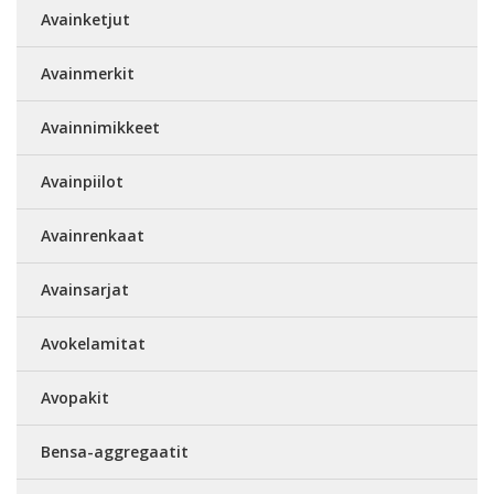
Avainketjut
Avainmerkit
Avainnimikkeet
Avainpiilot
Avainrenkaat
Avainsarjat
Avokelamitat
Avopakit
Bensa-aggregaatit