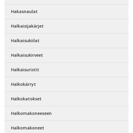
Hakasnaulat
Halkaisijakärjet
Halkaisukiilat
Halkaisukirveet
Halkaisuristit
Halkokärryt
Halkokatokset
Halkomakoneeseen
Halkomakoneet