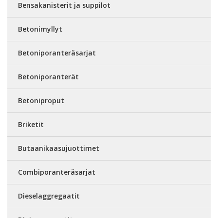
Bensakanisterit ja suppilot
Betonimyllyt
Betoniporanteräsarjat
Betoniporanterät
Betoniproput
Briketit
Butaanikaasujuottimet
Combiporanteräsarjat
Dieselaggregaatit