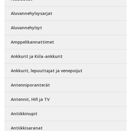
Aluvannehylsysarjat
Aluvannehylsyt
Amppelikannattimet
Ankkurit ja Kiila-ankkurit
Ankkurit, lepuuttajat ja venepoijut
Antenniporanterät
Antennit, Hifi ja TV
Antiikkinupit
Antiikkisaranat