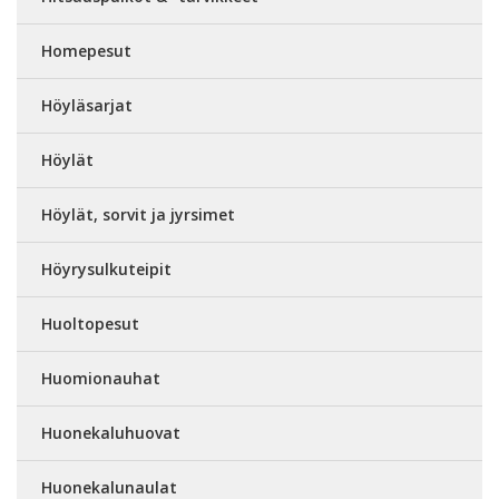
Homepesut
Höyläsarjat
Höylät
Höylät, sorvit ja jyrsimet
Höyrysulkuteipit
Huoltopesut
Huomionauhat
Huonekaluhuovat
Huonekalunaulat