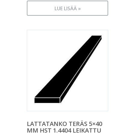
LUE LISÄÄ »
LATTATANKO TERÄS 5×40
MM HST 1.4404 LEIKATTU