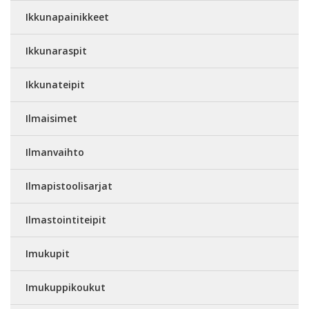
Ikkunapainikkeet
Ikkunaraspit
Ikkunateipit
Ilmaisimet
Ilmanvaihto
Ilmapistoolisarjat
Ilmastointiteipit
Imukupit
Imukuppikoukut