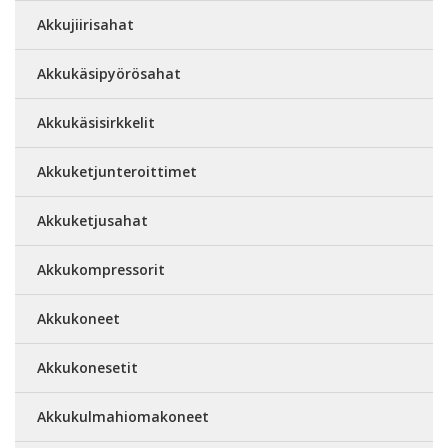
Akkujiirisahat
Akkukäsipyörösahat
Akkukäsisirkkelit
Akkuketjunteroittimet
Akkuketjusahat
Akkukompressorit
Akkukoneet
Akkukonesetit
Akkukulmahiomakoneet