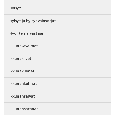
Hylsyt
Hylsyt ja hylsyavainsarjat
Hyönteisiä vastaan
Ikkuna-avaimet
Ikkunakilvet
Ikkunakulmat
Ikkunankulmat
Ikkunansalvat
Ikkunansaranat