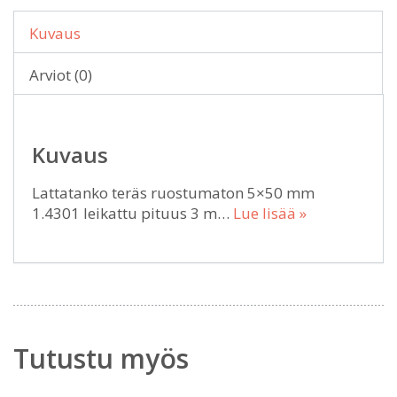
Kuvaus
Arviot (0)
Kuvaus
Lattatanko teräs ruostumaton 5×50 mm
1.4301 leikattu pituus 3 m…
Lue lisää »
Tutustu myös