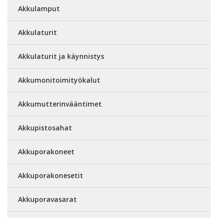
Akkulamput
Akkulaturit
Akkulaturit ja käynnistys
Akkumonitoimityökalut
Akkumutterinvääntimet
Akkupistosahat
Akkuporakoneet
Akkuporakonesetit
Akkuporavasarat