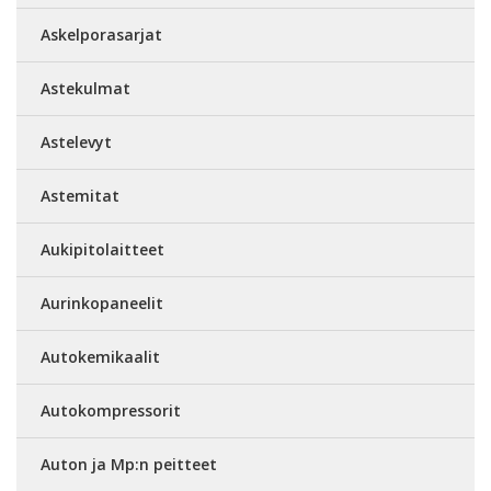
Askelporasarjat
Astekulmat
Astelevyt
Astemitat
Aukipitolaitteet
Aurinkopaneelit
Autokemikaalit
Autokompressorit
Auton ja Mp:n peitteet