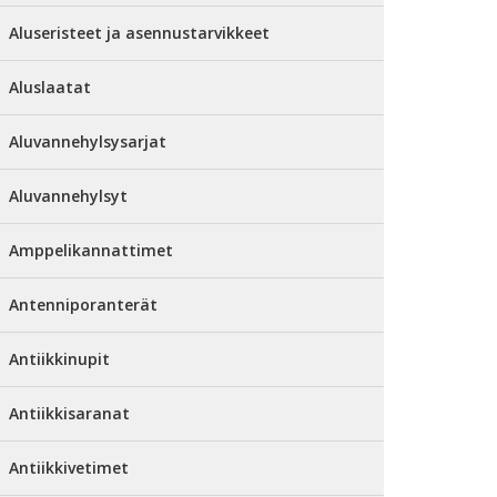
Aluseristeet ja asennustarvikkeet
Aluslaatat
Aluvannehylsysarjat
Aluvannehylsyt
Amppelikannattimet
Antenniporanterät
Antiikkinupit
Antiikkisaranat
Antiikkivetimet