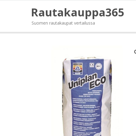
Rautakauppa365
Suomen rautakaupat vertailussa