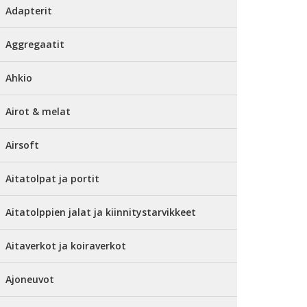
Adapterit
Aggregaatit
Ahkio
Airot & melat
Airsoft
Aitatolpat ja portit
Aitatolppien jalat ja kiinnitystarvikkeet
Aitaverkot ja koiraverkot
Ajoneuvot