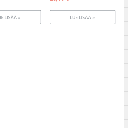
UE LISÄÄ »
LUE LISÄÄ »