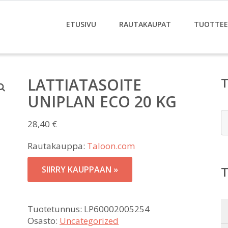
ETUSIVU
RAUTAKAUPAT
TUOTTE
LATTIATASOITE
UNIPLAN ECO 20 KG
E
28,40
€
Rautakauppa:
Taloon.com
SIIRRY KAUPPAAN »
Tuotetunnus:
LP60002005254
Osasto:
Uncategorized