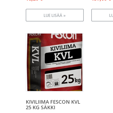
LUE LISÄÄ »
L
KIVILIIMA FESCON KVL
25 KG SÄKKI