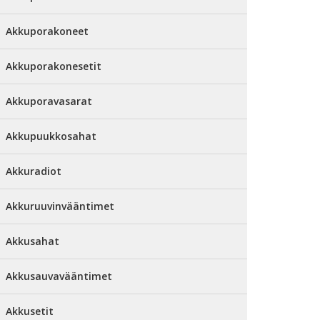
Akkuporakoneet
Akkuporakonesetit
Akkuporavasarat
Akkupuukkosahat
Akkuradiot
Akkuruuvinvääntimet
Akkusahat
Akkusauvavääntimet
Akkusetit