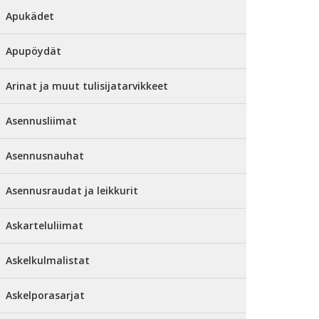
Apukädet
Apupöydät
Arinat ja muut tulisijatarvikkeet
Asennusliimat
Asennusnauhat
Asennusraudat ja leikkurit
Askarteluliimat
Askelkulmalistat
Askelporasarjat