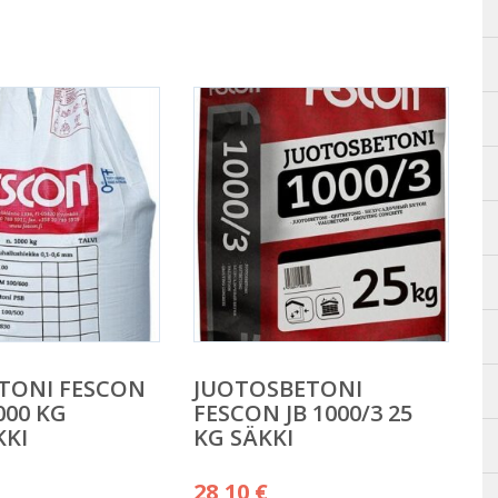
TONI FESCON
JUOTOSBETONI
1000 KG
FESCON JB 1000/3 25
KKI
KG SÄKKI
28,10
€