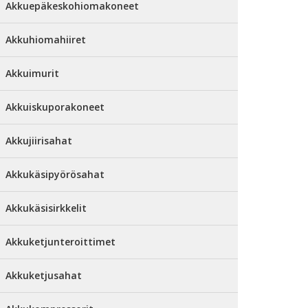
Akkuepäkeskohiomakoneet
Akkuhiomahiiret
Akkuimurit
Akkuiskuporakoneet
Akkujiirisahat
Akkukäsipyörösahat
Akkukäsisirkkelit
Akkuketjunteroittimet
Akkuketjusahat