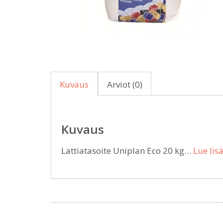
Kuvaus
Arviot (0)
Kuvaus
Lattiatasoite Uniplan Eco 20 kg…
Lue lis