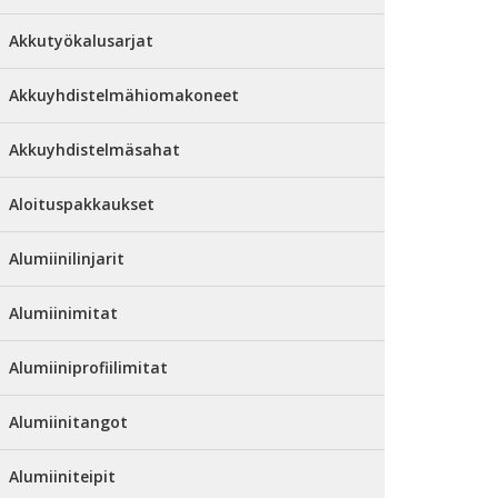
Akkutyökalusarjat
Akkuyhdistelmähiomakoneet
Akkuyhdistelmäsahat
Aloituspakkaukset
Alumiinilinjarit
Alumiinimitat
Alumiiniprofiilimitat
Alumiinitangot
Alumiiniteipit