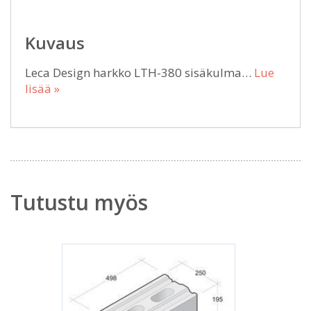
Kuvaus
Leca Design harkko LTH-380 sisäkulma…
Lue
lisää »
Tutustu myös