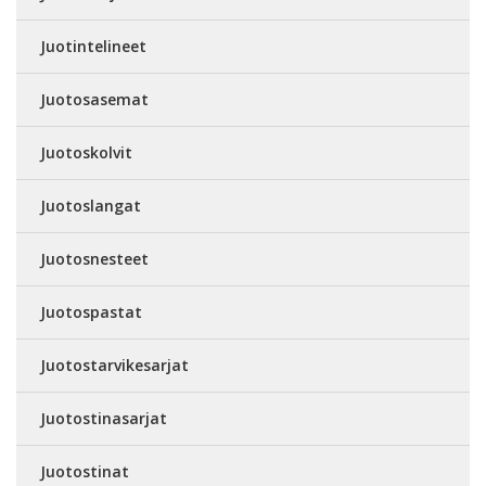
Juotintelineet
Juotosasemat
Juotoskolvit
Juotoslangat
Juotosnesteet
Juotospastat
Juotostarvikesarjat
Juotostinasarjat
Juotostinat