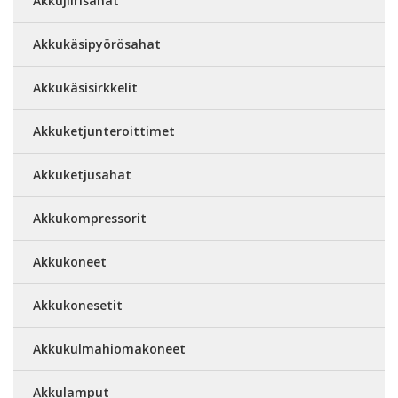
Akkujiirisahat
Akkukäsipyörösahat
Akkukäsisirkkelit
Akkuketjunteroittimet
Akkuketjusahat
Akkukompressorit
Akkukoneet
Akkukonesetit
Akkukulmahiomakoneet
Akkulamput