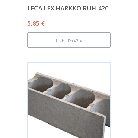
LECA LEX HARKKO RUH-420
5,85
€
LUE LISÄÄ »