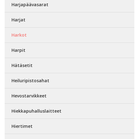
Harjapäävasarat
Harjat
Harkot
Harpit
Hätäsetit
Heiluripistosahat
Hevostarvikkeet
Hiekkapuhalluslaitteet
Hiertimet