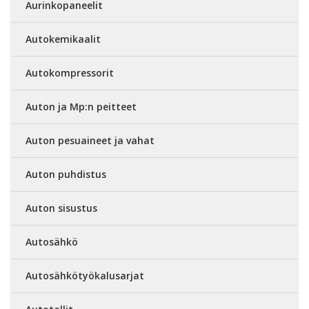
Aurinkopaneelit
Autokemikaalit
Autokompressorit
Auton ja Mp:n peitteet
Auton pesuaineet ja vahat
Auton puhdistus
Auton sisustus
Autosähkö
Autosähkötyökalusarjat