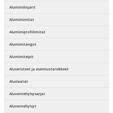
Alumiinilinjarit
Alumiinimitat
Alumiiniprofiilimitat
Alumiinitangot
Alumiiniteipit
Aluseristeet ja asennustarvikkeet
Aluslaatat
Aluvannehylsysarjat
Aluvannehylsyt