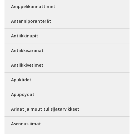
Amppelikannattimet
Antenniporanterät
Antiikkinupit
Antiikkisaranat
Antiikkivetimet
Apukädet
Apupöydät
Arinat ja muut tulisijatarvikkeet
Asennusliimat