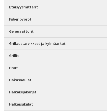
Etäisyysmittarit
Fiiberipyöröt
Generaattorit
Grillaustarvikkeet ja kylmäarkut
Grillit
Haat
Hakasnaulat
Halkaisijakärjet
Halkaisukiilat