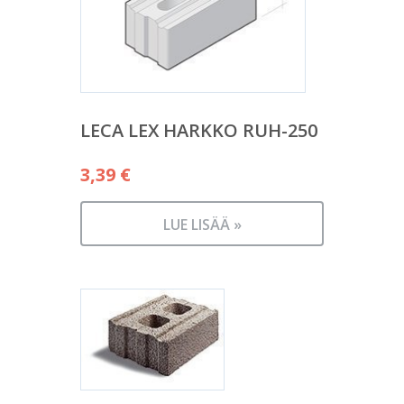
LECA LEX HARKKO RUH-250
3,39
€
LUE LISÄÄ »