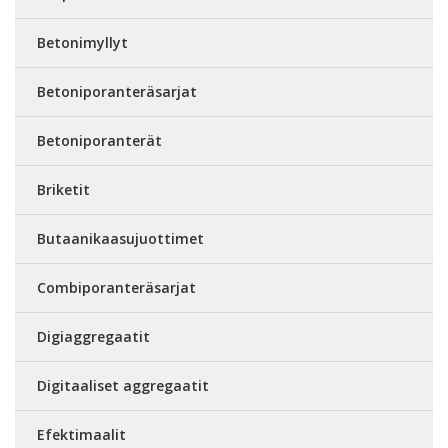
Betonimyllyt
Betoniporanteräsarjat
Betoniporanterät
Briketit
Butaanikaasujuottimet
Combiporanteräsarjat
Digiaggregaatit
Digitaaliset aggregaatit
Efektimaalit