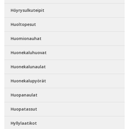
Höyrysulkuteipit
Huoltopesut
Huomionauhat
Huonekaluhuovat
Huonekalunaulat
Huonekalupyörät
Huopanaulat
Huopatassut
Hyllylaatikot