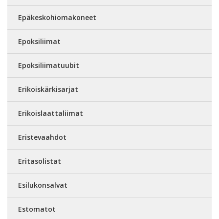
Epäkeskohiomakoneet
Epoksiliimat
Epoksiliimatuubit
Erikoiskärkisarjat
Erikoislaattaliimat
Eristevaahdot
Eritasolistat
Esilukonsalvat
Estomatot