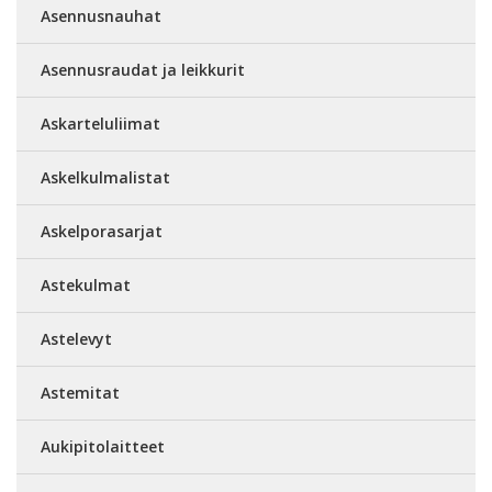
Asennusnauhat
Asennusraudat ja leikkurit
Askarteluliimat
Askelkulmalistat
Askelporasarjat
Astekulmat
Astelevyt
Astemitat
Aukipitolaitteet