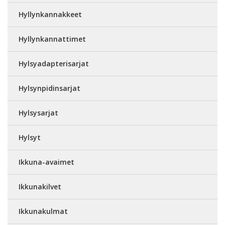
Hyllynkannakkeet
Hyllynkannattimet
Hylsyadapterisarjat
Hylsynpidinsarjat
Hylsysarjat
Hylsyt
Ikkuna-avaimet
Ikkunakilvet
Ikkunakulmat