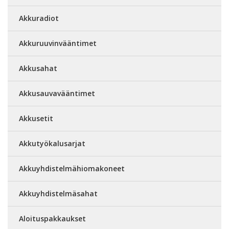
Akkuradiot
Akkuruuvinvääntimet
Akkusahat
Akkusauvavääntimet
Akkusetit
Akkutyökalusarjat
Akkuyhdistelmähiomakoneet
Akkuyhdistelmäsahat
Aloituspakkaukset