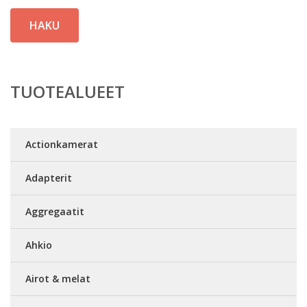
HAKU
TUOTEALUEET
Actionkamerat
Adapterit
Aggregaatit
Ahkio
Airot & melat