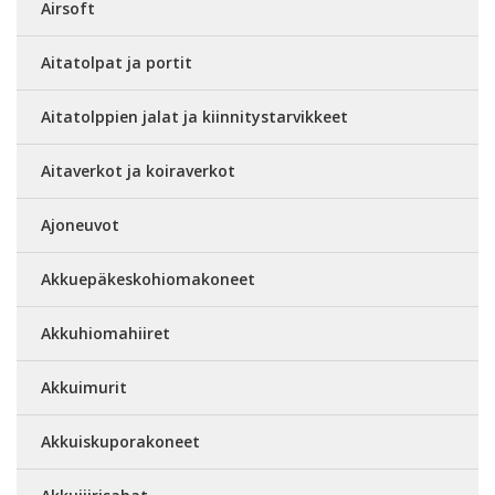
Airsoft
Aitatolpat ja portit
Aitatolppien jalat ja kiinnitystarvikkeet
Aitaverkot ja koiraverkot
Ajoneuvot
Akkuepäkeskohiomakoneet
Akkuhiomahiiret
Akkuimurit
Akkuiskuporakoneet