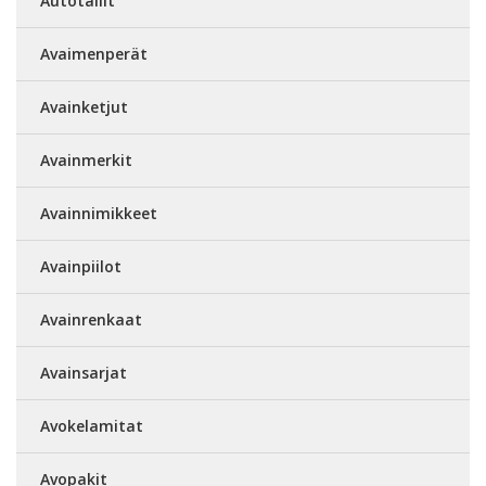
Autotallit
Avaimenperät
Avainketjut
Avainmerkit
Avainnimikkeet
Avainpiilot
Avainrenkaat
Avainsarjat
Avokelamitat
Avopakit