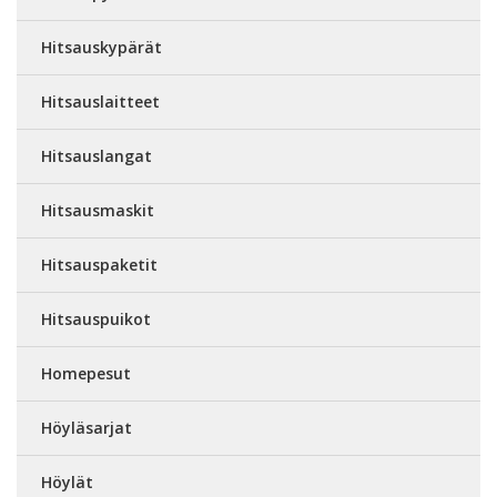
Hitsauskypärät
Hitsauslaitteet
Hitsauslangat
Hitsausmaskit
Hitsauspaketit
Hitsauspuikot
Homepesut
Höyläsarjat
Höylät