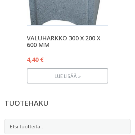
VALUHARKKO 300 X 200 X
600 MM
4,40
€
LUE LISÄÄ »
TUOTEHAKU
Etsi: