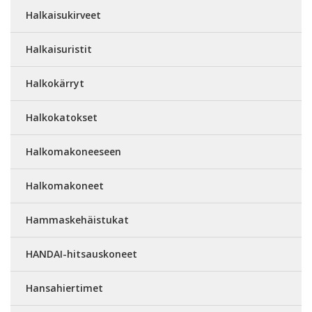
Halkaisukirveet
Halkaisuristit
Halkokärryt
Halkokatokset
Halkomakoneeseen
Halkomakoneet
Hammaskehäistukat
HANDAI-hitsauskoneet
Hansahiertimet