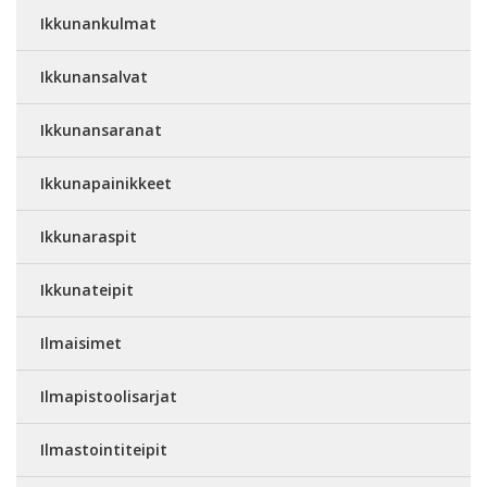
Ikkunankulmat
Ikkunansalvat
Ikkunansaranat
Ikkunapainikkeet
Ikkunaraspit
Ikkunateipit
Ilmaisimet
Ilmapistoolisarjat
Ilmastointiteipit