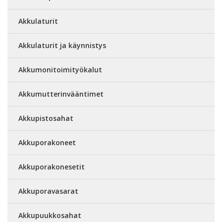
Akkulaturit
Akkulaturit ja käynnistys
Akkumonitoimityökalut
Akkumutterinvääntimet
Akkupistosahat
Akkuporakoneet
Akkuporakonesetit
Akkuporavasarat
Akkupuukkosahat