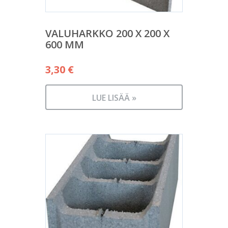
VALUHARKKO 200 X 200 X
600 MM
3,30
€
LUE LISÄÄ »