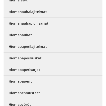
Hiomalevyt
Hiomanauhalajitelmat
Hiomanauhapidinsarjat
Hiomanauhat
Hiomapaperilajitelmat
Hiomapaperiliuskat
Hiomapaperisarjat
Hiomapaperit
Hiomapehmusteet
Hiomapyöröt