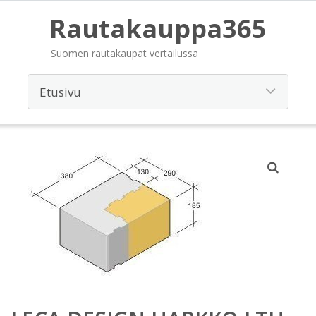
Rautakauppa365
Suomen rautakaupat vertailussa