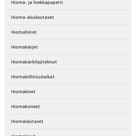
Hioma- ja hiekkapaperit
Hioma-aluslautaset
Hiomahiiret
Hiomakärjet
Hiomakärkilajitelmat
Hiomakiillotuslaikat
Hiomakivet
Hiomakoneet
Hiomalautaset