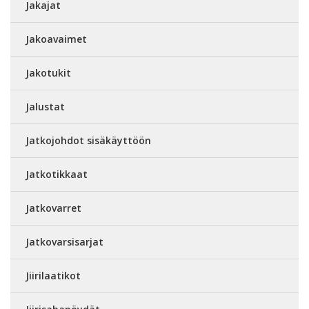
Jakajat
Jakoavaimet
Jakotukit
Jalustat
Jatkojohdot sisäkäyttöön
Jatkotikkaat
Jatkovarret
Jatkovarsisarjat
Jiirilaatikot