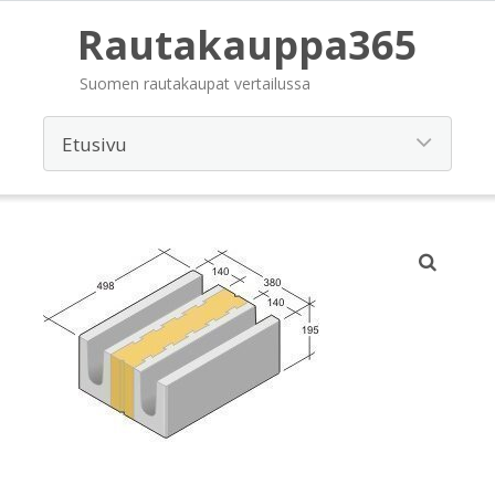
Rautakauppa365
Suomen rautakaupat vertailussa