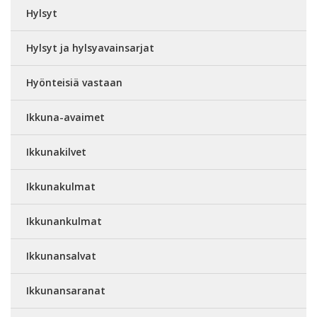
Hylsyt
Hylsyt ja hylsyavainsarjat
Hyönteisiä vastaan
Ikkuna-avaimet
Ikkunakilvet
Ikkunakulmat
Ikkunankulmat
Ikkunansalvat
Ikkunansaranat