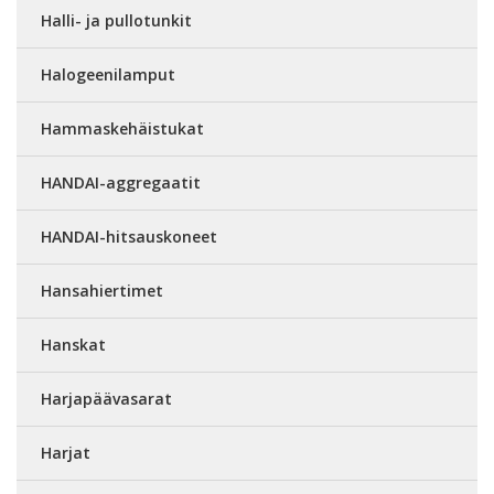
Halli- ja pullotunkit
Halogeenilamput
Hammaskehäistukat
HANDAI-aggregaatit
HANDAI-hitsauskoneet
Hansahiertimet
Hanskat
Harjapäävasarat
Harjat