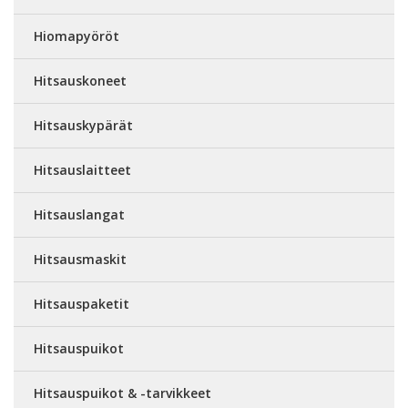
Hiomapyöröt
Hitsauskoneet
Hitsauskypärät
Hitsauslaitteet
Hitsauslangat
Hitsausmaskit
Hitsauspaketit
Hitsauspuikot
Hitsauspuikot & -tarvikkeet