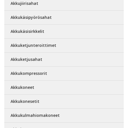
Akkujiirisahat
Akkukäsipyörösahat
Akkukäsisirkkelit
Akkuketjunteroittimet
Akkuketjusahat
Akkukompressorit
Akkukoneet
Akkukonesetit
Akkukulmahiomakoneet