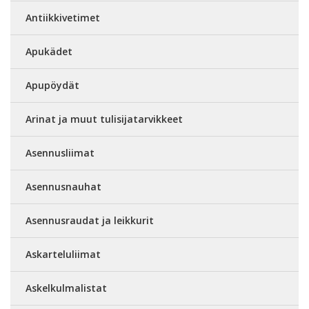
Antiikkivetimet
Apukädet
Apupöydät
Arinat ja muut tulisijatarvikkeet
Asennusliimat
Asennusnauhat
Asennusraudat ja leikkurit
Askarteluliimat
Askelkulmalistat