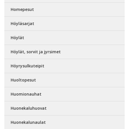
Homepesut
Höyläsarjat
Höylät
Höylät, sorvit ja jyrsimet
Höyrysulkuteipit
Huoltopesut
Huomionauhat
Huonekaluhuovat
Huonekalunaulat