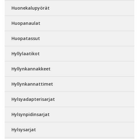
Huonekalupyörät
Huopanaulat
Huopatassut
Hyllylaatikot
Hyllynkannakkeet
Hyllynkannattimet
Hylsyadapterisarjat
Hylsynpidinsarjat
Hylsysarjat