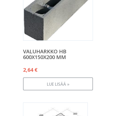
VALUHARKKO HB
600X150X200 MM
2,64
€
LUE LISÄÄ »