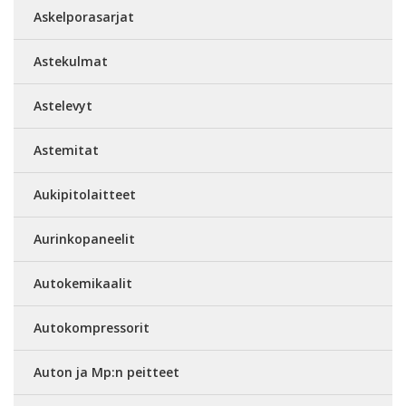
Askelporasarjat
Astekulmat
Astelevyt
Astemitat
Aukipitolaitteet
Aurinkopaneelit
Autokemikaalit
Autokompressorit
Auton ja Mp:n peitteet