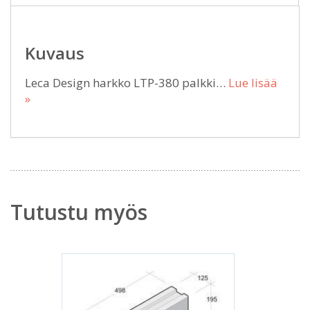
Kuvaus
Leca Design harkko LTP-380 palkki…
Lue lisää
»
Tutustu myös