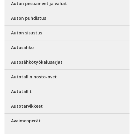
Auton pesuaineet ja vahat
Auton puhdistus
Auton sisustus
Autosähkö
Autosähkötyökalusarjat
Autotallin nosto-ovet
Autotallit
Autotarvikkeet
Avaimenperät