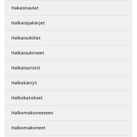
Hakasnaulat
Halkaisijakärjet
Halkaisukiilat
Halkaisukirveet
Halkaisuristit
Halkokärryt
Halkokatokset
Halkomakoneeseen
Halkomakoneet