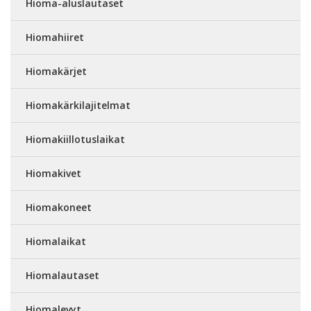
Hioma-aluslautaset
Hiomahiiret
Hiomakärjet
Hiomakärkilajitelmat
Hiomakiillotuslaikat
Hiomakivet
Hiomakoneet
Hiomalaikat
Hiomalautaset
Hiomalevyt