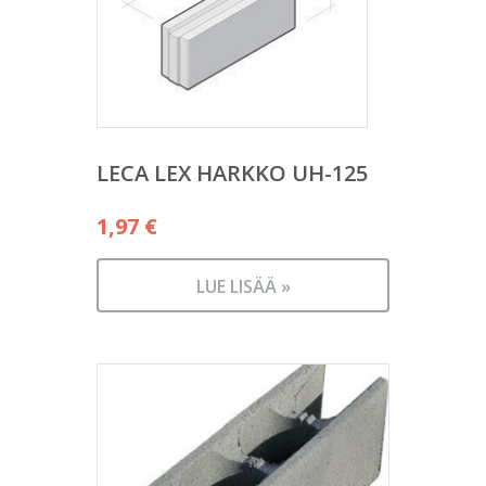
LECA LEX HARKKO UH-125
1,97
€
LUE LISÄÄ »