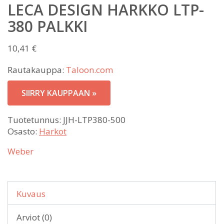
LECA DESIGN HARKKO LTP-
380 PALKKI
10,41
€
Rautakauppa:
Taloon.com
SIIRRY KAUPPAAN »
Tuotetunnus:
JJH-LTP380-500
Osasto:
Harkot
Weber
Kuvaus
Arviot (0)