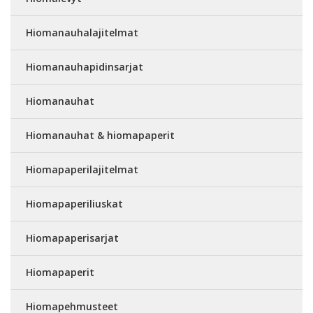
Hiomanauhalajitelmat
Hiomanauhapidinsarjat
Hiomanauhat
Hiomanauhat & hiomapaperit
Hiomapaperilajitelmat
Hiomapaperiliuskat
Hiomapaperisarjat
Hiomapaperit
Hiomapehmusteet