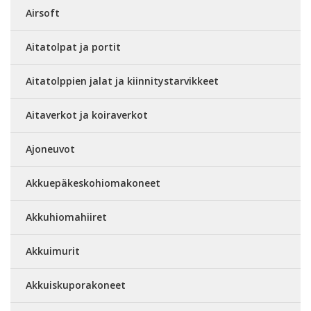
Airsoft
Aitatolpat ja portit
Aitatolppien jalat ja kiinnitystarvikkeet
Aitaverkot ja koiraverkot
Ajoneuvot
Akkuepäkeskohiomakoneet
Akkuhiomahiiret
Akkuimurit
Akkuiskuporakoneet