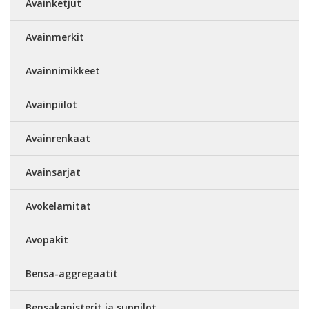
Avainketjut
Avainmerkit
Avainnimikkeet
Avainpiilot
Avainrenkaat
Avainsarjat
Avokelamitat
Avopakit
Bensa-aggregaatit
Bensakanisterit ja suppilot