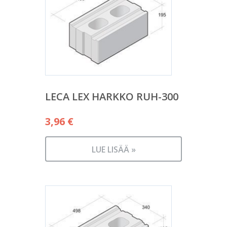
LECA LEX HARKKO RUH-300
3,96
€
LUE LISÄÄ »