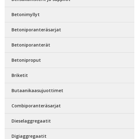
Betonimyllyt
Betoniporanteräsarjat
Betoniporanterät
Betoniproput
Briketit
Butaanikaasujuottimet
Combiporanteräsarjat
Dieselaggregaatit
Digiaggregaatit