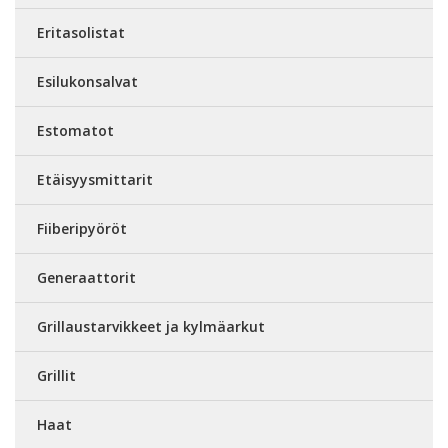
Eritasolistat
Esilukonsalvat
Estomatot
Etäisyysmittarit
Fiiberipyöröt
Generaattorit
Grillaustarvikkeet ja kylmäarkut
Grillit
Haat