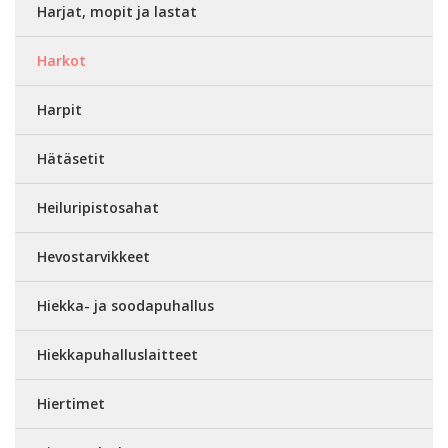
Harjat, mopit ja lastat
Harkot
Harpit
Hätäsetit
Heiluripistosahat
Hevostarvikkeet
Hiekka- ja soodapuhallus
Hiekkapuhalluslaitteet
Hiertimet