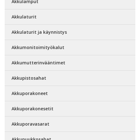
Akkulamput
Akkulaturit
Akkulaturit ja käynnistys
Akkumonitoimityökalut
Akkumutterinvääntimet
Akkupistosahat
Akkuporakoneet
Akkuporakonesetit
Akkuporavasarat
Akkupuukkosahat