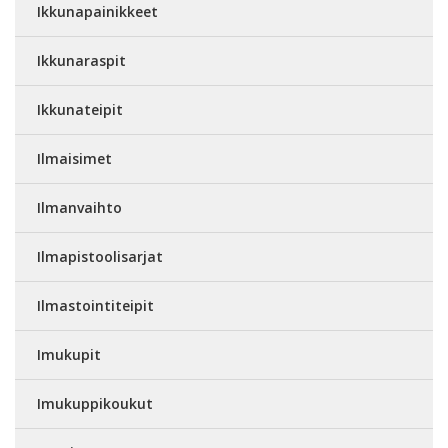
Ikkunapainikkeet
Ikkunaraspit
Ikkunateipit
Ilmaisimet
Ilmanvaihto
Ilmapistoolisarjat
Ilmastointiteipit
Imukupit
Imukuppikoukut