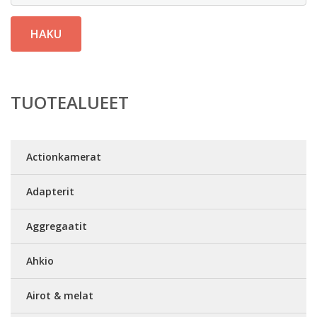
HAKU
TUOTEALUEET
Actionkamerat
Adapterit
Aggregaatit
Ahkio
Airot & melat