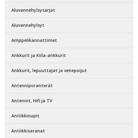
Aluvannehylsysarjat
Aluvannehylsyt
Amppelikannattimet
Ankkurit ja Kiila-ankkurit
Ankkurit, lepuuttajat ja venepoijut
Antenniporanterät
Antennit, Hifi ja TV
Antiikkinupit
Antiikkisaranat