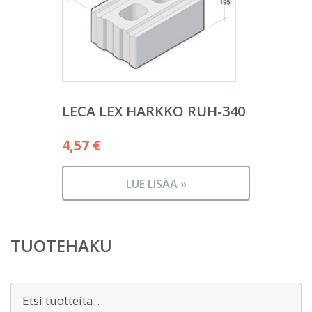
LECA LEX HARKKO RUH-340
4,57
€
LUE LISÄÄ »
TUOTEHAKU
Etsi: