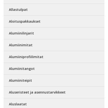
Allastulpat
Aloituspakkaukset
Alumiinilinjarit
Alumiinimitat
Alumiiniprofiilimitat
Alumiinitangot
Alumiiniteipit
Aluseristeet ja asennustarvikkeet
Aluslaatat