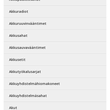
Akkuradiot
Akkuruuvinvääntimet
Akkusahat
Akkusauvavääntimet
Akkusetit
Akkutyökalusarjat
Akkuyhdistelmähiomakoneet
Akkuyhdistelmäsahat
Akut