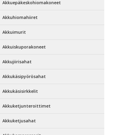
Akkuepäkeskohiomakoneet
Akkuhiomahiiret
Akkuimurit
Akkuiskuporakoneet
Akkujiirisahat
Akkukäsipyörösahat
Akkukäsisirkkelit
Akkuketjunteroittimet
Akkuketjusahat