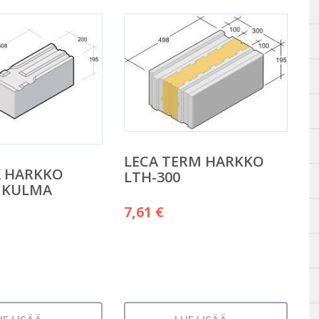
LECA TERM HARKKO
X HARKKO
LTH-300
 KULMA
7,61
€