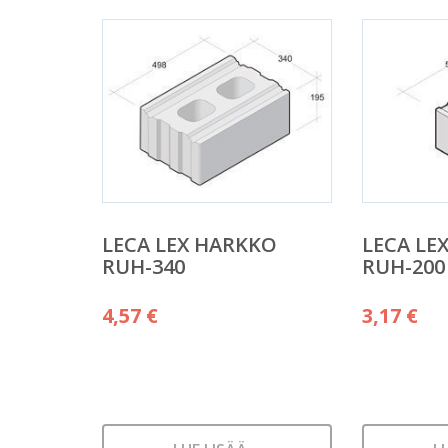
LECA LEX HARKKO
LECA LE
RUH-340
RUH-200
4,57
€
3,17
€