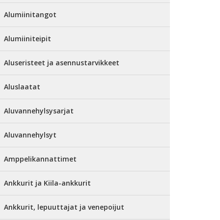
Alumiinitangot
Alumiiniteipit
Aluseristeet ja asennustarvikkeet
Aluslaatat
Aluvannehylsysarjat
Aluvannehylsyt
Amppelikannattimet
Ankkurit ja Kiila-ankkurit
Ankkurit, lepuuttajat ja venepoijut