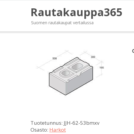
Rautakauppa365
Suomen rautakaupat vertailussa
Tuotetunnus:
JJH-62-53bmxv
Osasto:
Harkot