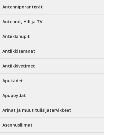
Antenniporanterät
Antennit, Hifi ja TV
Antiikkinupit
Antiikkisaranat
Antiikkivetimet
Apukädet
Apupöydät
Arinat ja muut tulisijatarvikkeet
Asennusliimat