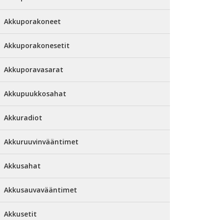
Akkuporakoneet
Akkuporakonesetit
Akkuporavasarat
Akkupuukkosahat
Akkuradiot
Akkuruuvinvääntimet
Akkusahat
Akkusauvavääntimet
Akkusetit