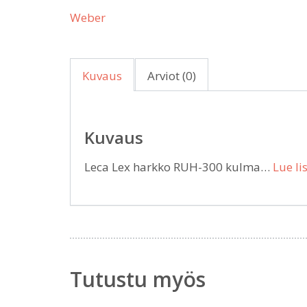
Weber
Kuvaus
Arviot (0)
Kuvaus
Leca Lex harkko RUH-300 kulma…
Lue li
Tutustu myös