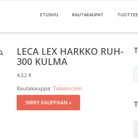
ETUSIVU
RAUTAKAUPAT
TUOTTE
LECA LEX HARKKO RUH-
300 KULMA
E
4,52
€
Rautakauppa:
Taloon.com
SIIRRY KAUPPAAN »