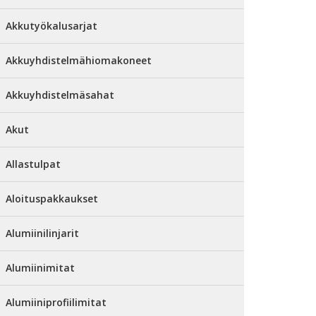
Akkutyökalusarjat
Akkuyhdistelmähiomakoneet
Akkuyhdistelmäsahat
Akut
Allastulpat
Aloituspakkaukset
Alumiinilinjarit
Alumiinimitat
Alumiiniprofiilimitat