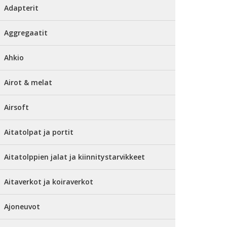
Adapterit
Aggregaatit
Ahkio
Airot & melat
Airsoft
Aitatolpat ja portit
Aitatolppien jalat ja kiinnitystarvikkeet
Aitaverkot ja koiraverkot
Ajoneuvot