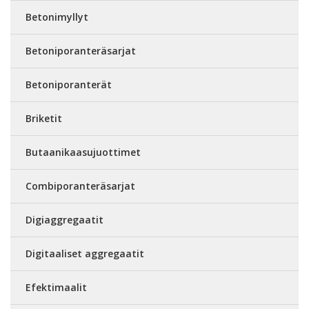
Betonimyllyt
Betoniporanteräsarjat
Betoniporanterät
Briketit
Butaanikaasujuottimet
Combiporanteräsarjat
Digiaggregaatit
Digitaaliset aggregaatit
Efektimaalit