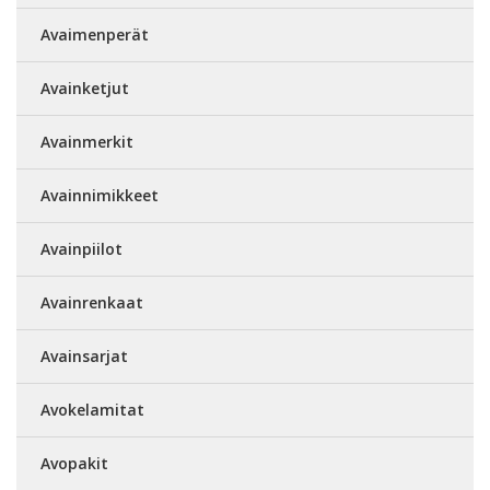
Avaimenperät
Avainketjut
Avainmerkit
Avainnimikkeet
Avainpiilot
Avainrenkaat
Avainsarjat
Avokelamitat
Avopakit