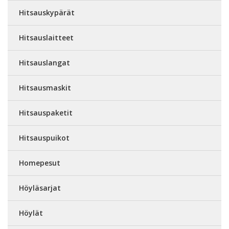
Hitsauskypärät
Hitsauslaitteet
Hitsauslangat
Hitsausmaskit
Hitsauspaketit
Hitsauspuikot
Homepesut
Höyläsarjat
Höylät