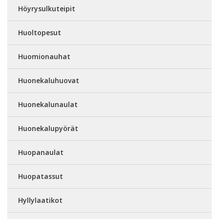
Höyrysulkuteipit
Huoltopesut
Huomionauhat
Huonekaluhuovat
Huonekalunaulat
Huonekalupyörät
Huopanaulat
Huopatassut
Hyllylaatikot