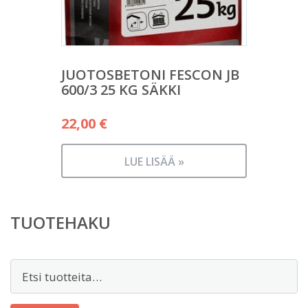
JUOTOSBETONI FESCON JB
600/3 25 KG SÄKKI
22,00
€
LUE LISÄÄ »
TUOTEHAKU
Etsi: