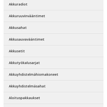
Akkuradiot
Akkuruuvinvääntimet
Akkusahat
Akkusauvavääntimet
Akkusetit
Akkutyökalusarjat
Akkuyhdistelmähiomakoneet
Akkuyhdistelmäsahat
Aloituspakkaukset