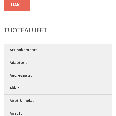
HAKU
TUOTEALUEET
Actionkamerat
Adapterit
Aggregaatit
Ahkio
Airot & melat
Airsoft