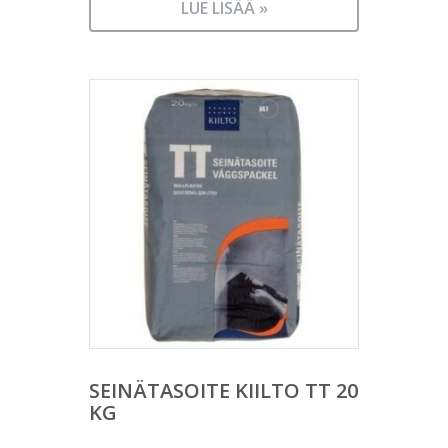
LUE LISÄÄ »
SEINÄTASOITE KIILTO TT 20
KG