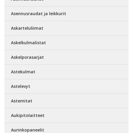
Asennusraudat ja leikkurit
Askarteluliimat
Askelkulmalistat
Askelporasarjat
Astekulmat
Astelevyt
Astemitat
Aukipitolaitteet
Aurinkopaneelit