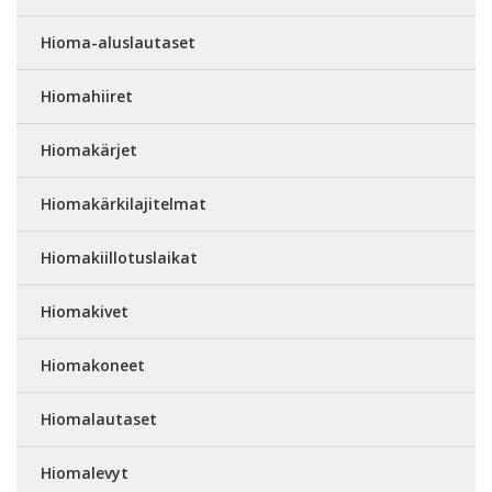
Hioma-aluslautaset
Hiomahiiret
Hiomakärjet
Hiomakärkilajitelmat
Hiomakiillotuslaikat
Hiomakivet
Hiomakoneet
Hiomalautaset
Hiomalevyt