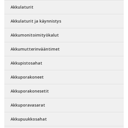
Akkulaturit
Akkulaturit ja käynnistys
Akkumonitoimityökalut
Akkumutterinvääntimet
Akkupistosahat
Akkuporakoneet
Akkuporakonesetit
Akkuporavasarat
Akkupuukkosahat