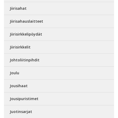
Jiirisahat
Jiirisahauslaitteet
Jiirisirkkelipöydät
Jiirisirkkelit
Johtoliitinpihdit
Joulu
Jousihaat
Jousipuristimet
Juotinsarjat