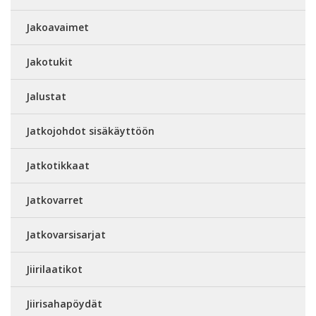
Jakoavaimet
Jakotukit
Jalustat
Jatkojohdot sisäkäyttöön
Jatkotikkaat
Jatkovarret
Jatkovarsisarjat
Jiirilaatikot
Jiirisahapöydät