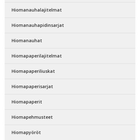
Hiomanauhalajitelmat
Hiomanauhapidinsarjat
Hiomanauhat
Hiomapaperilajitelmat
Hiomapaperiliuskat
Hiomapaperisarjat
Hiomapaperit
Hiomapehmusteet
Hiomapyöröt