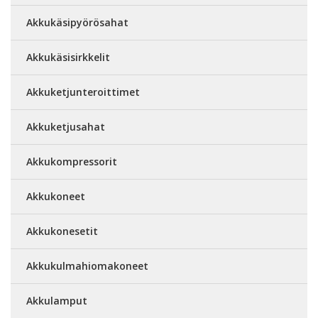
Akkukäsipyörösahat
Akkukäsisirkkelit
Akkuketjunteroittimet
Akkuketjusahat
Akkukompressorit
Akkukoneet
Akkukonesetit
Akkukulmahiomakoneet
Akkulamput