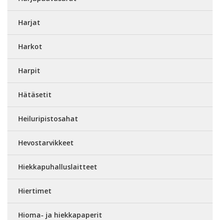
Harjat
Harkot
Harpit
Hätäsetit
Heiluripistosahat
Hevostarvikkeet
Hiekkapuhalluslaitteet
Hiertimet
Hioma- ja hiekkapaperit