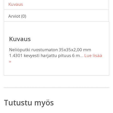
Kuvaus
Arviot (0)
Kuvaus
Neliöputki ruostumaton 35x35x2,00 mm
1.4301 kevyesti harjattu pituus 6 m…
Lue lisää
»
Tutustu myös