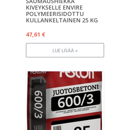
SAUMAUSHIEKKA
KIVEYKSELLE ENVIRE
POLYMEERISIDOTTU
KULLANKELTAINEN 25 KG
47,61
€
LUE LISÄÄ »