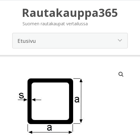
Rautakauppa365
Suomen rautakaupat vertailussa