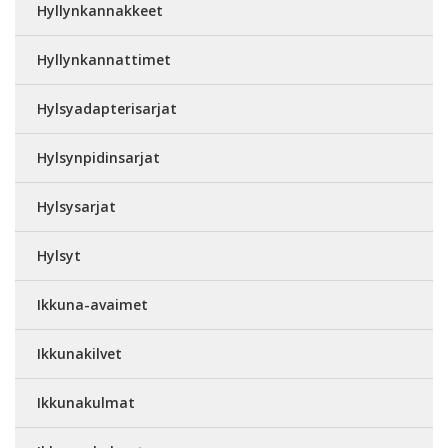
Hyllynkannakkeet
Hyllynkannattimet
Hylsyadapterisarjat
Hylsynpidinsarjat
Hylsysarjat
Hylsyt
Ikkuna-avaimet
Ikkunakilvet
Ikkunakulmat