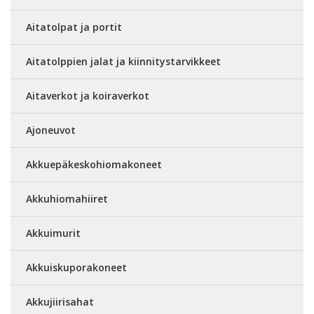
Aitatolpat ja portit
Aitatolppien jalat ja kiinnitystarvikkeet
Aitaverkot ja koiraverkot
Ajoneuvot
Akkuepäkeskohiomakoneet
Akkuhiomahiiret
Akkuimurit
Akkuiskuporakoneet
Akkujiirisahat