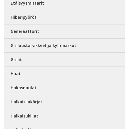
Etäisyysmittarit
Fiiberipyöröt
Generaattorit
Grillaustarvikkeet ja kylmäarkut
Grillit
Haat
Hakasnaulat
Halkaisijakärjet
Halkaisukiilat