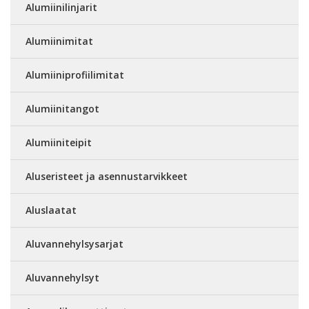
Alumiinilinjarit
Alumiinimitat
Alumiiniprofiilimitat
Alumiinitangot
Alumiiniteipit
Aluseristeet ja asennustarvikkeet
Aluslaatat
Aluvannehylsysarjat
Aluvannehylsyt