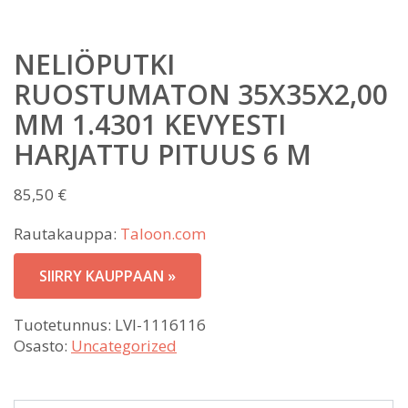
NELIÖPUTKI
RUOSTUMATON 35X35X2,00
MM 1.4301 KEVYESTI
HARJATTU PITUUS 6 M
85,50
€
Rautakauppa:
Taloon.com
SIIRRY KAUPPAAN »
Tuotetunnus:
LVI-1116116
Osasto:
Uncategorized