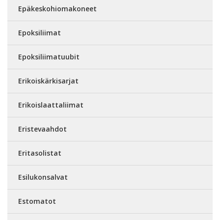
Epäkeskohiomakoneet
Epoksiliimat
Epoksiliimatuubit
Erikoiskärkisarjat
Erikoislaattaliimat
Eristevaahdot
Eritasolistat
Esilukonsalvat
Estomatot