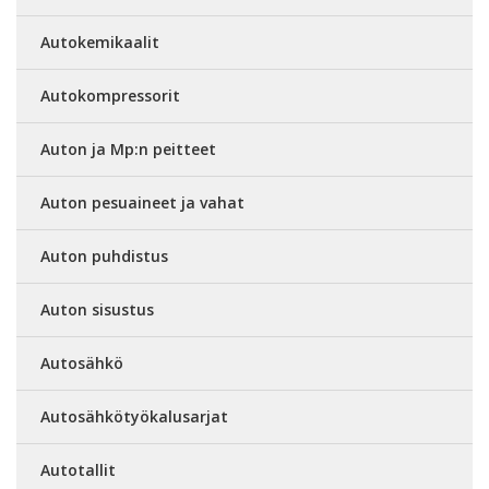
Autokemikaalit
Autokompressorit
Auton ja Mp:n peitteet
Auton pesuaineet ja vahat
Auton puhdistus
Auton sisustus
Autosähkö
Autosähkötyökalusarjat
Autotallit