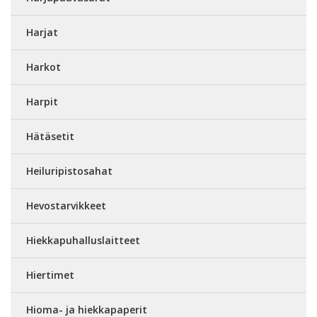
Harjat
Harkot
Harpit
Hätäsetit
Heiluripistosahat
Hevostarvikkeet
Hiekkapuhalluslaitteet
Hiertimet
Hioma- ja hiekkapaperit