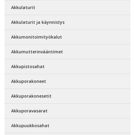
Akkulaturit
Akkulaturit ja käynnistys
Akkumonitoimityökalut
Akkumutterinvääntimet
Akkupistosahat
Akkuporakoneet
Akkuporakonesetit
Akkuporavasarat
Akkupuukkosahat