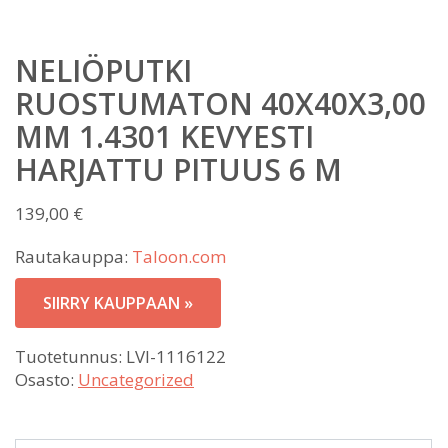
NELIÖPUTKI
RUOSTUMATON 40X40X3,00
MM 1.4301 KEVYESTI
HARJATTU PITUUS 6 M
139,00
€
Rautakauppa:
Taloon.com
SIIRRY KAUPPAAN »
Tuotetunnus:
LVI-1116122
Osasto:
Uncategorized