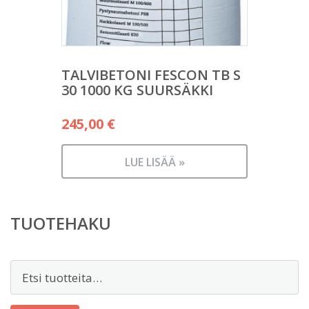
TALVIBETONI FESCON TB S
30 1000 KG SUURSÄKKI
245,00
€
LUE LISÄÄ »
TUOTEHAKU
Etsi: