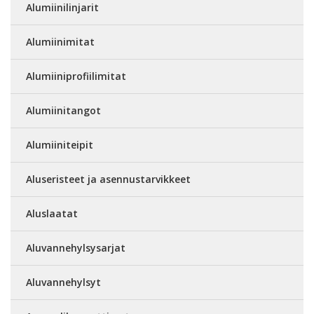
Alumiinilinjarit
Alumiinimitat
Alumiiniprofiilimitat
Alumiinitangot
Alumiiniteipit
Aluseristeet ja asennustarvikkeet
Aluslaatat
Aluvannehylsysarjat
Aluvannehylsyt