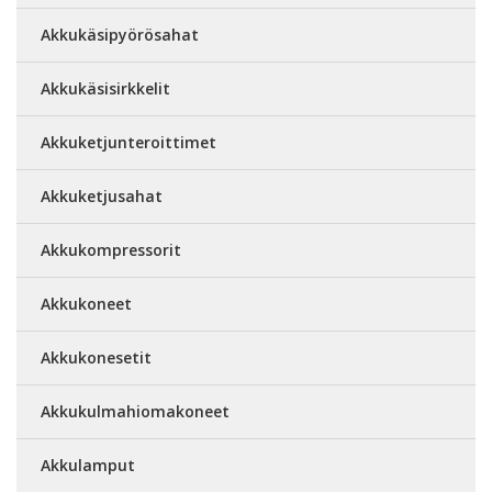
Akkukäsipyörösahat
Akkukäsisirkkelit
Akkuketjunteroittimet
Akkuketjusahat
Akkukompressorit
Akkukoneet
Akkukonesetit
Akkukulmahiomakoneet
Akkulamput