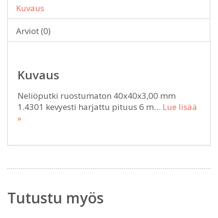
Kuvaus
Arviot (0)
Kuvaus
Neliöputki ruostumaton 40x40x3,00 mm
1.4301 kevyesti harjattu pituus 6 m…
Lue lisää
»
Tutustu myös