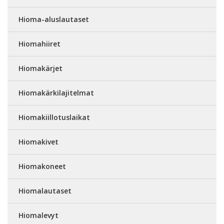
Hioma-aluslautaset
Hiomahiiret
Hiomakärjet
Hiomakärkilajitelmat
Hiomakiillotuslaikat
Hiomakivet
Hiomakoneet
Hiomalautaset
Hiomalevyt