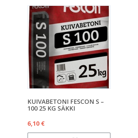
KUIVABETONI FESCON S –
100 25 KG SÄKKI
6,10
€