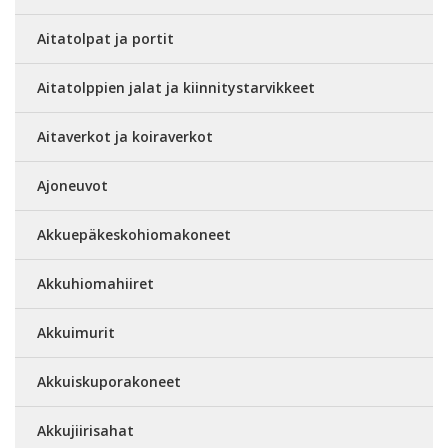
Aitatolpat ja portit
Aitatolppien jalat ja kiinnitystarvikkeet
Aitaverkot ja koiraverkot
Ajoneuvot
Akkuepäkeskohiomakoneet
Akkuhiomahiiret
Akkuimurit
Akkuiskuporakoneet
Akkujiirisahat