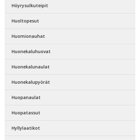
Höyrysulkuteipit
Huoltopesut
Huomionauhat
Huonekaluhuovat
Huonekalunaulat
Huonekalupyörät
Huopanaulat
Huopatassut
Hyllylaatikot