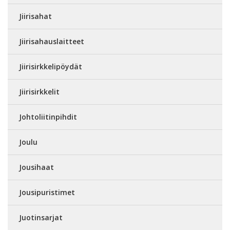
Jiirisahat
Jiirisahauslaitteet
Jiirisirkkelipöydät
Jiirisirkkelit
Johtoliitinpihdit
Joulu
Jousihaat
Jousipuristimet
Juotinsarjat