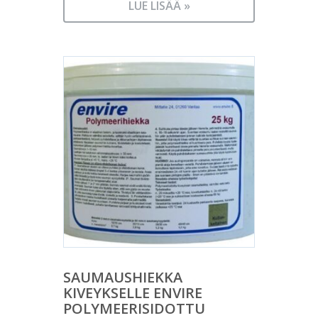
LUE LISÄÄ »
SAUMAUSHIEKKA
KIVEYKSELLE ENVIRE
POLYMEERISIDOTTU