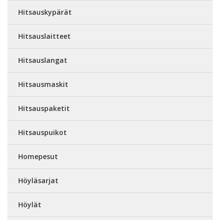
Hitsauskypärät
Hitsauslaitteet
Hitsauslangat
Hitsausmaskit
Hitsauspaketit
Hitsauspuikot
Homepesut
Höyläsarjat
Höylät