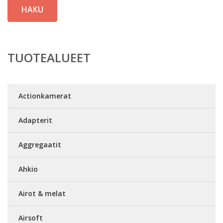
HAKU
TUOTEALUEET
Actionkamerat
Adapterit
Aggregaatit
Ahkio
Airot & melat
Airsoft