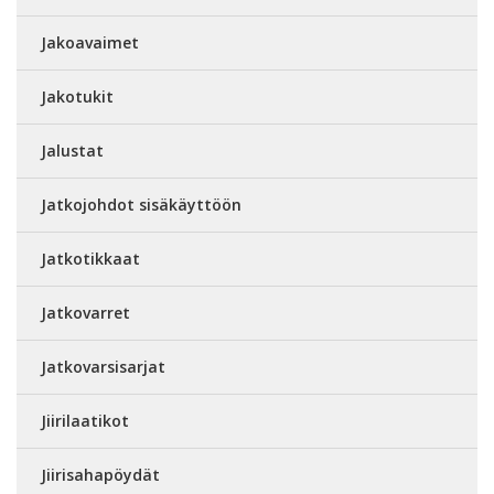
Jakoavaimet
Jakotukit
Jalustat
Jatkojohdot sisäkäyttöön
Jatkotikkaat
Jatkovarret
Jatkovarsisarjat
Jiirilaatikot
Jiirisahapöydät