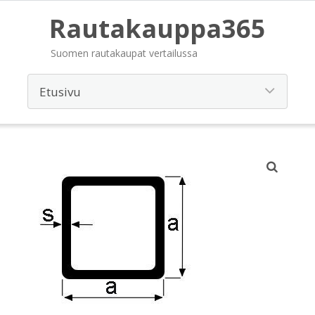
Rautakauppa365
Suomen rautakaupat vertailussa