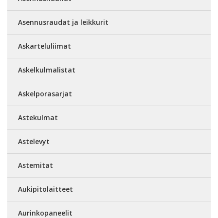
Asennusraudat ja leikkurit
Askarteluliimat
Askelkulmalistat
Askelporasarjat
Astekulmat
Astelevyt
Astemitat
Aukipitolaitteet
Aurinkopaneelit