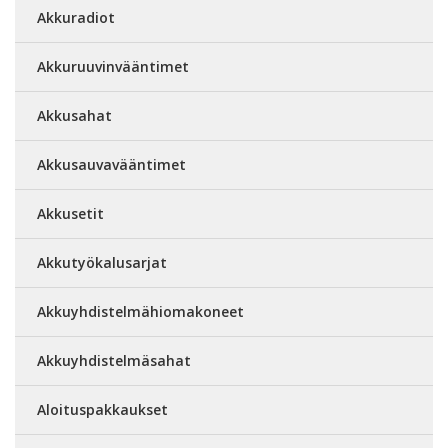
Akkuradiot
Akkuruuvinvääntimet
Akkusahat
Akkusauvavääntimet
Akkusetit
Akkutyökalusarjat
Akkuyhdistelmähiomakoneet
Akkuyhdistelmäsahat
Aloituspakkaukset