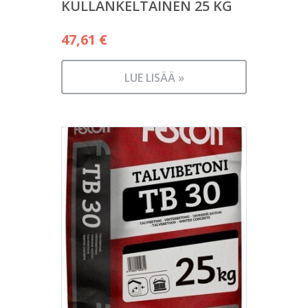
KULLANKELTAINEN 25 KG
47,61
€
LUE LISÄÄ »