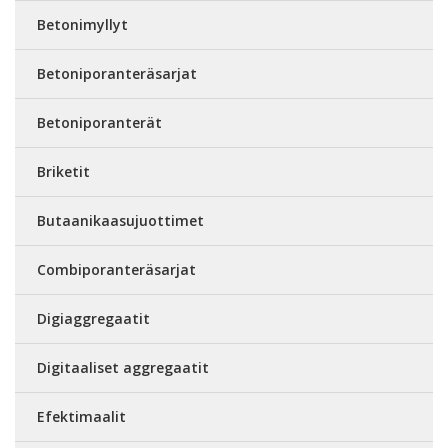
Betonimyllyt
Betoniporanteräsarjat
Betoniporanterät
Briketit
Butaanikaasujuottimet
Combiporanteräsarjat
Digiaggregaatit
Digitaaliset aggregaatit
Efektimaalit