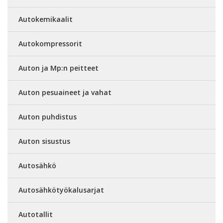
Autokemikaalit
Autokompressorit
Auton ja Mp:n peitteet
Auton pesuaineet ja vahat
Auton puhdistus
Auton sisustus
Autosähkö
Autosähkötyökalusarjat
Autotallit