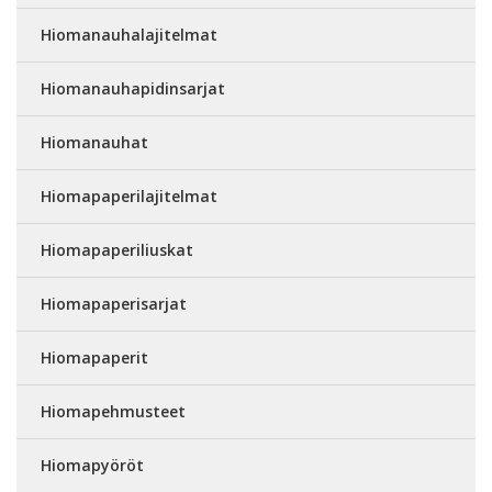
Hiomanauhalajitelmat
Hiomanauhapidinsarjat
Hiomanauhat
Hiomapaperilajitelmat
Hiomapaperiliuskat
Hiomapaperisarjat
Hiomapaperit
Hiomapehmusteet
Hiomapyöröt