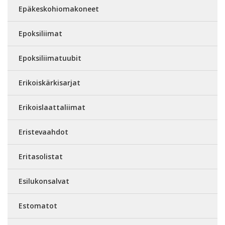
Epäkeskohiomakoneet
Epoksiliimat
Epoksiliimatuubit
Erikoiskärkisarjat
Erikoislaattaliimat
Eristevaahdot
Eritasolistat
Esilukonsalvat
Estomatot