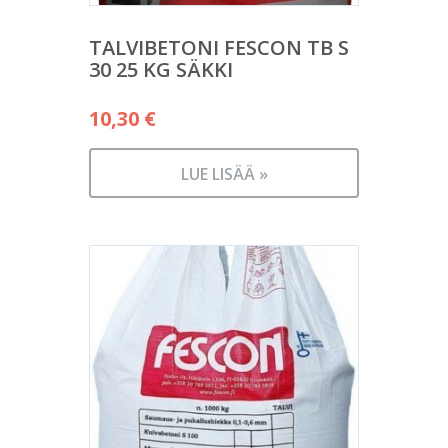
TALVIBETONI FESCON TB S
30 25 KG SÄKKI
10,30
€
LUE LISÄÄ »