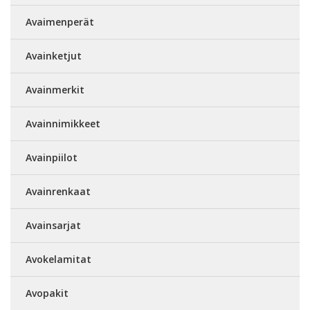
Avaimenperät
Avainketjut
Avainmerkit
Avainnimikkeet
Avainpiilot
Avainrenkaat
Avainsarjat
Avokelamitat
Avopakit