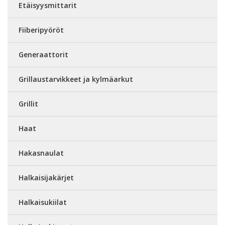
Etäisyysmittarit
Fiiberipyöröt
Generaattorit
Grillaustarvikkeet ja kylmäarkut
Grillit
Haat
Hakasnaulat
Halkaisijakärjet
Halkaisukiilat