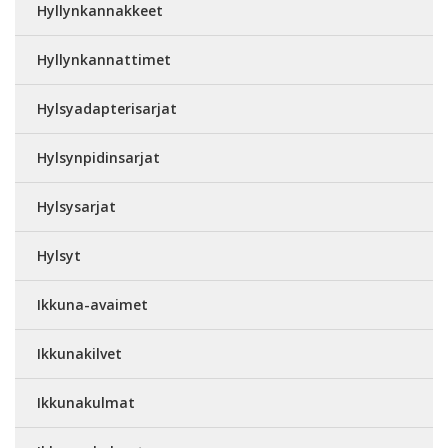
Hyllynkannakkeet
Hyllynkannattimet
Hylsyadapterisarjat
Hylsynpidinsarjat
Hylsysarjat
Hylsyt
Ikkuna-avaimet
Ikkunakilvet
Ikkunakulmat