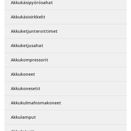
Akkukäsipyörösahat
Akkukäsisirkkelit
Akkuketjunteroittimet
Akkuketjusahat
Akkukompressorit
Akkukoneet
Akkukonesetit
Akkukulmahiomakoneet
Akkulamput