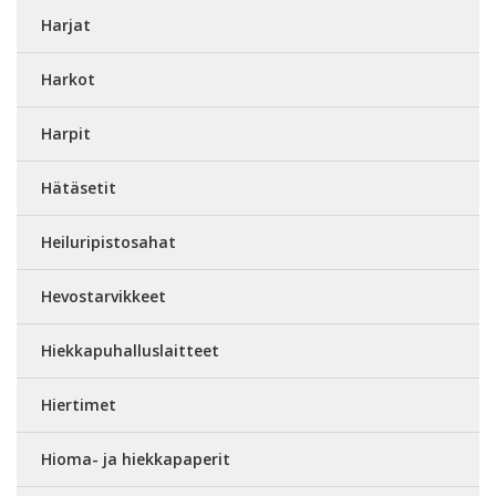
Harjat
Harkot
Harpit
Hätäsetit
Heiluripistosahat
Hevostarvikkeet
Hiekkapuhalluslaitteet
Hiertimet
Hioma- ja hiekkapaperit