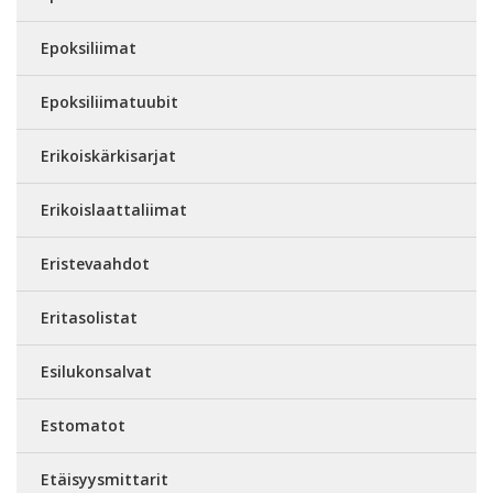
Epoksiliimat
Epoksiliimatuubit
Erikoiskärkisarjat
Erikoislaattaliimat
Eristevaahdot
Eritasolistat
Esilukonsalvat
Estomatot
Etäisyysmittarit