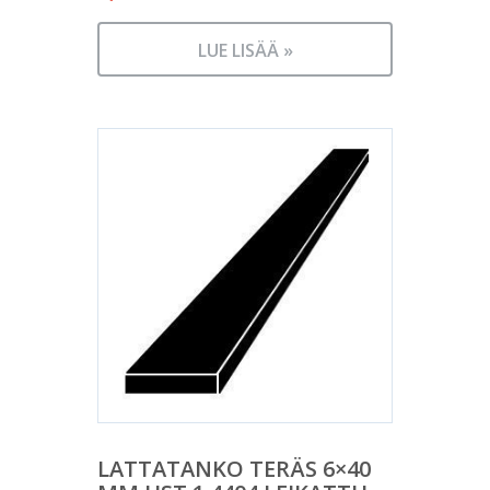
LUE LISÄÄ »
LATTATANKO TERÄS 6×40