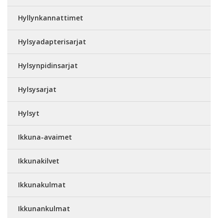
Hyllynkannattimet
Hylsyadapterisarjat
Hylsynpidinsarjat
Hylsysarjat
Hylsyt
Ikkuna-avaimet
Ikkunakilvet
Ikkunakulmat
Ikkunankulmat