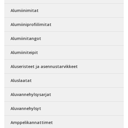
Alumiinimitat
Alumiiniprofiilimitat
Alumiinitangot
Alumiiniteipit
Aluseristeet ja asennustarvikkeet
Aluslaatat
Aluvannehylsysarjat
Aluvannehylsyt
Amppelikannattimet