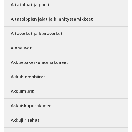
Aitatolpat ja portit
Aitatolppien jalat ja kiinnitystarvikkeet
Aitaverkot ja koiraverkot
Ajoneuvot
Akkuepäkeskohiomakoneet
Akkuhiomahiiret
Akkuimurit
Akkuiskuporakoneet
Akkujiirisahat