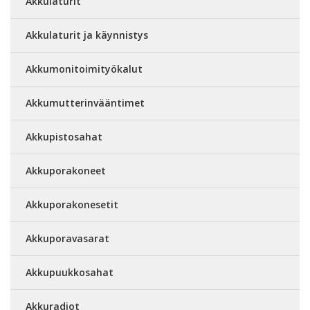
Akkulaturit
Akkulaturit ja käynnistys
Akkumonitoimityökalut
Akkumutterinvääntimet
Akkupistosahat
Akkuporakoneet
Akkuporakonesetit
Akkuporavasarat
Akkupuukkosahat
Akkuradiot