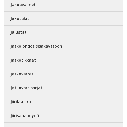
Jakoavaimet
Jakotukit
Jalustat
Jatkojohdot sisäkäyttöön
Jatkotikkaat
Jatkovarret
Jatkovarsisarjat
Jiirilaatikot
Jiirisahapöydät