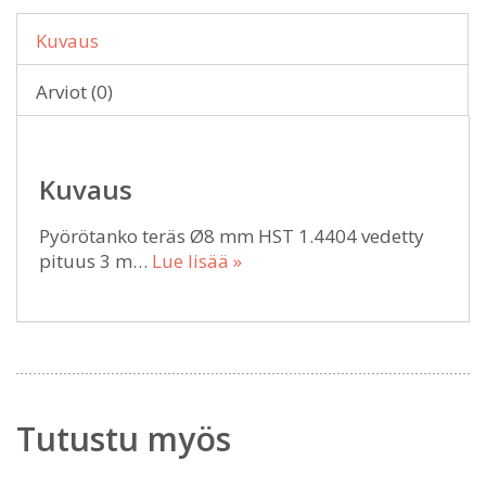
Kuvaus
Arviot (0)
Kuvaus
Pyörötanko teräs Ø8 mm HST 1.4404 vedetty
pituus 3 m…
Lue lisää »
Tutustu myös