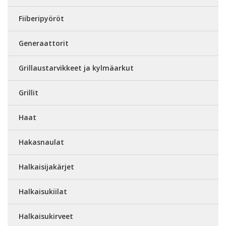
Fiiberipyöröt
Generaattorit
Grillaustarvikkeet ja kylmäarkut
Grillit
Haat
Hakasnaulat
Halkaisijakärjet
Halkaisukiilat
Halkaisukirveet