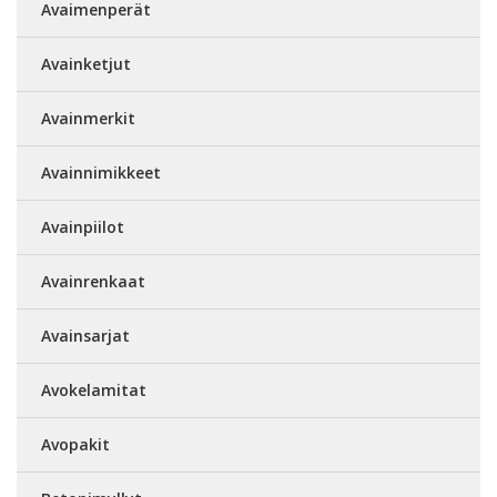
Avaimenperät
Avainketjut
Avainmerkit
Avainnimikkeet
Avainpiilot
Avainrenkaat
Avainsarjat
Avokelamitat
Avopakit