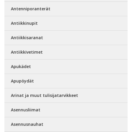
Antenniporanterät
Antiikkinupit
Antiikkisaranat
Antiikkivetimet
Apukädet
Apupöydät
Arinat ja muut tulisijatarvikkeet
Asennusliimat
Asennusnauhat