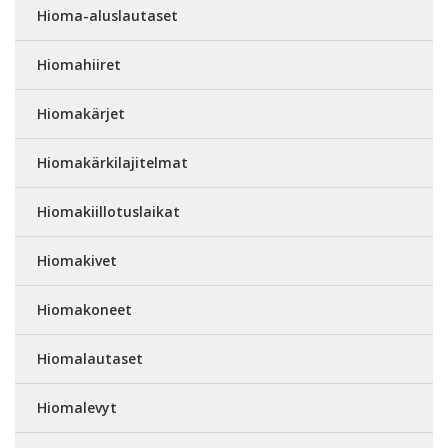
Hioma-aluslautaset
Hiomahiiret
Hiomakärjet
Hiomakärkilajitelmat
Hiomakiillotuslaikat
Hiomakivet
Hiomakoneet
Hiomalautaset
Hiomalevyt