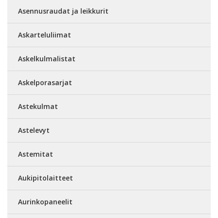
Asennusraudat ja leikkurit
Askarteluliimat
Askelkulmalistat
Askelporasarjat
Astekulmat
Astelevyt
Astemitat
Aukipitolaitteet
Aurinkopaneelit