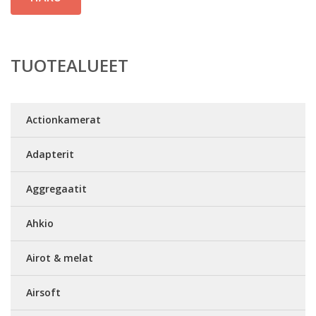
TUOTEALUEET
Actionkamerat
Adapterit
Aggregaatit
Ahkio
Airot & melat
Airsoft