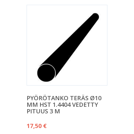
PYÖRÖTANKO TERÄS Ø10
MM HST 1.4404 VEDETTY
PITUUS 3 M
17,50
€