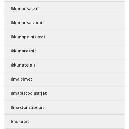
Ikkunansalvat
Ikkunansaranat
Ikkunapainikkeet
Ikkunaraspit
Ikkunateipit
Ilmaisimet
Ilmapistoolisarjat
Ilmastointiteipit
Imukupit