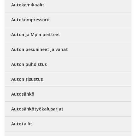
Autokemikaalit
Autokompressorit
Auton ja Mp:n peitteet
Auton pesuaineet ja vahat
Auton puhdistus
Auton sisustus
Autosähkö
Autosähkötyökalusarjat
Autotallit