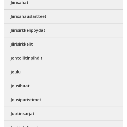
Jiirisahat
Jiirisahauslaitteet
Jiirisirkkelipöydät
Jiirisirkkelit
Johtoliitinpihdit
Joulu
Jousihaat
Jousipuristimet
Juotinsarjat