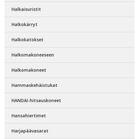
Halkaisuristit
Halkokärryt
Halkokatokset
Halkomakoneeseen
Halkomakoneet
Hammaskehäistukat
HANDAI-hitsauskoneet
Hansahiertimet
Harjapäävasarat