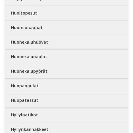
Huoltopesut
Huomionauhat
Huonekaluhuovat
Huonekalunaulat
Huonekalupyörät
Huopanaulat
Huopatassut
Hyllylaatikot
Hyllynkannakkeet