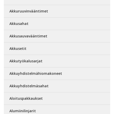
Akkuruuvinvääntimet
Akkusahat
Akkusauvavääntimet
Akkusetit
Akkutyökalusarjat
Akkuyhdistelmähiomakoneet
Akkuyhdistelmäsahat
Aloituspakkaukset
Alumiinilinjarit