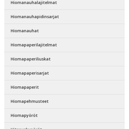
Hiomanauhalajitelmat
Hiomanauhapidinsarjat
Hiomanauhat
Hiomapaperilajitelmat
Hiomapaperiliuskat
Hiomapaperisarjat
Hiomapaperit
Hiomapehmusteet
Hiomapyöröt