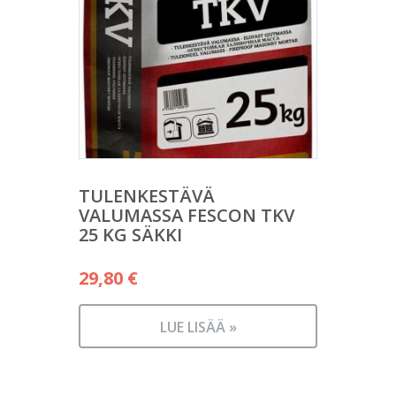
TULENKESTÄVÄ
VALUMASSA FESCON TKV
25 KG SÄKKI
29,80
€
LUE LISÄÄ »