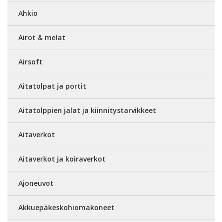
Ahkio
Airot & melat
Airsoft
Aitatolpat ja portit
Aitatolppien jalat ja kiinnitystarvikkeet
Aitaverkot
Aitaverkot ja koiraverkot
Ajoneuvot
Akkuepäkeskohiomakoneet