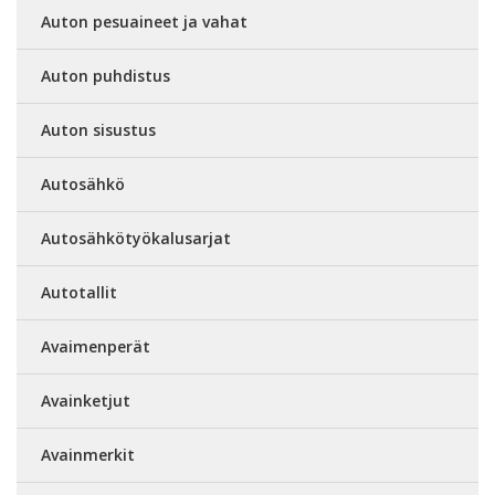
Auton pesuaineet ja vahat
Auton puhdistus
Auton sisustus
Autosähkö
Autosähkötyökalusarjat
Autotallit
Avaimenperät
Avainketjut
Avainmerkit