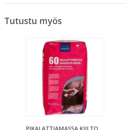
Tutustu myös
PIKALATTIAMASSA KIILTO