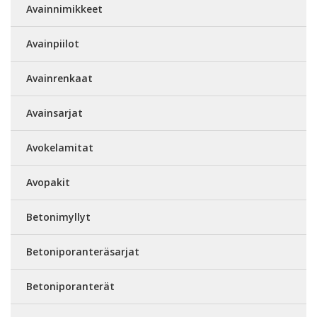
Avainnimikkeet
Avainpiilot
Avainrenkaat
Avainsarjat
Avokelamitat
Avopakit
Betonimyllyt
Betoniporanteräsarjat
Betoniporanterät