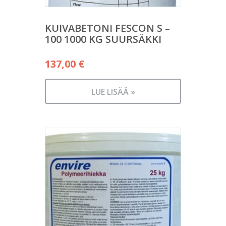
KUIVABETONI FESCON S –
100 1000 KG SUURSÄKKI
137,00
€
LUE LISÄÄ »