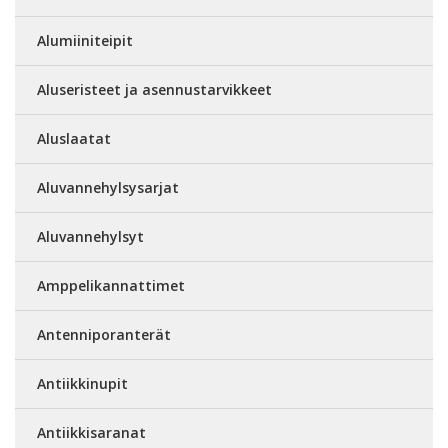
Alumiiniteipit
Aluseristeet ja asennustarvikkeet
Aluslaatat
Aluvannehylsysarjat
Aluvannehylsyt
Amppelikannattimet
Antenniporanterät
Antiikkinupit
Antiikkisaranat