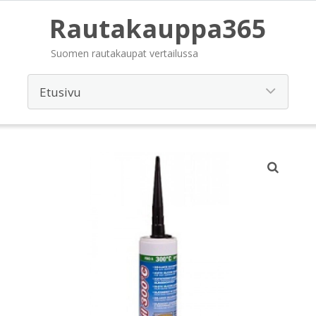
Rautakauppa365
Suomen rautakaupat vertailussa