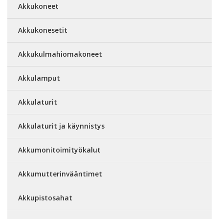
Akkukoneet
Akkukonesetit
Akkukulmahiomakoneet
Akkulamput
Akkulaturit
Akkulaturit ja käynnistys
Akkumonitoimityökalut
Akkumutterinvääntimet
Akkupistosahat