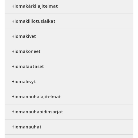
Hiomakärkilajitelmat
Hiomakiillotuslaikat
Hiomakivet
Hiomakoneet
Hiomalautaset
Hiomalevyt
Hiomanauhalajitelmat
Hiomanauhapidinsarjat
Hiomanauhat