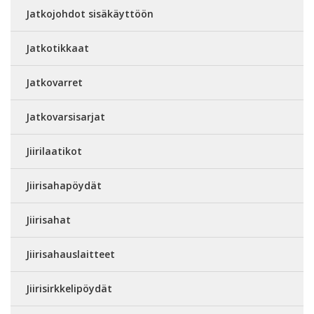
Jatkojohdot sisäkäyttöön
Jatkotikkaat
Jatkovarret
Jatkovarsisarjat
Jiirilaatikot
Jiirisahapöydät
Jiirisahat
Jiirisahauslaitteet
Jiirisirkkelipöydät