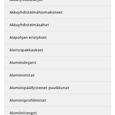
Akkuyhdistelmähiomakoneet
Akkuyhdistelmäsahat
Alapohjan eristykset
Aloituspakkaukset
Alumiinilinjarit
Alumiinimitat
Alumiinipäällysteiset puuikkunat
Alumiiniprofiilimitat
Alumiinitangot