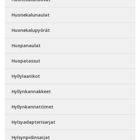
Huonekalunaulat
Huonekalupyörät
Huopanaulat
Huopatassut
Hyllylaatikot
Hyllynkannakkeet
Hyllynkannattimet
Hylsyadapterisarjat
Hylsynpidinsarjat