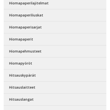
Hiomapaperilajitelmat
Hiomapaperiliuskat
Hiomapaperisarjat
Hiomapaperit
Hiomapehmusteet
Hiomapyöröt
Hitsauskypärät
Hitsauslaitteet
Hitsauslangat