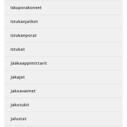
Iskuporakoneet
Istukanjatkot
Istukanporat
Istukat
Jääkaappimittarit
Jakajat
Jakoavaimet
Jakotukit
Jalustat