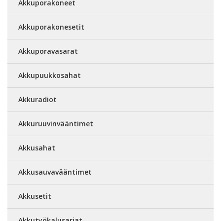
Akkuporakoneet
Akkuporakonesetit
Akkuporavasarat
Akkupuukkosahat
Akkuradiot
Akkuruuvinvääntimet
Akkusahat
Akkusauvavääntimet
Akkusetit
Akkutyökalusarjat