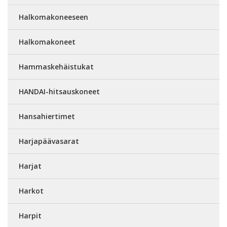
Halkomakoneeseen
Halkomakoneet
Hammaskehäistukat
HANDAI-hitsauskoneet
Hansahiertimet
Harjapäävasarat
Harjat
Harkot
Harpit