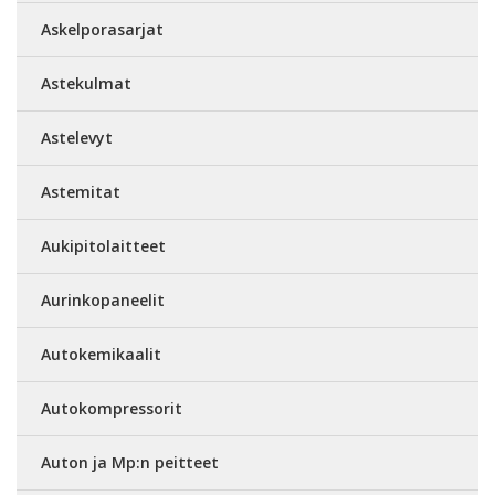
Askelporasarjat
Astekulmat
Astelevyt
Astemitat
Aukipitolaitteet
Aurinkopaneelit
Autokemikaalit
Autokompressorit
Auton ja Mp:n peitteet