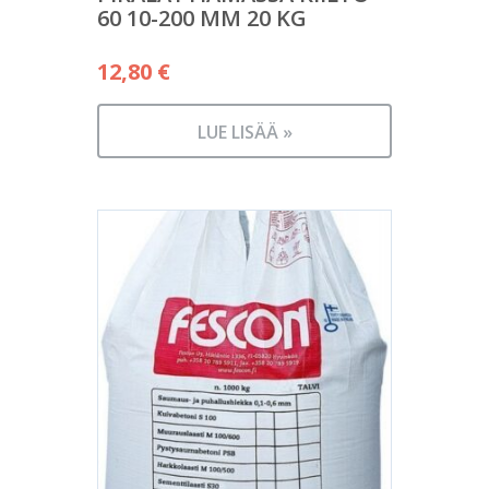
60 10-200 MM 20 KG
12,80
€
LUE LISÄÄ »