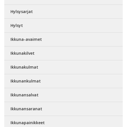
Hylsysarjat
Hylsyt
Ikkuna-avaimet
Ikkunakilvet
Ikkunakulmat
Ikkunankulmat
Ikkunansalvat
Ikkunansaranat
Ikkunapainikkeet