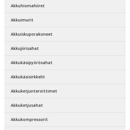
Akkuhiomahiiret
Akkuimurit
Akkuiskuporakoneet
Akkujiirisahat
Akkukäsipyörösahat
Akkukäsisirkkelit
Akkuketjunteroittimet
Akkuketjusahat
Akkukompressorit