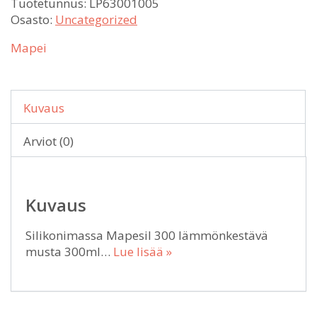
Tuotetunnus:
LP63001005
Osasto:
Uncategorized
Mapei
Kuvaus
Arviot (0)
Kuvaus
Silikonimassa Mapesil 300 lämmönkestävä
musta 300ml…
Lue lisää »