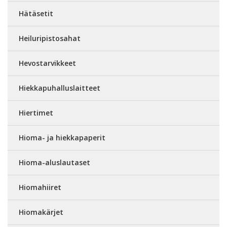
Hätäsetit
Heiluripistosahat
Hevostarvikkeet
Hiekkapuhalluslaitteet
Hiertimet
Hioma- ja hiekkapaperit
Hioma-aluslautaset
Hiomahiiret
Hiomakärjet