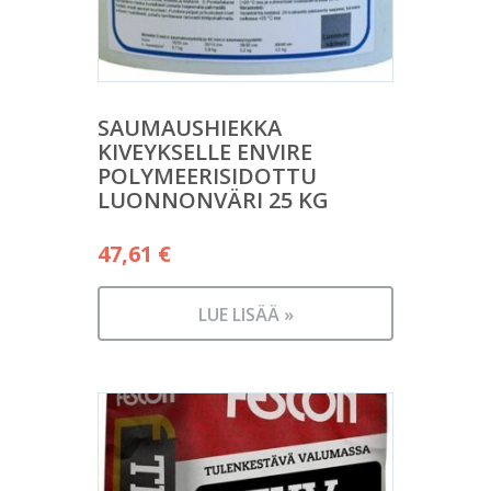
SAUMAUSHIEKKA
KIVEYKSELLE ENVIRE
POLYMEERISIDOTTU
LUONNONVÄRI 25 KG
47,61
€
LUE LISÄÄ »