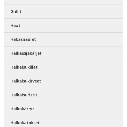
Grillit
Haat
Hakasnaulat
Halkaisijakärjet
Halkaisukiilat
Halkaisukirveet
Halkaisuristit
Halkokärryt
Halkokatokset