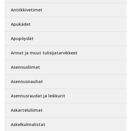
Antiikkivetimet
Apukädet
Apupöydät
Arinat ja muut tulisijatarvikkeet
Asennusliimat
Asennusnauhat
Asennusraudat ja leikkurit
Askarteluliimat
Askelkulmalistat