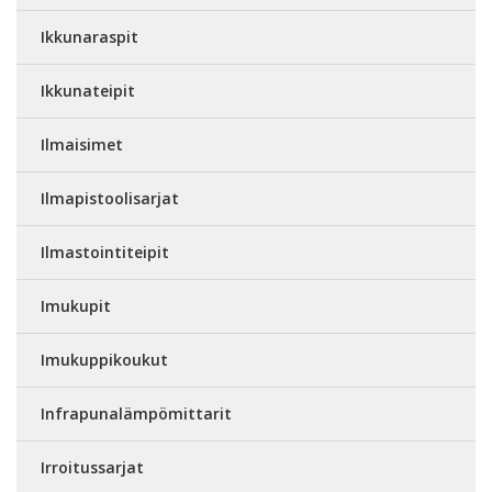
Ikkunaraspit
Ikkunateipit
Ilmaisimet
Ilmapistoolisarjat
Ilmastointiteipit
Imukupit
Imukuppikoukut
Infrapunalämpömittarit
Irroitussarjat