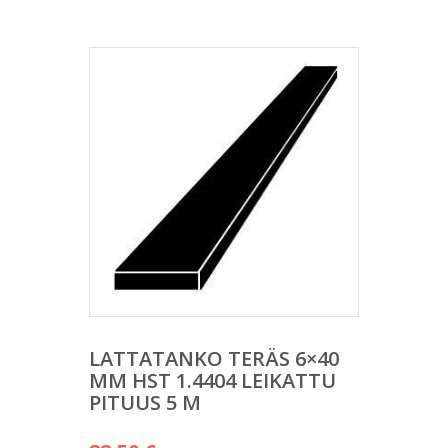
LATTATANKO TERÄS 6×40
MM HST 1.4404 LEIKATTU
PITUUS 5 M