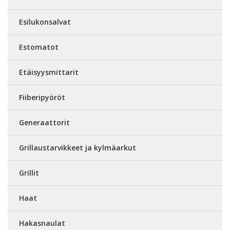
Esilukonsalvat
Estomatot
Etäisyysmittarit
Fiiberipyöröt
Generaattorit
Grillaustarvikkeet ja kylmäarkut
Grillit
Haat
Hakasnaulat