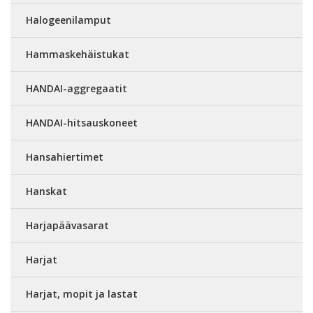
Halogeenilamput
Hammaskehäistukat
HANDAI-aggregaatit
HANDAI-hitsauskoneet
Hansahiertimet
Hanskat
Harjapäävasarat
Harjat
Harjat, mopit ja lastat