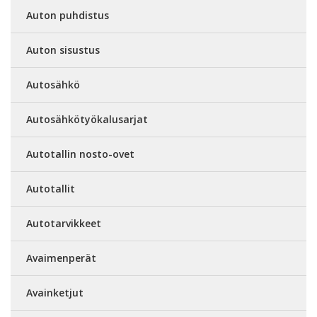
Auton puhdistus
Auton sisustus
Autosähkö
Autosähkötyökalusarjat
Autotallin nosto-ovet
Autotallit
Autotarvikkeet
Avaimenperät
Avainketjut