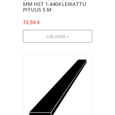
MM HST 1.4404 LEIKATTU
PITUUS 5 M
73,50
€
LUE LISÄÄ »