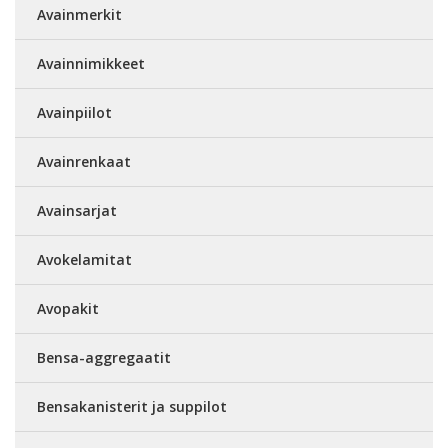
Avainmerkit
Avainnimikkeet
Avainpiilot
Avainrenkaat
Avainsarjat
Avokelamitat
Avopakit
Bensa-aggregaatit
Bensakanisterit ja suppilot