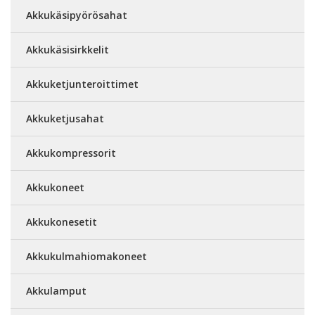
Akkukäsipyörösahat
Akkukäsisirkkelit
Akkuketjunteroittimet
Akkuketjusahat
Akkukompressorit
Akkukoneet
Akkukonesetit
Akkukulmahiomakoneet
Akkulamput