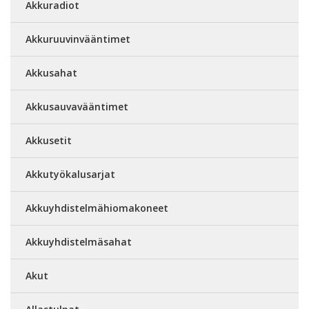
Akkuradiot
Akkuruuvinvääntimet
Akkusahat
Akkusauvavääntimet
Akkusetit
Akkutyökalusarjat
Akkuyhdistelmähiomakoneet
Akkuyhdistelmäsahat
Akut