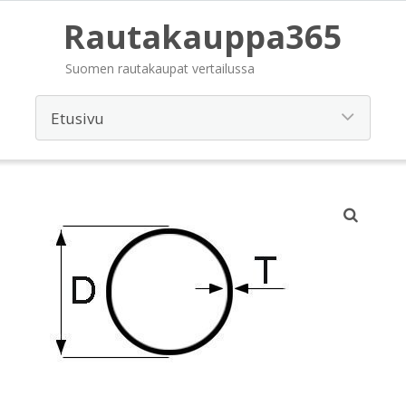
Rautakauppa365
Suomen rautakaupat vertailussa