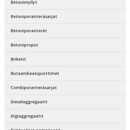
Betonimyllyt
Betoniporanteräsarjat
Betoniporanterät
Betoniproput
Briketit
Butaanikaasujuottimet
Combiporanteräsarjat
Dieselaggregaatit
Digiaggregaatit