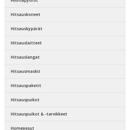
Hiomapyöröt
Hitsauskoneet
Hitsauskypärät
Hitsauslaitteet
Hitsauslangat
Hitsausmaskit
Hitsauspaketit
Hitsauspuikot
Hitsauspuikot & -tarvikkeet
Homepesut