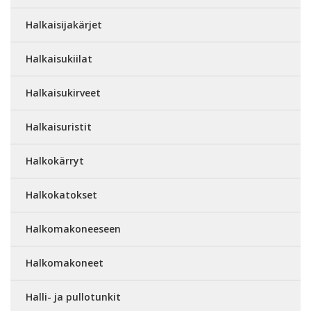
Halkaisijakärjet
Halkaisukiilat
Halkaisukirveet
Halkaisuristit
Halkokärryt
Halkokatokset
Halkomakoneeseen
Halkomakoneet
Halli- ja pullotunkit