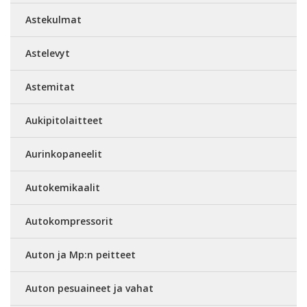
Astekulmat
Astelevyt
Astemitat
Aukipitolaitteet
Aurinkopaneelit
Autokemikaalit
Autokompressorit
Auton ja Mp:n peitteet
Auton pesuaineet ja vahat