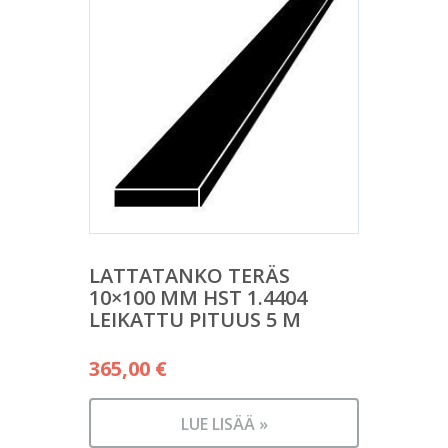
LATTATANKO TERÄS
10×100 MM HST 1.4404
LEIKATTU PITUUS 5 M
365,00
€
LUE LISÄÄ »