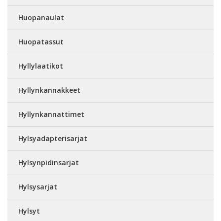
Huopanaulat
Huopatassut
Hyllylaatikot
Hyllynkannakkeet
Hyllynkannattimet
Hylsyadapterisarjat
Hylsynpidinsarjat
Hylsysarjat
Hylsyt