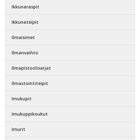
Ikkunaraspit
Ikkunateipit
Ilmaisimet
Ilmanvaihto
Ilmapistoolisarjat
Ilmastointiteipit
Imukupit
Imukuppikoukut
Imurit