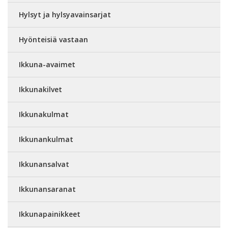
Hylsyt ja hylsyavainsarjat
Hyönteisiä vastaan
Ikkuna-avaimet
Ikkunakilvet
Ikkunakulmat
Ikkunankulmat
Ikkunansalvat
Ikkunansaranat
Ikkunapainikkeet