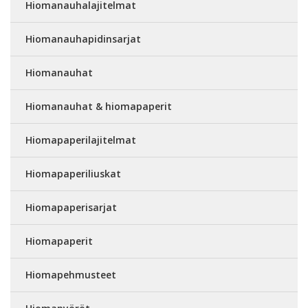
Hiomanauhalajitelmat
Hiomanauhapidinsarjat
Hiomanauhat
Hiomanauhat & hiomapaperit
Hiomapaperilajitelmat
Hiomapaperiliuskat
Hiomapaperisarjat
Hiomapaperit
Hiomapehmusteet