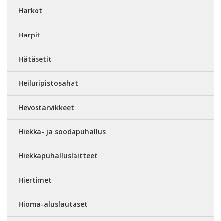
Harkot
Harpit
Hätäsetit
Heiluripistosahat
Hevostarvikkeet
Hiekka- ja soodapuhallus
Hiekkapuhalluslaitteet
Hiertimet
Hioma-aluslautaset