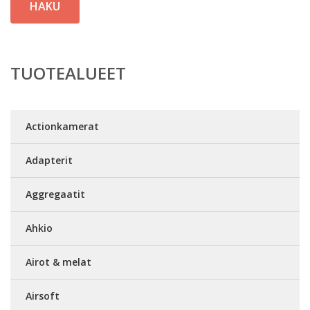
HAKU
TUOTEALUEET
Actionkamerat
Adapterit
Aggregaatit
Ahkio
Airot & melat
Airsoft