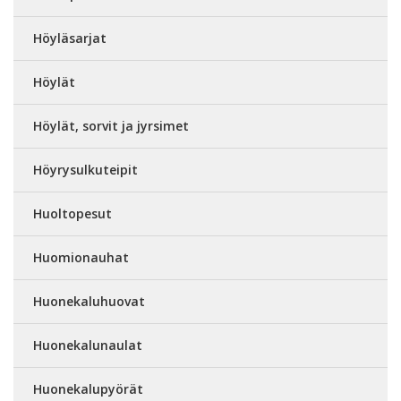
Höyläsarjat
Höylät
Höylät, sorvit ja jyrsimet
Höyrysulkuteipit
Huoltopesut
Huomionauhat
Huonekaluhuovat
Huonekalunaulat
Huonekalupyörät