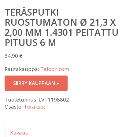
TERÄSPUTKI
RUOSTUMATON Ø 21,3 X
2,00 MM 1.4301 PEITATTU
PITUUS 6 M
64,90
€
Rautakauppa:
Taloon.com
SIIRRY KAUPPAAN »
Tuotetunnus:
LVI-1198802
Osasto:
Teräkset
Kuvaus