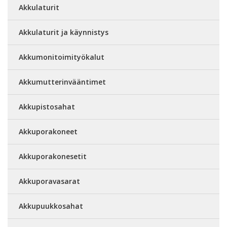
Akkulaturit
Akkulaturit ja käynnistys
Akkumonitoimityökalut
Akkumutterinvääntimet
Akkupistosahat
Akkuporakoneet
Akkuporakonesetit
Akkuporavasarat
Akkupuukkosahat