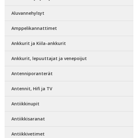
Aluvannehylsyt
Amppelikannattimet
Ankkurit ja Kiila-ankkurit
Ankkurit, lepuuttajat ja venepoijut
Antenniporanterät
Antennit, Hifi ja TV
Antiikkinupit
Antiikkisaranat
Antiikkivetimet