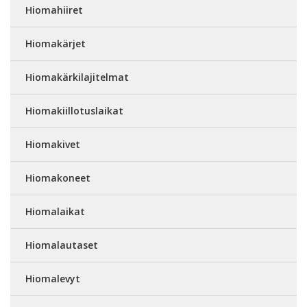
Hiomahiiret
Hiomakärjet
Hiomakärkilajitelmat
Hiomakiillotuslaikat
Hiomakivet
Hiomakoneet
Hiomalaikat
Hiomalautaset
Hiomalevyt