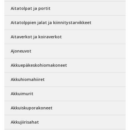
Aitatolpat ja portit
Aitatolppien jalat ja kiinnitystarvikkeet
Aitaverkot ja koiraverkot
Ajoneuvot
Akkuepäkeskohiomakoneet
Akkuhiomahiiret
Akkuimurit
Akkuiskuporakoneet
Akkujiirisahat