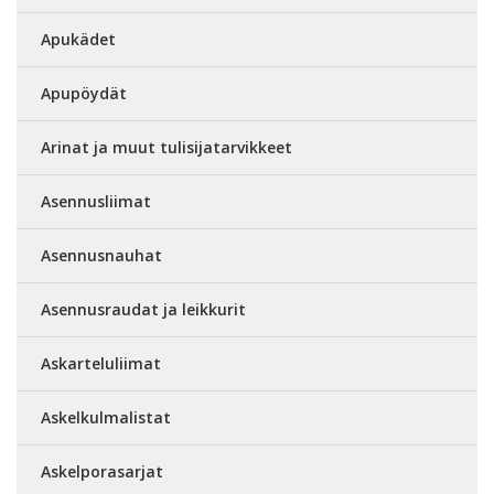
Apukädet
Apupöydät
Arinat ja muut tulisijatarvikkeet
Asennusliimat
Asennusnauhat
Asennusraudat ja leikkurit
Askarteluliimat
Askelkulmalistat
Askelporasarjat