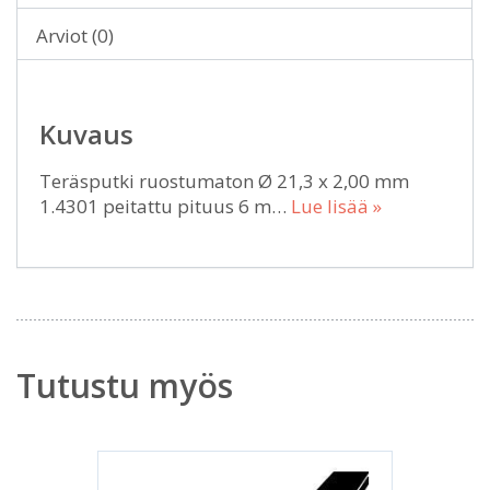
Arviot (0)
Kuvaus
Teräsputki ruostumaton Ø 21,3 x 2,00 mm
1.4301 peitattu pituus 6 m…
Lue lisää »
Tutustu myös