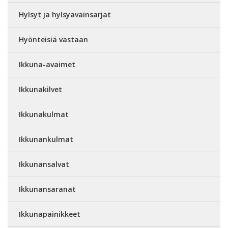
Hylsyt ja hylsyavainsarjat
Hyönteisiä vastaan
Ikkuna-avaimet
Ikkunakilvet
Ikkunakulmat
Ikkunankulmat
Ikkunansalvat
Ikkunansaranat
Ikkunapainikkeet