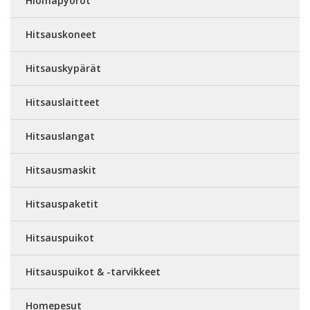
Hiomapyöröt
Hitsauskoneet
Hitsauskypärät
Hitsauslaitteet
Hitsauslangat
Hitsausmaskit
Hitsauspaketit
Hitsauspuikot
Hitsauspuikot & -tarvikkeet
Homepesut