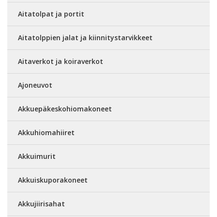
Aitatolpat ja portit
Aitatolppien jalat ja kiinnitystarvikkeet
Aitaverkot ja koiraverkot
Ajoneuvot
Akkuepäkeskohiomakoneet
Akkuhiomahiiret
Akkuimurit
Akkuiskuporakoneet
Akkujiirisahat