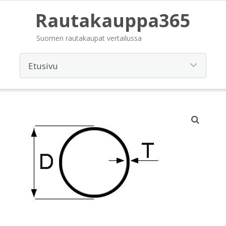
Rautakauppa365
Suomen rautakaupat vertailussa