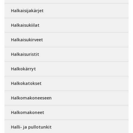
Halkaisijakärjet
Halkaisukiilat
Halkaisukirveet
Halkaisuristit
Halkokärryt
Halkokatokset
Halkomakoneeseen
Halkomakoneet
Halli- ja pullotunkit