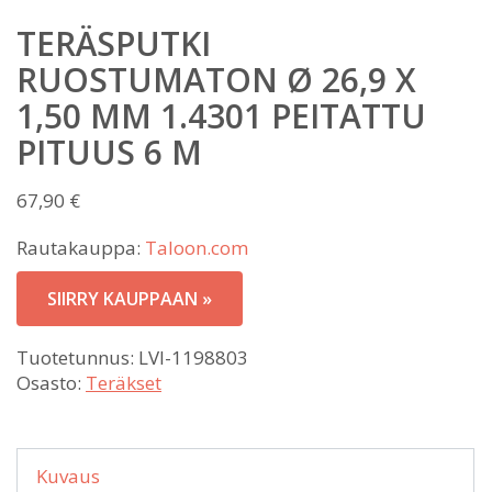
TERÄSPUTKI
RUOSTUMATON Ø 26,9 X
1,50 MM 1.4301 PEITATTU
PITUUS 6 M
67,90
€
Rautakauppa:
Taloon.com
SIIRRY KAUPPAAN »
Tuotetunnus:
LVI-1198803
Osasto:
Teräkset
Kuvaus