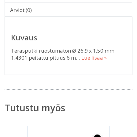
Arviot (0)
Kuvaus
Teräsputki ruostumaton Ø 26,9 x 1,50 mm
1.4301 peitattu pituus 6 m…
Lue lisää »
Tutustu myös