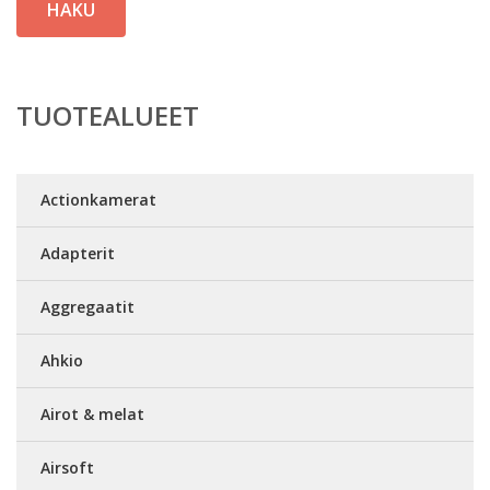
HAKU
TUOTEALUEET
Actionkamerat
Adapterit
Aggregaatit
Ahkio
Airot & melat
Airsoft