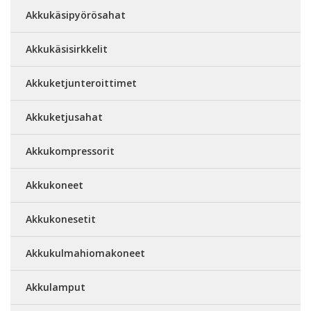
Akkukäsipyörösahat
Akkukäsisirkkelit
Akkuketjunteroittimet
Akkuketjusahat
Akkukompressorit
Akkukoneet
Akkukonesetit
Akkukulmahiomakoneet
Akkulamput