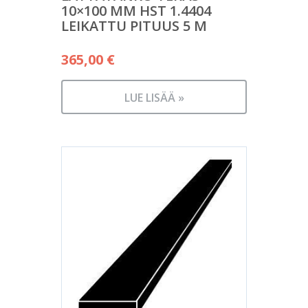
10×100 MM HST 1.4404
LEIKATTU PITUUS 5 M
365,00
€
LUE LISÄÄ »