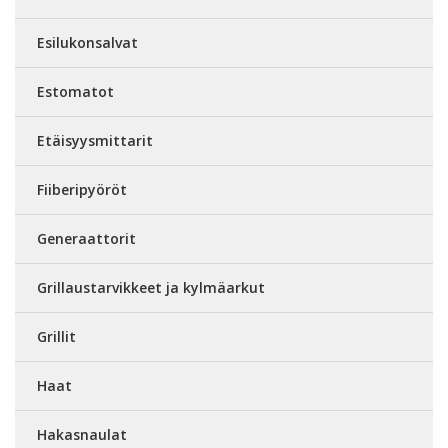
Esilukonsalvat
Estomatot
Etäisyysmittarit
Fiiberipyöröt
Generaattorit
Grillaustarvikkeet ja kylmäarkut
Grillit
Haat
Hakasnaulat