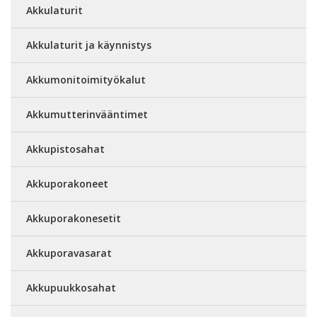
Akkulaturit
Akkulaturit ja käynnistys
Akkumonitoimityökalut
Akkumutterinvääntimet
Akkupistosahat
Akkuporakoneet
Akkuporakonesetit
Akkuporavasarat
Akkupuukkosahat