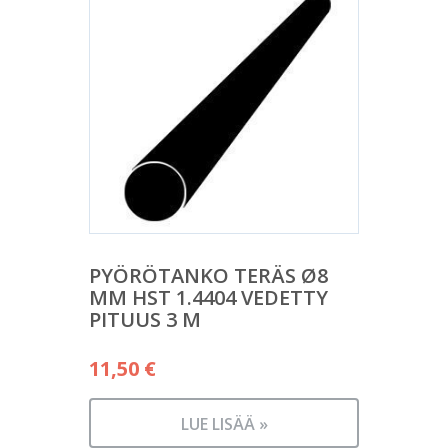
PYÖRÖTANKO TERÄS Ø8
MM HST 1.4404 VEDETTY
PITUUS 3 M
11,50
€
LUE LISÄÄ »