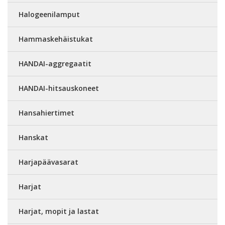
Halogeenilamput
Hammaskehäistukat
HANDAI-aggregaatit
HANDAI-hitsauskoneet
Hansahiertimet
Hanskat
Harjapäävasarat
Harjat
Harjat, mopit ja lastat