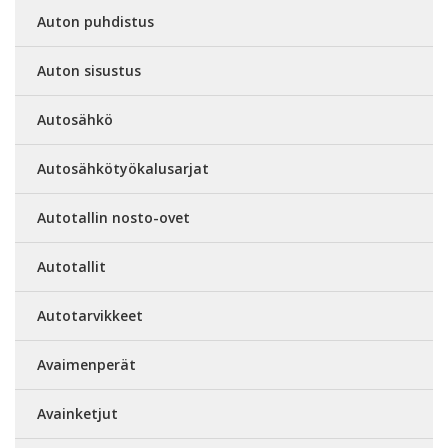
Auton puhdistus
Auton sisustus
Autosähkö
Autosähkötyökalusarjat
Autotallin nosto-ovet
Autotallit
Autotarvikkeet
Avaimenperät
Avainketjut