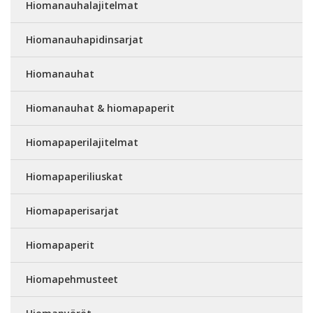
Hiomanauhalajitelmat
Hiomanauhapidinsarjat
Hiomanauhat
Hiomanauhat & hiomapaperit
Hiomapaperilajitelmat
Hiomapaperiliuskat
Hiomapaperisarjat
Hiomapaperit
Hiomapehmusteet