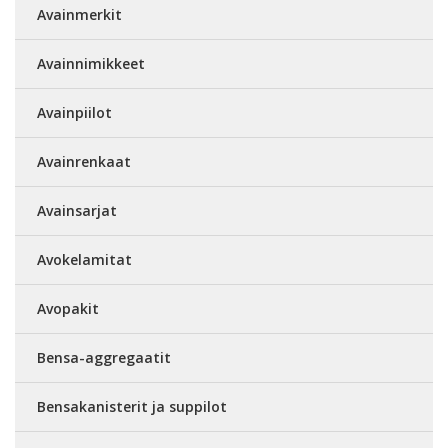
Avainmerkit
Avainnimikkeet
Avainpiilot
Avainrenkaat
Avainsarjat
Avokelamitat
Avopakit
Bensa-aggregaatit
Bensakanisterit ja suppilot