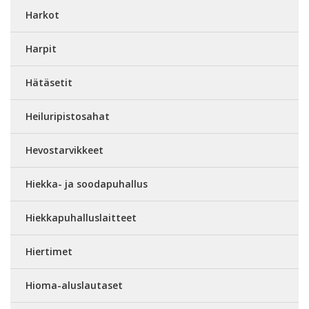
Harkot
Harpit
Hätäsetit
Heiluripistosahat
Hevostarvikkeet
Hiekka- ja soodapuhallus
Hiekkapuhalluslaitteet
Hiertimet
Hioma-aluslautaset