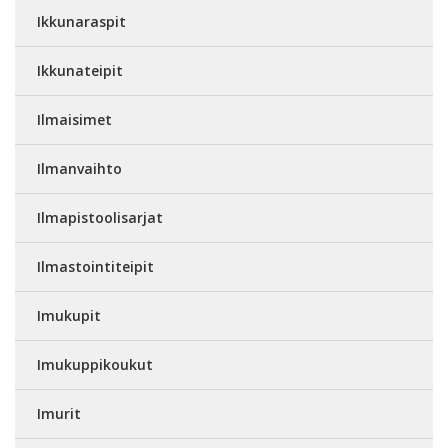
Ikkunaraspit
Ikkunateipit
Ilmaisimet
Ilmanvaihto
Ilmapistoolisarjat
Ilmastointiteipit
Imukupit
Imukuppikoukut
Imurit