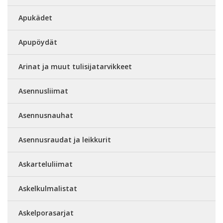
Apukädet
Apupöydät
Arinat ja muut tulisijatarvikkeet
Asennusliimat
Asennusnauhat
Asennusraudat ja leikkurit
Askarteluliimat
Askelkulmalistat
Askelporasarjat