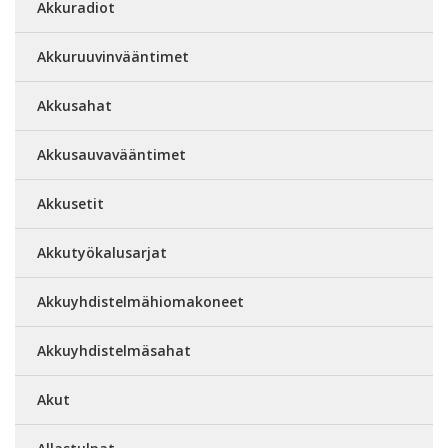
Akkuradiot
Akkuruuvinvääntimet
Akkusahat
Akkusauvavääntimet
Akkusetit
Akkutyökalusarjat
Akkuyhdistelmähiomakoneet
Akkuyhdistelmäsahat
Akut