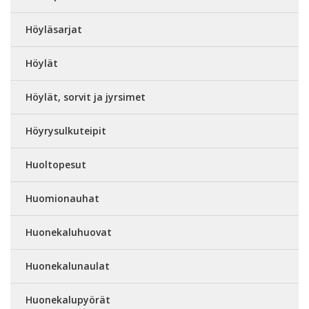
Höyläsarjat
Höylät
Höylät, sorvit ja jyrsimet
Höyrysulkuteipit
Huoltopesut
Huomionauhat
Huonekaluhuovat
Huonekalunaulat
Huonekalupyörät