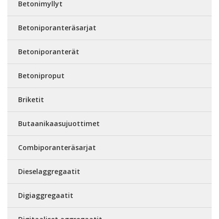
Betonimyllyt
Betoniporanteräsarjat
Betoniporanterät
Betoniproput
Briketit
Butaanikaasujuottimet
Combiporanteräsarjat
Dieselaggregaatit
Digiaggregaatit