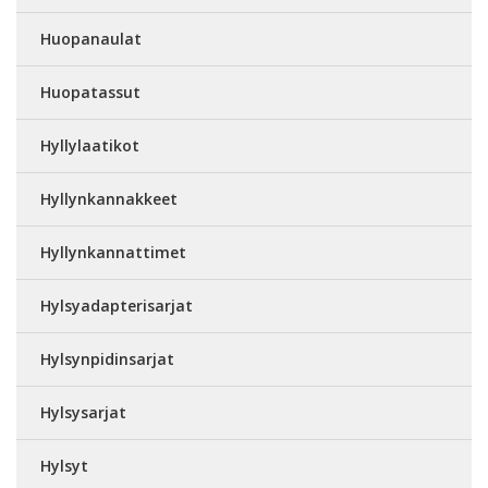
Huopanaulat
Huopatassut
Hyllylaatikot
Hyllynkannakkeet
Hyllynkannattimet
Hylsyadapterisarjat
Hylsynpidinsarjat
Hylsysarjat
Hylsyt