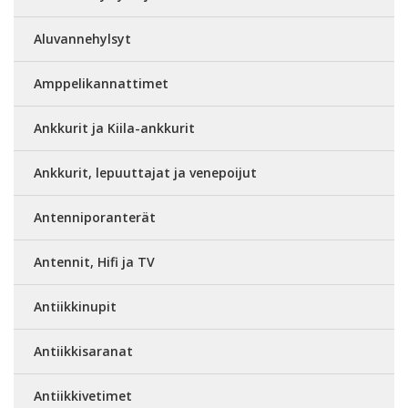
Aluvannehylsyt
Amppelikannattimet
Ankkurit ja Kiila-ankkurit
Ankkurit, lepuuttajat ja venepoijut
Antenniporanterät
Antennit, Hifi ja TV
Antiikkinupit
Antiikkisaranat
Antiikkivetimet