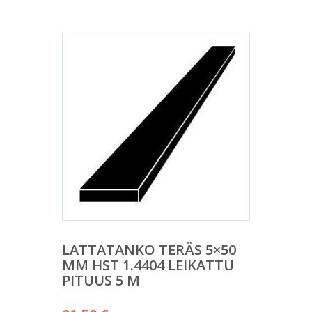
LATTATANKO TERÄS 5×50
MM HST 1.4404 LEIKATTU
PITUUS 5 M