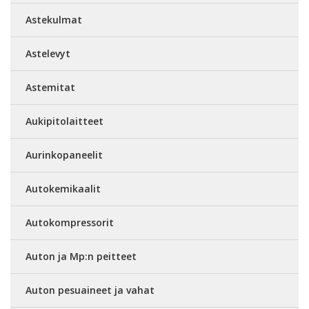
Astekulmat
Astelevyt
Astemitat
Aukipitolaitteet
Aurinkopaneelit
Autokemikaalit
Autokompressorit
Auton ja Mp:n peitteet
Auton pesuaineet ja vahat