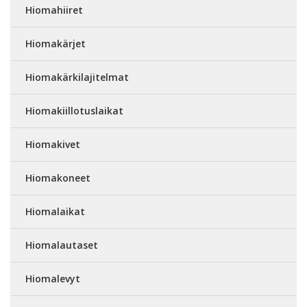
Hiomahiiret
Hiomakärjet
Hiomakärkilajitelmat
Hiomakiillotuslaikat
Hiomakivet
Hiomakoneet
Hiomalaikat
Hiomalautaset
Hiomalevyt