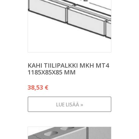
KAHI TIILIPALKKI MKH MT4
1185X85X85 MM
38,53
€
LUE LISÄÄ »