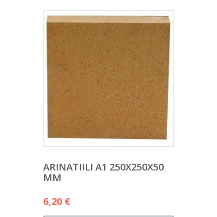
ARINATIILI A1 250X250X50
MM
6,20
€