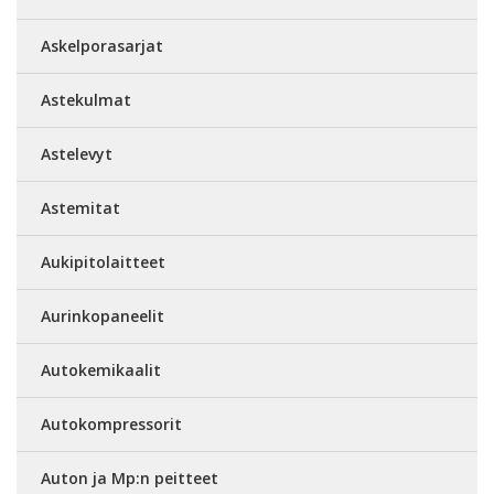
Askelporasarjat
Astekulmat
Astelevyt
Astemitat
Aukipitolaitteet
Aurinkopaneelit
Autokemikaalit
Autokompressorit
Auton ja Mp:n peitteet