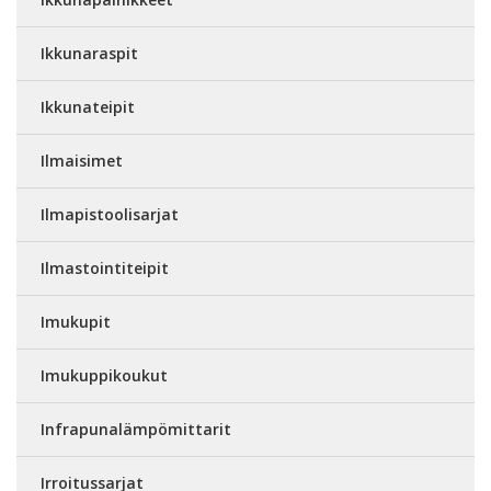
Ikkunaraspit
Ikkunateipit
Ilmaisimet
Ilmapistoolisarjat
Ilmastointiteipit
Imukupit
Imukuppikoukut
Infrapunalämpömittarit
Irroitussarjat