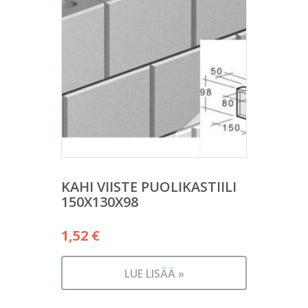
KAHI VIISTE PUOLIKASTIILI
150X130X98
1,52
€
LUE LISÄÄ »