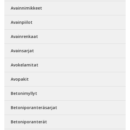
Avainnimikkeet
Avainpiilot
Avainrenkaat
Avainsarjat
Avokelamitat
Avopakit
Betonimyllyt
Betoniporanteräsarjat
Betoniporanterät