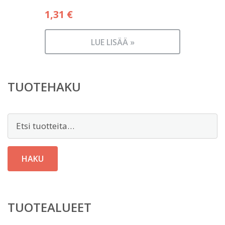
1,31
€
LUE LISÄÄ »
TUOTEHAKU
Etsi:
HAKU
TUOTEALUEET