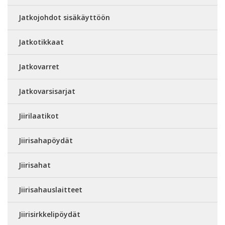
Jatkojohdot sisäkäyttöön
Jatkotikkaat
Jatkovarret
Jatkovarsisarjat
Jiirilaatikot
Jiirisahapöydät
Jiirisahat
Jiirisahauslaitteet
Jiirisirkkelipöydät