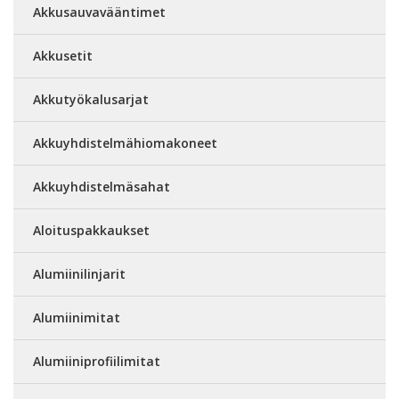
Akkusauvavääntimet
Akkusetit
Akkutyökalusarjat
Akkuyhdistelmähiomakoneet
Akkuyhdistelmäsahat
Aloituspakkaukset
Alumiinilinjarit
Alumiinimitat
Alumiiniprofiilimitat