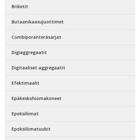
Briketit
Butaanikaasujuottimet
Combiporanteräsarjat
Digiaggregaatit
Digitaaliset aggregaatit
Efektimaalit
Epäkeskohiomakoneet
Epoksiliimat
Epoksiliimatuubit