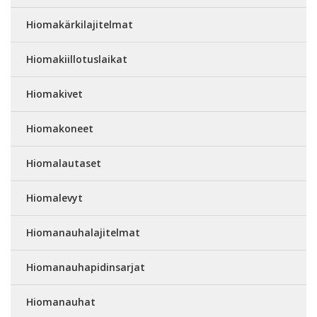
Hiomakärkilajitelmat
Hiomakiillotuslaikat
Hiomakivet
Hiomakoneet
Hiomalautaset
Hiomalevyt
Hiomanauhalajitelmat
Hiomanauhapidinsarjat
Hiomanauhat