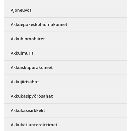
Ajoneuvot
Akkuepäkeskohiomakoneet
Akkuhiomahiiret
Akkuimurit
Akkuiskuporakoneet
Akkujiirisahat
Akkukäsipyörösahat
Akkukäsisirkkelit
Akkuketjunteroittimet