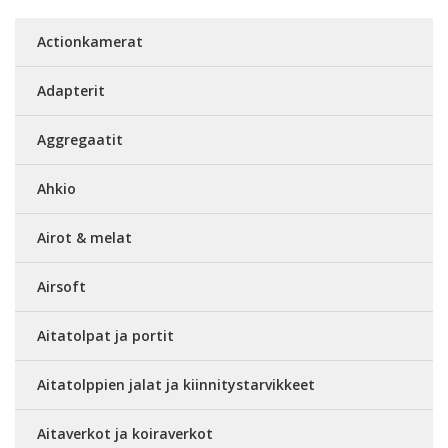
Actionkamerat
Adapterit
Aggregaatit
Ahkio
Airot & melat
Airsoft
Aitatolpat ja portit
Aitatolppien jalat ja kiinnitystarvikkeet
Aitaverkot ja koiraverkot