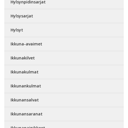
Hylsynpidinsarjat
Hylsysarjat
Hylsyt
Ikkuna-avaimet
Ikkunakilvet
Ikkunakulmat
Ikkunankulmat
Ikkunansalvat
Ikkunansaranat
Ikkunapainikkeet