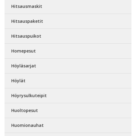
Hitsausmaskit
Hitsauspaketit
Hitsauspuikot
Homepesut
Höyläsarjat
Höylät
Höyrysulkuteipit
Huoltopesut
Huomionauhat