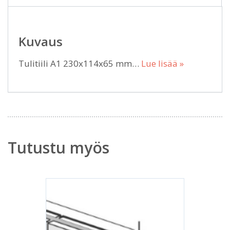
Kuvaus
Tulitiili A1 230x114x65 mm…
Lue lisää »
Tutustu myös