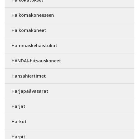
Halkomakoneeseen
Halkomakoneet
Hammaskehäistukat
HANDAI-hitsauskoneet
Hansahiertimet
Harjapäävasarat
Harjat
Harkot
Harpit