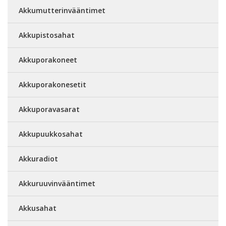
Akkumutterinvääntimet
Akkupistosahat
Akkuporakoneet
Akkuporakonesetit
Akkuporavasarat
Akkupuukkosahat
Akkuradiot
Akkuruuvinvääntimet
Akkusahat