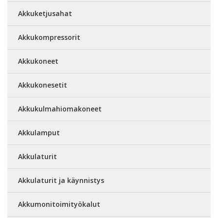
Akkuketjusahat
Akkukompressorit
Akkukoneet
Akkukonesetit
Akkukulmahiomakoneet
Akkulamput
Akkulaturit
Akkulaturit ja käynnistys
Akkumonitoimityökalut