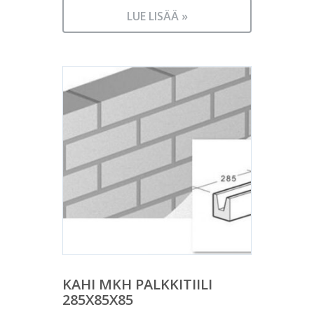
LUE LISÄÄ »
KAHI MKH PALKKITIILI
285X85X85