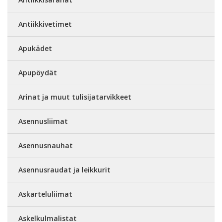
Antiikkivetimet
Apukädet
Apupöydät
Arinat ja muut tulisijatarvikkeet
Asennusliimat
Asennusnauhat
Asennusraudat ja leikkurit
Askarteluliimat
Askelkulmalistat