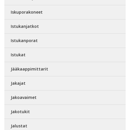
Iskuporakoneet
Istukanjatkot
Istukanporat
Istukat
Jääkaappimittarit
Jakajat
Jakoavaimet
Jakotukit
Jalustat