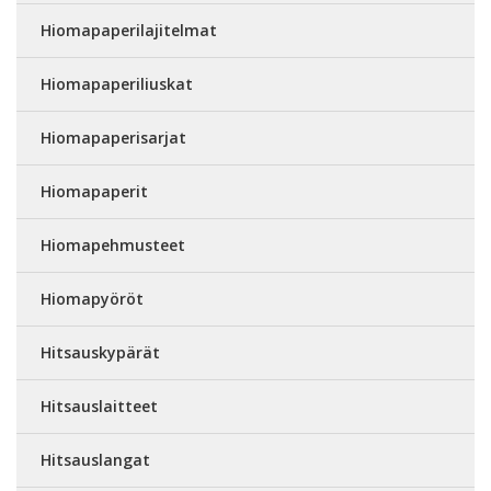
Hiomapaperilajitelmat
Hiomapaperiliuskat
Hiomapaperisarjat
Hiomapaperit
Hiomapehmusteet
Hiomapyöröt
Hitsauskypärät
Hitsauslaitteet
Hitsauslangat