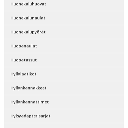
Huonekaluhuovat
Huonekalunaulat
Huonekalupyörät
Huopanaulat
Huopatassut
Hyllylaatikot
Hyllynkannakkeet
Hyllynkannattimet
Hylsyadapterisarjat