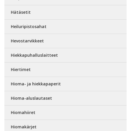
Hätäsetit
Heiluripistosahat
Hevostarvikkeet
Hiekkapuhalluslaitteet
Hiertimet
Hioma- ja hiekkapaperit
Hioma-aluslautaset
Hiomahiiret
Hiomakärjet