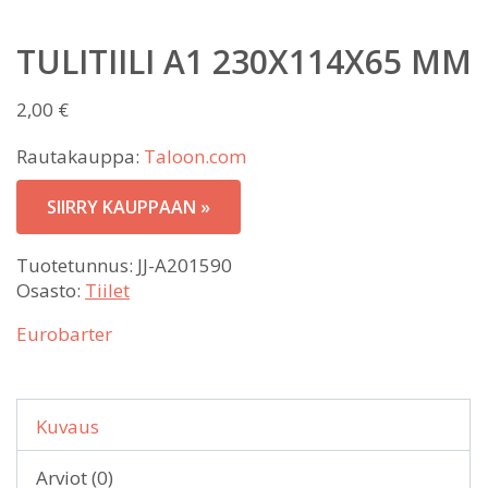
TULITIILI A1 230X114X65 MM
2,00
€
Rautakauppa:
Taloon.com
SIIRRY KAUPPAAN »
Tuotetunnus:
JJ-A201590
Osasto:
Tiilet
Eurobarter
Kuvaus
Arviot (0)