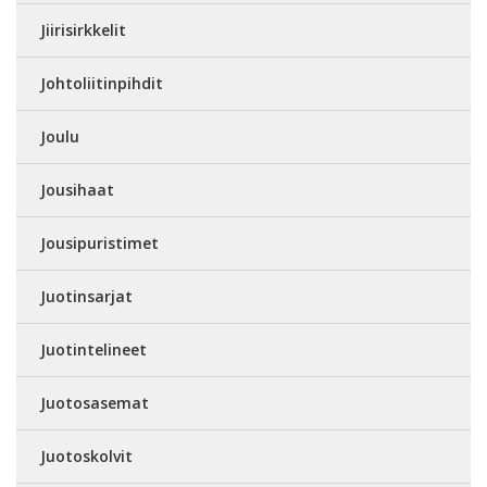
Jiirisirkkelit
Johtoliitinpihdit
Joulu
Jousihaat
Jousipuristimet
Juotinsarjat
Juotintelineet
Juotosasemat
Juotoskolvit