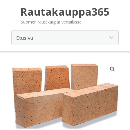
Rautakauppa365
Suomen rautakaupat vertailussa