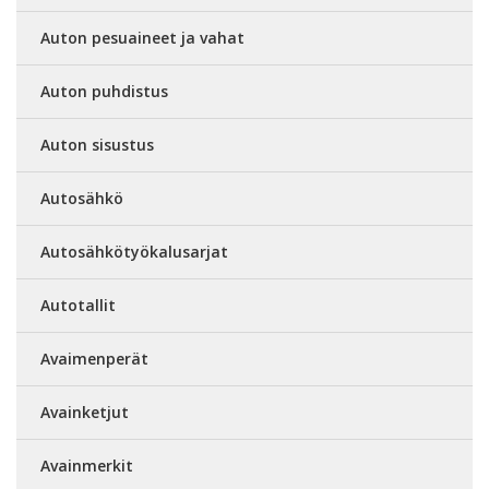
Auton pesuaineet ja vahat
Auton puhdistus
Auton sisustus
Autosähkö
Autosähkötyökalusarjat
Autotallit
Avaimenperät
Avainketjut
Avainmerkit