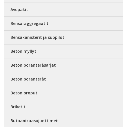
Avopakit
Bensa-aggregaatit
Bensakanisterit ja suppilot
Betonimyllyt
Betoniporanteräsarjat
Betoniporanterät
Betoniproput
Briketit
Butaanikaasujuottimet