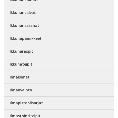
Ikkunansalvat
Ikkunansaranat
Ikkunapainikkeet
Ikkunaraspit
Ikkunateipit
Ilmaisimet
Ilmanvaihto
Ilmapistoolisarjat
Ilmastointiteipit