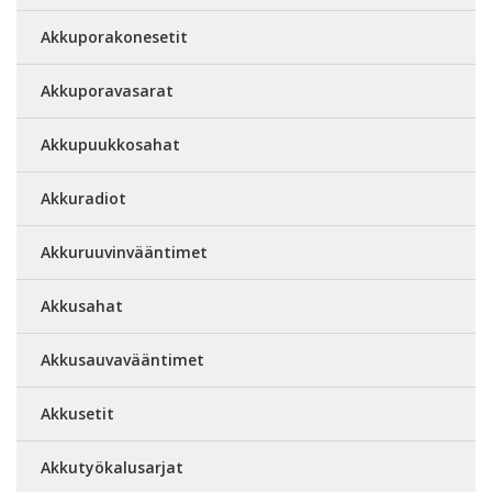
Akkuporakonesetit
Akkuporavasarat
Akkupuukkosahat
Akkuradiot
Akkuruuvinvääntimet
Akkusahat
Akkusauvavääntimet
Akkusetit
Akkutyökalusarjat