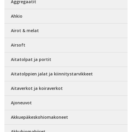
Aggregaatit
Ahkio
Airot & melat
Airsoft
Aitatolpat ja portit
Aitatolppien jalat ja kiinnitystarvikkeet
Aitaverkot ja koiraverkot
Ajoneuvot
Akkuepäkeskohiomakoneet
Akkuhiomahiiret