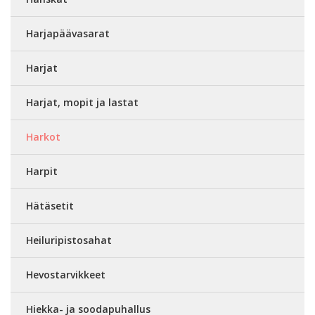
Harjapäävasarat
Harjat
Harjat, mopit ja lastat
Harkot
Harpit
Hätäsetit
Heiluripistosahat
Hevostarvikkeet
Hiekka- ja soodapuhallus