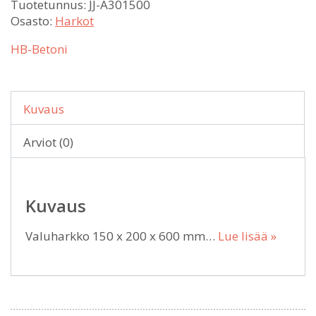
Tuotetunnus:
JJ-A301500
Osasto:
Harkot
HB-Betoni
Kuvaus
Arviot (0)
Kuvaus
Valuharkko 150 x 200 x 600 mm…
Lue lisää »