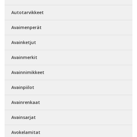
Autotarvikkeet
Avaimenperät
Avainketjut
Avainmerkit
Avainnimikkeet
Avainpiilot
Avainrenkaat
Avainsarjat
Avokelamitat