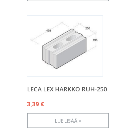
LECA LEX HARKKO RUH-250
3,39
€
LUE LISÄÄ »