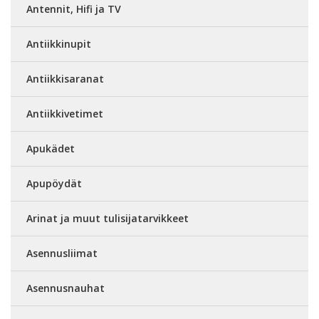
Antennit, Hifi ja TV
Antiikkinupit
Antiikkisaranat
Antiikkivetimet
Apukädet
Apupöydät
Arinat ja muut tulisijatarvikkeet
Asennusliimat
Asennusnauhat