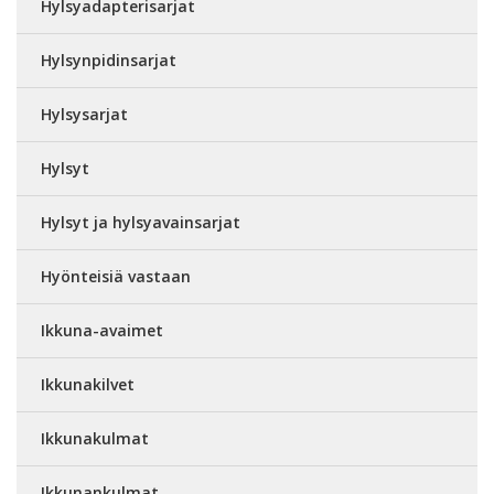
Hylsyadapterisarjat
Hylsynpidinsarjat
Hylsysarjat
Hylsyt
Hylsyt ja hylsyavainsarjat
Hyönteisiä vastaan
Ikkuna-avaimet
Ikkunakilvet
Ikkunakulmat
Ikkunankulmat