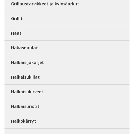
Grillaustarvikkeet ja kylmäarkut
Grillit
Haat
Hakasnaulat
Halkaisijakärjet
Halkaisukiilat
Halkaisukirveet
Halkaisuristit
Halkokärryt