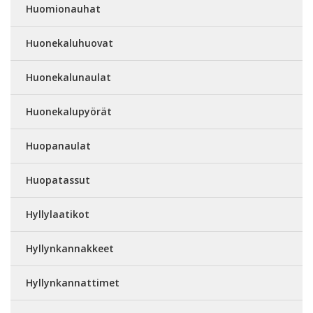
Huomionauhat
Huonekaluhuovat
Huonekalunaulat
Huonekalupyörät
Huopanaulat
Huopatassut
Hyllylaatikot
Hyllynkannakkeet
Hyllynkannattimet