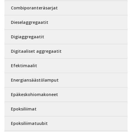
Combiporanteräsarjat
Dieselaggregaatit
Digiaggregaatit
Digitaaliset aggregaatit
Efektimaalit
Energiansäästölamput
Epäkeskohiomakoneet
Epoksiliimat
Epoksiliimatuubit