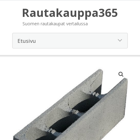
Rautakauppa365
Suomen rautakaupat vertailussa