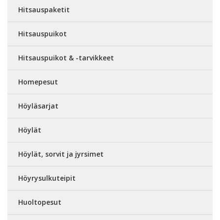
Hitsauspaketit
Hitsauspuikot
Hitsauspuikot & -tarvikkeet
Homepesut
Höyläsarjat
Höylät
Höylät, sorvit ja jyrsimet
Höyrysulkuteipit
Huoltopesut