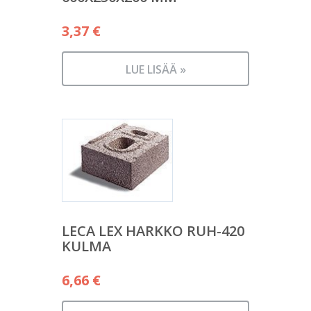
3,37
€
LUE LISÄÄ »
LECA LEX HARKKO RUH-420
KULMA
6,66
€