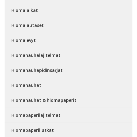
Hiomalaikat
Hiomalautaset
Hiomalevyt
Hiomanauhalajitelmat
Hiomanauhapidinsarjat
Hiomanauhat
Hiomanauhat & hiomapaperit
Hiomapaperilajitelmat
Hiomapaperiliuskat