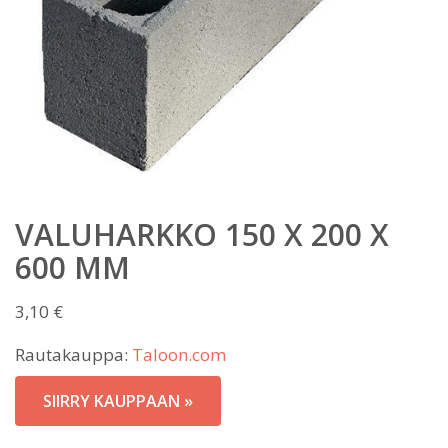
VALUHARKKO 150 X 200 X
600 MM
3,10
€
Rautakauppa:
Taloon.com
SIIRRY KAUPPAAN »