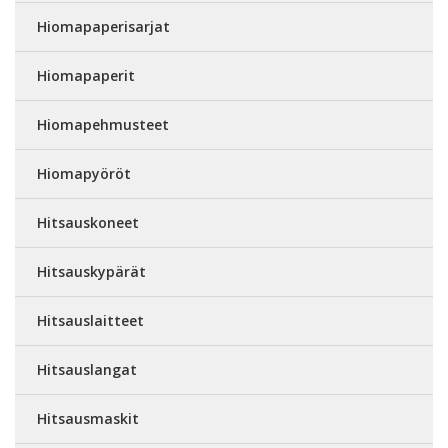
Hiomapaperisarjat
Hiomapaperit
Hiomapehmusteet
Hiomapyöröt
Hitsauskoneet
Hitsauskypärät
Hitsauslaitteet
Hitsauslangat
Hitsausmaskit