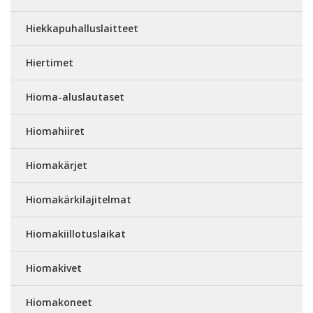
Hiekkapuhalluslaitteet
Hiertimet
Hioma-aluslautaset
Hiomahiiret
Hiomakärjet
Hiomakärkilajitelmat
Hiomakiillotuslaikat
Hiomakivet
Hiomakoneet