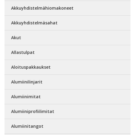
Akkuyhdistelmähiomakoneet
Akkuyhdistelmäsahat
Akut
Allastulpat
Aloituspakkaukset
Alumiinilinjarit
Alumiinimitat
Alumiiniprofiilimitat
Alumiinitangot