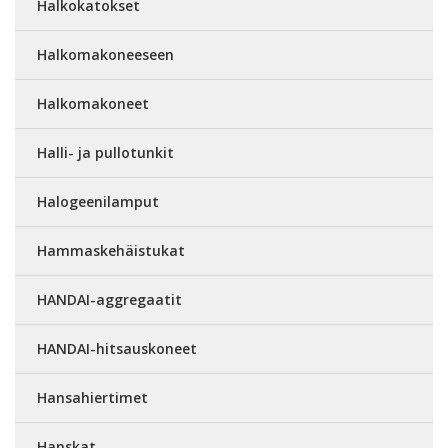
Halkokatokset
Halkomakoneeseen
Halkomakoneet
Halli- ja pullotunkit
Halogeenilamput
Hammaskehäistukat
HANDAI-aggregaatit
HANDAI-hitsauskoneet
Hansahiertimet
Hanskat