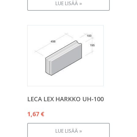
LUE LISÄÄ »
LECA LEX HARKKO UH-100
1,67
€
LUE LISÄÄ »