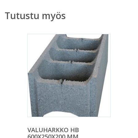
Tutustu myös
VALUHARKKO HB
600X250X200 MM