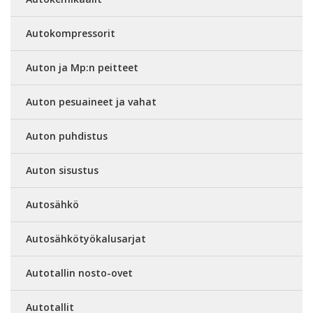
Autokompressorit
Auton ja Mp:n peitteet
Auton pesuaineet ja vahat
Auton puhdistus
Auton sisustus
Autosähkö
Autosähkötyökalusarjat
Autotallin nosto-ovet
Autotallit