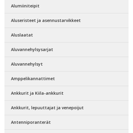
Alumiiniteipit
Aluseristeet ja asennustarvikkeet
Aluslaatat
Aluvannehylsysarjat
Aluvannehylsyt
Amppelikannattimet
Ankkurit ja Kiila-ankkurit
Ankkurit, lepuuttajat ja venepoijut
Antenniporanterät