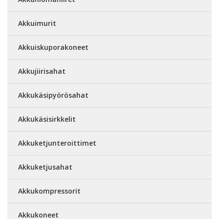
Akkuimurit
Akkuiskuporakoneet
Akkujiirisahat
Akkukäsipyörösahat
Akkukäsisirkkelit
Akkuketjunteroittimet
Akkuketjusahat
Akkukompressorit
Akkukoneet