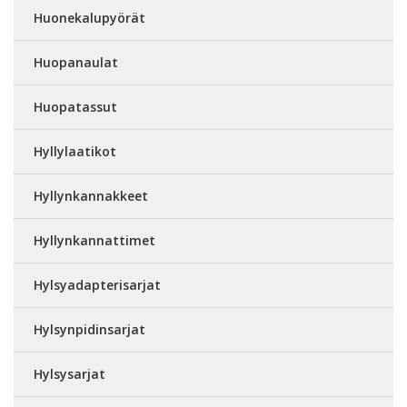
Huonekalupyörät
Huopanaulat
Huopatassut
Hyllylaatikot
Hyllynkannakkeet
Hyllynkannattimet
Hylsyadapterisarjat
Hylsynpidinsarjat
Hylsysarjat