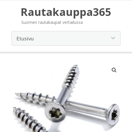
Rautakauppa365
Suomen rautakaupat vertailussa