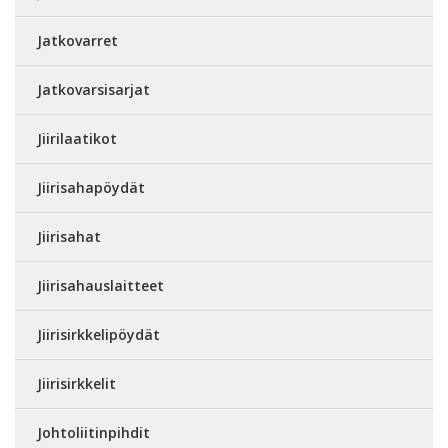
Jatkovarret
Jatkovarsisarjat
Jiirilaatikot
Jiirisahapöydät
Jiirisahat
Jiirisahauslaitteet
Jiirisirkkelipöydät
Jiirisirkkelit
Johtoliitinpihdit