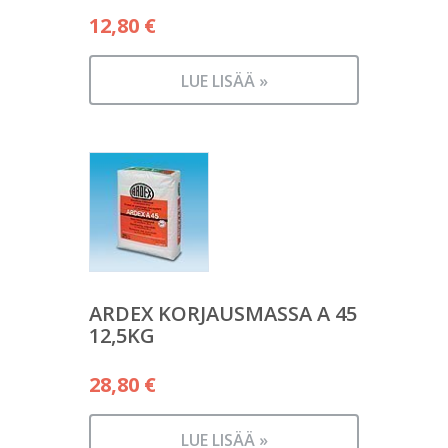
12,80
€
LUE LISÄÄ »
ARDEX KORJAUSMASSA A 45
12,5KG
28,80
€
LUE LISÄÄ »