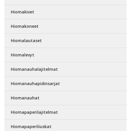
Hiomakivet
Hiomakoneet
Hiomalautaset
Hiomalevyt
Hiomanauhalajitelmat
Hiomanauhapidinsarjat
Hiomanauhat
Hiomapaperilajitelmat
Hiomapaperiliuskat