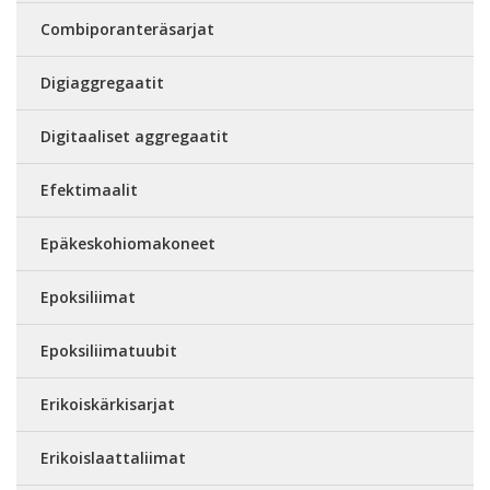
Combiporanteräsarjat
Digiaggregaatit
Digitaaliset aggregaatit
Efektimaalit
Epäkeskohiomakoneet
Epoksiliimat
Epoksiliimatuubit
Erikoiskärkisarjat
Erikoislaattaliimat