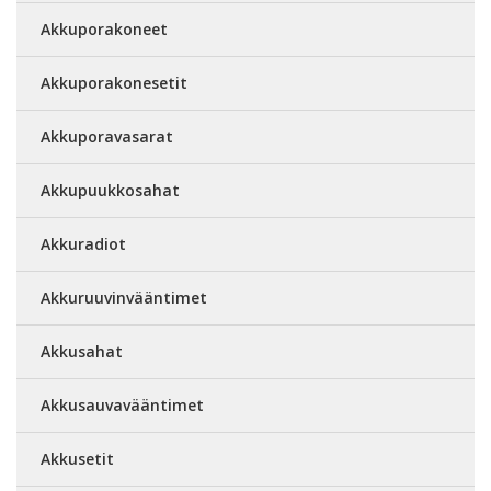
Akkuporakoneet
Akkuporakonesetit
Akkuporavasarat
Akkupuukkosahat
Akkuradiot
Akkuruuvinvääntimet
Akkusahat
Akkusauvavääntimet
Akkusetit