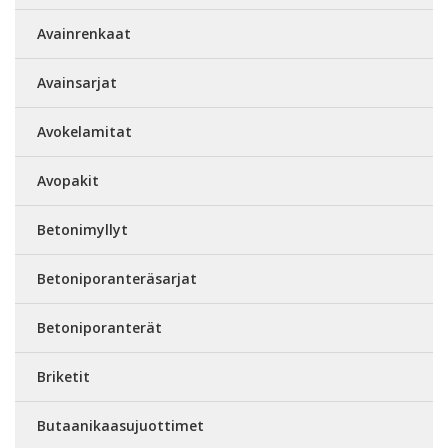
Avainrenkaat
Avainsarjat
Avokelamitat
Avopakit
Betonimyllyt
Betoniporanteräsarjat
Betoniporanterät
Briketit
Butaanikaasujuottimet