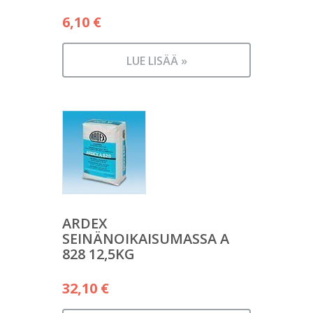
6,10
€
LUE LISÄÄ »
ARDEX
SEINÄNOIKAISUMASSA A
828 12,5KG
32,10
€