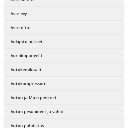
Astelevyt
Astemitat
Aukipitolaitteet
Aurinkopaneelit
Autokemikaalit
Autokompressorit
Auton ja Mp:n peitteet
Auton pesuaineet ja vahat
Auton puhdistus