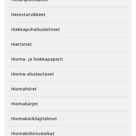
Hevostarvikkeet
Hiekkapuhalluslaitteet
Hiertimet
Hioma- ja hiekkapaperit
Hioma-aluslautaset
Hiomahiiret
Hiomakärjet
Hiomakärkilajitelmat
Hiomakiillotuslaikat