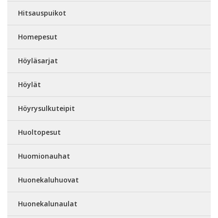
Hitsauspuikot
Homepesut
Höyläsarjat
Höylät
Höyrysulkuteipit
Huoltopesut
Huomionauhat
Huonekaluhuovat
Huonekalunaulat