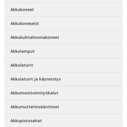
Akkukoneet
Akkukonesetit
Akkukulmahiomakoneet
Akkulamput
Akkulaturit
Akkulaturit ja käynnistys
Akkumonitoimityökalut
Akkumutterinvääntimet
Akkupistosahat