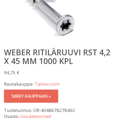
WEBER RITILÄRUUVI RST 4,2
X 45 MM 1000 KPL
94,75
€
Rautakauppa:
Taloon.com
SIIRRY KAUPPAAN »
Tuotetunnus:
OR-4048678278402
Osasto:
Uncategorized