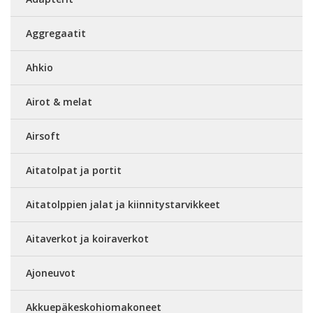
Aggregaatit
Ahkio
Airot & melat
Airsoft
Aitatolpat ja portit
Aitatolppien jalat ja kiinnitystarvikkeet
Aitaverkot ja koiraverkot
Ajoneuvot
Akkuepäkeskohiomakoneet