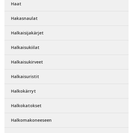
Haat
Hakasnaulat
Halkaisijakärjet
Halkaisukiilat
Halkaisukirveet
Halkaisuristit
Halkokärryt
Halkokatokset
Halkomakoneeseen