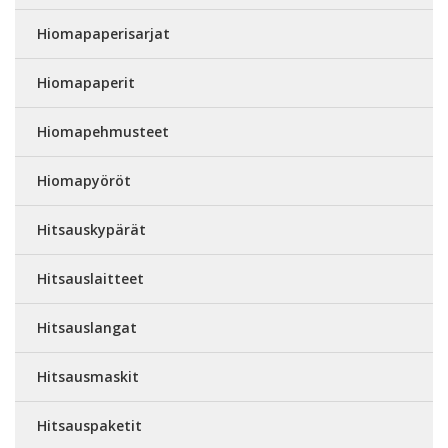
Hiomapaperisarjat
Hiomapaperit
Hiomapehmusteet
Hiomapyöröt
Hitsauskypärät
Hitsauslaitteet
Hitsauslangat
Hitsausmaskit
Hitsauspaketit