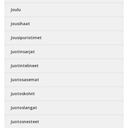
Joulu
Jousihaat
Jousipuristimet
Juotinsarjat
Juotintelineet
Juotosasemat
Juotoskolvit
Juotoslangat
Juotosnesteet