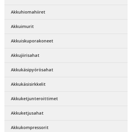
Akkuhiomahiiret
Akkuimurit
Akkuiskuporakoneet
Akkujiirisahat
Akkukäsipyörösahat
Akkukäsisirkkelit
Akkuketjunteroittimet
Akkuketjusahat
Akkukompressorit