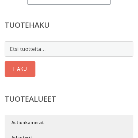
TUOTEHAKU
Etsi:
HAKU
TUOTEALUEET
Actionkamerat
Adapterit