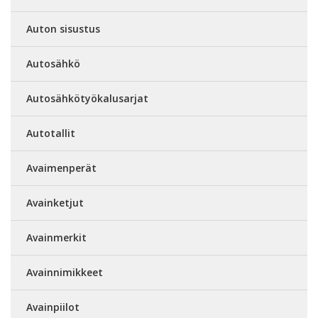
Auton sisustus
Autosähkö
Autosähkötyökalusarjat
Autotallit
Avaimenperät
Avainketjut
Avainmerkit
Avainnimikkeet
Avainpiilot