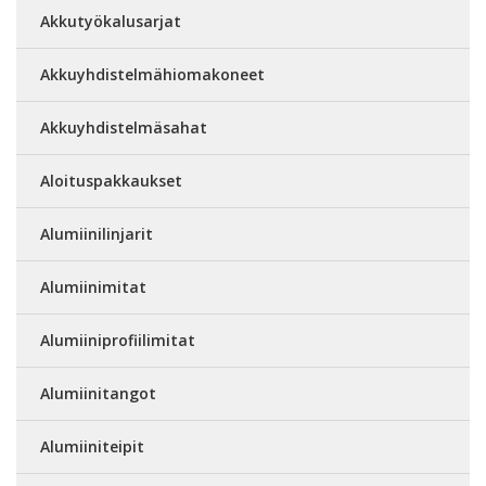
Akkutyökalusarjat
Akkuyhdistelmähiomakoneet
Akkuyhdistelmäsahat
Aloituspakkaukset
Alumiinilinjarit
Alumiinimitat
Alumiiniprofiilimitat
Alumiinitangot
Alumiiniteipit