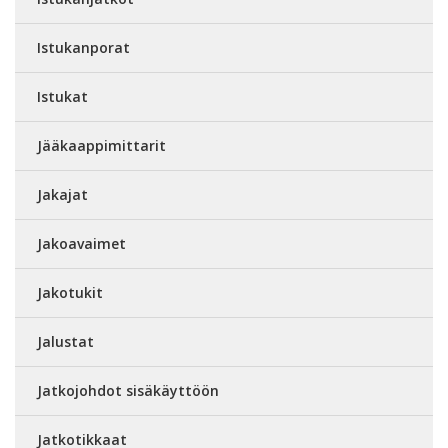
Istukanporat
Istukat
Jääkaappimittarit
Jakajat
Jakoavaimet
Jakotukit
Jalustat
Jatkojohdot sisäkäyttöön
Jatkotikkaat