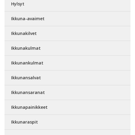
Hylsyt
Ikkuna-avaimet
Ikkunakilvet
Ikkunakulmat
Ikkunankulmat
Ikkunansalvat
Ikkunansaranat
Ikkunapainikkeet
Ikkunaraspit