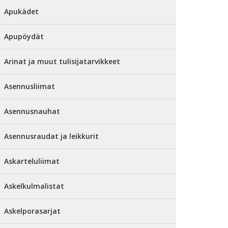
Apukädet
Apupöydät
Arinat ja muut tulisijatarvikkeet
Asennusliimat
Asennusnauhat
Asennusraudat ja leikkurit
Askarteluliimat
Askelkulmalistat
Askelporasarjat