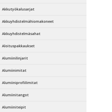
Akkutyökalusarjat
Akkuyhdistelmähiomakoneet
Akkuyhdistelmäsahat
Aloituspakkaukset
Alumiinilinjarit
Alumiinimitat
Alumiiniprofiilimitat
Alumiinitangot
Alumiiniteipit