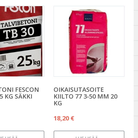
TONI FESCON
OIKAISUTASOITE
25 KG SÄKKI
KIILTO 77 3-50 MM 20
KG
18,20
€