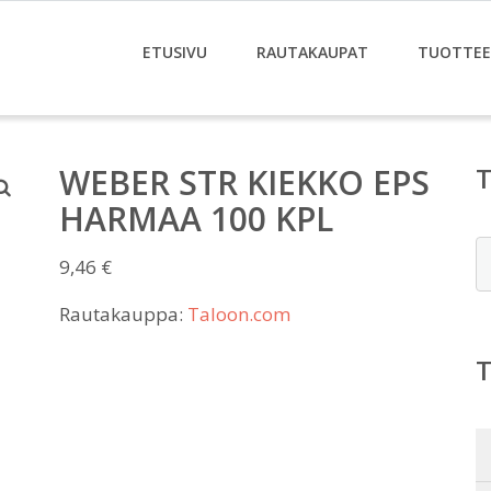
ETUSIVU
RAUTAKAUPAT
TUOTTE
WEBER STR KIEKKO EPS
HARMAA 100 KPL
E
9,46
€
Rautakauppa:
Taloon.com