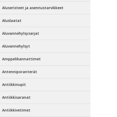
Aluseristeet ja asennustarvikkeet
Aluslaatat
Aluvannehylsysarjat
Aluvannehylsyt
Amppelikannattimet
Antenniporanterät
Antiikkinupit
Antiikkisaranat
Antiikkivetimet