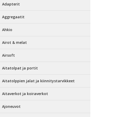
Adapterit
Aggregaatit
Ahkio
Airot & melat
Airsoft
Aitatolpat ja portit
Aitatolppien jalat ja kiinnitystarvikkeet
Aitaverkot ja koiraverkot
Ajoneuvot