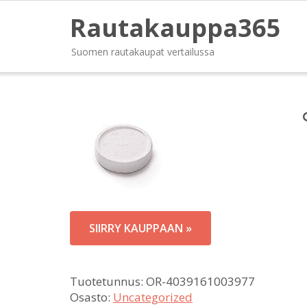
Rautakauppa365
Suomen rautakaupat vertailussa
SIIRRY KAUPPAAN »
Tuotetunnus:
OR-4039161003977
Osasto:
Uncategorized