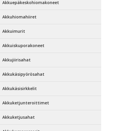
Akkuepäkeskohiomakoneet
Akkuhiomahiiret
Akkuimurit
Akkuiskuporakoneet
Akkujiirisahat
Akkukäsipyörösahat
Akkukäsisirkkelit
Akkuketjunteroittimet
Akkuketjusahat