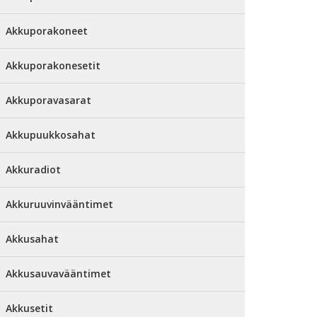
Akkuporakoneet
Akkuporakonesetit
Akkuporavasarat
Akkupuukkosahat
Akkuradiot
Akkuruuvinvääntimet
Akkusahat
Akkusauvavääntimet
Akkusetit