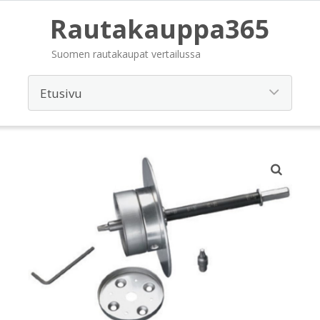
Rautakauppa365
Suomen rautakaupat vertailussa