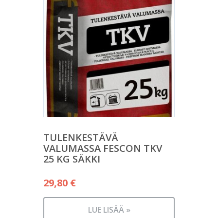
TULENKESTÄVÄ
VALUMASSA FESCON TKV
25 KG SÄKKI
29,80
€
LUE LISÄÄ »