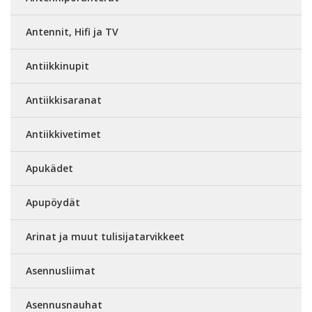
Antennit, Hifi ja TV
Antiikkinupit
Antiikkisaranat
Antiikkivetimet
Apukädet
Apupöydät
Arinat ja muut tulisijatarvikkeet
Asennusliimat
Asennusnauhat