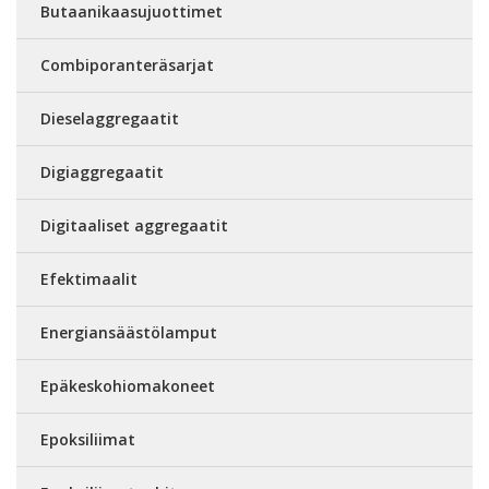
Butaanikaasujuottimet
Combiporanteräsarjat
Dieselaggregaatit
Digiaggregaatit
Digitaaliset aggregaatit
Efektimaalit
Energiansäästölamput
Epäkeskohiomakoneet
Epoksiliimat