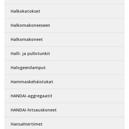
Halkokatokset
Halkomakoneeseen
Halkomakoneet
Halli- ja pullotunkit
Halogeenilamput
Hammaskehäistukat
HANDAI-aggregaatit
HANDAI-hitsauskoneet
Hansahiertimet