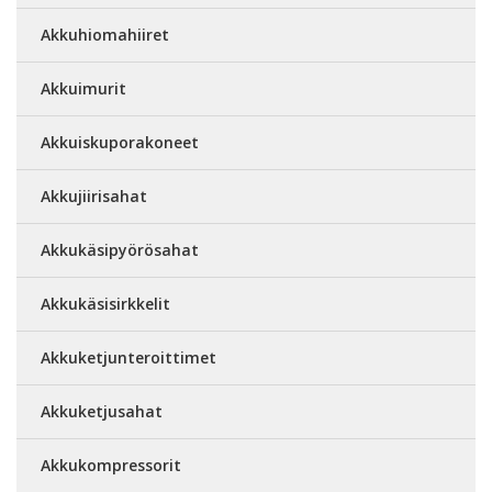
Akkuhiomahiiret
Akkuimurit
Akkuiskuporakoneet
Akkujiirisahat
Akkukäsipyörösahat
Akkukäsisirkkelit
Akkuketjunteroittimet
Akkuketjusahat
Akkukompressorit