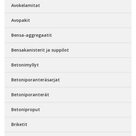
Avokelamitat
Avopakit
Bensa-aggregaatit
Bensakanisterit ja suppilot
Betonimyllyt
Betoniporanteräsarjat
Betoniporanterät
Betoniproput
Briketit