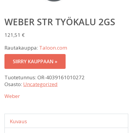
WEBER STR TYÖKALU 2GS
121,51
€
Rautakauppa:
Taloon.com
SIIRRY KAUPPAAN »
Tuotetunnus:
OR-4039161010272
Osasto:
Uncategorized
Weber
Kuvaus