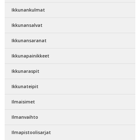
Ikkunankulmat
Ikkunansalvat
Ikkunansaranat
Ikkunapainikkeet
Ikkunaraspit
Ikkunateipit
Ilmaisimet
Ilmanvaihto
Ilmapistoolisarjat