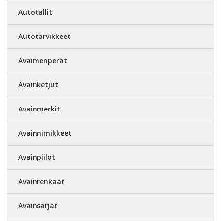
Autotallit
Autotarvikkeet
Avaimenperät
Avainketjut
Avainmerkit
Avainnimikkeet
Avainpiilot
Avainrenkaat
Avainsarjat