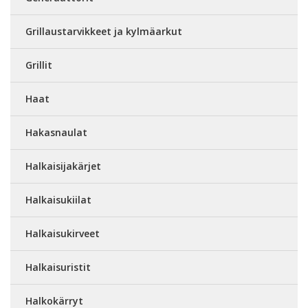
Grillaustarvikkeet ja kylmäarkut
Grillit
Haat
Hakasnaulat
Halkaisijakärjet
Halkaisukiilat
Halkaisukirveet
Halkaisuristit
Halkokärryt