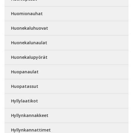
Huomionauhat
Huonekaluhuovat
Huonekalunaulat
Huonekalupyörät
Huopanaulat
Huopatassut
Hyllylaatikot
Hyllynkannakkeet
Hyllynkannattimet