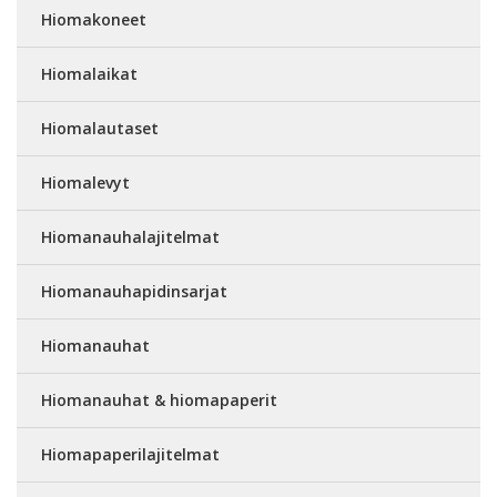
Hiomakoneet
Hiomalaikat
Hiomalautaset
Hiomalevyt
Hiomanauhalajitelmat
Hiomanauhapidinsarjat
Hiomanauhat
Hiomanauhat & hiomapaperit
Hiomapaperilajitelmat