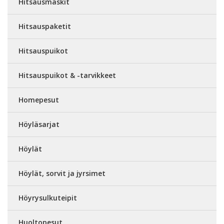
Hitsausmaskit
Hitsauspaketit
Hitsauspuikot
Hitsauspuikot & -tarvikkeet
Homepesut
Höyläsarjat
Höylät
Höylät, sorvit ja jyrsimet
Höyrysulkuteipit
Huoltopesut