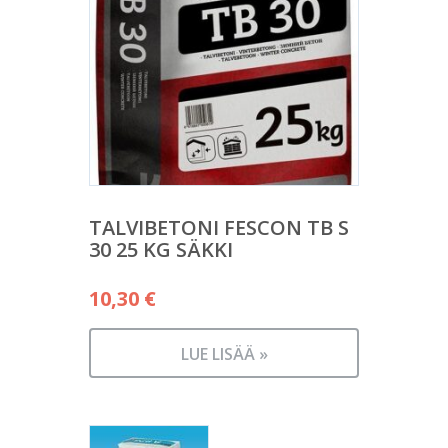
TALVIBETONI FESCON TB S
30 25 KG SÄKKI
10,30
€
LUE LISÄÄ »