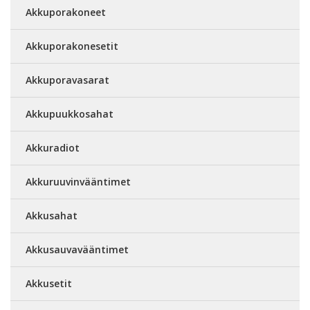
Akkuporakoneet
Akkuporakonesetit
Akkuporavasarat
Akkupuukkosahat
Akkuradiot
Akkuruuvinvääntimet
Akkusahat
Akkusauvavääntimet
Akkusetit