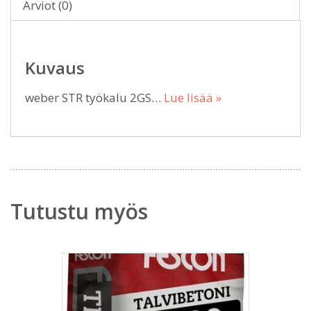
Arviot (0)
Kuvaus
weber STR työkalu 2GS…
Lue lisää »
Tutustu myös