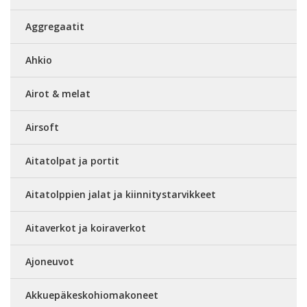
Aggregaatit
Ahkio
Airot & melat
Airsoft
Aitatolpat ja portit
Aitatolppien jalat ja kiinnitystarvikkeet
Aitaverkot ja koiraverkot
Ajoneuvot
Akkuepäkeskohiomakoneet