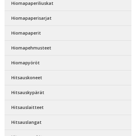
Hiomapaperiliuskat
Hiomapaperisarjat
Hiomapaperit
Hiomapehmusteet
Hiomapyöröt
Hitsauskoneet
Hitsauskypärät
Hitsauslaitteet
Hitsauslangat