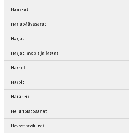
Hanskat
Harjapäävasarat
Harjat
Harjat, mopit ja lastat
Harkot
Harpit
Hätäsetit
Heiluripistosahat
Hevostarvikkeet