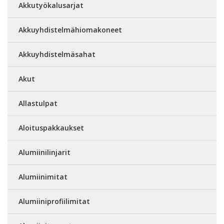
Akkutyökalusarjat
Akkuyhdistelmähiomakoneet
Akkuyhdistelmäsahat
Akut
Allastulpat
Aloituspakkaukset
Alumiinilinjarit
Alumiinimitat
Alumiiniprofiilimitat