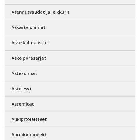
Asennusraudat ja leikkurit
Askarteluliimat
Askelkulmalistat
Askelporasarjat
Astekulmat
Astelevyt
Astemitat
Aukipitolaitteet
Aurinkopaneelit