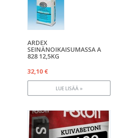
ARDEX
SEINÄNOIKAISUMASSA A
828 12,5KG
32,10
€
LUE LISÄÄ »