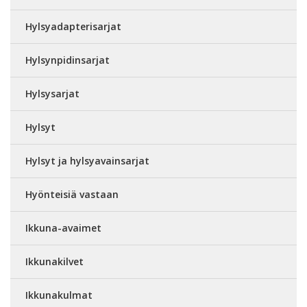
Hylsyadapterisarjat
Hylsynpidinsarjat
Hylsysarjat
Hylsyt
Hylsyt ja hylsyavainsarjat
Hyönteisiä vastaan
Ikkuna-avaimet
Ikkunakilvet
Ikkunakulmat