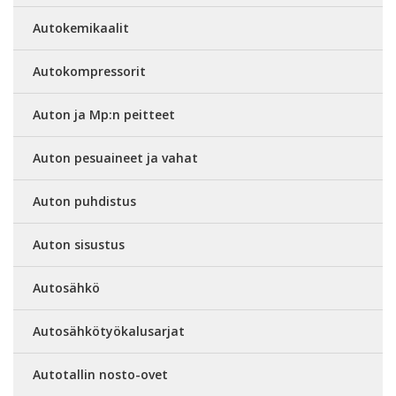
Autokemikaalit
Autokompressorit
Auton ja Mp:n peitteet
Auton pesuaineet ja vahat
Auton puhdistus
Auton sisustus
Autosähkö
Autosähkötyökalusarjat
Autotallin nosto-ovet