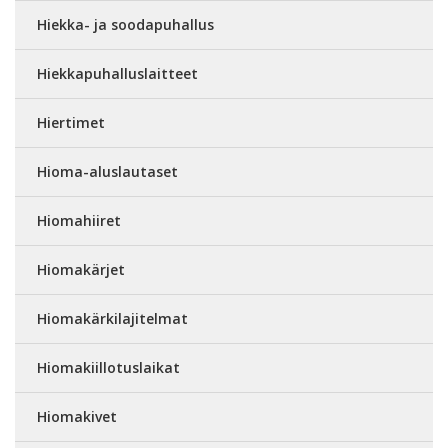
Hiekka- ja soodapuhallus
Hiekkapuhalluslaitteet
Hiertimet
Hioma-aluslautaset
Hiomahiiret
Hiomakärjet
Hiomakärkilajitelmat
Hiomakiillotuslaikat
Hiomakivet