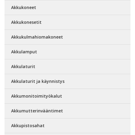
Akkukoneet
Akkukonesetit
Akkukulmahiomakoneet
Akkulamput
Akkulaturit
Akkulaturit ja käynnistys
Akkumonitoimityökalut
Akkumutterinvääntimet
Akkupistosahat