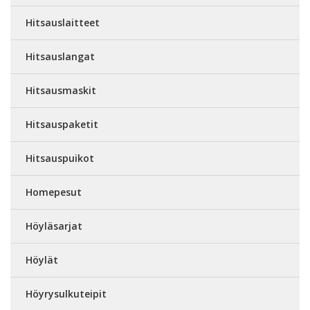
Hitsauslaitteet
Hitsauslangat
Hitsausmaskit
Hitsauspaketit
Hitsauspuikot
Homepesut
Höyläsarjat
Höylät
Höyrysulkuteipit