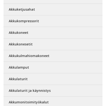
Akkuketjusahat
Akkukompressorit
Akkukoneet
Akkukonesetit
Akkukulmahiomakoneet
Akkulamput
Akkulaturit
Akkulaturit ja käynnistys
Akkumonitoimityökalut