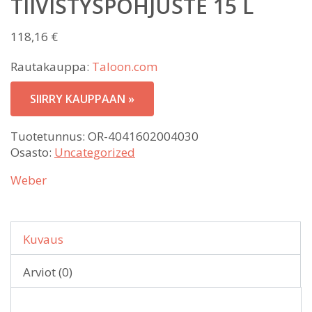
TIIVISTYSPOHJUSTE 15 L
118,16
€
Rautakauppa:
Taloon.com
SIIRRY KAUPPAAN »
Tuotetunnus:
OR-4041602004030
Osasto:
Uncategorized
Weber
Kuvaus
Arviot (0)