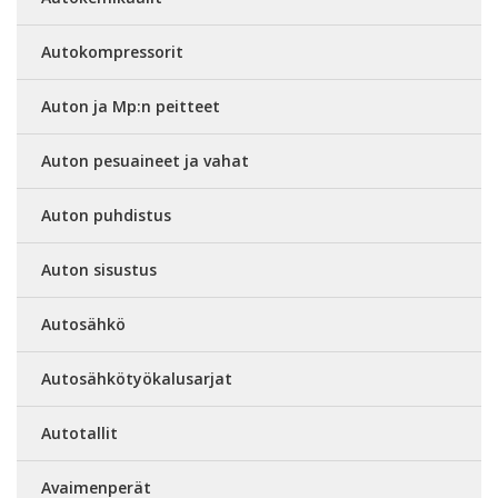
Autokompressorit
Auton ja Mp:n peitteet
Auton pesuaineet ja vahat
Auton puhdistus
Auton sisustus
Autosähkö
Autosähkötyökalusarjat
Autotallit
Avaimenperät