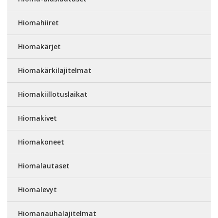
Hiomahiiret
Hiomakärjet
Hiomakärkilajitelmat
Hiomakiillotuslaikat
Hiomakivet
Hiomakoneet
Hiomalautaset
Hiomalevyt
Hiomanauhalajitelmat