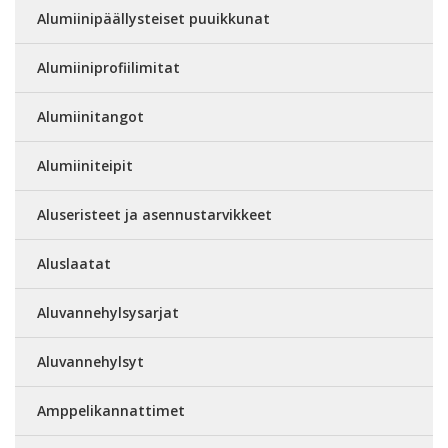
Alumiinipäällysteiset puuikkunat
Alumiiniprofiilimitat
Alumiinitangot
Alumiiniteipit
Aluseristeet ja asennustarvikkeet
Aluslaatat
Aluvannehylsysarjat
Aluvannehylsyt
Amppelikannattimet