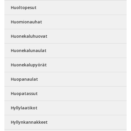
Huoltopesut
Huomionauhat
Huonekaluhuovat
Huonekalunaulat
Huonekalupyörät
Huopanaulat
Huopatassut
Hyllylaatikot
Hyllynkannakkeet