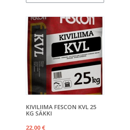
KIVILIIMA FESCON KVL 25
KG SÄKKI
22,00
€