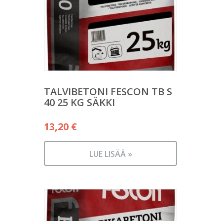
TALVIBETONI FESCON TB S
40 25 KG SÄKKI
13,20
€
LUE LISÄÄ »