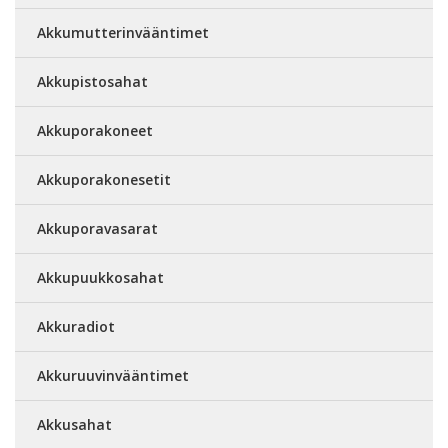
Akkumutterinvääntimet
Akkupistosahat
Akkuporakoneet
Akkuporakonesetit
Akkuporavasarat
Akkupuukkosahat
Akkuradiot
Akkuruuvinvääntimet
Akkusahat