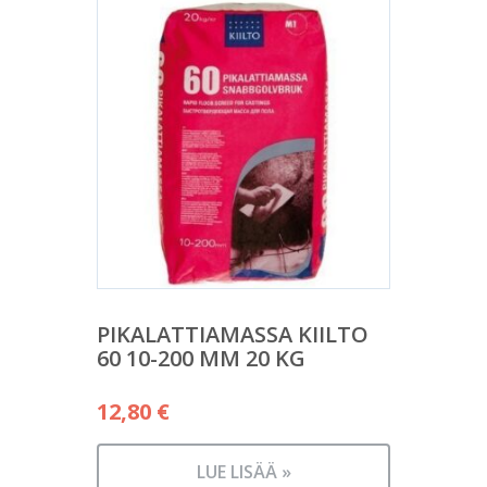
PIKALATTIAMASSA KIILTO
60 10-200 MM 20 KG
12,80
€
LUE LISÄÄ »