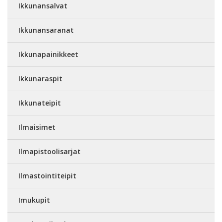
Ikkunansalvat
Ikkunansaranat
Ikkunapainikkeet
Ikkunaraspit
Ikkunateipit
Ilmaisimet
Ilmapistoolisarjat
Ilmastointiteipit
Imukupit