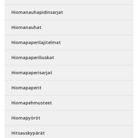
Hiomanauhapidinsarjat
Hiomanauhat
Hiomapaperilajitelmat
Hiomapaperiliuskat
Hiomapaperisarjat
Hiomapaperit
Hiomapehmusteet
Hiomapyöröt
Hitsauskypärät