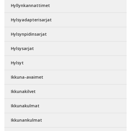
Hyllynkannattimet
Hylsyadapterisarjat
Hylsynpidinsarjat
Hylsysarjat
Hylsyt
Ikkuna-avaimet
Ikkunakilvet
Ikkunakulmat
Ikkunankulmat