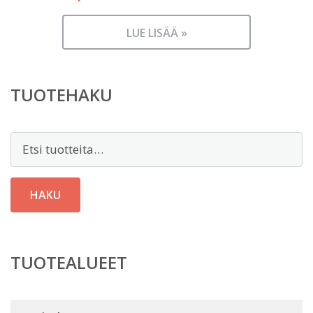
LUE LISÄÄ »
TUOTEHAKU
Etsi:
HAKU
TUOTEALUEET