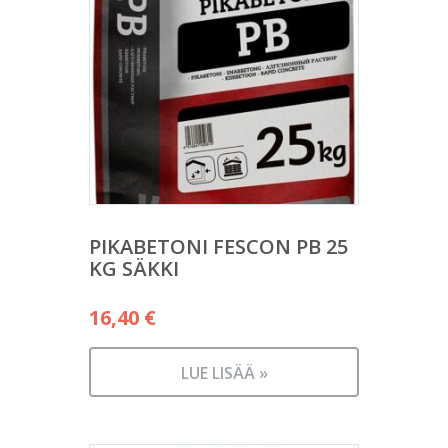
PIKABETONI FESCON PB 25
KG SÄKKI
16,40
€
LUE LISÄÄ »