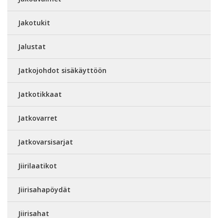
Jakotukit
Jalustat
Jatkojohdot sisäkäyttöön
Jatkotikkaat
Jatkovarret
Jatkovarsisarjat
Jiirilaatikot
Jiirisahapöydät
Jiirisahat