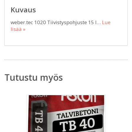
Kuvaus
weber.tec 1020 Tiivistyspohjuste 15 l…
Lue
lisää »
Tutustu myös