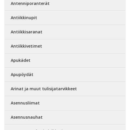
Antenniporanterät
Antiikkinupit
Antiikkisaranat
Antiikkivetimet
Apukädet
Apupöydät
Arinat ja muut tulisijatarvikkeet
Asennusliimat
Asennusnauhat