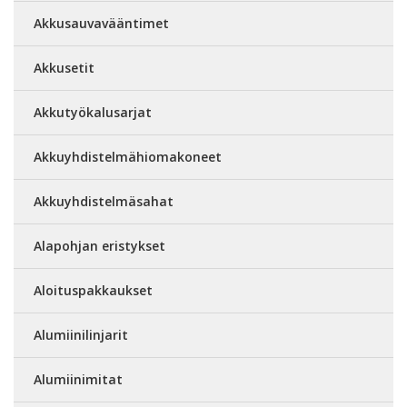
Akkusauvavääntimet
Akkusetit
Akkutyökalusarjat
Akkuyhdistelmähiomakoneet
Akkuyhdistelmäsahat
Alapohjan eristykset
Aloituspakkaukset
Alumiinilinjarit
Alumiinimitat