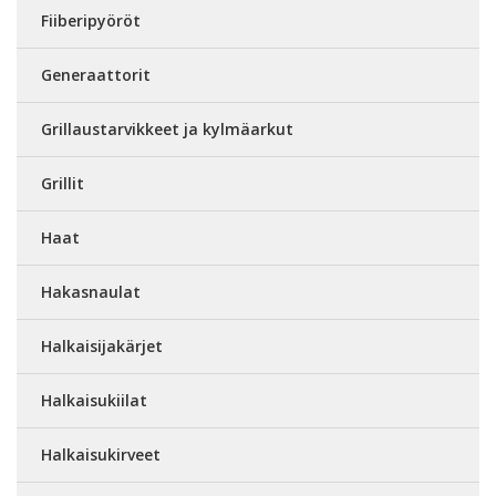
Fiiberipyöröt
Generaattorit
Grillaustarvikkeet ja kylmäarkut
Grillit
Haat
Hakasnaulat
Halkaisijakärjet
Halkaisukiilat
Halkaisukirveet