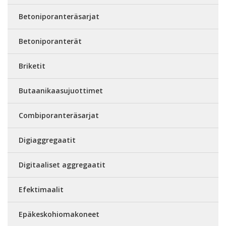
Betoniporanteräsarjat
Betoniporanterät
Briketit
Butaanikaasujuottimet
Combiporanteräsarjat
Digiaggregaatit
Digitaaliset aggregaatit
Efektimaalit
Epäkeskohiomakoneet