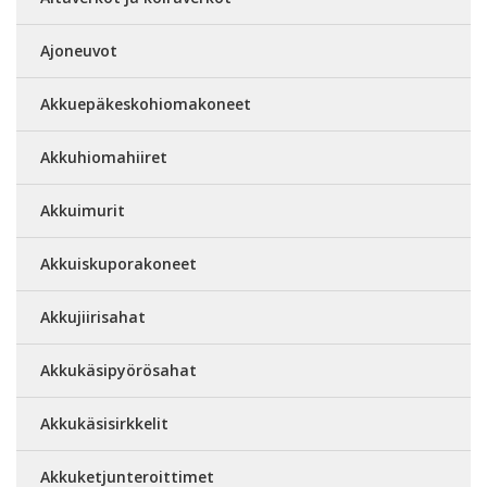
Ajoneuvot
Akkuepäkeskohiomakoneet
Akkuhiomahiiret
Akkuimurit
Akkuiskuporakoneet
Akkujiirisahat
Akkukäsipyörösahat
Akkukäsisirkkelit
Akkuketjunteroittimet