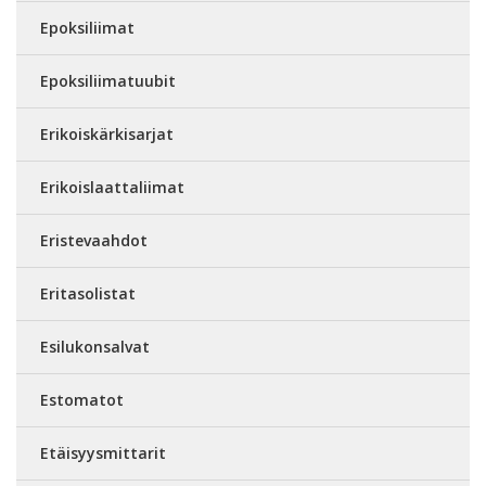
Epoksiliimat
Epoksiliimatuubit
Erikoiskärkisarjat
Erikoislaattaliimat
Eristevaahdot
Eritasolistat
Esilukonsalvat
Estomatot
Etäisyysmittarit