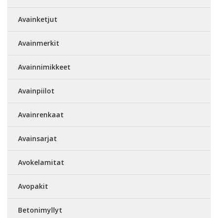
Avainketjut
Avainmerkit
Avainnimikkeet
Avainpiilot
Avainrenkaat
Avainsarjat
Avokelamitat
Avopakit
Betonimyllyt