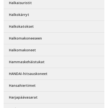
Halkaisuristit
Halkokärryt
Halkokatokset
Halkomakoneeseen
Halkomakoneet
Hammaskehäistukat
HANDAI-hitsauskoneet
Hansahiertimet
Harjapäävasarat