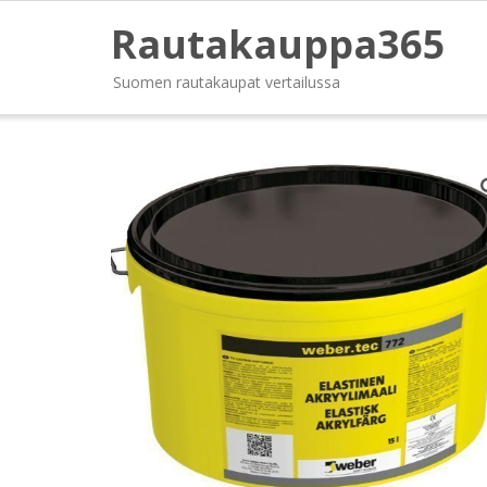
Rautakauppa365
Suomen rautakaupat vertailussa