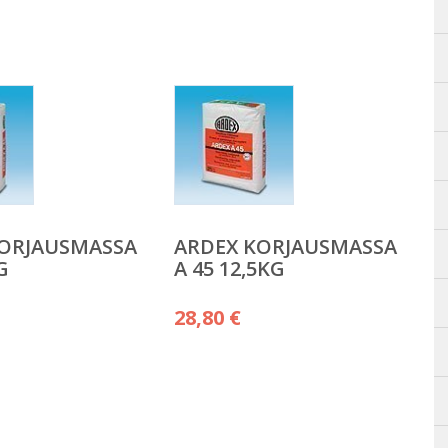
KORJAUSMASSA
ARDEX KORJAUSMASSA
G
A 45 12,5KG
28,80
€