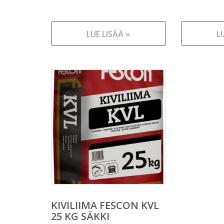
LUE LISÄÄ »
L
KIVILIIMA FESCON KVL
25 KG SÄKKI