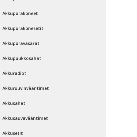
Akkuporakoneet
Akkuporakonesetit
Akkuporavasarat
Akkupuukkosahat
Akkuradiot
Akkuruuvinvääntimet
Akkusahat
Akkusauvavääntimet
Akkusetit