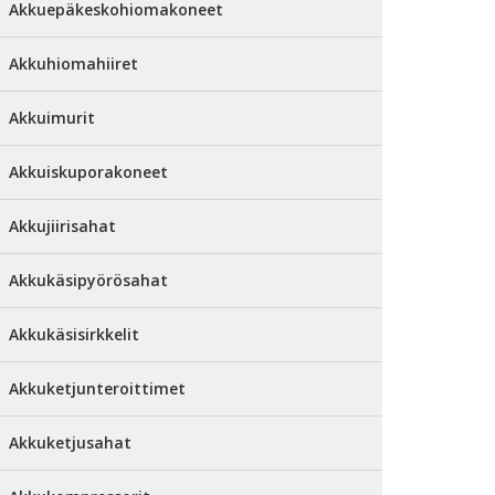
Akkuepäkeskohiomakoneet
Akkuhiomahiiret
Akkuimurit
Akkuiskuporakoneet
Akkujiirisahat
Akkukäsipyörösahat
Akkukäsisirkkelit
Akkuketjunteroittimet
Akkuketjusahat