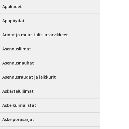
Apukädet
Apupöydät
Arinat ja muut tulisijatarvikkeet
Asennusliimat
Asennusnauhat
Asennusraudat ja leikkurit
Askarteluliimat
Askelkulmalistat
Askelporasarjat