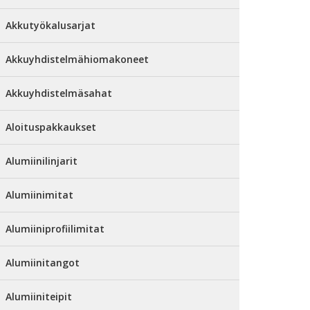
Akkutyökalusarjat
Akkuyhdistelmähiomakoneet
Akkuyhdistelmäsahat
Aloituspakkaukset
Alumiinilinjarit
Alumiinimitat
Alumiiniprofiilimitat
Alumiinitangot
Alumiiniteipit