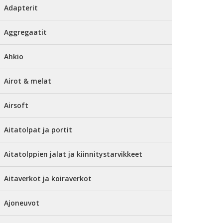
Adapterit
Aggregaatit
Ahkio
Airot & melat
Airsoft
Aitatolpat ja portit
Aitatolppien jalat ja kiinnitystarvikkeet
Aitaverkot ja koiraverkot
Ajoneuvot