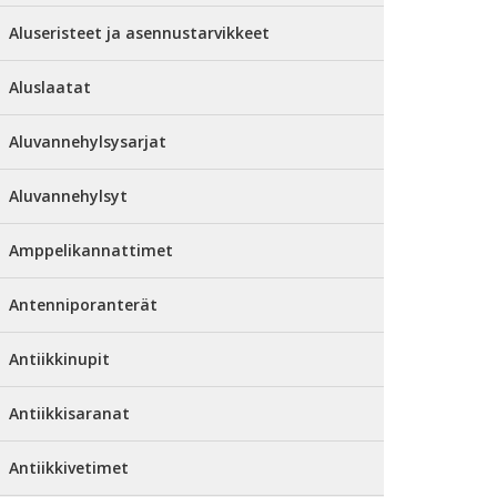
Aluseristeet ja asennustarvikkeet
Aluslaatat
Aluvannehylsysarjat
Aluvannehylsyt
Amppelikannattimet
Antenniporanterät
Antiikkinupit
Antiikkisaranat
Antiikkivetimet