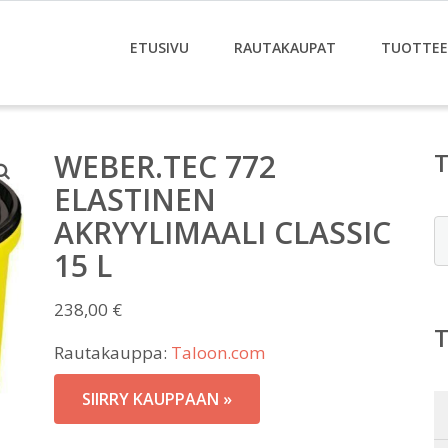
ETUSIVU
RAUTAKAUPAT
TUOTTE
WEBER.TEC 772
ELASTINEN
AKRYYLIMAALI CLASSIC
E
15 L
238,00
€
Rautakauppa:
Taloon.com
SIIRRY KAUPPAAN »