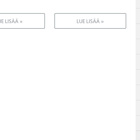
UE LISÄÄ »
LUE LISÄÄ »