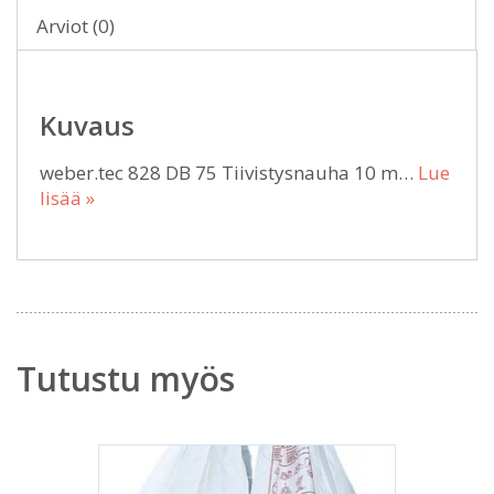
Arviot (0)
Kuvaus
weber.tec 828 DB 75 Tiivistysnauha 10 m…
Lue
lisää »
Tutustu myös