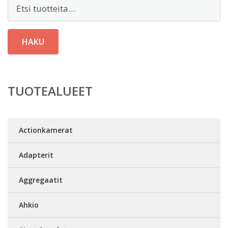
Etsi:
HAKU
TUOTEALUEET
Actionkamerat
Adapterit
Aggregaatit
Ahkio