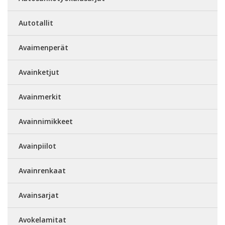
Autotallit
Avaimenperät
Avainketjut
Avainmerkit
Avainnimikkeet
Avainpiilot
Avainrenkaat
Avainsarjat
Avokelamitat