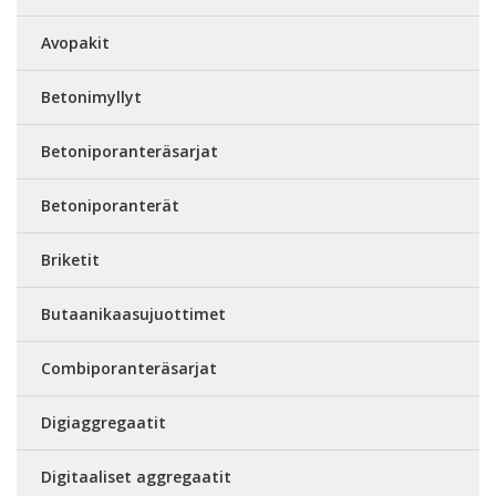
Avopakit
Betonimyllyt
Betoniporanteräsarjat
Betoniporanterät
Briketit
Butaanikaasujuottimet
Combiporanteräsarjat
Digiaggregaatit
Digitaaliset aggregaatit