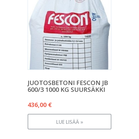
JUOTOSBETONI FESCON JB
600/3 1000 KG SUURSÄKKI
436,00
€
LUE LISÄÄ »