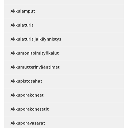
Akkulamput
Akkulaturit
Akkulaturit ja käynnistys
Akkumonitoimityökalut
Akkumutterinvääntimet
Akkupistosahat
Akkuporakoneet
Akkuporakonesetit
Akkuporavasarat