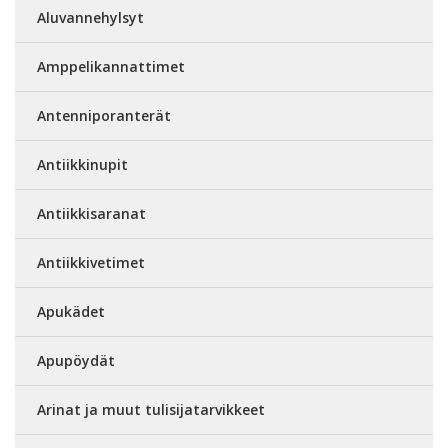
Aluvannehylsyt
Amppelikannattimet
Antenniporanterät
Antiikkinupit
Antiikkisaranat
Antiikkivetimet
Apukädet
Apupöydät
Arinat ja muut tulisijatarvikkeet