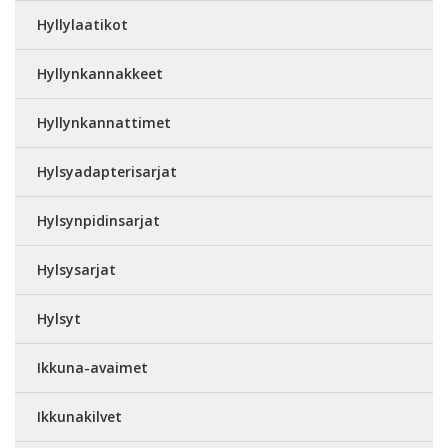
Hyllylaatikot
Hyllynkannakkeet
Hyllynkannattimet
Hylsyadapterisarjat
Hylsynpidinsarjat
Hylsysarjat
Hylsyt
Ikkuna-avaimet
Ikkunakilvet