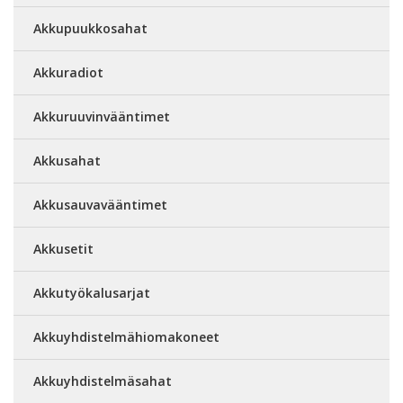
Akkupuukkosahat
Akkuradiot
Akkuruuvinvääntimet
Akkusahat
Akkusauvavääntimet
Akkusetit
Akkutyökalusarjat
Akkuyhdistelmähiomakoneet
Akkuyhdistelmäsahat