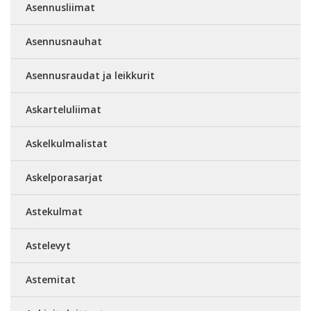
Asennusliimat
Asennusnauhat
Asennusraudat ja leikkurit
Askarteluliimat
Askelkulmalistat
Askelporasarjat
Astekulmat
Astelevyt
Astemitat