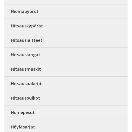
Hiomapyöröt
Hitsauskypärät
Hitsauslaitteet
Hitsauslangat
Hitsausmaskit
Hitsauspaketit
Hitsauspuikot
Homepesut
Höyläsarjat