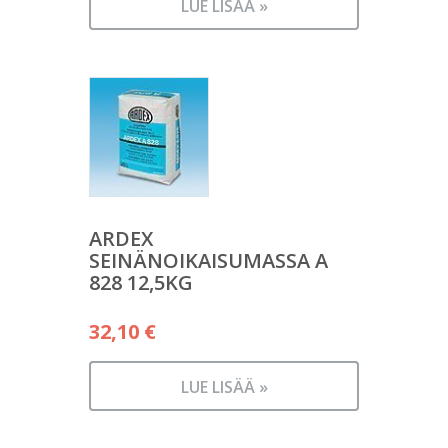
LUE LISÄÄ »
ARDEX
SEINÄNOIKAISUMASSA A
828 12,5KG
32,10
€
LUE LISÄÄ »