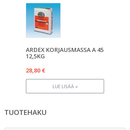
ARDEX KORJAUSMASSA A 45
12,5KG
28,80
€
LUE LISÄÄ »
TUOTEHAKU