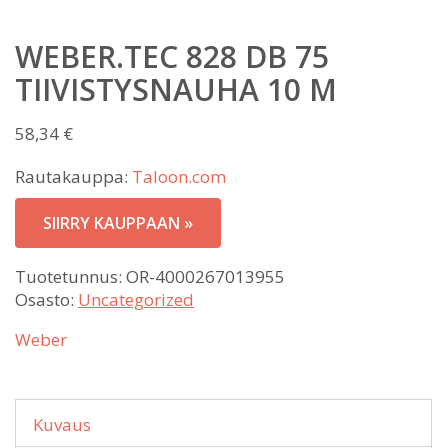
WEBER.TEC 828 DB 75
TIIVISTYSNAUHA 10 M
58,34
€
Rautakauppa:
Taloon.com
SIIRRY KAUPPAAN »
Tuotetunnus:
OR-4000267013955
Osasto:
Uncategorized
Weber
Kuvaus