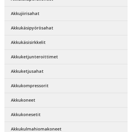
Akkujiirisahat
Akkukäsipyörösahat
Akkukäsisirkkelit
Akkuketjunteroittimet
Akkuketjusahat
Akkukompressorit
Akkukoneet
Akkukonesetit
Akkukulmahiomakoneet