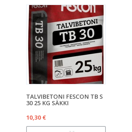
TALVIBETONI FESCON TB S
30 25 KG SÄKKI
10,30
€