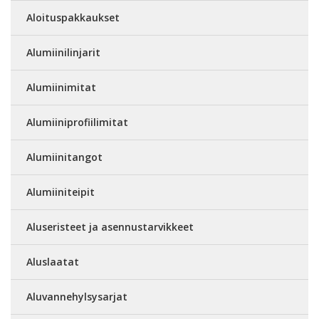
Aloituspakkaukset
Alumiinilinjarit
Alumiinimitat
Alumiiniprofiilimitat
Alumiinitangot
Alumiiniteipit
Aluseristeet ja asennustarvikkeet
Aluslaatat
Aluvannehylsysarjat