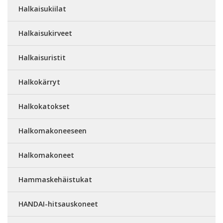
Halkaisukiilat
Halkaisukirveet
Halkaisuristit
Halkokärryt
Halkokatokset
Halkomakoneeseen
Halkomakoneet
Hammaskehäistukat
HANDAI-hitsauskoneet