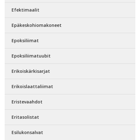
Efektimaalit
Epäkeskohiomakoneet
Epoksiliimat
Epoksiliimatuubit
Erikoiskärkisarjat
Erikoislaattaliimat
Eristevaahdot
Eritasolistat
Esilukonsalvat