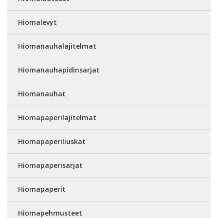
Hiomalevyt
Hiomanauhalajitelmat
Hiomanauhapidinsarjat
Hiomanauhat
Hiomapaperilajitelmat
Hiomapaperiliuskat
Hiomapaperisarjat
Hiomapaperit
Hiomapehmusteet