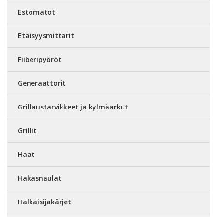
Estomatot
Etäisyysmittarit
Fiiberipyöröt
Generaattorit
Grillaustarvikkeet ja kylmäarkut
Grillit
Haat
Hakasnaulat
Halkaisijakärjet