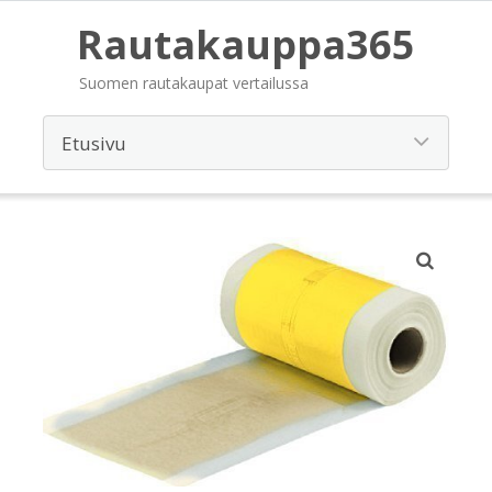
Rautakauppa365
Suomen rautakaupat vertailussa