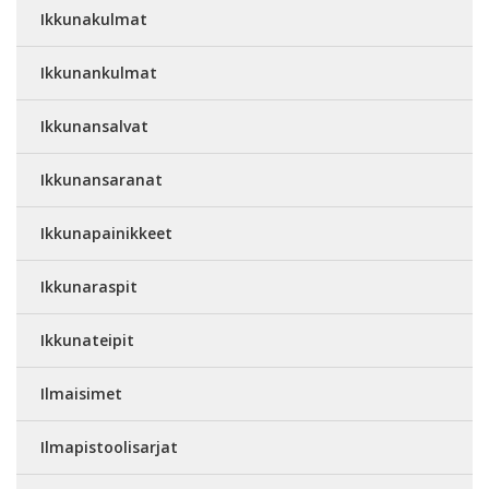
Ikkunakulmat
Ikkunankulmat
Ikkunansalvat
Ikkunansaranat
Ikkunapainikkeet
Ikkunaraspit
Ikkunateipit
Ilmaisimet
Ilmapistoolisarjat