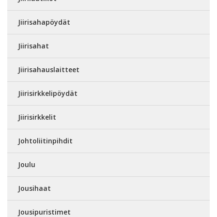
Jiirisahapöydät
Jiirisahat
Jiirisahauslaitteet
Jiirisirkkelipöydät
Jiirisirkkelit
Johtoliitinpihdit
Joulu
Jousihaat
Jousipuristimet