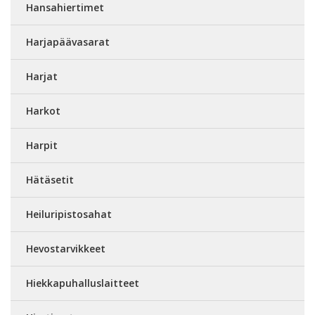
Hansahiertimet
Harjapäävasarat
Harjat
Harkot
Harpit
Hätäsetit
Heiluripistosahat
Hevostarvikkeet
Hiekkapuhalluslaitteet