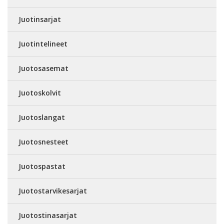
Juotinsarjat
Juotintelineet
Juotosasemat
Juotoskolvit
Juotoslangat
Juotosnesteet
Juotospastat
Juotostarvikesarjat
Juotostinasarjat