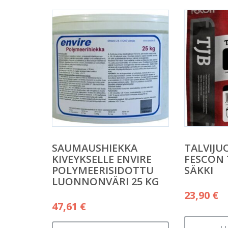
SAUMAUSHIEKKA
TALVIJU
KIVEYKSELLE ENVIRE
FESCON 
POLYMEERISIDOTTU
SÄKKI
LUONNONVÄRI 25 KG
23,90
€
47,61
€