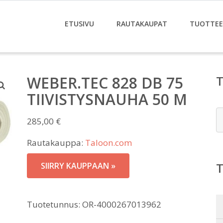
ETUSIVU
RAUTAKAUPAT
TUOTTE
WEBER.TEC 828 DB 75
TIIVISTYSNAUHA 50 M
E
285,00
€
Rautakauppa:
Taloon.com
SIIRRY KAUPPAAN »
Tuotetunnus:
OR-4000267013962