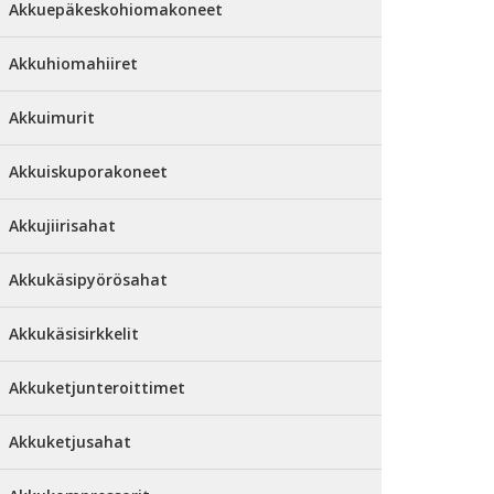
Akkuepäkeskohiomakoneet
Akkuhiomahiiret
Akkuimurit
Akkuiskuporakoneet
Akkujiirisahat
Akkukäsipyörösahat
Akkukäsisirkkelit
Akkuketjunteroittimet
Akkuketjusahat