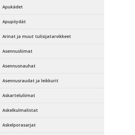
Apukädet
Apupöydät
Arinat ja muut tulisijatarvikkeet
Asennusliimat
Asennusnauhat
Asennusraudat ja leikkurit
Askarteluliimat
Askelkulmalistat
Askelporasarjat