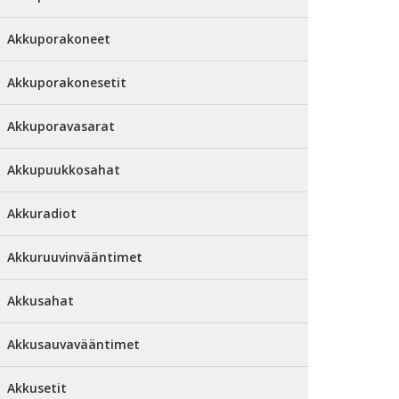
Akkuporakoneet
Akkuporakonesetit
Akkuporavasarat
Akkupuukkosahat
Akkuradiot
Akkuruuvinvääntimet
Akkusahat
Akkusauvavääntimet
Akkusetit