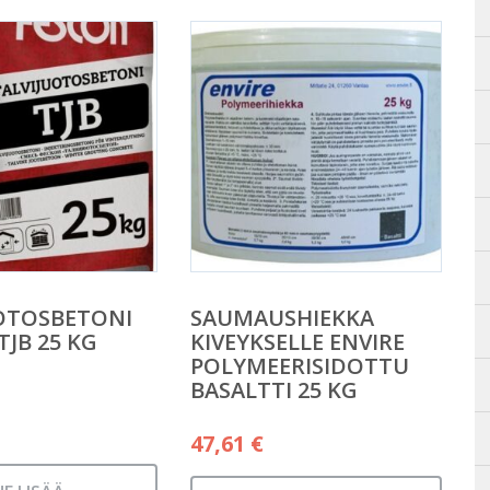
OTOSBETONI
SAUMAUSHIEKKA
TJB 25 KG
KIVEYKSELLE ENVIRE
POLYMEERISIDOTTU
BASALTTI 25 KG
47,61
€