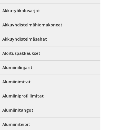
Akkutyökalusarjat
Akkuyhdistelmähiomakoneet
Akkuyhdistelmäsahat
Aloituspakkaukset
Alumiinilinjarit
Alumiinimitat
Alumiiniprofiilimitat
Alumiinitangot
Alumiiniteipit