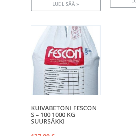
L
LUE LISÄÄ »
KUIVABETONI FESCON
S – 100 1000 KG
SUURSÄKKI