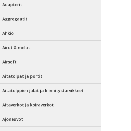
Adapterit
Aggregaatit
Ahkio
Airot & melat
Airsoft
Aitatolpat ja portit
Aitatolppien jalat ja kiinnitystarvikkeet
Aitaverkot ja koiraverkot
Ajoneuvot