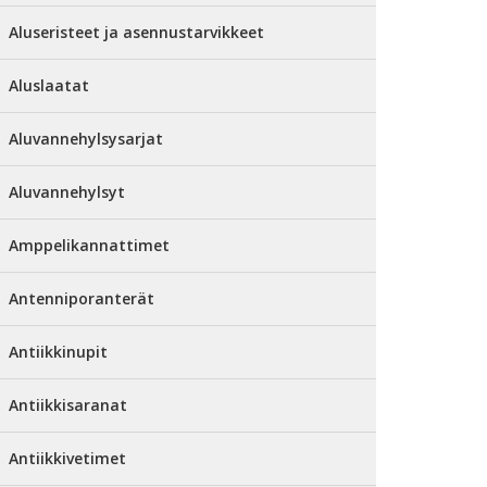
Aluseristeet ja asennustarvikkeet
Aluslaatat
Aluvannehylsysarjat
Aluvannehylsyt
Amppelikannattimet
Antenniporanterät
Antiikkinupit
Antiikkisaranat
Antiikkivetimet